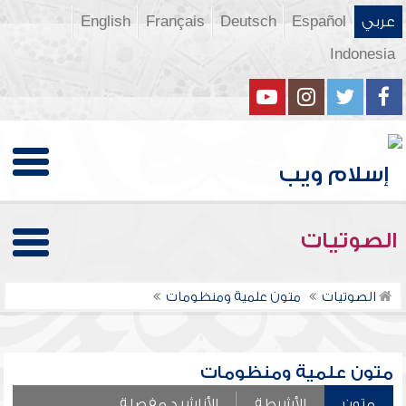
عربي
Español
Deutsch
Français
English
Indonesia
الصوتيات
الصوتيات
متون علمية ومنظومات
متون علمية ومنظومات
متون
الأشرطة
الأناشيد مفصلة