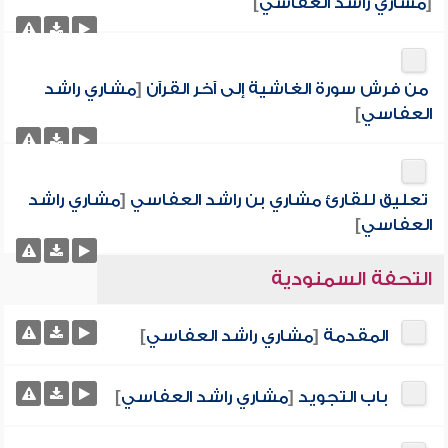
[
مشاري راشد العفاسي
]
من فرش سورة الغاشية إلى آخر القرآن
[
مشاري راشد
العفاسي
]
تعليق للقارئ مشاري بن راشد العفاسي
[
مشاري راشد
العفاسي
]
التحفة السمنودية
المقدمة
[
مشاري راشد العفاسي
]
باب التجويد
[
مشاري راشد العفاسي
]