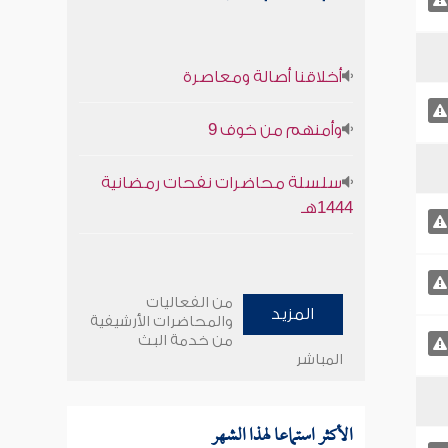
أخلاقنا أصالة ومعاصرة
وأمنهم من خوف 9
سلسلة محاضرات نفحات رمضانية
1444هـ
من الفعاليات
المزيد
والمحاضرات الأرشيفية
من خدمة البث
المباشر
الأكثر استماعا لهذا الشهر