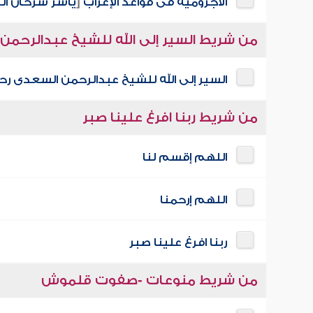
الآجرومية فى قواعد الإعراب
[
ياسر سرحان ال
من شريط السير إلى الله للشيخ عبدالرحمن
السير إلى الله للشيخ عبدالرحمن السعدى رحم
من شريط ربنا افرغ علينا صبر
اللهم إقسم لنا
اللهم إرحمنا
ربنا افرغ علينا صبر
من شريط منوعات -صفوت قلموش