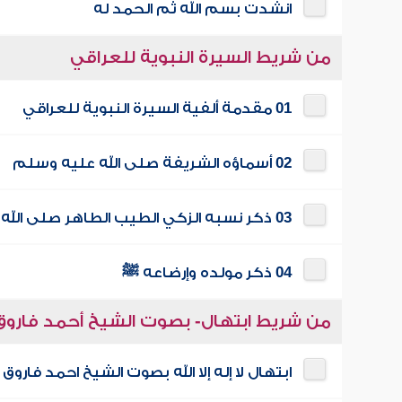
انشدت بسم الله ثم الحمد له
من شريط السيرة النبوية للعراقي
01 مقدمة ألفية السيرة النبوية للعراقي
02 أسماؤه الشريفة صلى الله عليه وسلم
03 ذكر نسبه الزكي الطيب الطاهر صلى الله عليه وسلم
04 ذكر مولده وإرضاعه ﷺ
من شريط ابتهال- بصوت الشيخ أحمد فارو
ابتهال لا إله إلا الله بصوت الشيخ احمد فاروق