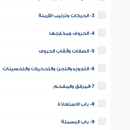
3- الحركات وترتيب الأزمنة
4- الحروف ومخارجها
5- الصفات وألقاب الحروف
6- التجويدواللحن والتحذيرات والتحسينات
7-المرقق والمفخم
8- باب الاستعاذة
9- باب البسملة