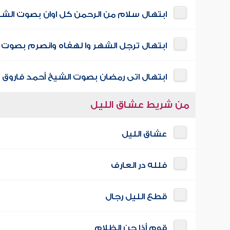
ابتهال سلام من الرحمن كل اوان بصوت الشي
ابتهال ترجل الشهر وا لهفاه وانصرم بصوت 
ابتهال اتى رمضان بصوت الشيخ أحمد فاروق 
من شريط عشاق الليل
عشاق الليل
فلله در العارف
قطع الليل رجال
قوم أذا جن الظلام