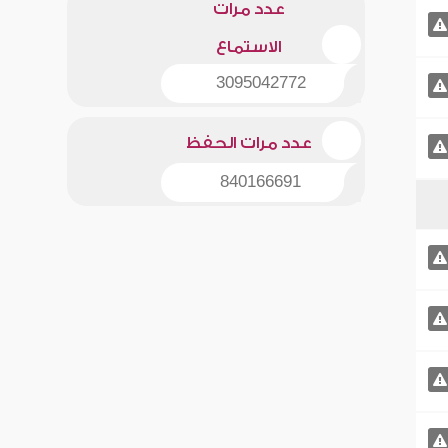
عدد مرات
الاستماع
3095042772
عدد مرات الحفظ
840166691