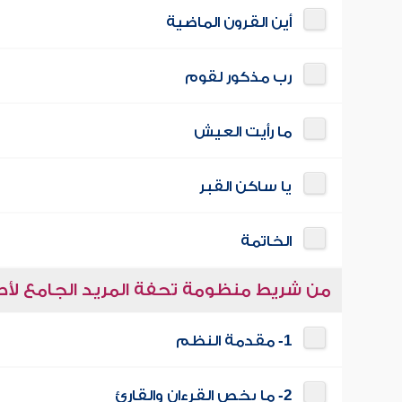
أين القرون الماضية
رب مذكور لقوم
ما رأيت العيش
يا ساكن القبر
الخاتمة
من شريط منظومة تحفة المريد الجامع لأصو
1- مقدمة النظم
2- ما يخص القرءان والقارئ