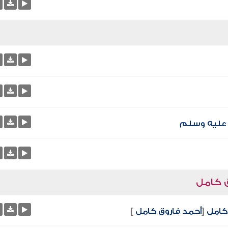
ق كامل
 كامل
[
أحمد فاروق كامل
]