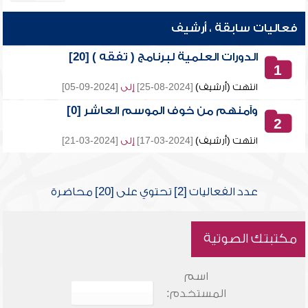
فعاليات سابقة ، أرشيف
الدورات العلمية لبرنامج ( تفقه ) [20]
1
انتهت (أرشيف)
[2024-08-25]
إلى
[2024-09-05]
وآمنهم من خوف الموسم العاشر [0]
2
انتهت (أرشيف)
[2024-03-17]
إلى
[2024-03-21]
عدد الفعاليات [2] تحتوي على [20] محاضرة
مكتبتك الصوتية
اسم
المستخدم: