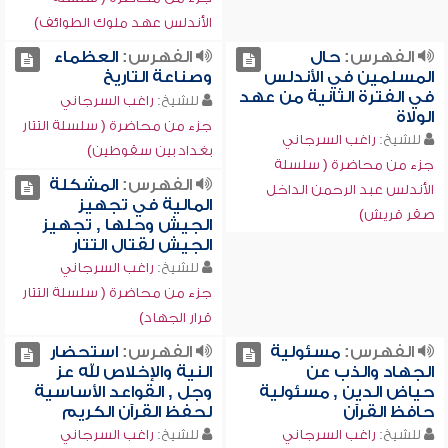
الأندلس عهد ملوك الطوائف)
الفهرس:
حال
الفهرس:
العظماء
المسلمين في الأندلس
وصناعة التاريخ
في الفترة الثانية من عهد
للشيخ:
راغب السرجاني
الولاة
جزء من محاضرة ( سلسلة التتار
للشيخ:
راغب السرجاني
بغداد بين سقوطين)
جزء من محاضرة ( سلسلة
الفهرس:
المشكلة
الأندلس عبد الرحمن الداخل
المالية في تجهيز
صقر قريش)
الجيش وحلها , تجهيز
الجيش لقتال التتار
للشيخ:
راغب السرجاني
جزء من محاضرة ( سلسلة التتار
قرار الجهاد)
الفهرس:
مسئولية
الفهرس:
استحضار
الجهاد والذب عن
النية والإخلاص لله عز
حياض الدين , مسئولية
وجل , القواعد الأساسية
حافظ القرآن
لحفظ القرآن الكريم
للشيخ:
راغب السرجاني
للشيخ:
راغب السرجاني