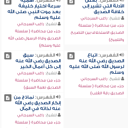
الفهرس:
بعض
الفهرس:
أهمية
الأدلة التي تشير إلى
سرعة اختيار خليفة
خلافة الصديق
بعد موت النبي صلى الله
عليه وسلم
للشيخ:
راغب السرجاني
للشيخ:
راغب السرجاني
جزء من محاضرة ( سلسلة
جزء من محاضرة ( سلسلة
الصديق الاستخلاف بين التصريح
الصديق وفاة الرسول صلى الله
والتلميح)
عليه وسلم)
الفهرس:
اتباع
الفهرس:
سبق
الصديق رضي الله عنه
الصديق رضي الله عنه
لرسول الله صلى الله عليه
إلى كل أعمال الخير
وسلم
للشيخ:
راغب السرجاني
للشيخ:
راغب السرجاني
جزء من محاضرة ( سلسلة
جزء من محاضرة ( سلسلة
الصديق نعمة السبق)
الصديق رقة القلب)
الفهرس:
نماذج من
إنكار الصديق رضي الله
عنه لذاته في المال
للشيخ:
راغب السرجاني
جزء من محاضرة ( سلسلة