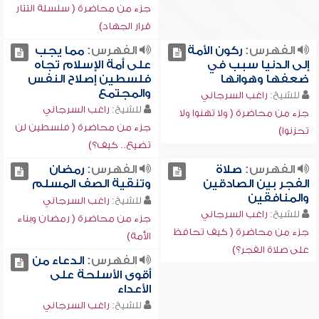
جزء من محاضرة ( سلسلة التتار
قرار الجهاد)
الفهرس:
ركون الأمة
الفهرس:
مما يجب
إلى الدنيا سبب في
على أمة الإسلام تجاه
ضعفها وهوانها
فلسطين إصلاح النفس
والمجتمع
للشيخ:
راغب السرجاني
للشيخ:
راغب السرجاني
جزء من محاضرة ( ولا تهنوا ولا
جزء من محاضرة ( فلسطين لن
تحزنوا)
تضيع.. كيف؟)
الفهرس:
صلاة
الفهرس:
رمضان
الفجر بين الصادقين
وتنقية الصف المسلم
والمنافقين
للشيخ:
راغب السرجاني
للشيخ:
راغب السرجاني
جزء من محاضرة ( رمضان وبناء
جزء من محاضرة ( كيف تحافظ
الأمة)
على صلاة الفجر؟)
الفهرس:
الدعاء من
أقوى الأسلحة على
الأعداء
للشيخ:
راغب السرجاني