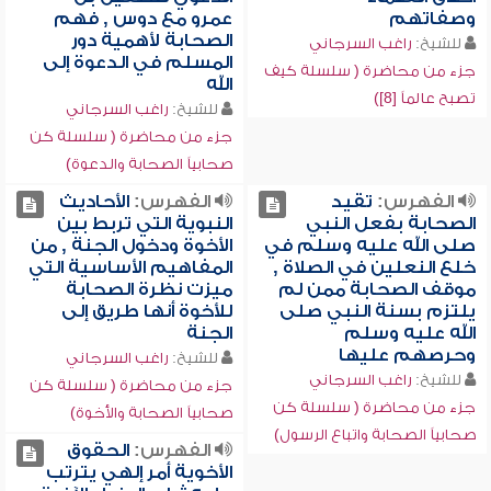
وصفاتهم
عمرو مع دوس , فهم
الصحابة لأهمية دور
للشيخ:
راغب السرجاني
المسلم في الدعوة إلى
جزء من محاضرة ( سلسلة كيف
الله
تصبح عالماً [8])
للشيخ:
راغب السرجاني
جزء من محاضرة ( سلسلة كن
صحابياً الصحابة والدعوة)
الفهرس:
تقيد
الفهرس:
الأحاديث
الصحابة بفعل النبي
النبوية التي تربط بين
صلى الله عليه وسلم في
الأخوة ودخول الجنة , من
خلع النعلين في الصلاة ,
المفاهيم الأساسية التي
موقف الصحابة ممن لم
ميزت نظرة الصحابة
يلتزم بسنة النبي صلى
للأخوة أنها طريق إلى
الله عليه وسلم
الجنة
وحرصهم عليها
للشيخ:
راغب السرجاني
للشيخ:
راغب السرجاني
جزء من محاضرة ( سلسلة كن
جزء من محاضرة ( سلسلة كن
صحابياً الصحابة والأخوة)
صحابياً الصحابة واتباع الرسول)
الفهرس:
الحقوق
الأخوية أمر إلهي يترتب