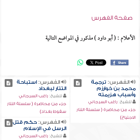
صفحة الفهرس
الأعلام : ( أبو داود ) مذكور في المواضع التالية
الفهرس:
ترجمة
الفهرس:
استباحة
محمد بن خوارزم
التتار لبغداد
وأسباب هزيمته
للشيخ:
راغب السرجاني
للشيخ:
راغب السرجاني
جزء من محاضرة ( سلسلة التتار
جزء من محاضرة ( سلسلة التتار
سقوط بغداد)
الاجتياح)
الفهرس:
حكم قتل
الرسل في الإسلام
للشيخ:
راغب السرجاني