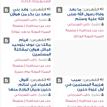
الصديق إنكار الذات)
الفهرس:
ما بعد
الفهرس:
وفد بني
وفاة رسول الله صلى
سعد بن بكر من هوازن
الله عليه وسلم
للشيخ:
راغب السرجاني
للشيخ:
راغب السرجاني
جزء من محاضرة ( سلسلة
جزء من محاضرة ( سلسلة
السيرة النبوية ما بعد تبوك)
السيرة النبوية الوداع)
الفهرس:
قيام
مالك بن عوف بتوحيد
قبائل هوازن لمقاتلة
المسلمين
للشيخ:
راغب السرجاني
جزء من محاضرة ( سلسلة
السيرة النبوية يوم حنين)
الفهرس:
سبب
الفهرس:
أقوال
هزيمة المسلمين في
العلماء في غنائم
أول غزوة حنين
حنين وبيان الراجح منها
للشيخ:
راغب السرجاني
للشيخ:
راغب السرجاني
جزء من محاضرة ( سلسلة
جزء من محاضرة ( سلسلة
السيرة النبوية يوم حنين)
السيرة النبوية بين حنين