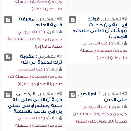
جزء من محاضرة ( سلسلة
فلسطين الدعاء)
الفهرس:
فوائد
الفهرس:
معرفة
إيمانية من حديث:
قيمة العلم
(يوشك أن تداعى عليكم
للشيخ:
راغب السرجاني
الأمم...)
جزء من محاضرة ( سلسلة كيف
للشيخ:
راغب السرجاني
تصبح عالماً [5])
جزء من محاضرة ( سلسلة
الفهرس:
عقوبة
فلسطين الدعاء)
ترك الدعوة إلى الله
للشيخ:
راغب السرجاني
جزء من محاضرة ( سلسلة كن
صحابياً الصحابة والدعوة)
الفهرس:
أيام الصبر
الفهرس:
الرد على
على الدين
فرية أن النبي صلى الله
عليه وسلم أوصى لعلي
للشيخ:
راغب السرجاني
بن أبي طالب بالخلافة
جزء من محاضرة ( سلسلة كن
للشيخ:
راغب السرجاني
صحابياً القابضون على الجمر)
جزء من محاضرة ( سلسلة