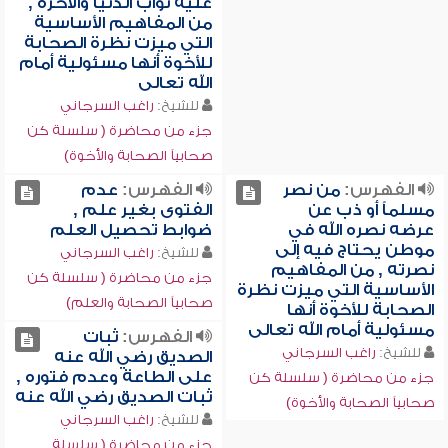
عليه ثواب الدنيا والآخرة ,
من المفاهيم الأساسية
التي ميزت نظرة الصحابة
للأخوة أنها مسئولية أمام
الله تعالى
للشيخ:
راغب السرجاني
جزء من محاضرة ( سلسلة كن
صحابياً الصحابة والأخوة)
الفهرس:
من نصر
الفهرس:
عدم
مسلماً أو ذب عن
الفتوى بغير علم ,
عرضه نصره الله في
ضوابط تحصيل العلم
موطن يحتاج فيه إلى
للشيخ:
راغب السرجاني
نصرته , من المفاهيم
جزء من محاضرة ( سلسلة كن
الأساسية التي ميزت نظرة
صحابياً الصحابة والعلم)
الصحابة للأخوة أنها
مسئولية أمام الله تعالى
الفهرس:
ثبات
للشيخ:
راغب السرجاني
الصديق رضي الله عنه
على الطاعة وعدم فتوره ,
جزء من محاضرة ( سلسلة كن
ثبات الصديق رضي الله عنه
صحابياً الصحابة والأخوة)
للشيخ:
راغب السرجاني
جزء من محاضرة ( سلسلة