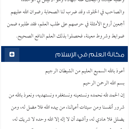
وطلبه عبادة، والبحث عنه جهاداً، وهو الأنيس في الوحدة،
والصاحب في الخلوة، وقد ضرب لنا الصحابة رضوان الله عليهم
أجمعين أروع الأمثلة في حرصهم على طلب العلم، فقد طلبوه ضمن
ضوابط وشروط معينة، فحصلوا بذلك العلم النافع الصحيح.
مكانة العلم في الإسلام
أعوذ بالله السميع العليم من الشيطان الرجيم
بسم الله الرحمن الرحيم
إن الحمد لله نحمده ونستعينه ونستغفره ونستهديه، ونعوذ بالله من
شرور أنفسنا ومن سيئات أعمالنا، من يهده الله فلا مضل له، ومن
يضلل فلا هادي له، وأشهد أن لا إله إلا الله وحده لا شريك له،