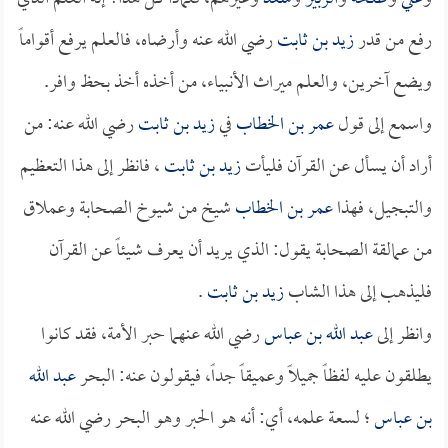
رفع من قدر
زيد بن ثابت
رضي الله عنه وأرضاه، فالعلم يرفع أقواماً
ويضع آخرين، والعلم ميراث الأنبياء، من أخذه أخذ بحظ وافر.
واسمع إلى قول
عمر بن الخطاب
في
زيد بن ثابت
رضي الله عنه: من
أراد أن يسأل عن القرآن فليأت
زيد بن ثابت
، فانظر إلى هذا التعظيم
والتبجيل، فهذا
عمر بن الخطاب
شيخ من شيوخ الصحابة وعملاق
من عمالقة الصحابة يقول: الذي يريد أن يعرف شيئاً عن القرآن
فليذهب إلى هذا الشاب
زيد بن ثابت
.
وانظر إلى
عبد الله بن عباس
رضي الله عنهما حبر الأمة، فقد كانوا
يطلقون عليه لفظاً جميلاً وعميقاً جداً، فيقولون عنه: البحر
عبد الله
بن عباس
؛ لسعة علمه، أي: أنه هو الحبر وهو البحر رضي الله عنه