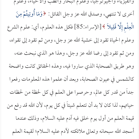
والفيزياء والجيولوجيا، وعلوم البحار والطب والأحياء، وعلوم
أخرى لا تنتهي، وصدق الله عز وجل القائل:
وَمَا أُوتِيتُمْ مِنَ
الْعِلْمِ إِلَّا قَلِيلًا
[الإسراء:85] فكل هذه العلوم، أي: علوم الشرع
وعلوم الحياة تقود إلى خشية الله عز وجل، ومن ثم تقود إلى تقواه،
ومن ثم تقود إلى رضا الله عز وجل، وهذا هو الذي نبحث عنه،
وهو طريق الصحابة الذي ساروا فيه، وهذه الحقائق كانت واضحة
كالشمس في عيون الصحابة، وبعد أن علموا هذه المعلومات رفعوا
جداً من قدر كل عالم، وحرصوا على العلم في كل لحظة من لحظات
حياتهم، لذا كان لا بد أن تتعلم شيئاً في كل يوم، لأن الله قد رفع من
قيمة العلم من أول يوم خلق فيه آدم عليه السلام، وذلك عندما
أسجد الله سبحانه وتعالى ملائكته لآدم عليه السلام؛ لقيمة العلم