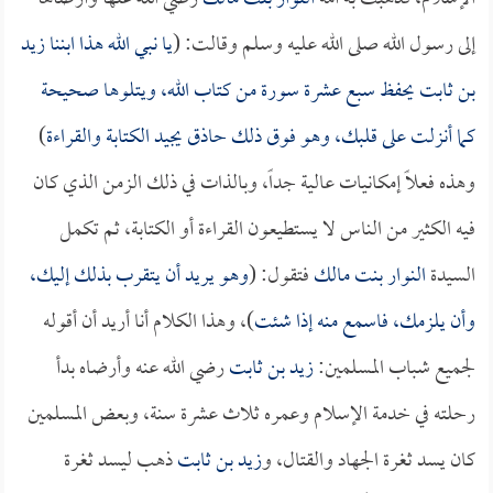
إلى رسول الله صلى الله عليه وسلم وقالت: (
يا نبي الله هذا ابننا
زيد
بن ثابت
يحفظ سبع عشرة سورة من كتاب الله، ويتلوها صحيحة
كما أنزلت على قلبك، وهو فوق ذلك حاذق يجيد الكتابة والقراءة
)
وهذه فعلاً إمكانيات عالية جداً، وبالذات في ذلك الزمن الذي كان
فيه الكثير من الناس لا يستطيعون القراءة أو الكتابة، ثم تكمل
السيدة
النوار بنت مالك
فتقول: (
وهو يريد أن يتقرب بذلك إليك،
وأن يلزمك، فاسمع منه إذا شئت
)، وهذا الكلام أنا أريد أن أقوله
لجميع شباب المسلمين:
زيد بن ثابت
رضي الله عنه وأرضاه بدأ
رحلته في خدمة الإسلام وعمره ثلاث عشرة سنة، وبعض المسلمين
كان يسد ثغرة الجهاد والقتال، و
زيد بن ثابت
ذهب ليسد ثغرة