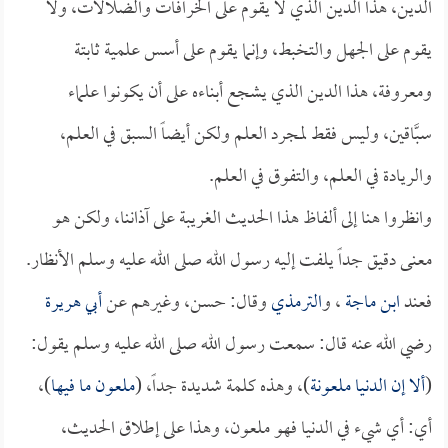
الدين، هذا الدين الذي لا يقوم على الخرافات والضلالات، ولا
يقوم على الجهل والتخبط، وإنما يقوم على أسس علمية ثابتة
ومعروفة، هذا الدين الذي يشجع أبناءه على أن يكونوا علماء
سبَّاقين، وليس فقط لمجرد العلم ولكن أيضاً السبق في العلم،
والريادة في العلم، والتفوق في العلم.
وانظروا هنا إلى ألفاظ هذا الحديث الغريبة على آذاننا، ولكن هو
معنى دقيق جداً يلفت إليه رسول الله صلى الله عليه وسلم الأنظار.
فعند
ابن ماجة
، و
الترمذي
وقال: حسن، وغيرهم عن
أبي هريرة
رضي الله عنه قال: سمعت رسول الله صلى الله عليه وسلم يقول:
(
ألا إن الدنيا ملعونة
)، وهذه كلمة شديدة جداً، (
ملعون ما فيها
)،
أي: أي شيء في الدنيا فهو ملعون، وهذا على إطلاق الحديث،