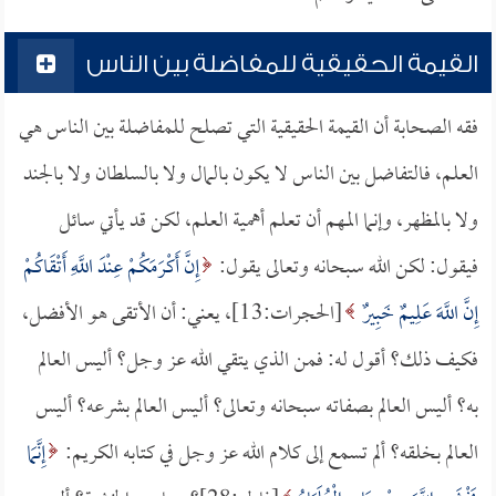
القيمة الحقيقية للمفاضلة بين الناس
فقه الصحابة أن القيمة الحقيقية التي تصلح للمفاضلة بين الناس هي
العلم، فالتفاضل بين الناس لا يكون بالمال ولا بالسلطان ولا بالجند
ولا بالمظهر، وإنما المهم أن تعلم أهمية العلم، لكن قد يأتي سائل
فيقول: لكن الله سبحانه وتعالى يقول:
إِنَّ أَكْرَمَكُمْ عِنْدَ اللَّهِ أَتْقَاكُمْ
إِنَّ اللَّهَ عَلِيمٌ خَبِيرٌ
[الحجرات:13]، يعني: أن الأتقى هو الأفضل،
فكيف ذلك؟ أقول له: فمن الذي يتقي الله عز وجل؟ أليس العالم
به؟ أليس العالم بصفاته سبحانه وتعالى؟ أليس العالم بشرعه؟ أليس
العالم بخلقه؟ ألم تسمع إلى كلام الله عز وجل في كتابه الكريم:
إِنَّمَا