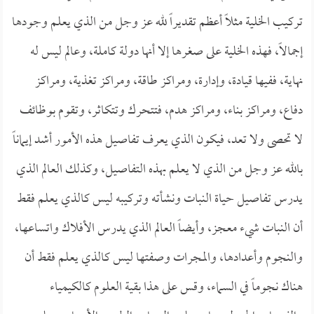
تركيب الخلية مثلاً أعظم تقديراً لله عز وجل من الذي يعلم وجودها
إجمالاً، فهذه الخلية على صغرها إلا أنها دولة كاملة، وعالم ليس له
نهاية، ففيها قيادة، وإدارة، ومراكز طاقة، ومراكز تغذية، ومراكز
دفاع، ومراكز بناء، ومراكز هدم، فتتحرك وتتكاثر، وتقوم بوظائف
لا تحصى ولا تعد، فيكون الذي يعرف تفاصيل هذه الأمور أشد إيماناً
بالله عز وجل من الذي لا يعلم بهذه التفاصيل، وكذلك العالم الذي
يدرس تفاصيل حياة النبات ونشأته وتركيبه ليس كالذي يعلم فقط
أن النبات شيء معجز، وأيضاً العالم الذي يدرس الأفلاك واتساعها،
والنجوم وأعدادها، والمجرات وصفتها ليس كالذي يعلم فقط أن
هناك نجوماً في السماء، وقس على هذا بقية العلوم كالكيمياء