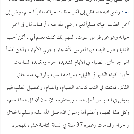
معاذ
رضي الله عنه فظل إلى آخر لحظات حياته طالباً للعلم، وظل إلى
آخر لحظات حياته معلماً لغيره رضي الله عنه وأرضاه، قال في آخر
حياته وهو على فراش الموت: اللهم إنك كنت تعلم أني لم أكن أحب
الدنيا وطول البقاء فيها لغرس الأشجار وجري الأنهار، ولكن لظمأ
الهواجر -أي: الصيام في الأيام الشديدة الحر- ومكابدة الساعات
-أي: القيام الكثير في الليل- ومزاحمة العلماء بالركب عند حلق
الذكر. فمتعته في الدنيا كانت: الصيام، والقيام، وتحصيل العلم، فهو
يعيش في الدنيا من أجل هذه، ويستغرب الإنسان أن كل هذا العلم،
وكل هذا الفهم، وأعلم أمة رسول الله صلى الله عليه وسلم بالحلال
والحرام وقد مات وعمره 37 سنة في السنة الثامنة عشرة للهجرة.