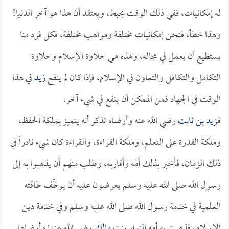
له إمكانيات، ففي ذلك الوقت يحبط، ويعتقد أن هذا هو آخر الدنيا!
وهذا خطأ، فنحن إمكانيات مختلفة ومواهب مختلفة، فكل فرد منا
يستطيع أن يعمل في مجاله، وهذه هي حلاوة الإسلام وحلاوة
التكامل والتكافل والتعاون في الإسلام، فإذا كان لم ينفع
زيد
في هذا
الوقت في الجهاد فمن الممكن أن ينفع في شيء آخر.
فـ
زيد بن ثابت
رضي الله عنه وأرضاه تذكر أنه يتميز بملكة الحفظ،
وملكة القدرة على التعلم، وملكة القراءة، والقراءة كان شيء نادراً في
ذلك الزمان، فأخبر بذلك أمه وأقاربه، وطلب منهم أن يذهبوا به إلى
رسول الله صلى الله عليه وسلم يعرضون عليه أن يوظّف طاقته
العلمية في خدمة رسول الله صلى الله عليه وسلم وفي خدمة دين
الإسلام، فذهبت به أمه
النوار بنت مالك
رضي الله عنها وأرضاها