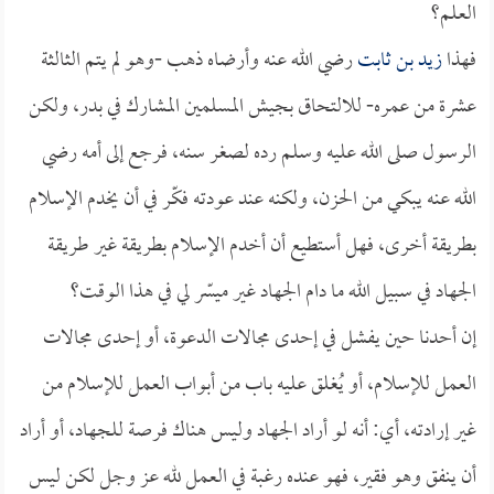
العلم؟
فهذا
زيد بن ثابت
رضي الله عنه وأرضاه ذهب -وهو لم يتم الثالثة
عشرة من عمره- للالتحاق بجيش المسلمين المشارك في بدر، ولكن
الرسول صلى الله عليه وسلم رده لصغر سنه، فرجع إلى أمه رضي
الله عنه يبكي من الحزن، ولكنه عند عودته فكّر في أن يخدم الإسلام
بطريقة أخرى، فهل أستطيع أن أخدم الإسلام بطريقة غير طريقة
الجهاد في سبيل الله ما دام الجهاد غير ميسّر لي في هذا الوقت؟
إن أحدنا حين يفشل في إحدى مجالات الدعوة، أو إحدى مجالات
العمل للإسلام، أو يُغلق عليه باب من أبواب العمل للإسلام من
غير إرادته، أي: أنه لو أراد الجهاد وليس هناك فرصة للجهاد، أو أراد
أن ينفق وهو فقير، فهو عنده رغبة في العمل لله عز وجل لكن ليس