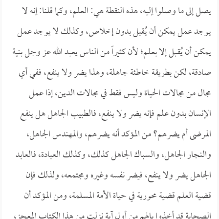
يصل إلى ما وصلوا إليه، هذه النقطة هي: العلم، وكما قلنا: إنه لا
يوجد عمل يمكن أن يُقبل بدون إخلاص، وكذلك لا يوجد عمل
يمكن أن يُقبل إلا بعلم؛ لأن كثيراً من الناس يعبد الله عز وجل بنية
صادقة، لكن بطريقة خاطئة جاهلة، وهذا يضر ولا ينفع، ففي أي
مجال من مجالات الحياة وليس فقط في مجالات الدين، إذا عمل
الإنسان بدون علم فإنه يضر ولا ينفع، فالطبيب الجاهل هل ينفع
المرضى أم يضرهم؟ من المؤكد أنه يضرهم، والمهندس الجاهل،
والنجار الجاهل، والسباك الجاهل كذلك، وكذلك العبادة، فالعابد
الجاهل يضر ولا ينفع، فيضر نفسه وغيره ومجتمعه، ولذلك فإن
قضية العلم قضية محورية في حياة الأمة المسلمة، ومن المؤكد أن
الصحابة قد أخذوا بالهم من أول آية نزلت من هذا الكتاب المعجز،