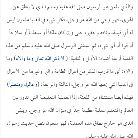
والذي يلعن هو الرسول صلى الله عليه وسلم الذي لا ينطق عن
الهوى، فهو وحي من الله عز وجل، فكل شيء في الدنيا ملعون ليس
له أي قيمة، وتافه وحقير، حتى وإن كان ملكاً أو سلطاناً أو سلاحاً
أو قوة أو أي شيء، ثم استثنى الرسول صلى الله عليه وسلم من هذه
اللعنة أربعة أشياء: الأولى والثانية: (
إلا ذكر الله تعالى وما والاه
) وما
والاه: أي ما قارب الذكر من أعمال الطاعة والبر وغيرها من الأعمال
في الدنيا التي يحبها الله عز وجل، الثالثة والرابعة: (
وعالماً، ومتعلماً
)
فهذه أيضاً مستثناة من اللعنة، إذاً العملية التعليمية التي تدور بين
العالم والمتعلم عملية عظيمة جداً في ميزان الله عز وجل، ويبقى
الذي هو خارج نطاق هذه العملية، فهو ملعون بنص حديث رسول
الله صلى الله عليه وسلم.