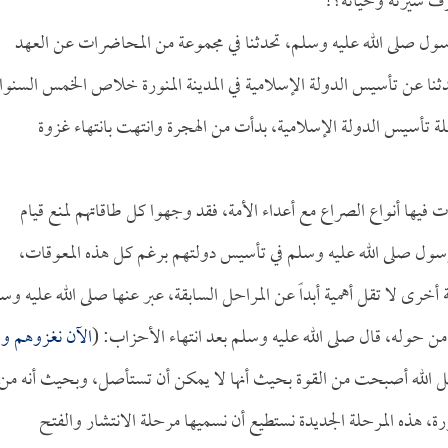
عرف سيرته وحياته؟!
رسول صلى الله عليه وسلم، تحدثنا في مجموعة من المحاضرات عن العهد
دثنا عن تأسيس الدولة الإسلامية في المدينة المنورة خلاص الخمس السنو
لة تأسيس الدولة الإسلامية، بدأت من الهجرة وانتهت بانتهاء غزوة
يها أنواع الصراع مع أعداء الأمة، فقد وجهوا كل طاقاتهم لمنع قيام
لرسول صلى الله عليه وسلم في تأسيس دولتهم برغم كل هذه المعوقات،
 أخرى لا تقل أهمية أبداً عن المراحل السابقة، عبر عنها صلى الله عليه وس
من حوله، قال صلى الله عليه وسلم بعد انتهاء الأحزاب: (
الآن نغزوهم ول
ضل الله أصبحت من القوة بحيث أنها لا يمكن أن تستأصل، وبحيث أنه من
رة، هذه المرحلة الجديدة نستطيع أن نسميها مرحلة الانتشار والفتح