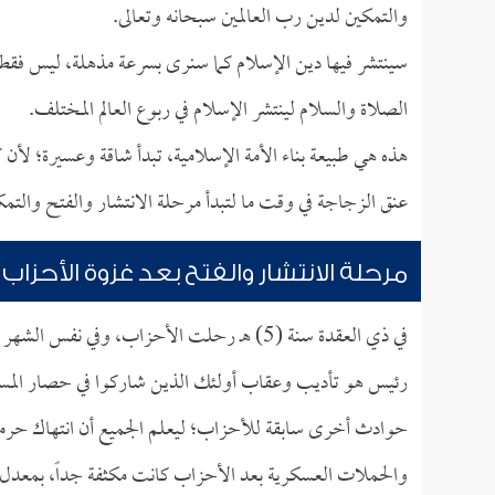
والتمكين لدين رب العالمين سبحانه وتعالى.
سينتشر فيها دين الإسلام كما سنرى بسرعة مذهلة، ليس فقط في
الصلاة والسلام لينتشر الإسلام في ربوع العالم المختلف.
هذه هي طبيعة بناء الأمة الإسلامية، تبدأ شاقة وعسيرة؛ لأن
عنق الزجاجة في وقت ما لتبدأ مرحلة الانتشار والفتح والتمك
مرحلة الانتشار والفتح بعد غزوة الأحزاب
في ذي العقدة سنة (5) هـ رحلت الأحزاب، وفي
رئيس هو تأديب وعقاب أولئك الذين شاركوا في حصار المسلم
حوادث أخرى سابقة للأحزاب؛ ليعلم الجميع أن انتهاك حرما