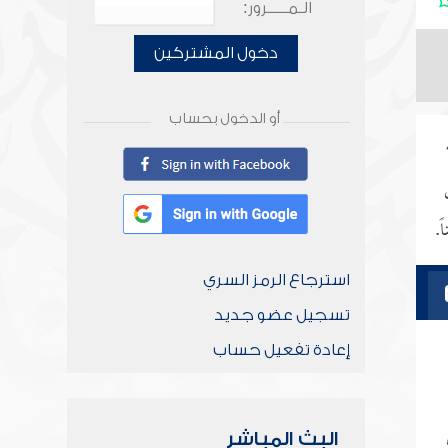
الـمـــــرور:
دخول المشتركين
أو الدخول بحساب
ً.
استرجاع الرمز السري
تسجيل عضو جديد
إعادة تفعيل حساب
البث المباشر