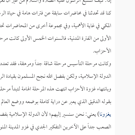
إذاً: كيف سنتبع الرسول عليه الصلاة والسلام من غير أن ن
كنا قد تحدثنا في محاضرات سابقة عن فترات هامة في حياة ال
المكي في غاية الأهمية، وفي مجموعة أخرى من المحاضرات تح
الأولى من الفترة المدنية، فالسنوات الخمس الأولى كانت مرح
الأحزاب.
وكانت مرحلة التأسيس مرحلة شاقة جداً ومرهقة، فقد تعددت ف
الدولة الإسلامية، ولكن بفضل الله نجح المسلمون بقيادة ا
وبانتهاء غزوة الأحزاب انتهت هذه المرحلة الهامة لتبدأ مرحلة
بقوله الدقيق الذي يعبر عن دراية كاملة بوضعه ووضع العالم 
يغزونا
) يعني: نحن سنسير إليهم؛ لأن الدولة الإسلامية بف
الصعب جداً على الآخرين التفكير الجدي في غزو المدينة المنو