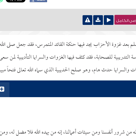
نصي الكامل
 بعد غزوة الأحزاب يجد فيها حنكة القائد المتمرس، فقد جعل صلى الله
سة التدريبية للصحابة، فقد كثف فيها الغزوات والسرايا التأديبية لمن سعى
ت والسرايا حدث هام، وهو صلح الحديبية الذي سماه الله تعالى فتحاً مبينا
ه من شرور أنفسنا ومن سيئات أعمالنا، إنه من يهده الله فلا مضل له، ومن