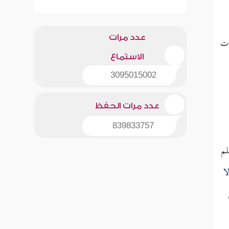
عدد مرات
ات
الاستماع
3095015002
عدد مرات الحفظ
839833757
لم
ا