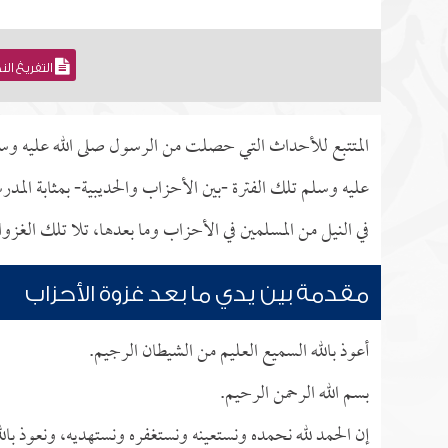
التفريغ ال
المتتبع للأحداث التي حصلت من الرسول صلى الله عليه وسلم
عليه وسلم تلك الفترة -بين الأحزاب والحديبية- بمثابة المدر
في النيل من المسلمين في الأحزاب وما بعدها، تلا تلك الغزوا
مقدمة بين يدي ما بعد غزوة الأحزاب
أعوذ بالله السميع العليم من الشيطان الرجيم.
بسم الله الرحمن الرحيم.
إن الحمد لله نحمده ونستعينه ونستغفره ونستهديه، ونعوذ بالل