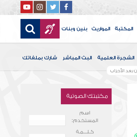
المكتبة
المواريث
بنين وبنات
الشجرة العلمية
البث المباشر
شارك بملفاتك
 بعد الأحزاب
مكتبتك الصوتية
اسم
المستخدم:
كـلـــمـة