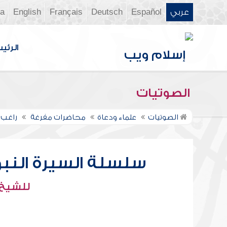
عربي
Español
Deutsch
Français
English
ia
الرئي
الصوتيات
الصوتيات
علماء ودعاة
محاضرات مفرغة
راغب 
سلسلة السيرة النبو
للشيخ 