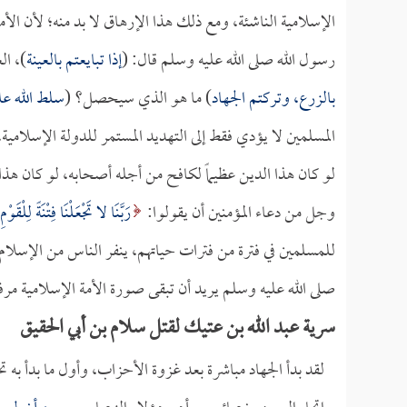
الإسلامية الناشئة، ومع ذلك هذا الإرهاق لا بد منه؛ لأن ال
رسول الله صلى الله عليه وسلم قال: (
إذا تبايعتم بالعينة
)، ال
بالزرع، وتركتم الجهاد
) ما هو الذي سيحصل؟ (
سلط الله عل
المسلمين لا يؤدي فقط إلى التهديد المستمر للدولة الإسلامية
لو كان هذا الدين عظيماً لكافح من أجله أصحابه، لو كان ه
وجل من دعاء المؤمنين أن يقولوا:
رَبَّنَا لا تَجْعَلْنَا فِتْنَةً لِلْقَوْمِ
للمسلمين في فترة من فترات حياتهم، ينفر الناس من الإسلام
صلى الله عليه وسلم يريد أن تبقى صورة الأمة الإسلامية مرف
سرية عبد الله بن عتيك لقتل سلام بن أبي الحقيق
لقد بدأ الجهاد مباشرة بعد غزوة الأحزاب، وأول ما بدأ به ت