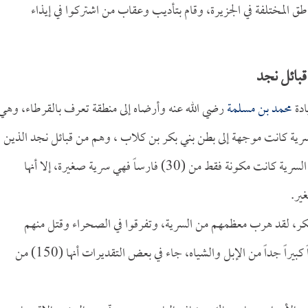
طق المختلفة في الجزيرة، وقام بتأديب وعقاب من اشتركوا في إيذاء
قبائل نجد
ادة
محمد بن مسلمة
رضي الله عنه وأرضاه إلى منطقة تعرف بالقرطاء، وهي
ثر من (300) كيلو متر، وهذه السرية كانت موجهة إلى بطن بني بكر بن كلاب ، وهم من قبائل نجد الذين
اشتركوا في حصار المدينة المنورة أيام الأحزاب، مع أن هذه السرية كانت مكونة فقط من (30) فارساً فهي سرية صغيرة، إلا أنها
ير.
 بكر، لقد هرب معظمهم من السرية، وتفرقوا في الصحراء وقتل منهم
رضي الله عنه وأرضاه عدداً كبيراً جداً من الإبل والشياه، جاء في بعض التقديرات أنها (150) من