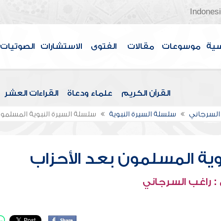
Indones
سية
موسوعات
مقالات
الفتوى
الاستشارات
الصوتيات
القرآن الكريم
علماء ودعاة
القراءات العشر
السرجاني
سلسلة السيرة النبوية
سلسلة السيرة النبوية المسلمون
ية المسلمون بعد الأحزاب
: راغب السرجاني