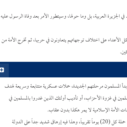
 الجزيرة العربية، بل وما حولها، وسيتطور الأمر بعد وفاة الرسول عليه
 كل الأعداء على اختلاف توجهاتهم يتعاونون في حربها، ثم تخرج الأمة من
ين.
 نفس الشهر بدأ المسلمون مرحلتهم الجديدة، حملات عسكرية متتابعة وسريعة لهدف
ين في غزوة الأحزاب، أو تأديب أولئك الذين غدروا بالمسلمين في
ت الأمة الإسلامية لا يمر هكذا بدون عقاب.
والحملات العسكرية بعد الأحزاب كانت مكثفة جداً، بمعدل حملة كل (20) يوماً تقريباً، وهذا فيه إرهاق شديد جداً على الدولة