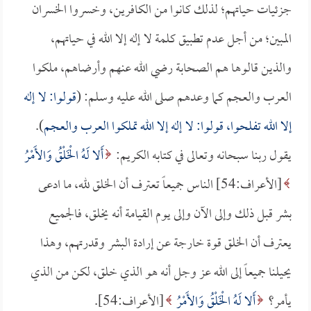
جزئيات حياتهم؛ لذلك كانوا من الكافرين، وخسروا الخسران
المبين؛ من أجل عدم تطبيق كلمة لا إله إلا الله في حياتهم،
والذين قالوها هم الصحابة رضي الله عنهم وأرضاهم، ملكوا
العرب والعجم كما وعدهم صلى الله عليه وسلم: (
قولوا: لا إله
إلا الله تفلحوا، قولوا: لا إله إلا الله تملكوا العرب والعجم
).
يقول ربنا سبحانه وتعالى في كتابه الكريم:
أَلا لَهُ الْخَلْقُ وَالأَمْرُ
[الأعراف:54] الناس جميعاً تعترف أن الخلق لله، ما ادعى
بشر قبل ذلك وإلى الآن وإلى يوم القيامة أنه يخلق، فالجميع
يعترف أن الخلق قوة خارجة عن إرادة البشر وقدرتهم، وهذا
يحيلنا جميعاً إلى الله عز وجل أنه هو الذي خلق، لكن من الذي
يأمر؟
أَلا لَهُ الْخَلْقُ وَالأَمْرُ
[الأعراف:54].