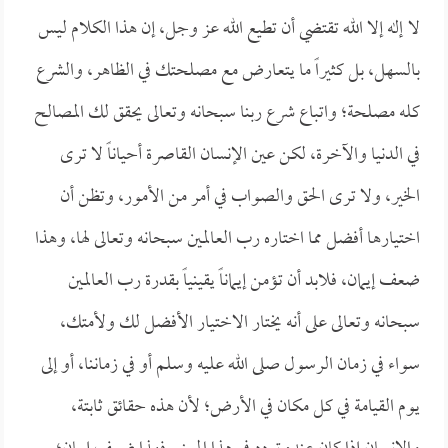
لا إله إلا الله تقتضي أن تطيع الله عز وجل، إن هذا الكلام ليس
بالسهل، بل كثيراً ما يتعارض مع مصلحتك في الظاهر، والشرع
كله مصلحة؛ واتباع شرع ربنا سبحانه وتعالى يحقق لك المصالح
في الدنيا والآخرة، لكن عين الإنسان القاصرة أحياناً لا ترى
الخير، ولا ترى الحق والصواب في أمر من الأمور، وتظن أن
اختيارها أفضل مما اختاره رب العالمين سبحانه وتعالى لها، وهذا
ضعف إيمان، فلابد أن تؤمن إيماناً يقينياً بقدرة رب العالمين
سبحانه وتعالى على أنه يختار الاختيار الأفضل لك ولأمتك،
سواء في زمان الرسول صلى الله عليه وسلم أو في زماننا، أو إلى
يوم القيامة في كل مكان في الأرض؛ لأن هذه حقائق ثابتة،