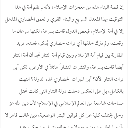
إن قصة البناء هذه من معجزات الإسلام؛ لأنه لم تقم أمة في هذا
التوقيت بهذا المعدل السريع والبناء القوي والعمق الحضاري المذهل
إلا في أمة الإسلام، فبعض الدول قامت بسرعة، لكنها سرعان ما
وقعت، ولم تترك خلفها أي تراث حضاري يُذكر، فعندما تريد
المقارنة بين قيام أمة الإسلام وبين قيام أمة التتار تجد أن أمة التتار
أيضاً قامت بسرعة، وانتشرت انتشاراً هائلاً في الأرض، لكن أين
تراث التتار الآن؟ أين الميراث الحضاري لهذه الدولة؟ انتهت
بالكامل، بل على العكس دخلت دولة التتار التي كانت تحتل
مساحات شاسعة من العالم الإسلامي في الإسلام؛ لأن دين الله عز
وجل يختلف كلية عن كل قوانين البشر الوضعية، دين غالب قاهر لا
يأتيه الباطل من بين يديه ولا من خلفه تنزيل من حكيم حميد.