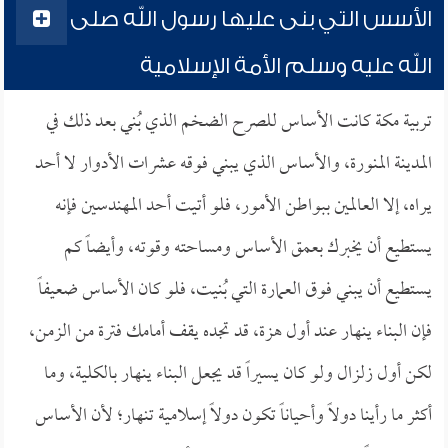
الأسس التي بنى عليها رسول الله صلى
الله عليه وسلم الأمة الإسلامية
تربية مكة كانت الأساس للصرح الضخم الذي بُني بعد ذلك في
المدينة المنورة، والأساس الذي يبني فوقه عشرات الأدوار لا أحد
يراه، إلا العالمين ببواطن الأمور، فلو أتيت أحد المهندسين فإنه
يستطيع أن يخبرك بعمق الأساس ومساحته وقوته، وأيضاً كم
يستطيع أن يبني فوق العمارة التي بُنيت، فلو كان الأساس ضعيفاً
فإن البناء ينهار عند أول هزة، قد تجده يقف أمامك فترة من الزمن،
لكن أول زلزال ولو كان يسيراً قد يجعل البناء ينهار بالكلية، وما
أكثر ما رأينا دولاً وأحياناً تكون دولاً إسلامية تنهار؛ لأن الأساس