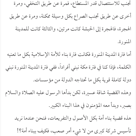
تجنب للاستئصال قدر المستطاع، فمرة عن طريق التخفي، ومرة
أخرى عن طريق تجنب الصراع بكل وسيلة ممكنة، ومرة عن طريق
الهجرة، فالهجرة إلى الحبشة كانت مرتين، والثالثة كانت للمدينة
المنورة.
أما فترة المدينة المنورة فكانت فترة بناء للأمة الإسلامية بكل ما تعنيه
الكلمة، فإذا كنا في فترة مكة نبني أفراداً، ففي فترة المدينة المنورة نبني
دولة كاملة قوية بكل ما تحتاجه الدولة من مؤسسات.
وهذه القضية شاقة عسيرة، لكن بدأها الرسول عليه الصلاة والسلام
بصبر، وبدأ معه المؤمنون في هذا البناء الكبير.
هذه قضية بناء أمة بكل الأصول والتفريعات، فنحن عندما نريد
تأسيس شركة كبرى من لا شيء أمر صعب، فكيف ببناء أمة؟!