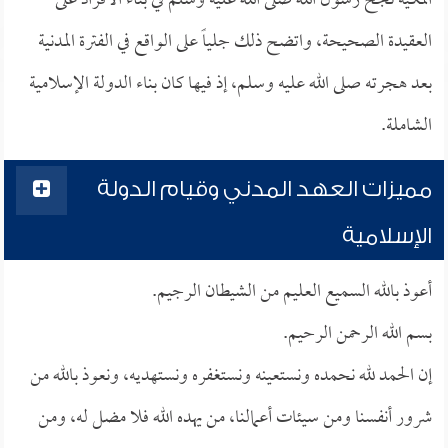
المكية نجح رسول الله صلى الله عليه وسلم في بناء الأفراد على
العقيدة الصحيحة، واتضح ذلك جلياً على الواقع في الفترة المدنية
بعد هجرته صلى الله عليه وسلم، إذ فيها كان بناء الدولة الإسلامية
الشاملة.
مميزات العهد المدني وقيام الدولة
الإسلامية
أعوذ بالله السميع العليم من الشيطان الرجيم.
بسم الله الرحمن الرحيم.
إن الحمد لله نحمده ونستعينه ونستغفره ونستهديه، ونعوذ بالله من
شرور أنفسنا ومن سيئات أعمالنا، من يهده الله فلا مضل له، ومن