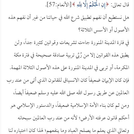
قال تعالى:
إِنِ الْحُكْمُ إِلَّا لِلَّهِ
[الأنعام:57].
هل نستطيع أن نفهم تطبيق شرع الله في حياتنا من غير أن نفهم هذه
الأصول أو الأسس الثلاثة؟
في فترة المدينة المنورة جاءت تشريعات وقوانين كثيرة جداً، ولن
يطبق هذه القوانين إلا من رُبِّي تربية صادقة صحيحة في فترة مكة
المكرمة، أو تربى في المدينة المنورة على هذه الأصول الثلاثة المهمة.
فإن كان الإيمان ضعيفاً كان الانسياق للقانون الذي أتى من عند رب
العالمين عن طريق رسول الله صلى الله عليه وسلم ضعيفاً أيضاً،
ومن ثم كان بناء الأمة الإسلامية ضعيفاً، والدستور الإسلامي هو
أحكم قانون عرفته الأرض؛ لأنه من عند رب العالمين سبحانه
وتعالى الذي يعلم ما يصلح العباد وما ينفعهم؛ لهذا كان اختياره لنا