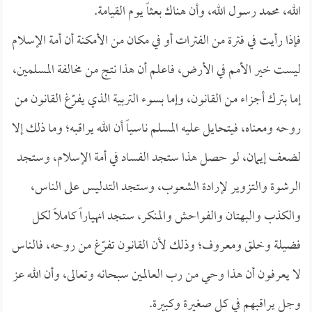
الله، محمد رسول الله، وأن هناك بعثاً يوم القيامة.
فإذا رأيت في فترة من الفترات أو في مكان من الأمكنة أن أمة الإسلام
ليست خير الأمم في الأرض، فاعلم أن هذا نتج من مخالفة المسلمين،
إما بترك أجزاء من القانون، وإما بسوء التربية الذي يفرّغ القانون من
روحه ومعناه، فيتحايل عليه المسلم ناسياً أن الله يراقبه؛ وما ذلك إلا
لضعف إيمان، لو حصل هذا ستجد الفساد في أمة الإسلام، وستجد
الرشوة والتزوير لإرادة الشعوب، وستجد التدليس على الناس،
والكذب والبهتان والفواحش والمنكر، ستجد انهياراً كاملاً لكل
فضيلة وخلق ومعروف؛ وذلك لأن القانون تفرّغ من روحه، فالناس
لا يعرفون أن هذا وحي من رب العالمين سبحانه وتعالى، وأن الله عز
وجل يراقبهم في كل صغيرة وكبيرة.