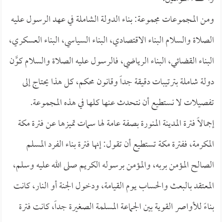
ومن المجموعات مجموعة: بناء الدولة الشاملة في عهد الرسول عليه
الصلاة والسلام البناء الاقتصادي، البناء السياسي، البناء العسكري،
البناء القضائي، البناء الرياضي، فالرسول عليه الصلاة والسلام كوَّن
دولة شاملة بترتيبات دقيقة جداً وقانون محكم، كل هذا يحتاج إلى
تفصيلات لا نستطيع أن نتحدث عنها كلها في هذه المجموعة.
إجمالاً فترة المدينة المنورة بصفة عامة لها سمات تميزها عن فترة مكة
المكرمة، ففترة مكة تستطيع أن تقول: إنها فترة بناء الفرد المسلم
الصالح المؤمن بربه، والمؤمن برسوله الكريم صلى الله عليه وسلم،
المعتقد بالبعث والحساب يوم القيامة، ودخول الجنة أو النار، كانت
بناءً للأواصر القوية بين الجماعة المسلمة الصغيرة جداً، كانت فترة