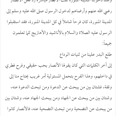
وعند دخولنا المدينة المنورة لفت الأنظار مباشرة رد فعل الأنصار
رضي الله عنهم وأرضاهم لدخول الرسول صلى الله عليه وسلم إلى
المدينة المنورة، كان فرحاً شاملاً في كل المدينة المنورة، فقد استقبلوا
الرسول عليه الصلاة والسلام بالأناشيد والأهازيج كما تعلمون
جميعاً:
طلع البدر علينا من ثنيات الوداع
إلى آخر الكلمات التي كان يقولها الأنصار بحب حقيقي وفرح فطري
في داخلهم، وهذا الفرح بتحمل المسئولية أمر غريب يحتاج منا إلى
وقفة، فشتان بين من يبحث عن الدعوة ومن تبحث الدعوة عنه،
وشتان بين من يبحث عن الجهاد ومن يبحث الجهاد عنه، وشتان بين
من يبحث عن التضحية ومن تبحث التضحية عنه، فالأنصار كانوا