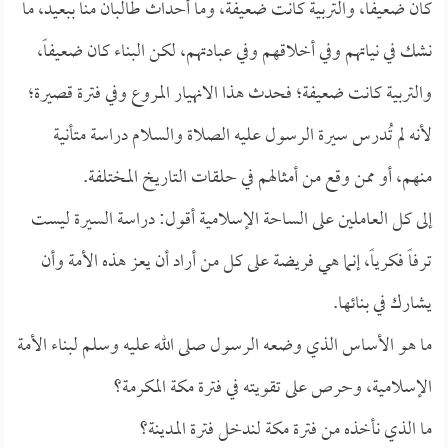
كان ضعيفاً، والتربية كانت ضعيفة، وما أحداث طالبان منا ببعيد، ما
نشك في نياتهم وفي أخلاقهم وفي عبادتهم، لكن البناء كان ضعيفاً،
والتربية كانت ضعيفة؛ فحدث هذا الانهيار المروع وفي فترة قصيرة؛
لأنه لم تُدرس سيرة الرسول عليه الصلاة والسلام دراسة متأنية
منهم، أو ممن وقع من أمثالهم في حلقات التاريخ المختلفة.
إلى كل العاملين على الساحة الإسلامية أقول: دراسة السيرة ليست
ترفاً فكرياً، إنما هي فريضة على كل من أراد أن يعز هذه الأمة وأن
يشارك في بنائها.
ما هو الأساس الذي وضعه الرسول صلى الله عليه وسلم لبناء الأمة
الإسلامية، وحرص على تقويته في فترة مكة المكرمة؟
ما الذي نأخذه من فترة مكة لندخل فترة المدينة؟