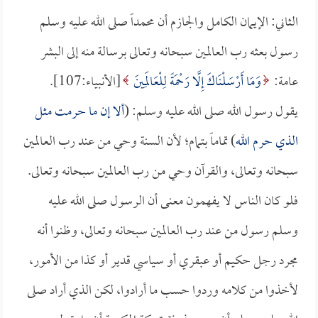
الثاني: الإيمان الكامل والجازم أن محمداً صلى الله عليه وسلم
رسول بعثه رب العالمين سبحانه وتعالى برسالة منه إلى البشر
عامة:
وَمَا أَرْسَلْنَاكَ إِلَّا رَحْمَةً لِلْعَالَمِينَ
[الأنبياء:107].
يقول رسول الله صلى الله عليه وسلم: (
ألا إن ما حرمت مثل
الذي حرم الله
) تماماً بتمام؛ لأن السنة وحي من عند رب العالمين
سبحانه وتعالى، والقرآن وحي من رب العالمين سبحانه وتعالى.
فلو كان الناس لا يفهمون معنى أن الرسول صلى الله عليه
وسلم رسول من عند رب العالمين سبحانه وتعالى، وظنوا أنه
مجرد رجل حكيم أو عبقري أو سياسي قدير أو كذا من الأمور،
لأخذوا من كلامه وردوا حسب ما أرادوا، لكن الذي أراد صلى