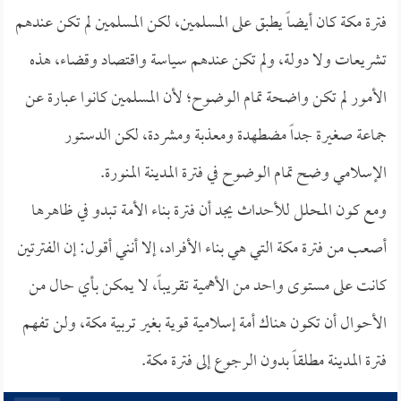
فترة مكة كان أيضاً يطبق على المسلمين، لكن المسلمين لم تكن عندهم
تشريعات ولا دولة، ولم تكن عندهم سياسة واقتصاد وقضاء، هذه
الأمور لم تكن واضحة تمام الوضوح؛ لأن المسلمين كانوا عبارة عن
جماعة صغيرة جداً مضطهدة ومعذبة ومشردة، لكن الدستور
الإسلامي وضح تمام الوضوح في فترة المدينة المنورة.
ومع كون المحلل للأحداث يجد أن فترة بناء الأمة تبدو في ظاهرها
أصعب من فترة مكة التي هي بناء الأفراد، إلا أنني أقول: إن الفترتين
كانت على مستوى واحد من الأهمية تقريباً، لا يمكن بأي حال من
الأحوال أن تكون هناك أمة إسلامية قوية بغير تربية مكة، ولن تفهم
فترة المدينة مطلقاً بدون الرجوع إلى فترة مكة.