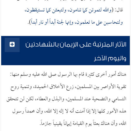
قال: (
والله لتموتن كما تنامون، ولتبعثن كما تستيقظون،
ولتحاسبن على ما تعلمون، وإنها لجنة أبداً أو نار أبداً
).
الآثار المترتبة على الإيمان بالشهادتين
واليوم الآخر
هناك أمور أخرى كثيرة قام بها الرسول صلى الله عليه وسلم منها:
تقوية الأواصر بين المسلمين، زرع الأخلاق الحميدة، وتنمية روح
التسامي والتضحية عند المسلمين، والبذل والعطاء، لكن لن تتحقق
هذه الأمور كلها إلا إذا آمنت أنه لا إله إلا الله، وأن محمداً رسول
الله، وأن هناك بعثاً يوم القيامة إيماناً يقينياً جازماً.