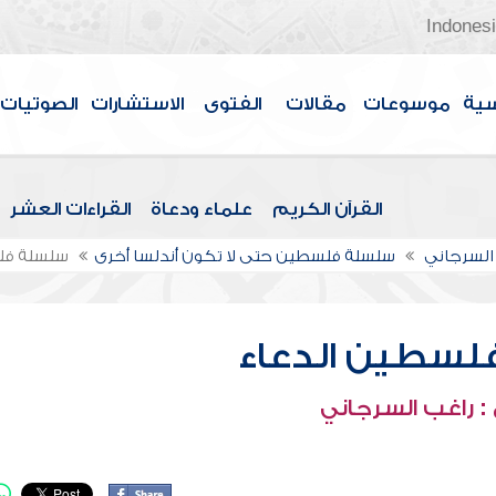
Indones
سية
موسوعات
مقالات
الفتوى
الاستشارات
الصوتيات
القرآن الكريم
علماء ودعاة
القراءات العشر
السرجاني
سلسلة فلسطين حتى لا تكون أندلسا أخرى
سلسلة فل
لسطين الدعاء
: راغب السرجاني