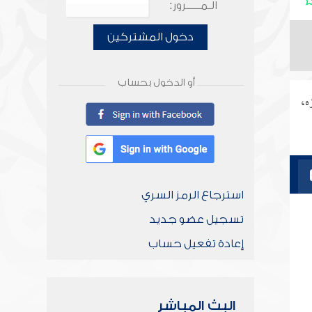
الـمـــــرور:
دخول المشتركين
أو الدخول بحساب
ه،
استرجاع الرمز السري
تسجيل عضو جديد
إعادة تفعيل حساب
البث المباشر