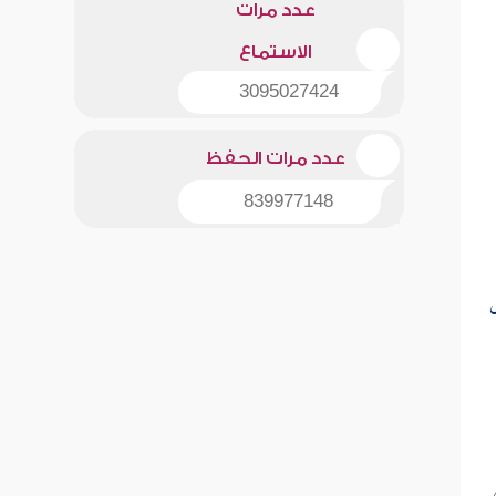
عدد مرات
الاستماع
3095027424
عدد مرات الحفظ
839977148
ْ