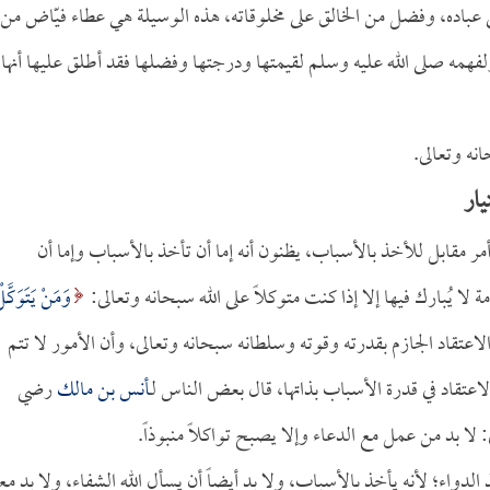
على عباده، وفضل من الخالق على مخلوقاته، هذه الوسيلة هي عطاء فيّاض من
فهمه صلى الله عليه وسلم لقيمتها ودرجتها وفضلها فقد أطلق عليها أنها
نه وتعالى.
يار
أمر مقابل للأخذ بالأسباب، يظنون أنه إما أن تأخذ بالأسباب وإما أن
 يُبارك فيها إلا إذا كنت متوكلاً على الله سبحانه وتعالى:
وَمَنْ يَتَوَكَّل
يقتضي الاعتقاد الجازم بقدرته وقوته وسلطانه سبحانه وتعالى، وأن الأمور لا تتم
اعتقاد في قدرة الأسباب بذاتها، قال بعض الناس لـ
أنس بن مالك
رضي
: لا بد من عمل مع الدعاء وإلا يصبح تواكلاً منبوذاً.
لدواء؛ لأنه يأخذ بالأسباب، ولا بد أيضاً أن يسأل الله الشفاء، ولا بد مع