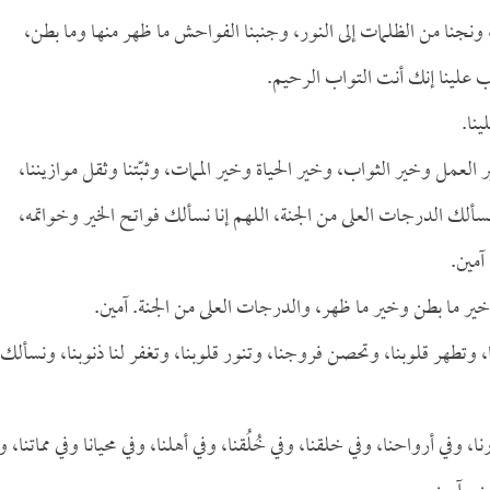
 ونجنا من الظلمات إلى النور، وجنبنا الفواحش ما ظهر منها وما بطن،
تب علينا إنك أنت التواب الرحيم.
ينا.
العمل وخير الثواب، وخير الحياة وخير الممات، وثبّتنا وثقل موازيننا،
سألك الدرجات العلى من الجنة، اللهم إنا نسألك فواتح الخير وخواتمه،
آمين.
خير ما بطن وخير ما ظهر، والدرجات العلى من الجنة. آمين.
، وتطهر قلوبنا، وتحصن فروجنا، وتنور قلوبنا، وتغفر لنا ذنوبنا، ونسألك
، وفي أرواحنا، وفي خلقنا، وفي خُلُقنا، وفي أهلنا، وفي محيانا وفي مماتنا، و