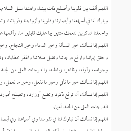
اللهم ألف بين قلوبنا وأصلح ذات بيننا، واهدنا سبل السلام،
وبارك لنا في أسماعنا وأبصارنا وقلوبنا وأزواجنا وذرياتنا، و
واجعلنا شاكرين لنعمك مثنين بها عليك قابلين لها، وأتممها عل
اللهم إنا نسألك خير المسألة وخير الدعاء وخير النجاح، وخير 
وحقق إيماننا وارفع درجاتنا وتقبل صلاتنا واغفر خطايانا، ون
وجوامعه وأوله، وظاهره وباطنه، والدرجات العلى من الجنة. 
اللهم إنا نسألك خير ما نأتي وخير ما نفعل، وخير ما نعمل، و
اللهم إنا نسألك أن ترفع ذكرنا وتضع أوزارنا، وتصلح أمورنا
الدرجات العلى من الجنة. آمين.
اللهم إنا نسألك أن تبارك لنا في نفوسنا وفي أسماعنا وفي أبصارنا