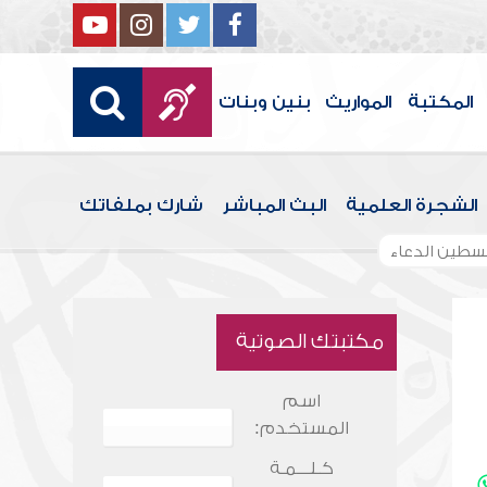
المكتبة
المواريث
بنين وبنات
الشجرة العلمية
البث المباشر
شارك بملفاتك
سطين الدعاء
مكتبتك الصوتية
اسم
المستخدم:
كـلـــمـة