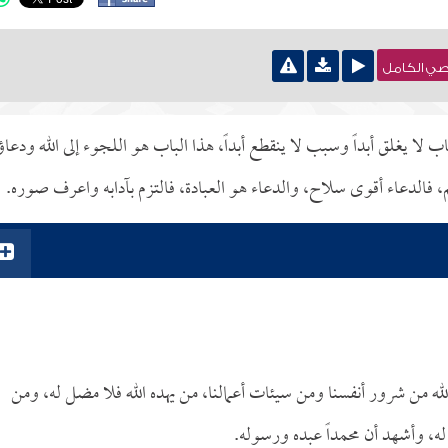
نصي الكامل
لا يغلق أبداً وسبب لا ينقطع أبداً، هذا الباب هو اللجوء إلى الله ودعاؤ
فالدعاء أقوى سلاح، والدعاء هو العبادة، فالتزم بآدابه واعرف صوره.
لله من شرور أنفسنا ومن سيئات أعمالنا، من يهده الله فلا مضل له، ومن
له، وأشهد أن محمداً عبده ورسوله.