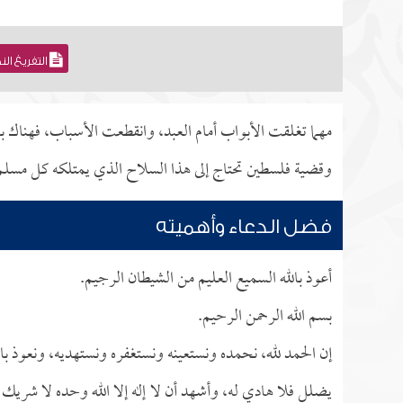
التفريغ ال
مهما تغلقت الأبواب أمام العبد، وانقطعت الأسباب، فهناك باب 
وقضية فلسطين تحتاج إلى هذا السلاح الذي يمتلكه كل مسلم، 
فضل الدعاء وأهميته
أعوذ بالله السميع العليم من الشيطان الرجيم.
بسم الله الرحمن الرحيم.
إن الحمد لله، نحمده ونستعينه ونستغفره ونستهديه، ونعوذ با
يضلل فلا هادي له، وأشهد أن لا إله إلا الله وحده لا شريك 