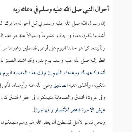
أحوال النبي صلى الله عليه وسلم في دعائه ربه
إن رسول الله صلى الله عليه وسلم في كل أحواله ما ترك الد
أشد ما يكون دعاءً ورجاءً وخشوعاً وابتهالاً عند مواقف 
وتأييده، كما هو حالنا اليوم على أرض فلسطين وغيرها من أ
انظر إليه صلى الله عليه وسلم يوم بدر، وقد اشتد الضيق با
أنشدك عهدك ووعدك، اللهم إن تهلك هذه العصابة اليوم لا 
منكبيه، وأشفق عليه
الصديق
رضي الله عنه وأرضاه، فأتى 
وفي غزوة الخندق والصحابة منهمكون في حفر الخندق كان ر
عيش الآخرة فاغفر للأنصار والمهاجرة
).
ونحن ندعو لأهل فلسطين أن يغفر الله لهم وهم منهمكون 