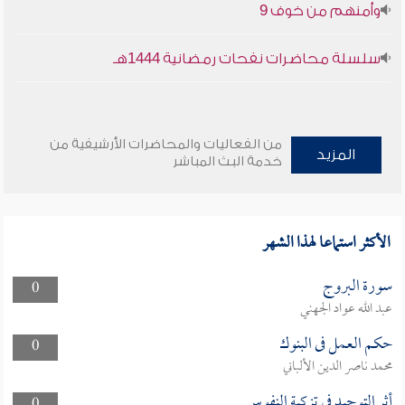
وأمنهم من خوف 9
سلسلة محاضرات نفحات رمضانية 1444هـ
من الفعاليات والمحاضرات الأرشيفية من
المزيد
خدمة البث المباشر
الأكثر استماعا لهذا الشهر
سورة البروج
0
عبد الله عواد الجهني
حكم العمل فى البنوك
0
محمد ناصر الدين الألباني
أثر التوحيد في تزكية النفوس