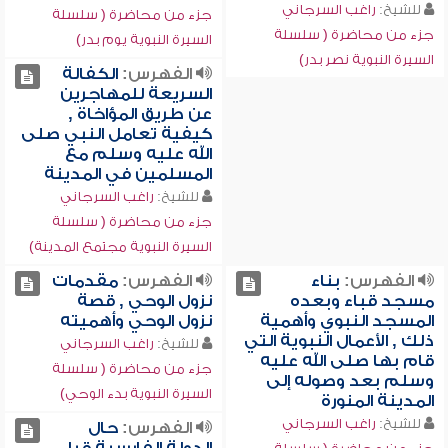
للشيخ:
راغب السرجاني
جزء من محاضرة ( سلسلة
جزء من محاضرة ( سلسلة
السيرة النبوية يوم بدر)
السيرة النبوية نصر بدر)
الفهرس:
الكفالة
السريعة للمهاجرين
عن طريق المؤاخاة ,
كيفية تعامل النبي صلى
الله عليه وسلم مع
المسلمين في المدينة
للشيخ:
راغب السرجاني
جزء من محاضرة ( سلسلة
السيرة النبوية مجتمع المدينة)
الفهرس:
بناء
الفهرس:
مقدمات
مسجد قباء وبعده
نزول الوحي , قصة
المسجد النبوي وأهمية
نزول الوحي وأهميته
ذلك , الأعمال النبوية التي
للشيخ:
راغب السرجاني
قام بها صلى الله عليه
جزء من محاضرة ( سلسلة
وسلم بعد وصوله إلى
السيرة النبوية بدء الوحي)
المدينة المنورة
للشيخ:
راغب السرجاني
الفهرس:
حال