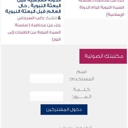
الدولة الفارسية قبل
جزء من محاضرة ( سلسلة
البعثة النبوية , حال
السيرة النبوية قيام الدولة
العالم قبل البعثة النبوية
الإسلامية)
للشيخ:
راغب السرجاني
جزء من محاضرة ( سلسلة
السيرة النبوية من الظلمات إلى
النور)
مكتبتك الصوتية
اسم
المستخدم:
كـلـــمـة
الـمـــــرور:
دخول المشتركين