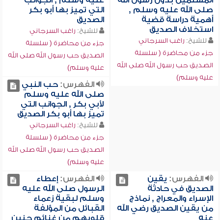
المسلمين بدون رسول الله
عليه وسلم , الجوانب
صلى الله عليه وسلم ,
التي تميز بها أبو بكر
أهمية دراسة قضية
الصديق
استخلاف الصديق
للشيخ:
راغب السرجاني
للشيخ:
راغب السرجاني
جزء من محاضرة ( سلسلة
جزء من محاضرة ( سلسلة
الصديق حب رسول الله صلى الله
الصديق حب رسول الله صلى الله
عليه وسلم)
عليه وسلم)
الفهرس:
حب النبي
صلى الله عليه وسلم
لأبي بكر , الجوانب التي
تميز بها أبو بكر الصديق
للشيخ:
راغب السرجاني
جزء من محاضرة ( سلسلة
الصديق حب رسول الله صلى الله
عليه وسلم)
الفهرس:
يقين
الفهرس:
إعطاء
الصديق في حادثة
الرسول صلى الله عليه
الإسراء والمعراج , نماذج
وسلم لبقية زعماء
من يقين الصديق رضي الله
القبائل من المؤلفة
عنه
قلوبهم من غنائم حنين