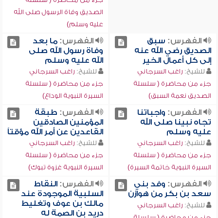
الصديق وفاة الرسول صلى الله
عليه وسلم)
الفهرس:
سبق
الفهرس:
ما بعد
الصديق رضي الله عنه
وفاة رسول الله صلى
إلى كل أعمال الخير
الله عليه وسلم
للشيخ:
راغب السرجاني
للشيخ:
راغب السرجاني
جزء من محاضرة ( سلسلة
جزء من محاضرة ( سلسلة
الصديق نعمة السبق)
السيرة النبوية الوداع)
الفهرس:
واجباتنا
الفهرس:
طبقة
تجاه نبينا صلى الله
المؤمنين الصادقين
عليه وسلم
القاعدين عن أمر الله مؤقتاً
للشيخ:
راغب السرجاني
للشيخ:
راغب السرجاني
جزء من محاضرة ( سلسلة
جزء من محاضرة ( سلسلة
السيرة النبوية خاتمة السيرة)
السيرة النبوية غزوة تبوك)
الفهرس:
وفد بني
الفهرس:
النقاط
سعد بن بكر من هوازن
السلبية الموجودة عند
مالك بن عوف وتغليط
للشيخ:
راغب السرجاني
دريد بن الصمة له
جزء من محاضرة ( سلسلة