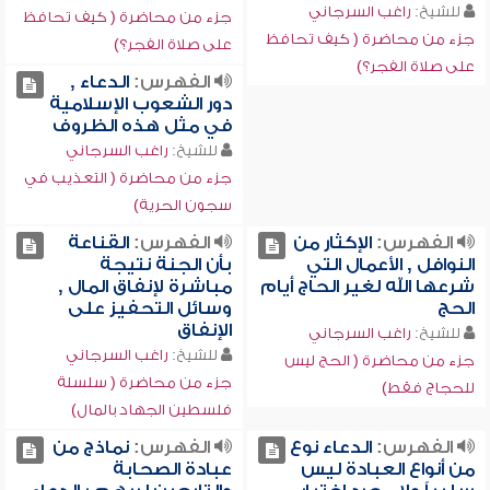
للشيخ:
راغب السرجاني
جزء من محاضرة ( كيف تحافظ
جزء من محاضرة ( كيف تحافظ
على صلاة الفجر؟)
على صلاة الفجر؟)
الفهرس:
الدعاء ,
دور الشعوب الإسلامية
في مثل هذه الظروف
للشيخ:
راغب السرجاني
جزء من محاضرة ( التعذيب في
سجون الحرية)
الفهرس:
الإكثار من
الفهرس:
القناعة
النوافل , الأعمال التي
بأن الجنة نتيجة
شرعها الله لغير الحاج أيام
مباشرة لإنفاق المال ,
الحج
وسائل التحفيز على
الإنفاق
للشيخ:
راغب السرجاني
للشيخ:
راغب السرجاني
جزء من محاضرة ( الحج ليس
جزء من محاضرة ( سلسلة
للحجاج فقط)
فلسطين الجهاد بالمال)
الفهرس:
الدعاء نوع
الفهرس:
نماذج من
من أنواع العبادة ليس
عبادة الصحابة