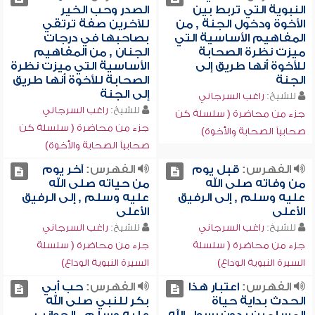
النبوية التي تربط بين
الصدر وحب الخير
الأخوة ودخول الجنة , من
للآخرين صفة ترتقي
المفاهيم الأساسية التي
بصاحبها في درجات
ميزت نظرة الصحابة
الجنان , من المفاهيم
للأخوة أنها طريق إلى
الأساسية التي ميزت نظرة
الجنة
الصحابة للأخوة أنها طريق
إلى الجنة
للشيخ:
راغب السرجاني
للشيخ:
راغب السرجاني
جزء من محاضرة ( سلسلة كن
جزء من محاضرة ( سلسلة كن
صحابياً الصحابة والأخوة)
صحابياً الصحابة والأخوة)
الفهرس:
قبل يوم
الفهرس:
آخر يوم
من وفاته صلى الله
من حياته صلى الله
عليه وسلم , إلى الرفيق
عليه وسلم , إلى الرفيق
الأعلى
الأعلى
للشيخ:
راغب السرجاني
للشيخ:
راغب السرجاني
جزء من محاضرة ( سلسلة
جزء من محاضرة ( سلسلة
السيرة النبوية الوداع)
السيرة النبوية الوداع)
الفهرس:
اعتبار هذا
الفهرس:
حب أبي
الحدث بداية حياة
بكر للنبي صلى الله