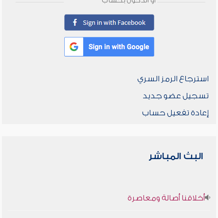
أو الدخول بحساب
استرجاع الرمز السري
تسجيل عضو جديد
إعادة تفعيل حساب
البث المباشر
أخلاقنا أصالة ومعاصرة