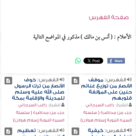
صفحة الفهرس
الأعلام : ( أنس بن مالك ) مذكور في المواضع التالية
الفهرس:
موقف
الفهرس:
خوف
الأنصار من توزيع غنائم
الأنصار من ترك الرسول
حنين على المؤلفة
صلى الله عليه وسلم
قلوبهم
للمدينة والإقامة بمكة
للشيخ:
راغب السرجاني
للشيخ:
راغب السرجاني
جزء من محاضرة ( سلسلة
جزء من محاضرة ( سلسلة
السيرة النبوية إسلام هوازن)
السيرة النبوية إسلام هوازن)
الفهرس:
كيفية
الفهرس:
تعظيم