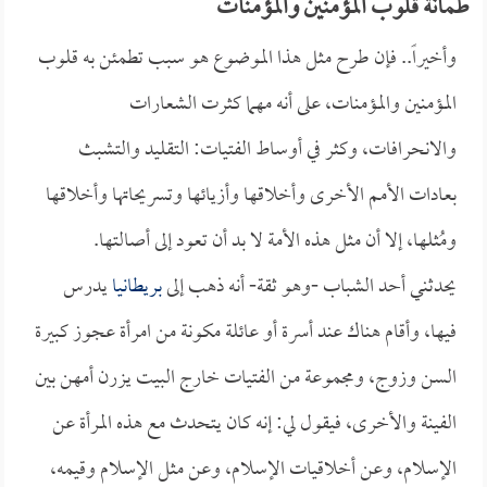
طمأنة قلوب المؤمنين والمؤمنات
وأخيراً.. فإن طرح مثل هذا الموضوع هو سبب تطمئن به قلوب
المؤمنين والمؤمنات، على أنه مهما كثرت الشعارات
والانحرافات، وكثر في أوساط الفتيات: التقليد والتشبث
بعادات الأمم الأخرى وأخلاقها وأزيائها وتسريحاتها وأخلاقها
ومُثلها، إلا أن مثل هذه الأمة لا بد أن تعود إلى أصالتها.
يحدثني أحد الشباب -وهو ثقة- أنه ذهب إلى
بريطانيا
يدرس
فيها، وأقام هناك عند أسرة أو عائلة مكونة من امرأة عجوز كبيرة
السن وزوج، ومجموعة من الفتيات خارج البيت يزرن أمهن بين
الفينة والأخرى، فيقول لي: إنه كان يتحدث مع هذه المرأة عن
الإسلام، وعن أخلاقيات الإسلام، وعن مثل الإسلام وقيمه،