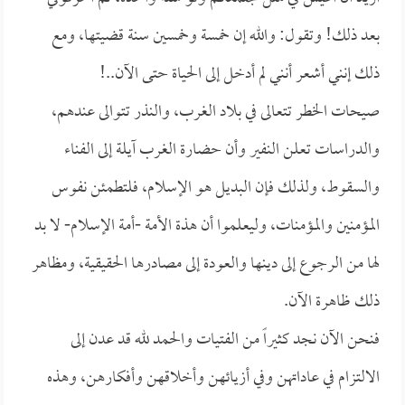
بعد ذلك! وتقول: والله إن خمسة وخمسين سنة قضيتها، ومع
ذلك إنني أشعر أنني لم أدخل إلى الحياة حتى الآن..!
صيحات الخطر تتعالى في بلاد الغرب، والنذر تتوالى عندهم،
والدراسات تعلن النفير وأن حضارة الغرب آيلة إلى الفناء
والسقوط، ولذلك فإن البديل هو الإسلام، فلتطمئن نفوس
المؤمنين والمؤمنات، وليعلموا أن هذة الأمة -أمة الإسلام- لا بد
لها من الرجوع إلى دينها والعودة إلى مصادرها الحقيقية، ومظاهر
ذلك ظاهرة الآن.
فنحن الآن نجد كثيراً من الفتيات والحمد لله قد عدن إلى
الالتزام في عاداتهن وفي أزيائهن وأخلاقهن وأفكارهن، وهذه