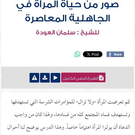
صور من حياة المرأة في
الجاهلية المعاصرة
للشيخ : سلمان العودة
التفريغ النصي الكامل
كم تعرضت المرأة -ولا تزال- للمؤامرات الشرسة التي تستهدفها
وتستهدف فساد المجتمع كله من فسادها، ولهذا كان من واجب
الدعاة أن يولوا المرأة اهتماماً خاصاً. وهذا الدرس يوضح لنا أحوال