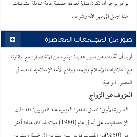
بوادر نرجو أن تكون بداية لعودة حقيقية عامة شاملة عند بنات
هذا الجيل إلى دين الله وشرعه.
صور من المجتمعات المعاصرة
أريد أن أتحدث عن صور عديدة -بشيء من الاختصار- مع المقارنة
مع أخلاقيات الإسلام وقيمه، وواقع الأمة الإسلامية خاصة في
العصور الزاهية:
العزوف عن الزواج
الصورة الأولى: تتعلق بظاهرة العزوبة عند الغربيين: فقد دلت
الإحصائيات على أنه في عام (1980) ميلادية، كان هناك أكثر
من (50%)من الفتيات ما بين سن عشرين إلى خمسة وعشرين