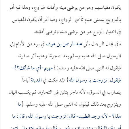
يكون مقياسهم وهو من يرضى دينه وأمانته فيزوج، وهذا فيه أمر
بالتزويج بمعنى عدم تأخير الزواج، وفيه أمر أن يكون المقياس
في اختيار الزوج هو من يرضى دينه وترضى أمانته.
وفي مجال الرجال يأتي
عبد الرحمن بن عوف
في يوم من الأيام إلى
الرسول صلى الله عليه وسلم بعد الهجرة، وعليه أثر صفرة،
فيقول له النبي صلى الله عليه وسلم: {
مهيم -أي ما شأنك؟!-
فيقول: تزوجت يا رسول الله
} لقد مكث في
المدينة
أياماً
يضارب في السوق، لأنه تاجر يتقن فن التجارة، ثم يكسب المال
ويتزوج بعد ذلك فيقول له النبي صلى الله عليه وسلم: {
ما
هذا؟ - لأنه وجد الطيب- قال: تزوجت يا رسول الله، قال: ما
أصدقتها؟ قال: وزن نواة من ذهب، قال عليه الصلاة والسلام: