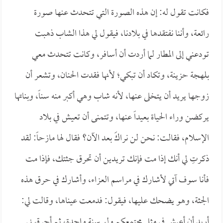
فكانت تقول له: إن هذه الصورة التي تتحدث عنها صورة
رائعة، وأننا نفتقدها في بلادنا، فيقول لي هذا الشاب ذهبت
تودعني إلى المطار لما أردت أن أسافر، وكانت تتحدث معي
بلهجة حزينة، وتكاد أن تبكي؛ لأنها فقدت الحنان، وتشعر أن
زوجها يريد أن يتخلى عنها، لأنه شاب وهي أكبر منه سناً، وبناتها
يركضن وراء الحياة بعيداً عنها، وتتمنى أن تعيش في بلاد
الإسلام، فقالت: نحن لن نراكَ بعد الآن؟ فقال لها مازحاً: لقد
ذكرتِ لي أنك إذا مت فإنك تريدين أن تحرق جثتك، فإذا مت
فأنا سوف آتي لأشارك في مراسم العزاء، وأشارك في حرق هذه
الجثة، وهو يضحك عليها، فيقول: فدمعت عيناها، وقالت لي:
أريد أن أعيش في مثل مجتمعكم ولو سنة واحدة، ثم أحرقوني