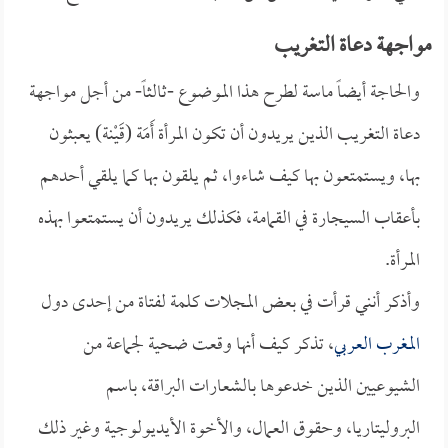
مواجهة دعاة التغريب
والحاجة أيضاً ماسة لطرح هذا الموضوع -ثالثاً- من أجل مواجهة
دعاة التغريب الذين يريدون أن تكون المرأة أَمَة (قَيْنة) يعبثون
بها، ويستمتعون بها كيف شاءوا، ثم يلقون بها كما يلقي أحدهم
بأعقاب السيجارة في القمامة، فكذلك يريدون أن يستمتعوا بهذه
المرأة.
وأذكر أنني قرأت في بعض المجلات كلمة لفتاة من إحدى دول
المغرب العربي
، تذكر كيف أنها وقعت ضحية لجماعة من
الشيوعيين الذين خدعوها بالشعارات البراقة، باسم
البروليتاريا، وحقوق العمال، والأخوة الأيديولوجية وغير ذلك