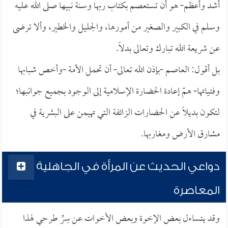
أشد وأعظم- هو أن تستعصم بكتاب ربها وسنة نبيها صلى الله عليه
وسلم في الكبير والصغير من أمورها، والجليل والخطير، وألا ترضى
عن شريعة الله تبارك وتعالى بدلاً.
بل أقول: العاصم -بإذن الله تعالى- أن تحمل الأمة -وأخص شبابها
وفتياتها- همّ إعادة الحضارة الإسلامية إلى الوجود بجميع جوانبها؛
لتكون بديلاً عن الحضارات الزائفة التي تهيمن على البشرية في
مشارق الأرض ومغاربها.
دواعي الحديث عن المرأة في الجاهلية
المعاصرة
وقد يتساءل بعض الإخوة وبعض الأخوات عن سِرِّ طرحي لهذا