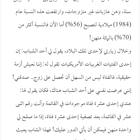
سنة، وهن عازبات غير متزوجات، وارتفعت هذه النسبة عام
(1984) ميلادية لتصبح (56%) أما الآن فالنسبة أكثر من
(70%) بالمائة منهن!
وخلال زيارتي لإحدى تلك البلاد، يقول لي أحد الشباب: إن
إحدى الفتيات الغربيات الأمريكيات تقول له: إننا نعيش أزمة
حقيقية، فالفتاة ليس من السهل أن تحصل على زوج.. صدقني!
إنني عرضت نفسي على أحد الشباب هناك، فكان يقول لها:
عندي إحدى عشرة فتاة موجودات في القائمة وأنت رقم اثنى
عشر في القائمة، بعد تصفية إحدى عشرة فتاة، إذا ما صلح لي
واحدة منهن فيمكن أن يأتي الدور عليك! فهذا الشاب يعبث