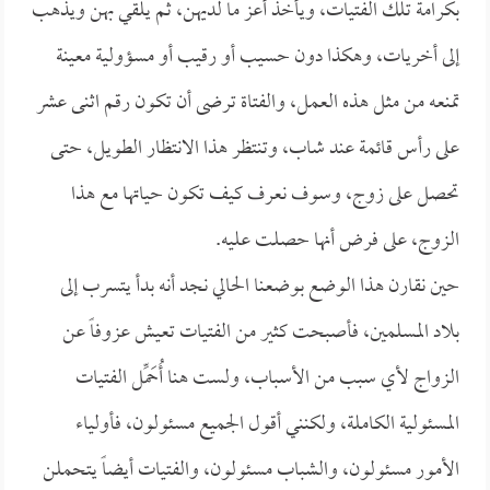
بكرامة تلك الفتيات، ويأخذ أعز ما لديهن، ثم يلقي بهن ويذهب
إلى أخريات، وهكذا دون حسيب أو رقيب أو مسؤولية معينة
تمنعه من مثل هذه العمل، والفتاة ترضى أن تكون رقم اثنى عشر
على رأس قائمة عند شاب، وتنتظر هذا الانتظار الطويل، حتى
تحصل على زوج، وسوف نعرف كيف تكون حياتها مع هذا
الزوج، على فرض أنها حصلت عليه.
حين نقارن هذا الوضع بوضعنا الحالي نجد أنه بدأ يتسرب إلى
بلاد المسلمين، فأصبحت كثير من الفتيات تعيش عزوفاً عن
الزواج لأي سبب من الأسباب، ولست هنا أُحَمِّل الفتيات
المسئولية الكاملة، ولكنني أقول الجميع مسئولون، فأولياء
الأمور مسئولون، والشباب مسئولون، والفتيات أيضاً يتحملن