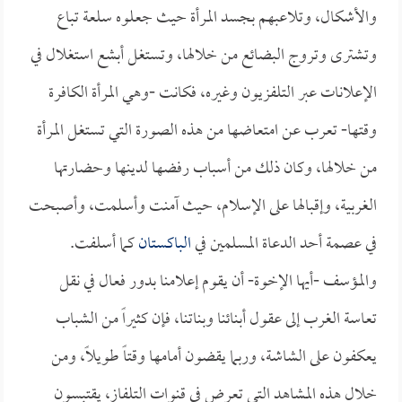
والأشكال، وتلاعبهم بجسد المرأة حيث جعلوه سلعة تباع
وتشترى وتروج البضائع من خلالها، وتستغل أبشع استغلال في
الإعلانات عبر التلفزيون وغيره، فكانت -وهي المرأة الكافرة
وقتها- تعرب عن امتعاضها من هذه الصورة التي تستغل المرأة
من خلالها، وكان ذلك من أسباب رفضها لدينها وحضارتها
الغربية، وإقبالها على الإسلام، حيث آمنت وأسلمت، وأصبحت
في عصمة أحد الدعاة المسلمين في
الباكستان
كما أسلفت.
والمؤسف -أيها الإخوة- أن يقوم إعلامنا بدور فعال في نقل
تعاسة الغرب إلى عقول أبنائنا وبناتنا، فإن كثيراً من الشباب
يعكفون على الشاشة، وربما يقضون أمامها وقتاً طويلاً، ومن
خلال هذه المشاهد التي تعرض في قنوات التلفاز، يقتبسون