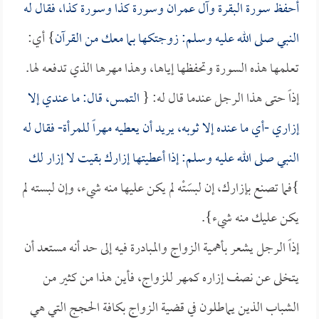
أحفظ سورة البقرة وآل عمران وسورة كذا وسورة كذا، فقال له
النبي صلى الله عليه وسلم: زوجتكها بما معك من القرآن
} أي:
تعلمها هذه السورة وتحفظها إياها، وهذا مهرها الذي تدفعه لها.
إذاً حتى هذا الرجل عندما قال له: {
التمس، قال: ما عندي إلا
إزاري -أي ما عنده إلا ثوبه، يريد أن يعطيه مهراً للمرأة- فقال له
النبي صلى الله عليه وسلم: إذا أعطيتها إزارك بقيت لا إزار لك
}فما تصنع بإزارك، إن لبسَتْه لم يكن عليها منه شيء، وإن لبسته لم
يكن عليك منه شيء}.
إذاً الرجل يشعر بأهمية الزواج والمبادرة فيه إلى حد أنه مستعد أن
يتخلى عن نصف إزاره كمهر للزواج، فأين هذا من كثير من
الشباب الذين يماطلون في قضية الزواج بكافة الحجج التي هي