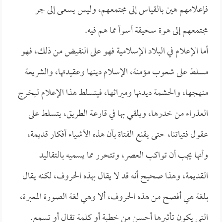
فإعلامهم هين بالقياس إلى مجتمعهم، وليس يسعى إلى جر
مجتمعهم إلى هوة سحيقة أسوأ مما هم فيه.
أما الإعلام في البلاد الإسلامية فهو على النقيض من ذلك، فهو
مسلط على شعوب مؤمنة، الإسلام دينها وعقيدتها، والشريعة
منهجها، والحشمة ديدنها وميراثها، فيتسلط هذا الإعلام ليخرج
العذراء من خدرها، ويلقي بها في قارعة الطريق، يتسلط على
عقول فتياتنا، حتى يقنع الفتاة بأن هذه الأشياء أفكار قديمة،
وأنها يجب أن تواكب العصر، وتتحرر مما يسميه بالتقاليد
القديمة، وهذا صحيح أنه قد لا يقال بهذه الحروف، لكنه يقال
بلغة هي أفصح من هذه الحروف، ألا وهي لغة الصورة المعبرة،
التي يكون تأثيرها أحسن من خطبة أو كلمة تقال أو تسمع.