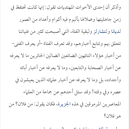
وأذكر أن إحدى الأخوات المهتديات تقول: إنها كانت تحتفظ في
زمن جاهليتها وضلالها بألبوم فيه أكوام وأعداد من الصور
لـ
ديانا
ولـ
تشارلز
ولبقية الفئة، التي أصبحت كثير من فتياتنا
تتعلق بهم وتتابع أخبارهم، وقد تعرف الفتاة -أو يعرف الفتى-
من أخبار هؤلاء التائهين الضائعين الضالين الحائرين ما لا يعرفه
عن أخبار الصحابة والتابعين، وما لا يعرفه عن أخبار آبائه
وأجداده، بل وما لا يعرفه عن أخبار علمائه الذين يعيشون في
عصره وفي وقته! وقد سئل أحدهم عن جماعة من العلماء
المعاصرين المرموقين في هذه
الجزيرة
، فكان يقول: من فلان؟ من
هو فلان؟