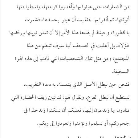
من الشعارات حتى عبثوا بها وأهدروا كرامتها، واستلوا منها
أنوثتها، ثم ألقوا بها جثة بعد أن عبثوا بحسدها، فشعرت
بالخطورة، وحينئذ لم يفدها هذا الأمر إلا أن تعلن توبتها ورفضها
لهؤلاء، بل أعلنت في الصحف أنها سوف تنتقم من هذا
المجتمع، ومن مثل تلك الشخصيات التي قادتها إلى هذه الهوة
السحيقة.
فنحن حين نبطل الأصل الذي يتمسك به دعاة التغريب،
نستطيع أن نبطل الفرع، ونقول لهم: قد تبين زيف الحضارة التي
تنادون بها وتدعون إليها، فعليكم أن تسكتوا وتدخلوا في
جحوركم، أو تسلموا وتؤمنوا وتعودوا إلى ربكم.