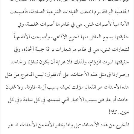
الجاهلية البراقة يوم اختفت القيادات الشرعية الصادقة، فأصبحت
الأمة نهباً لأصوات شتى، هي في ظاهرها أصوات مخلصة، وفي
حقيقتها يسمع العاقل منها فحيح الأفاعي، وأصبحت الأمة نهباً
لشعارات شتى، هي في ظاهرها شعارات براقة جميلة أخَّاذة، وفي
حقيقتها الموت الزؤام، ولذلك فلا غرابة أن يكون نداؤنا وإلحاحنا
وإصرارنا في مثل هذه الأحداث، على أن نقول: ليس المخرج من مثل
هذه الأحداث هو انفعال مؤقت نعيشه بسبب أزمة طارئة، ولا غليان
حادث أو عارض بسبب الأخبار التي نسمعها في كل ساعة وفي كل
حين.. كلا!
المخرج من هذه الأحداث -بل ومما ينتظر الأمة من الأحداث مما هو