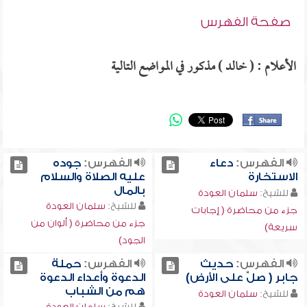
صفحة الفهرس
الأعلام : ( خالد ) مذكور في المواضع التالية
الفهرس:
دعاء
الفهرس:
جوده
الاستخارة
عليه الصلاة والسلام
بالمال
للشيخ:
سلمان العودة
للشيخ:
سلمان العودة
جزء من محاضرة ( إجابات
جزء من محاضرة ( ألوان من
سريعة)
الجود)
الفهرس:
حديث
الفهرس:
حملة
جابر ( صلِّ على الأرض)
الدعوة وأعداء الدعوة
هم من الشباب
للشيخ:
سلمان العودة
للشيخ:
سلمان العودة