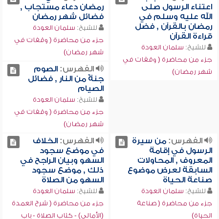
اعتناء الرسول صلى
رمضان دعاء مستجاب ,
الله عليه وسلم في
فضائل شهر رمضان
رمضان بالقرآن , فضل
للشيخ:
سلمان العودة
قراءة القرآن
جزء من محاضرة ( وقفات في
للشيخ:
سلمان العودة
شهر رمضان)
جزء من محاضرة ( وقفات في
الفهرس:
الصوم
شهر رمضان)
جنةٌ من النار , فضائل
الصيام
للشيخ:
سلمان العودة
جزء من محاضرة ( وقفات في
شهر رمضان)
الفهرس:
من سيرة
الفهرس:
الخلاف
الرسول في إقامة
في موضع سجود
المعروف , المحاولات
السهو وبيان الراجح في
السابقة لعرض موضوع
ذلك , موضع سجود
صناعة الحياة
السهو من الصلاة
للشيخ:
سلمان العودة
للشيخ:
سلمان العودة
جزء من محاضرة ( صناعة
جزء من محاضرة ( شرح العمدة
الحياة)
(الأمالي) - كتاب الصلاة - باب