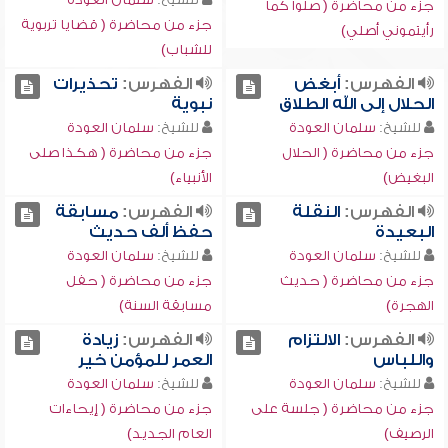
جزء من محاضرة ( صلوا كما
جزء من محاضرة ( قضايا تربوية
رأيتموني أصلي)
للشباب)
الفهرس:
أبغض
الفهرس:
تحذيرات
الحلال إلى الله الطلاق
نبوية
للشيخ:
سلمان العودة
للشيخ:
سلمان العودة
جزء من محاضرة ( الحلال
جزء من محاضرة ( هكذا صلى
البغيض)
الأنبياء)
الفهرس:
النقلة
الفهرس:
مسابقة
البعيدة
حفظ ألف حديث
للشيخ:
سلمان العودة
للشيخ:
سلمان العودة
جزء من محاضرة ( حديث
جزء من محاضرة ( حفل
الهجرة)
مسابقة السنة)
الفهرس:
الالتزام
الفهرس:
زيادة
واللباس
العمر للمؤمن خير
للشيخ:
سلمان العودة
للشيخ:
سلمان العودة
جزء من محاضرة ( جلسة على
جزء من محاضرة ( إيحاءات
الرصيف)
العام الجديد)