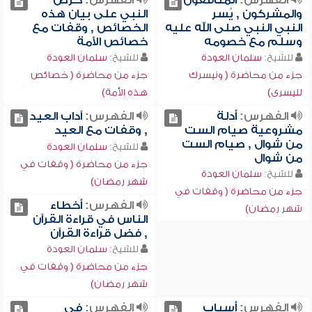
الفهرس:
المنافقون
الفهرس:
حرص
والمشركون , يُسر
النبي على بيان هذه
النبي النبي صلى الله عليه
الخصائص , وقفات مع
وسلم مع خصومه
خصائص الأمة
للشيخ:
سلمان العودة
للشيخ:
سلمان العودة
جزء من محاضرة ( ونيسرك
جزء من محاضرة ( خصائص
لليسرى)
هذه الأمة)
الفهرس:
أدلة
الفهرس:
آداب العيد
مشروعية صيام الست
, وقفات مع العيد
من شوال , صيام الست
للشيخ:
سلمان العودة
من شوال
جزء من محاضرة ( وقفات في
للشيخ:
سلمان العودة
شهر رمضان)
جزء من محاضرة ( وقفات في
الفهرس:
أخطاء
شهر رمضان)
الناس في قراءة القرآن
, فضل قراءة القرآن
للشيخ:
سلمان العودة
جزء من محاضرة ( وقفات في
شهر رمضان)
الفهرس:
أسباب
الفهرس:
في