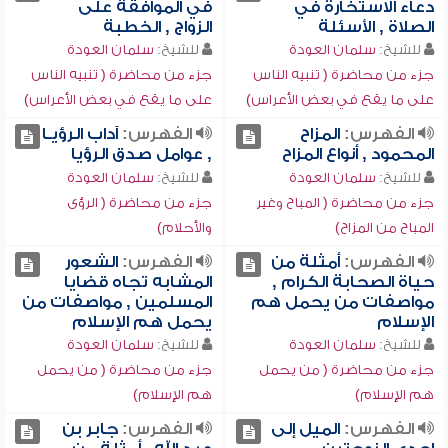
دعاء الاستخارة في
في الموافقة على
الصلاة , الأسئلة
الزواج , الخطبة
للشيخ:
سلمان العودة
للشيخ:
سلمان العودة
جزء من محاضرة ( تنبيه الناس
جزء من محاضرة ( تنبيه الناس
على ما يقع في بعض الأعراس)
على ما يقع في بعض الأعراس)
الفهرس:
المزاح
الفهرس:
آداب الرؤيـا
المحمود , أنواع المزاح
, عوامل صدق الرؤيا
للشيخ:
سلمان العودة
للشيخ:
سلمان العودة
جزء من محاضرة ( المباح وغير
جزء من محاضرة ( الرؤى
المباح من المزاح)
والأحلام)
الفهرس:
أمثلة من
الفهرس:
الشعور
حياة الصحابة الكرام ,
المشابه تجاه قضايا
مواصفات من يحمل هم
المسلمين , مواصفات من
الإسلام
يحمل هم الإسلام
للشيخ:
سلمان العودة
للشيخ:
سلمان العودة
جزء من محاضرة ( من يحمل
جزء من محاضرة ( من يحمل
هم الإسلام)
هم الإسلام)
الفهرس:
الميل إلى
الفهرس:
جابر بن