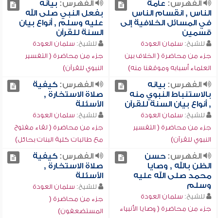
الفهرس:
عامة
الفهرس:
بيانه
الناس , انقسام الناس
بفعل النبي صلى الله
في المسائل الخلافية إلى
عليه وسلم , أنواع بيان
قسمين
السنة للقرآن
للشيخ:
سلمان العودة
للشيخ:
سلمان العودة
جزء من محاضرة ( الخلاف بين
جزء من محاضرة ( التفسير
العلماء أسبابه وموقفنا منه)
النبوي للقرآن)
الفهرس:
بيانه
الفهرس:
كيفية
بالاستنباط النبوي منه
صلاة الاستخارة ,
, أنواع بيان السنة للقرآن
الأسئلة
للشيخ:
سلمان العودة
للشيخ:
سلمان العودة
جزء من محاضرة ( التفسير
جزء من محاضرة ( لقاء مفتوح
النبوي للقرآن)
مع طالبات كلية البنات بحائل)
الفهرس:
حسن
الفهرس:
كيفية
الظن بالله , وصايا
صلاة الاستخارة ,
محمد صلى الله عليه
الأسئلة
وسلم
للشيخ:
سلمان العودة
للشيخ:
سلمان العودة
جزء من محاضرة (
جزء من محاضرة ( وصايا الأنبياء
المستضعفون)