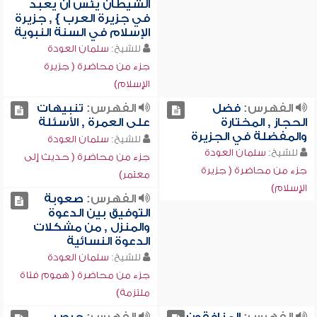
الشيطان يئس أن يعبد
في جزيرة العرب } , جزيرة
الإسلام في السنة النبوية
للشيخ:
سلمان العودة
جزء من محاضرة ( جزيرة
الإسلام)
الفهرس:
فضل
الفهرس:
تنبيهات
الحجاز , المختارة
على العمرة , الأسئلة
والمفضلة في الجزيرة
للشيخ:
سلمان العودة
للشيخ:
سلمان العودة
جزء من محاضرة ( حديث إلى
جزء من محاضرة ( جزيرة
معتمر)
الإسلام)
الفهرس:
صعوبة
التوفيق بين الدعوة
والمنزل , من مشكلات
الدعوة النسائية
للشيخ:
سلمان العودة
جزء من محاضرة ( هموم فتاة
ملتزمة)