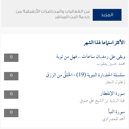
من الفعاليات والمحاضرات الأرشيفية من
المزيد
خدمة البث المباشر
الأكثر استماعا لهذا الشهر
وبقى على رمضان ساعات .. فهل من توبة
0
محمد حسين يعقوب
سلسلة الحضارة النبوية (19) - الخَلقُ من الرزق
0
زغلول النجار
سورة الإنفطار
0
عبد الرشيد بن الشيخ علي صوفي
سورة النبأ
0
أحمد المعصراوي