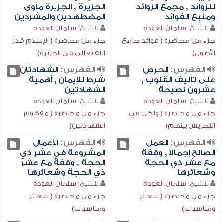
للزوائد , مجمع الزوائد
الجزيرة , الجزيرة مأوى
ومنبع الفوائد
المضطهدين والمشردين
للشيخ:
سلمان العودة
للشيخ:
سلمان العودة
جزء من محاضرة ( فوائد جامع
جزء من محاضرة ( الإسلام قدر
الأصول)
الله تعالى في الجزيرة)
الفهرس:
الحرص
الفهرس:
الشهادتان
على تأليف القلوب ,
شرط للإيمان , أهمية
عشرون نصيحة
الشهادتين
للشيخ:
سلمان العودة
للشيخ:
سلمان العودة
جزء من محاضرة ( ولكن في
جزء من محاضرة ( مفهوم
التحريش بينهم)
الشهادتين)
الفهرس:
العمل
الفهرس:
الأعمال
الصالح إجمالاً , وقفة
المشروعة في عشر ذي
مع عشر ذي الحجة
الحجة , وقفة مع عشر
وشعائرها
ذي الحجة وشعائرها
للشيخ:
سلمان العودة
للشيخ:
سلمان العودة
جزء من محاضرة ( شعائر
جزء من محاضرة ( شعائر
ومناسبات)
ومناسبات)