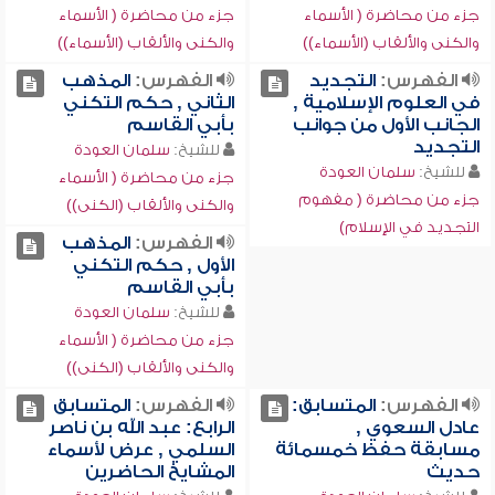
جزء من محاضرة ( الأسماء
جزء من محاضرة ( الأسماء
والكنى والألقاب (الأسماء))
والكنى والألقاب (الأسماء))
الفهرس:
التجديد
الفهرس:
المذهب
في العلوم الإسلامية ,
الثاني , حكم التكني
الجانب الأول من جوانب
بأبي القاسم
التجديد
للشيخ:
سلمان العودة
للشيخ:
سلمان العودة
جزء من محاضرة ( الأسماء
جزء من محاضرة ( مفهوم
والكنى والألقاب (الكنى))
التجديد في الإسلام)
الفهرس:
المذهب
الأول , حكم التكني
بأبي القاسم
للشيخ:
سلمان العودة
جزء من محاضرة ( الأسماء
والكنى والألقاب (الكنى))
الفهرس:
المتسابق:
الفهرس:
المتسابق
عادل السعوي ,
الرابع: عبد الله بن ناصر
مسابقة حفظ خمسمائة
السلمي , عرض لأسماء
حديث
المشايخ الحاضرين