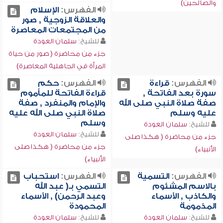
والصالحين)
الفهرس:
الإسلام
والعلاقة الزوجية , صور
من المجتمعات المعاصرة
للشيخ:
سلمان العودة
جزء من محاضرة ( صور من حياة
المرأة في الجاهلية المعاصرة)
الفهرس:
قراءة
الفهرس:
حكم
سورة بعد الفاتحة ,
قراءة الفاتحة للمأموم
صفة صلاة النبي صلى الله
والإمام والمنفرد , صفة
عليه وسلم
صلاة النبي صلى الله عليه
وسلم
للشيخ:
سلمان العودة
للشيخ:
سلمان العودة
جزء من محاضرة ( هكذا صلى
جزء من محاضرة ( هكذا صلى
الأنبياء)
الأنبياء)
الفهرس:
التسمية
الفهرس:
استحباب
بالاسم المشئوم
التسمي بـ( عبد الله
والكاذب , الأسماء
وعبد الرحمن) , الأسماء
المذمومة
المحمودة
للشيخ:
سلمان العودة
للشيخ:
سلمان العودة