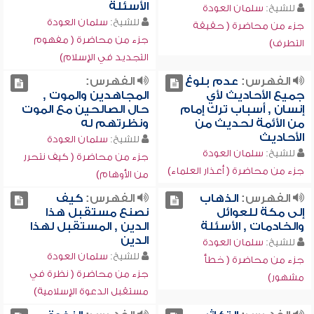
الأسئلة
للشيخ:
سلمان العودة
للشيخ:
سلمان العودة
جزء من محاضرة ( حقيقة
جزء من محاضرة ( مفهوم
التطرف)
التجديد في الإسلام)
الفهرس:
عدم بلوغ
الفهرس:
جميع الأحاديث لأي
المجاهدين والموت ,
إنسان , أسباب ترك إمام
حال الصالحين مع الموت
من الأئمة لحديث من
ونظرتهم له
الأحاديث
للشيخ:
سلمان العودة
للشيخ:
سلمان العودة
جزء من محاضرة ( كيف نتحرر
جزء من محاضرة ( أعذار العلماء)
من الأوهام)
الفهرس:
الذهاب
الفهرس:
كيف
إلى مكة للعوائل
نصنع مستقبل هذا
والخادمات , الأسئلة
الدين , المستقبل لهذا
الدين
للشيخ:
سلمان العودة
للشيخ:
سلمان العودة
جزء من محاضرة ( خطأ
جزء من محاضرة ( نظرة في
مشهور)
مستقبل الدعوة الإسلامية)