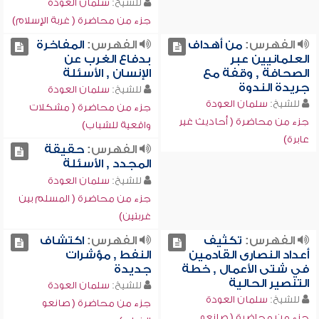
للشيخ:
سلمان العودة
جزء من محاضرة ( غربة الإسلام)
الفهرس:
من أهداف
الفهرس:
المفاخرة
العلمانيين عبر
بدفاع الغرب عن
الصحافة , وقفة مع
الإنسان , الأسئلة
جريدة الندوة
للشيخ:
سلمان العودة
للشيخ:
سلمان العودة
جزء من محاضرة ( مشكلات
جزء من محاضرة ( أحاديث غير
واقعية للشباب)
عابرة)
الفهرس:
حقيقة
المجدد , الأسئلة
للشيخ:
سلمان العودة
جزء من محاضرة ( المسلم بين
غربتين)
الفهرس:
تكثيف
الفهرس:
اكتشاف
أعداد النصارى القادمين
النفط , مؤشرات
في شتى الأعمال , خطة
جديدة
التنصير الحالية
للشيخ:
سلمان العودة
للشيخ:
سلمان العودة
جزء من محاضرة ( صانعو
جزء من محاضرة ( صانعو