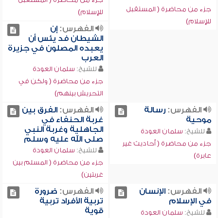
جزء من محاضرة ( المستقبل
للإسلام)
للإسلام)
الفهرس:
إن
الشيطان فد يئس أن
يعبده المصلون في جزيرة
العرب
للشيخ:
سلمان العودة
جزء من محاضرة ( ولكن في
التحريش بينهم)
الفهرس:
رسالة
الفهرس:
الفرق بين
موحية
غربة الحنفاء في
الجاهلية وغربة النبي
للشيخ:
سلمان العودة
صلى الله عليه وسلم
جزء من محاضرة ( أحاديث غير
للشيخ:
سلمان العودة
عابرة)
جزء من محاضرة ( المسلم بين
غربتين)
الفهرس:
الإنسان
الفهرس:
ضرورة
في الإسلام
تربية الأفراد تربية
قوية
للشيخ:
سلمان العودة