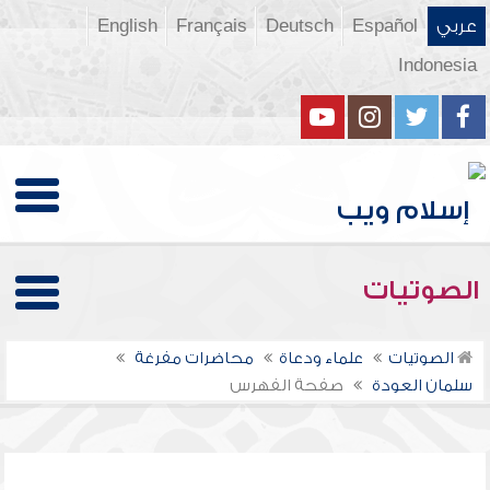
عربي
Español
Deutsch
Français
English
Indonesia
الصوتيات
الصوتيات
علماء ودعاة
محاضرات مفرغة
سلمان العودة
صفحة الفهرس