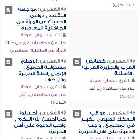
والصالحين)
الفهرس:
مواجهة
التقليد , دواعي
الحديث عن المرأة في
الجاهلية المعاصرة
للشيخ:
سلمان العودة
جزء من محاضرة ( صور من حياة
المرأة في الجاهلية المعاصرة)
الفهرس:
خصائص
الفهرس:
الإصلاح
العرب والجزيرة العربية
مسئولية الجميع ,
, الأسئلة
الإيمان رابطة الجزيرة
وتاريخها
للشيخ:
سلمان العودة
للشيخ:
سلمان العودة
جزء من محاضرة ( يا أهل
جزء من محاضرة ( يا أهل
الجزيرة)
الجزيرة)
الفهرس:
عواقب
الفهرس:
أحسنوا
التفكك الطبقي الكبير
كما أحسن الله إليكم ,
في المجتمع , واجب
واجب الدعوة على أهل
الدعوة على أهل الجزيرة
الجزيرة
للشيخ:
سلمان العودة
للشيخ:
سلمان العودة