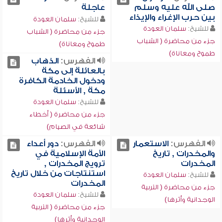
صلى الله عليه وسلم
عاجلة
بين حرب الإغراء والإيذاء
للشيخ:
سلمان العودة
للشيخ:
سلمان العودة
جزء من محاضرة ( الشباب
جزء من محاضرة ( الشباب
طموح ومعاناة)
طموح ومعاناة)
الفهرس:
الذهاب
بالعائلة إلى مكة
ودخول الخادمة الكافرة
مكة , الأسئلة
للشيخ:
سلمان العودة
جزء من محاضرة ( أخطاء
شائعة في الصيام)
الفهرس:
الاستعمار
الفهرس:
دور أعداء
والمخدرات , تاريخ
الأمة الإسلامية في
المخدرات
ترويج المخدرات ,
استنتاجات من خلال تاريخ
للشيخ:
سلمان العودة
المخدرات
جزء من محاضرة ( التربية
للشيخ:
سلمان العودة
الوجدانية وأثرها)
جزء من محاضرة ( التربية
الوجدانية وأثرها)