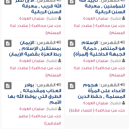
الفهرس:
تأييد الله
الفهرس:
ألا إن نصر
للمؤمنين , معرفة
الله قريب , معرفة
السنن الربانية
السنن الربانية
للشيخ:
سلمان العودة
للشيخ:
سلمان العودة
جزء من محاضرة ( مصدر عزة
جزء من محاضرة ( مصدر عزة
المسلم)
المسلم)
الفهرس:
الإسلام
الفهرس:
الإيمان
هو المنتصر , حماية
بمستقبل الإسلام ,
الجبهة الداخلية (المرأة)
ربط العزة بقضية الإيمان
للشيخ:
سلمان العودة
للشيخ:
سلمان العودة
جزء من محاضرة ( مصدر عزة
جزء من محاضرة ( مصدر عزة
المسلم)
المسلم)
الفهرس:
هجوم
الفهرس:
بوادر
الأعداء على المرأة
العذاب ومقدماته ,
المسلمة , حفظ الدين
الطرق التي يوقظ الله بها
الأمم
للشيخ:
سلمان العودة
للشيخ:
سلمان العودة
جزء من محاضرة ( للنساء فقط)
جزء من محاضرة ( مصير
المترفين)