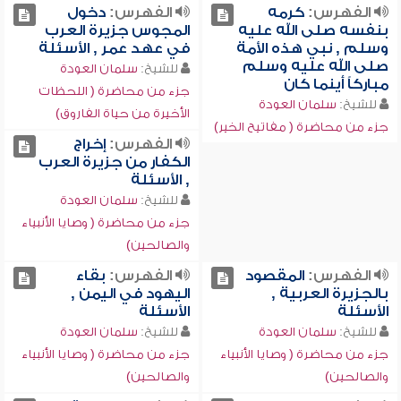
الفهرس:
كرمه
الفهرس:
دخول
بنفسه صلى الله عليه
المجوس جزيرة العرب
وسلم , نبي هذه الأمة
في عهد عمر , الأسئلة
صلى الله عليه وسلم
للشيخ:
سلمان العودة
مباركاً أينما كان
جزء من محاضرة ( اللحظات
للشيخ:
سلمان العودة
الأخيرة من حياة الفاروق)
جزء من محاضرة ( مفاتيح الخير)
الفهرس:
إخراج
الكفار من جزيرة العرب
, الأسئلة
للشيخ:
سلمان العودة
جزء من محاضرة ( وصايا الأنبياء
والصالحين)
الفهرس:
المقصود
الفهرس:
بقاء
بالجزيرة العربية ,
اليهود في اليمن ,
الأسئلة
الأسئلة
للشيخ:
سلمان العودة
للشيخ:
سلمان العودة
جزء من محاضرة ( وصايا الأنبياء
جزء من محاضرة ( وصايا الأنبياء
والصالحين)
والصالحين)