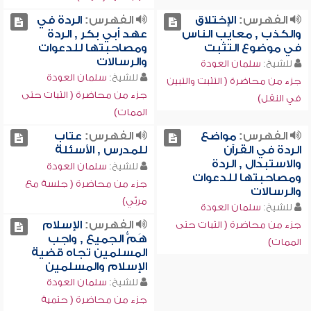
الفهرس:
الإختلاق
الفهرس:
الردة في
والكذب , معايب الناس
عهد أبي بكر , الردة
في موضوع التثبت
ومصاحبتها للدعوات
والرسالات
للشيخ:
سلمان العودة
للشيخ:
سلمان العودة
جزء من محاضرة ( التثبت والتبين
جزء من محاضرة ( الثبات حتى
في النقل)
الممات)
الفهرس:
مواضع
الفهرس:
عتاب
الردة في القرآن
للمدرس , الأسئلة
والاستبدال , الردة
للشيخ:
سلمان العودة
ومصاحبتها للدعوات
جزء من محاضرة ( جلسة مع
والرسالات
مربّي)
للشيخ:
سلمان العودة
الفهرس:
الإسلام
جزء من محاضرة ( الثبات حتى
هَمُّ الجميع , واجب
الممات)
المسلمين تجاه قضية
الإسلام والمسلمين
للشيخ:
سلمان العودة
جزء من محاضرة ( حتمية