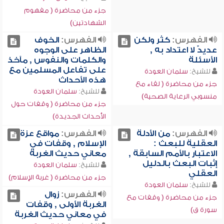
جزء من محاضرة ( مفهوم
الشهادتين)
الفهرس:
كثر ولكن
الفهرس:
الخوف
عديدٌ لا اعتداد به ,
الظاهر على الوجوه
الأسئلة
والكلمات والنفوس , مآخذ
على تفاعل المسلمين مع
للشيخ:
سلمان العودة
هذه الأحداث
جزء من محاضرة ( لقاء مع
للشيخ:
سلمان العودة
منسوبي الرعاية الصحية)
جزء من محاضرة ( وقفات حول
الأحداث الجديدة)
الفهرس:
من الأدلة
الفهرس:
مواقع عزة
العقلية للبعث :
الإسلام , وقفات في
الاعتبار بالأمم السابقة ,
معاني حديث الغربة
إثبات البعث بالدليل
للشيخ:
سلمان العودة
العقلي
جزء من محاضرة ( غربة الإسلام)
للشيخ:
سلمان العودة
الفهرس:
زوال
جزء من محاضرة ( وقفات مع
الغربة الأولى , وقفات
سورة ق)
في معاني حديث الغربة