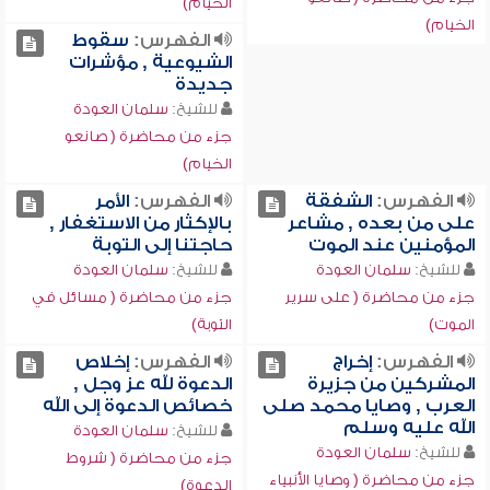
الخيام)
الخيام)
الفهرس:
سقوط
الشيوعية , مؤشرات
جديدة
للشيخ:
سلمان العودة
جزء من محاضرة ( صانعو
الخيام)
الفهرس:
الشفقة
الفهرس:
الأمر
على من بعده , مشاعر
بالإكثار من الاستغفار ,
المؤمنين عند الموت
حاجتنا إلى التوبة
للشيخ:
سلمان العودة
للشيخ:
سلمان العودة
جزء من محاضرة ( على سرير
جزء من محاضرة ( مسائل في
الموت)
التوبة)
الفهرس:
إخراج
الفهرس:
إخلاص
المشركين من جزيرة
الدعوة لله عز وجل ,
العرب , وصايا محمد صلى
خصائص الدعوة إلى الله
الله عليه وسلم
للشيخ:
سلمان العودة
للشيخ:
سلمان العودة
جزء من محاضرة ( شروط
جزء من محاضرة ( وصايا الأنبياء
الدعوة)