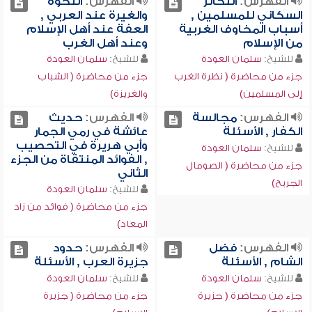
الفهرس:
التكاثر
الفهرس:
النخوة
السكاني للمسلمين ,
والغيرة عند العربي ,
أسباب المخاوف الغربية
العفة عند أهل الإسلام
من الإسلام
وعند أهل الغرب
للشيخ:
سلمان العودة
للشيخ:
سلمان العودة
جزء من محاضرة ( نظرة الغرب
جزء من محاضرة ( الشباب
إلى المسلمين)
والغريزة)
الفهرس:
مجالسة
الفهرس:
حديث
الكفار , الأسئلة
عائشة في رمي الجمار
وأبي هريرة في التحصيب
للشيخ:
سلمان العودة
, الفوائد المنتقاة من الجزء
جزء من محاضرة ( الصومال
الثاني
الجريح)
للشيخ:
سلمان العودة
جزء من محاضرة ( فوائد من زاد
المعاد)
الفهرس:
فضل
الفهرس:
حدود
الشام , الأسئلة
جزيرة العرب , الأسئلة
للشيخ:
سلمان العودة
للشيخ:
سلمان العودة
جزء من محاضرة ( جزيرة
جزء من محاضرة ( جزيرة