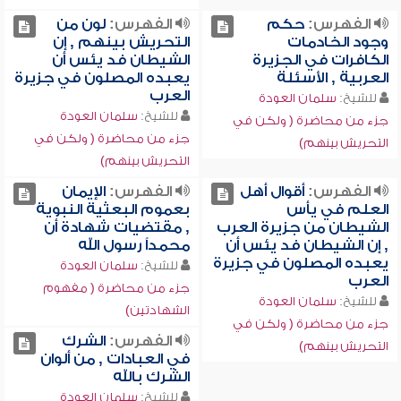
الفهرس:
حكم
الفهرس:
لون من
وجود الخادمات
التحريش بينهم , إن
الكافرات في الجزيرة
الشيطان فد يئس أن
العربية , الأسئلة
يعبده المصلون في جزيرة
العرب
للشيخ:
سلمان العودة
للشيخ:
سلمان العودة
جزء من محاضرة ( ولكن في
جزء من محاضرة ( ولكن في
التحريش بينهم)
التحريش بينهم)
الفهرس:
أقوال أهل
الفهرس:
الإيمان
العلم في يأس
بعموم البعثية النبوية
الشيطان من جزيرة العرب
, مقتضيات شهادة أن
, إن الشيطان فد يئس أن
محمداً رسول الله
يعبده المصلون في جزيرة
للشيخ:
سلمان العودة
العرب
جزء من محاضرة ( مفهوم
للشيخ:
سلمان العودة
الشهادتين)
جزء من محاضرة ( ولكن في
الفهرس:
الشرك
التحريش بينهم)
في العبادات , من ألوان
الشرك بالله
للشيخ:
سلمان العودة