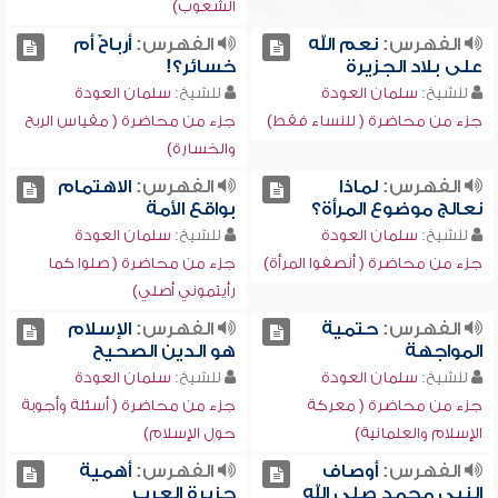
الشعوب)
الفهرس:
نعم الله
الفهرس:
أرباحٌ أم
على بلاد الجزيرة
خسائر؟!
للشيخ:
سلمان العودة
للشيخ:
سلمان العودة
جزء من محاضرة ( للنساء فقط)
جزء من محاضرة ( مقياس الربح
والخسارة)
الفهرس:
لماذا
الفهرس:
الاهتمام
نعالج موضوع المرأة؟
بواقع الأمة
للشيخ:
سلمان العودة
للشيخ:
سلمان العودة
جزء من محاضرة ( أنصفوا المرأة)
جزء من محاضرة ( صلوا كما
رأيتموني أصلي)
الفهرس:
حتمية
الفهرس:
الإسلام
المواجهة
هو الدين الصحيح
للشيخ:
سلمان العودة
للشيخ:
سلمان العودة
جزء من محاضرة ( معركة
جزء من محاضرة ( أسئلة وأجوبة
الإسلام والعلمانية)
حول الإسلام)
الفهرس:
أوصاف
الفهرس:
أهمية
النبي محمد صلى الله
جزيرة العرب