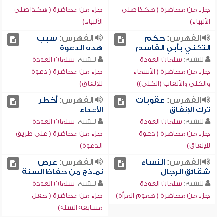
جزء من محاضرة ( هكذا صلى
جزء من محاضرة ( هكذا صلى
الأنبياء)
الأنبياء)
الفهرس:
حكم
الفهرس:
سبب
التكني بأبي القاسم
هذه الدعوة
للشيخ:
سلمان العودة
للشيخ:
سلمان العودة
جزء من محاضرة ( الأسماء
جزء من محاضرة ( دعوة
والكنى والألقاب (الكنى))
للإنفاق)
الفهرس:
عقوبات
الفهرس:
أخطر
ترك الإنفاق
الأعداء
للشيخ:
سلمان العودة
للشيخ:
سلمان العودة
جزء من محاضرة ( دعوة
جزء من محاضرة ( على طريق
للإنفاق)
الدعوة)
الفهرس:
النساء
الفهرس:
عرض
شقائق الرجال
نماذج من حفاظ السنة
للشيخ:
سلمان العودة
للشيخ:
سلمان العودة
جزء من محاضرة ( هموم المرأة)
جزء من محاضرة ( حفل
مسابقة السنة)