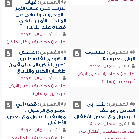
الفهرس:
غياب
يترتب على غياب الأمر
بالمعروف والنهي عن
المنكر , الأمر والنهي
فطرة عند الناس
للشيخ:
سلمان العودة
جزء من محاضرة ( إنكار المنكر)
الفهرس:
الطاغوت ,
الفهرس:
الاحتلال
ألوان العبودية
اليهودي لفلسطين ,
تحرير الأرض المسلمة من
للشيخ:
سلمان العودة
طغيان الكفر والنفاق
جزء من محاضرة ( تحرير الأرض
للشيخ:
سلمان العودة
أم تحرير الإنسان)
جزء من محاضرة ( تحرير الأرض
أم تحرير الإنسان)
الفهرس:
بنت أبي
الفهرس:
قصة أبي
العاص , مواقف
عمير مع الرسول ,
للرسول مع بعض الأطفال
مواقف للرسول مع بعض
الأطفال
للشيخ:
سلمان العودة
للشيخ:
سلمان العودة
جزء من محاضرة ( أطفال في
جزء من محاضرة ( أطفال في