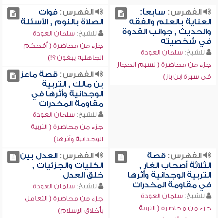
الفهرس:
سابعاً:
الفهرس:
فوات
العناية بالعلم والفقه
الصلاة بالنوم , الأسئلة
والحديث , جوانب القدوة
للشيخ:
سلمان العودة
في شخصيته
جزء من محاضرة ( أفحكم
للشيخ:
سلمان العودة
الجاهلية يبغون ؟!)
جزء من محاضرة ( نسيم الحجاز
الفهرس:
قصة ماعز
في سيرة ابن باز)
بن مالك , التربية
الوجدانية وأثرها في
مقاومة المخدرات
للشيخ:
سلمان العودة
جزء من محاضرة ( التربية
الوجدانية وأثرها)
الفهرس:
قصة
الفهرس:
العدل بين
الثلاثة أصحاب الغار ,
الكليات والجزئيات ,
التربية الوجدانية وأثرها
خلق العدل
في مقاومة المخدرات
للشيخ:
سلمان العودة
للشيخ:
سلمان العودة
جزء من محاضرة ( التعامل
جزء من محاضرة ( التربية
بأخلاق الإسلام)