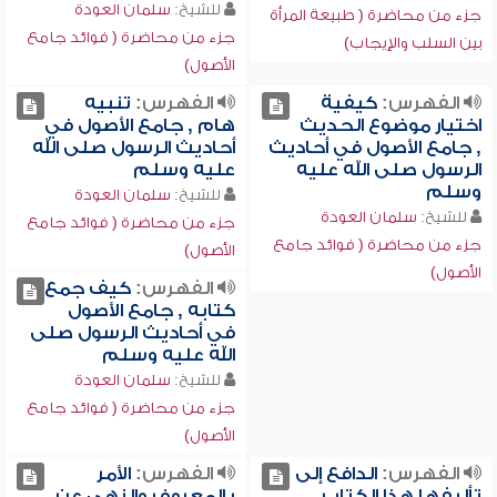
للشيخ:
سلمان العودة
جزء من محاضرة ( طبيعة المرأة
جزء من محاضرة ( فوائد جامع
بين السلب والإيجاب)
الأصول)
الفهرس:
كيفية
الفهرس:
تنبيه
اختيار موضوع الحديث
هام , جامع الأصول في
, جامع الأصول في أحاديث
أحاديث الرسول صلى الله
الرسول صلى الله عليه
عليه وسلم
وسلم
للشيخ:
سلمان العودة
للشيخ:
سلمان العودة
جزء من محاضرة ( فوائد جامع
جزء من محاضرة ( فوائد جامع
الأصول)
الأصول)
الفهرس:
كيف جمع
كتابه , جامع الأصول
في أحاديث الرسول صلى
الله عليه وسلم
للشيخ:
سلمان العودة
جزء من محاضرة ( فوائد جامع
الأصول)
الفهرس:
الدافع إلى
الفهرس:
الأمر
تأليفها هذا الكتاب ,
بالمعروف والنهي عن