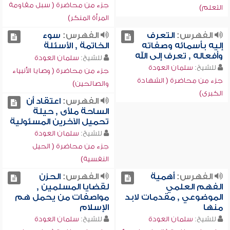
جزء من محاضرة ( سبل مقاومة
التعلم)
المرأة المنكر)
الفهرس:
التعرف
الفهرس:
سوء
إليه بأسمائه وصفاته
الخاتمة , الأسئلة
وأفعاله , تعرف إلى الله
للشيخ:
سلمان العودة
للشيخ:
سلمان العودة
جزء من محاضرة ( وصايا الأنبياء
جزء من محاضرة ( الشهادة
والصالحين)
الكبرى)
الفهرس:
اعتقاد أن
الساحة ملأى , حيلة
تحميل الآخرين المسئولية
للشيخ:
سلمان العودة
جزء من محاضرة ( الحيل
النفسية)
الفهرس:
أهمية
الفهرس:
الحزن
الفهم العلمي
لقضايا المسلمين ,
الموضوعي , مقدمات لابد
مواصفات من يحمل هم
منها
الإسلام
للشيخ:
سلمان العودة
للشيخ:
سلمان العودة