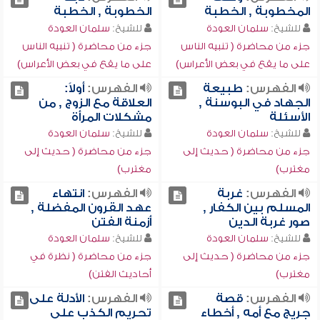
المخطوبة , الخطبة
الخطوبة , الخطبة
للشيخ:
سلمان العودة
للشيخ:
سلمان العودة
جزء من محاضرة ( تنبيه الناس
جزء من محاضرة ( تنبيه الناس
على ما يقع في بعض الأعراس)
على ما يقع في بعض الأعراس)
الفهرس:
طبيعة
الفهرس:
أولاً:
الجهاد في البوسنة ,
العلاقة مع الزوج , من
الأسئلة
مشكلات المرأة
للشيخ:
سلمان العودة
للشيخ:
سلمان العودة
جزء من محاضرة ( حديث إلى
جزء من محاضرة ( حديث إلى
مغترب)
مغترب)
الفهرس:
غربة
الفهرس:
انتهاء
المسلم بين الكفار ,
عهد القرون المفضلة ,
صور غربة الدين
أزمنة الفتن
للشيخ:
سلمان العودة
للشيخ:
سلمان العودة
جزء من محاضرة ( حديث إلى
جزء من محاضرة ( نظرة في
مغترب)
أحاديث الفتن)
الفهرس:
قصة
الفهرس:
الأدلة على
جريج مع أمه , أخطاء
تحريم الكذب على