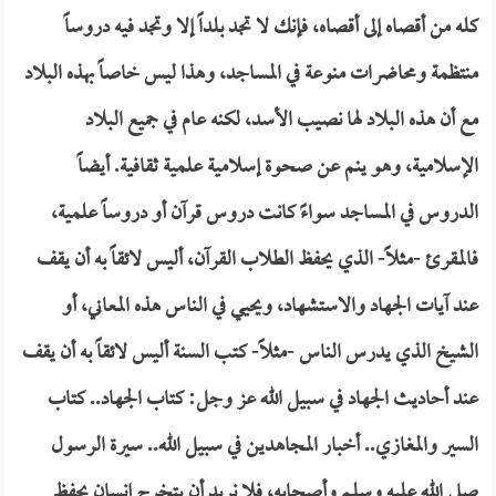
كله من أقصاه إلى أقصاه، فإنك لا تجد بلداً إلا وتجد فيه دروساً
منتظمة ومحاضرات منوعة في المساجد، وهذا ليس خاصاً بهذه البلاد
مع أن هذه البلاد لها نصيب الأسد، لكنه عام في جميع البلاد
الإسلامية، وهو ينم عن صحوة إسلامية علمية ثقافية. أيضاً
الدروس في المساجد سواءً كانت دروس قرآن أو دروساً علمية،
فالمقرئ -مثلاً- الذي يحفظ الطلاب القرآن، أليس لائقاً به أن يقف
عند آيات الجهاد والاستشهاد، ويحيي في الناس هذه المعاني، أو
الشيخ الذي يدرس الناس -مثلاً- كتب السنة أليس لائقاً به أن يقف
عند أحاديث الجهاد في سبيل الله عز وجل: كتاب الجهاد.. كتاب
السير والمغازي.. أخبار المجاهدين في سبيل الله.. سيرة الرسول
صلى الله عليه وسلم وأصحابه، فلا نريد أن يتخرج إنسان يحفظ