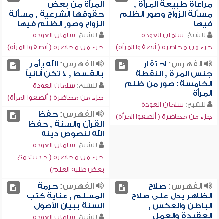
مراعاة طبيعة المرأة ,
المرأة من بعض
مسألة الزواج وصور الظلم
حقوقها الشرعية , مسألة
فيها
الزواج وصور الظلم فيها
للشيخ:
سلمان العودة
للشيخ:
سلمان العودة
جزء من محاضرة ( أنصفوا المرأة)
جزء من محاضرة ( أنصفوا المرأة)
الفهرس:
احتقار
الفهرس:
الله يأمر
جنس المرأة , النقطة
بالقسط , لا تكن أنانياً
الخامسة: صور من ظلم
للشيخ:
سلمان العودة
المرأة
جزء من محاضرة ( أنصفوا المرأة)
للشيخ:
سلمان العودة
الفهرس:
حفظ
جزء من محاضرة ( أنصفوا المرأة)
القرآن والسنة , حفظ
الله لنصوص دينه
للشيخ:
سلمان العودة
جزء من محاضرة ( حديث مع
بعض طلبة العلم)
الفهرس:
صلاح
الفهرس:
حرمة
الظاهر يدل على صلاح
المسلم , عناية كتب
الباطن والعكس ,
السنة ببيان الأصول
العقيدة والعمل
للشيخ:
سلمان العودة