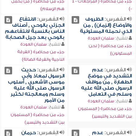
جزء من محاضرة ( المراجعات - 1
جزء من محاضرة ( من يحمل
-)
هم الإسلام)
الفهرس:
الظروف
الفهرس:
الانتفاع
والأوضاع (الزمان) , من
الجزئي بالوحي , أصناف
الذي نحمله المسئولية
الناس بالنسبة لانتفاعهم
بالوحي بعد جيل الصحابة
للشيخ:
سلمان العودة
للشيخ:
سلمان العودة
جزء من محاضرة ( نحن
جزء من محاضرة ( الفرقة
المسئولون)
الناجية والفرقة الضالة)
الفهرس:
عدم
الفهرس:
حديث
التشديد في موضع
الرسول لمعاذ وأبي
الطهارة , من مواقف
موسى الأشعري , أسلوب
الرسول صلى الله عليه
الرسول صلى الله عليه
وسلم في التعامل
وسلم ومعالجته لكثير
من الأمور
للشيخ:
سلمان العودة
للشيخ:
سلمان العودة
جزء من محاضرة ( المسلمون
جزء من محاضرة ( المسلمون
بين التشديد والتيسير)
بين التشديد والتيسير)
الفهرس:
عدم
الفهرس:
حرمان