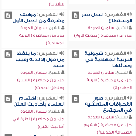
للشباب)
الفهرس:
البذل قدر
الفهرس:
مواقف
المستطاع
مشرفة من الجيل الأول
للشيخ:
سلمان العودة
للشيخ:
سلمان العودة
جزء من محاضرة ( حديث الروح)
جزء من محاضرة ( التربية
الجهادية)
الفهرس:
شمولية
الفهرس:
ما يلفظ
التربية الجهادية في
من قول إلا لديه رقيب
وسائلها
عتيد
للشيخ:
سلمان العودة
للشيخ:
سلمان العودة
جزء من محاضرة ( التربية
جزء من محاضرة ( اللسان
الجهادية)
ومنطق الصمت)
الفهرس:
صور
الفهرس:
اهتمام
الانحرافات المتفشية
العلماء بأحاديث الفتن
في المجتمع
للشيخ:
سلمان العودة
للشيخ:
سلمان العودة
جزء من محاضرة ( نظرة في
جزء من محاضرة ( هشيم
أحاديث الفتن)
الصحافة الكويتية)