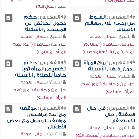
حجر رسول الله)
حجر رسول الله)
الفهرس:
القنوط
الفهرس:
حكم
من رحمة الله , معالم
دخول الحائض إلى
الأصناف
المسجد , الأسئلة
للشيخ:
سلمان العودة
للشيخ:
سلمان العودة
جزء من محاضرة ( المعالم
جزء من محاضرة ( أمور تهم
المنجية من شؤم المعصية)
المرأة المسلمة)
الفهرس:
زواج المرأة
الفهرس:
حكم
بدون إذنها , الأسئلة
تخصيص المرأة ثوباً
خاصاً للصلاة , الأسئلة
للشيخ:
سلمان العودة
للشيخ:
سلمان العودة
جزء من محاضرة ( أمور تهم
جزء من محاضرة ( أمور تهم
المرأة المسلمة)
المرأة المسلمة)
الفهرس:
في حال
الفهرس:
موقفه
الغفلة , حال
مع ابنه إبراهيم ,
الاستغفار
مواقف للرسول مع بعض
الأطفال
للشيخ:
سلمان العودة
للشيخ:
سلمان العودة
جزء من محاضرة ( أستغفر الله)