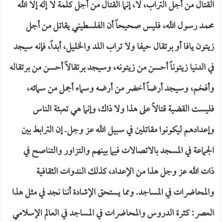
القتال من أجل التراب، لا، إنما القتال من أجل كلمة لا إله إلا الله
محمد رسول الله، فليس صحيحاً أن الفلسطيني يقاتل من أجل
زيتون يافا أو برتقال حيفا ولا تراب اللد والخليل، أبداً، فإنه سيجد
في الدنيا زيتوناً أحسن من زيتونه، وسيجد برتقالاً أحسن من برتقاله
وأفخم، وسيجد أرضاً أخضر من أرضه وسماء أجمل من سمائه،
فليست القضية قتالاً على هذا ولا ذاك، وإنما هي تعبئة الناس
وإعدادهم ليكونوا مقاتلين في سبيل الله عز وجل. إن الترابط بين
الجماعة في المسجد بالاتصالات فيما بينهم والتزاور والتناصح في
ذات الله عز وجل هذا من الإعداد، كذلك الندوات الثقافية
والمحاضرات في المساجد. ومما يستحق الإشادة أننا نجد في مثل هذا
العصر: كثرة الدروس والمحاضرات في المساجد في العالم الإسلامي