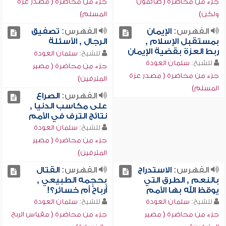
جزء من محاضرة ( صائمون
جزء من محاضرة ( مصدر عزة
ولكن)
المسلم)
الفهرس:
الإيمان
الفهرس:
تصفيق
بمستقبل الإسلام ,
الرجال , الأسئلة
ربط العزة بقضية الإيمان
للشيخ:
سلمان العودة
للشيخ:
سلمان العودة
جزء من محاضرة ( مصير
جزء من محاضرة ( مصدر عزة
المترفين)
المسلم)
الفهرس:
الصراع
على مكاسب الدنيا ,
نتائج الترف في الأمم
للشيخ:
سلمان العودة
جزء من محاضرة ( مصير
المترفين)
الفهرس:
الاستدراج
الفهرس:
القتال
بالنعم , الطرق التي
بحجمه الطبيعي ,
يوقظ الله بها الأمم
أرباحٌ أم خسائر؟!
للشيخ:
سلمان العودة
للشيخ:
سلمان العودة
جزء من محاضرة ( مصير
جزء من محاضرة ( مقياس الربح