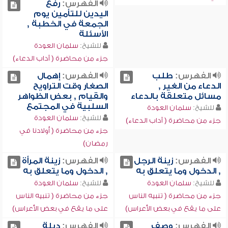
الفهرس:
رفع
اليدين للتأمين يوم
الجمعة في الخطبة ,
الأسئلة
للشيخ:
سلمان العودة
جزء من محاضرة ( آداب الدعاء)
الفهرس:
طلب
الفهرس:
إهمال
الدعاء من الغير ,
الصغار وقت التراويح
مسائل متعلقة بالدعاء
والقيام , بعض الظواهر
السلبية في المجتمع
للشيخ:
سلمان العودة
للشيخ:
سلمان العودة
جزء من محاضرة ( آداب الدعاء)
جزء من محاضرة ( أولادنا في
رمضان)
الفهرس:
زينة الرجل
الفهرس:
زينة المرأة
, الدخول وما يتعلق به
, الدخول وما يتعلق به
للشيخ:
سلمان العودة
للشيخ:
سلمان العودة
جزء من محاضرة ( تنبيه الناس
جزء من محاضرة ( تنبيه الناس
على ما يقع في بعض الأعراس)
على ما يقع في بعض الأعراس)
الفهرس:
وصف
الفهرس:
دبلة