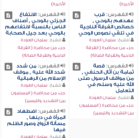
الأخيرة)
الأخيرة)
الفهرس:
قرب
الفهرس:
الانتفاع
عهدهم بالوحي ,
الجزئي بالوحي , أصناف
خصائص الفرقة الناجية
الناس بالنسبة لانتفاعهم
في تلقي نصوص الوحي
بالوحي بعد جيل الصحابة
للشيخ:
سلمان العودة
للشيخ:
سلمان العودة
جزء من محاضرة ( الفرقة
جزء من محاضرة ( الفرقة
الناجية والفرقة الضالة)
الناجية والفرقة الضالة)
الفهرس:
قصة
الفهرس:
من شدد
ثمامة بن أثال الحنفي ,
شدد الله عليه , موقف
من مواقف الرسول صلى
الإسلام من الرهبانية
الله عليه وسلم في
للشيخ:
سلمان العودة
التعامل
جزء من محاضرة ( المسلمون
للشيخ:
سلمان العودة
بين التشديد والتيسير)
جزء من محاضرة ( المسلمون
الفهرس:
اضطهاد
بين التشديد والتيسير)
المرأة في دينها ,
مسألة الزواج وصور الظلم
فيها
للشيخ:
سلمان العودة