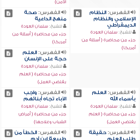
الأمن)
الفهرس:
النظام
الفهرس:
صحة
الإسلامي والنظام
منهج الداعية
الديمقراطي
للشيخ:
سلمان العودة
للشيخ:
سلمان العودة
جزء من محاضرة ( أسئلة من
جزء من محاضرة ( أسئلة من
أمريكا)
أمريكا)
الفهرس:
العلم
حجة على الإنسان
للشيخ:
سلمان العودة
جزء من محاضرة ( العلم
يقتضي العمل)
الفهرس:
العلم
الفهرس:
واجب
بأسماء الله
الآباء تجاه أبنائهم
للشيخ:
سلمان العودة
للشيخ:
سلمان العودة
جزء من محاضرة ( العلم
جزء من محاضرة ( أمراض
يقتضي العمل)
الشباب وعلاجها)
الفهرس:
حقيقة
الفهرس:
الخطأ من
طلب العلم
طبيعة ابن آدم