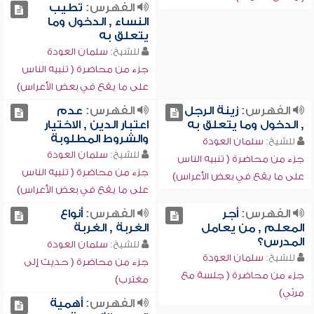
الفهرس:
تطيب
النساء , الدخول وما
يتعلق به
للشيخ:
سلمان العودة
جزء من محاضرة ( تنبيه الناس
على ما يقع في بعض الأعراس)
الفهرس:
زينة الرجل
الفهرس:
عدم
, الدخول وما يتعلق به
اعتبار الدين , الاختيار
والشروط المطلوبة
للشيخ:
سلمان العودة
للشيخ:
سلمان العودة
جزء من محاضرة ( تنبيه الناس
جزء من محاضرة ( تنبيه الناس
على ما يقع في بعض الأعراس)
على ما يقع في بعض الأعراس)
الفهرس:
أجر
الفهرس:
أنواع
المعلم , من يعامل
الغربة , الغربة
المدرس؟
للشيخ:
سلمان العودة
للشيخ:
سلمان العودة
جزء من محاضرة ( حديث إلى
جزء من محاضرة ( جلسة مع
مغترب)
مربّي)
الفهرس:
أهمية