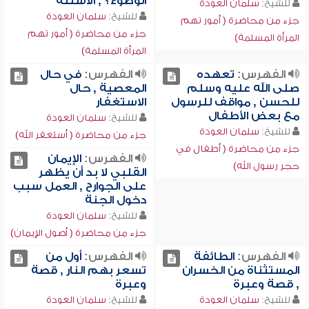
الوضوء؟ , الأسئلة
للشيخ:
سلمان العودة
للشيخ:
سلمان العودة
جزء من محاضرة ( أمور تهم
جزء من محاضرة ( أمور تهم
المرأة المسلمة)
المرأة المسلمة)
الفهرس:
تعهده
الفهرس:
في حال
صلى الله عليه وسلم
المعصية , حال
للحسن , مواقف للرسول
الاستغفار
مع بعض الأطفال
للشيخ:
سلمان العودة
للشيخ:
سلمان العودة
جزء من محاضرة ( أستغفر الله)
جزء من محاضرة ( أطفال في
الفهرس:
الإيمان
حجر رسول الله)
القلبي لا بد أن يظهر
على الجوارح , العمل سبب
دخول الجنة
للشيخ:
سلمان العودة
جزء من محاضرة ( أصول الإيمان)
الفهرس:
الطائفة
الفهرس:
أول من
المستثناة من الخسران
تسعر بهم النار , قصة
, قصة وعبرة
وعبرة
للشيخ:
سلمان العودة
للشيخ:
سلمان العودة