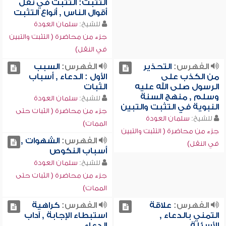
التثبت: التثبت في نقل
أقوال الناس , أنواع التثبت
للشيخ:
سلمان العودة
جزء من محاضرة ( التثبت والتبين
في النقل)
الفهرس:
التحذير
الفهرس:
السبب
من الكذب على
الأول : الدعاء , أسباب
الرسول صلى الله عليه
الثبات
وسلم , منهج السنة
للشيخ:
سلمان العودة
النبوية في التثبت والتبين
جزء من محاضرة ( الثبات حتى
للشيخ:
سلمان العودة
الممات)
جزء من محاضرة ( التثبت والتبين
الفهرس:
الشهوات ,
في النقل)
أسباب النكوص
للشيخ:
سلمان العودة
جزء من محاضرة ( الثبات حتى
الممات)
الفهرس:
علاقة
الفهرس:
كراهية
التمني بالدعاء ,
استبطاء الإجابة , آداب
الأسئلة
الدعاء