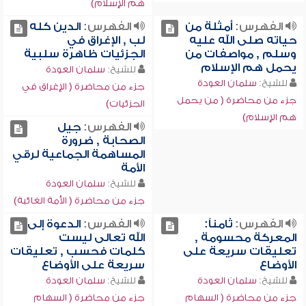
هم الإسلام)
الفهرس:
أمثلة من
الفهرس:
الدين كله
حياته صلى الله عليه
لب , الإغراق في
وسلم , مواصفات من
الجزئيات ظاهرة سلبية
يحمل هم الإسلام
للشيخ:
سلمان العودة
للشيخ:
سلمان العودة
جزء من محاضرة ( الإغراق في
جزء من محاضرة ( من يحمل
الجزئيات)
هم الإسلام)
الفهرس:
جيل
الصحابة , ضرورة
المساهمة الجماعية لرقي
الأمة
للشيخ:
سلمان العودة
جزء من محاضرة ( الأمة الغائبة)
الفهرس:
ثامناً:
الفهرس:
الدعوة إلى
المعركة محسومة ,
الله تعالى ليست
تعليقات سريعة على
كلمات فحسب , تعليقات
الأوضاع
سريعة على الأوضاع
للشيخ:
سلمان العودة
للشيخ:
سلمان العودة
جزء من محاضرة ( السهام
جزء من محاضرة ( السهام