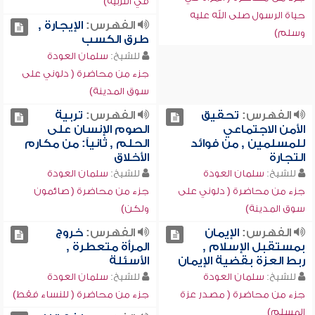
في التربية)
حياة الرسول صلى الله عليه
الفهرس:
الإيجارة ,
وسلم)
طرق الكسب
للشيخ:
سلمان العودة
جزء من محاضرة ( دلوني على
سوق المدينة)
الفهرس:
تحقيق
الفهرس:
تربية
الأمن الاجتماعي
الصوم الإنسان على
للمسلمين , من فوائد
الحلم , ثانياً: من مكارم
التجارة
الأخلاق
للشيخ:
سلمان العودة
للشيخ:
سلمان العودة
جزء من محاضرة ( دلوني على
جزء من محاضرة ( صائمون
سوق المدينة)
ولكن)
الفهرس:
الإيمان
الفهرس:
خروج
بمستقبل الإسلام ,
المرأة متعطرة ,
ربط العزة بقضية الإيمان
الأسئلة
للشيخ:
سلمان العودة
للشيخ:
سلمان العودة
جزء من محاضرة ( مصدر عزة
جزء من محاضرة ( للنساء فقط)
المسلم)