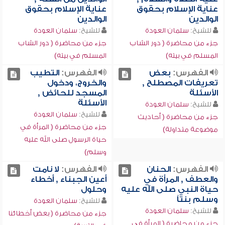
عناية الإسلام بحقوق
عناية الإسلام بحقوق
الوالدين
الوالدين
للشيخ:
سلمان العودة
للشيخ:
سلمان العودة
جزء من محاضرة ( دور الشاب
جزء من محاضرة ( دور الشاب
المسلم في بيته)
المسلم في بيته)
الفهرس:
بعض
الفهرس:
التطيب
تعريفات المصطلح ,
والخروج، ودخول
الأسئلة
المسجد للحائض ,
الأسئلة
للشيخ:
سلمان العودة
للشيخ:
سلمان العودة
جزء من محاضرة ( أحاديث
جزء من محاضرة ( المرأة في
موضوعة متداولة)
حياة الرسول صلى الله عليه
وسلم)
الفهرس:
الحنان
الفهرس:
لا نامت
والعطف , المرأة في
أعين الجبناء , أخطاء
حياة النبي صلى الله عليه
وحلول
وسلم بنتاً
للشيخ:
سلمان العودة
للشيخ:
سلمان العودة
جزء من محاضرة ( بعض أخطائنا
جزء من محاضرة ( المرأة في