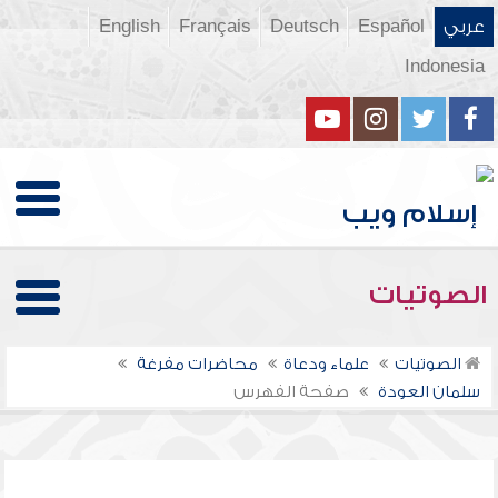
عربي
Español
Deutsch
Français
English
Indonesia
الصوتيات
الصوتيات
علماء ودعاة
محاضرات مفرغة
سلمان العودة
صفحة الفهرس