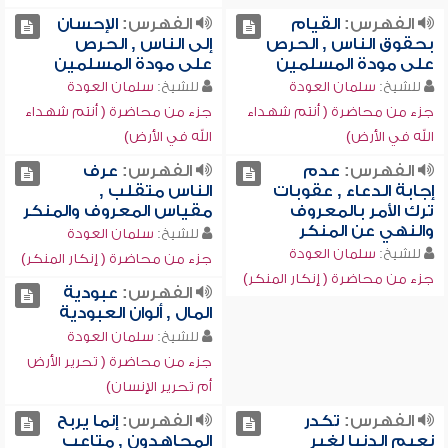
الفهرس:
القيام
الفهرس:
الإحسان
بحقوق الناس , الحرص
إلى الناس , الحرص
على مودة المسلمين
على مودة المسلمين
للشيخ:
سلمان العودة
للشيخ:
سلمان العودة
جزء من محاضرة ( أنتم شهداء
جزء من محاضرة ( أنتم شهداء
الله في الأرض)
الله في الأرض)
الفهرس:
عدم
الفهرس:
عرف
إجابة الدعاء , عقوبات
الناس متقلب ,
ترك الأمر بالمعروف
مقياس المعروف والمنكر
والنهي عن المنكر
للشيخ:
سلمان العودة
للشيخ:
سلمان العودة
جزء من محاضرة ( إنكار المنكر)
جزء من محاضرة ( إنكار المنكر)
الفهرس:
عبودية
المال , ألوان العبودية
للشيخ:
سلمان العودة
جزء من محاضرة ( تحرير الأرض
أم تحرير الإنسان)
الفهرس:
تكدر
الفهرس:
إنما يربح
نعيم الدنيا لغير
المجاهدون , متاعب