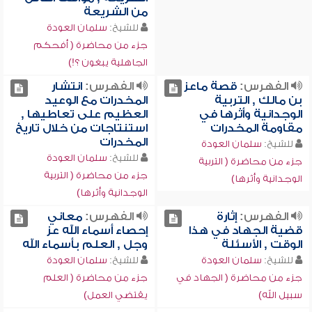
من الشريعة
للشيخ:
سلمان العودة
جزء من محاضرة ( أفحكم
الجاهلية يبغون ؟!)
الفهرس:
قصة ماعز
الفهرس:
انتشار
بن مالك , التربية
المخدرات مع الوعيد
الوجدانية وأثرها في
العظيم على تعاطيها ,
مقاومة المخدرات
استنتاجات من خلال تاريخ
المخدرات
للشيخ:
سلمان العودة
للشيخ:
سلمان العودة
جزء من محاضرة ( التربية
جزء من محاضرة ( التربية
الوجدانية وأثرها)
الوجدانية وأثرها)
الفهرس:
إثارة
الفهرس:
معاني
قضية الجهاد في هذا
إحصاء أسماء الله عز
الوقت , الأسئلة
وجل , العلم بأسماء الله
للشيخ:
سلمان العودة
للشيخ:
سلمان العودة
جزء من محاضرة ( الجهاد في
جزء من محاضرة ( العلم
سبيل الله)
يقتضي العمل)