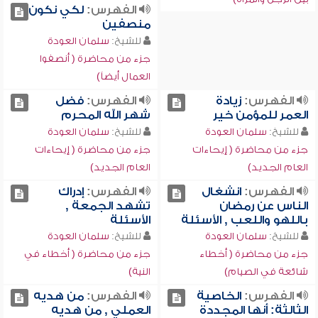
الفهرس:
لكي نكون
منصفين
للشيخ:
سلمان العودة
جزء من محاضرة ( أنصفوا
العمال أيضاً)
الفهرس:
زيادة
الفهرس:
فضل
العمر للمؤمن خير
شهر الله المحرم
للشيخ:
سلمان العودة
للشيخ:
سلمان العودة
جزء من محاضرة ( إيحاءات
جزء من محاضرة ( إيحاءات
العام الجديد)
العام الجديد)
الفهرس:
انشغال
الفهرس:
إدراك
الناس عن رمضان
تشهد الجمعة ,
باللهو واللعب , الأسئلة
الأسئلة
للشيخ:
سلمان العودة
للشيخ:
سلمان العودة
جزء من محاضرة ( أخطاء
جزء من محاضرة ( أخطاء في
شائعة في الصيام)
النية)
الفهرس:
الخاصية
الفهرس:
من هديه
الثالثة: أنها المجددة
العملي , من هديه