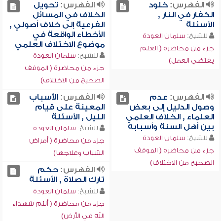
الفهرس:
خلود
الفهرس:
تحويل
الكفار في النار ,
الخلاف في المسائل
الأسئلة
الفرعية إلى خلاف أصولي ,
الأخطاء الواقعة في
للشيخ:
سلمان العودة
موضوع الاختلاف العلمي
جزء من محاضرة ( العلم
للشيخ:
سلمان العودة
يقتضي العمل)
جزء من محاضرة ( الموقف
الصحيح من الاختلاف)
الفهرس:
عدم
الفهرس:
الأسباب
وصول الدليل إلى بعض
المعينة على قيام
العلماء , الخلاف العلمي
الليل , الأسئلة
بين أهل السنة وأسبابه
للشيخ:
سلمان العودة
للشيخ:
سلمان العودة
جزء من محاضرة ( أمراض
جزء من محاضرة ( الموقف
الشباب وعلاجها)
الصحيح من الاختلاف)
الفهرس:
حكم
تارك الصلاة , الأسئلة
للشيخ:
سلمان العودة
جزء من محاضرة ( أنتم شهداء
الله في الأرض)