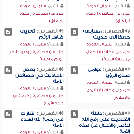
للشيخ:
سلمان العودة
للشيخ:
سلمان العودة
جزء من محاضرة ( دعوة
جزء من محاضرة ( دعوة
للإنفاق)
للإنفاق)
الفهرس:
مسابقة
الفهرس:
تعريف
حفظ ألف حديث
ظاهر الإثم
للشيخ:
سلمان العودة
للشيخ:
سلمان العودة
جزء من محاضرة ( حفل
جزء من محاضرة ( وذروا ظاهر
مسابقة السنة)
الإثم وباطنه)
الفهرس:
عوامل
الفهرس:
بعض
صدق الرؤيا
الأحاديث في خصائص
الأمة
للشيخ:
سلمان العودة
للشيخ:
سلمان العودة
جزء من محاضرة ( الرؤى
جزء من محاضرة ( خصائص
والأحلام)
هذه الأمة)
الفهرس:
دلالة
الفهرس:
إشارات
الأحاديث على رفع الله
في رحمة الله لهذه
للآصار والأغلال عن هذه
الأمة
الأمة
للشيخ:
سلمان العودة