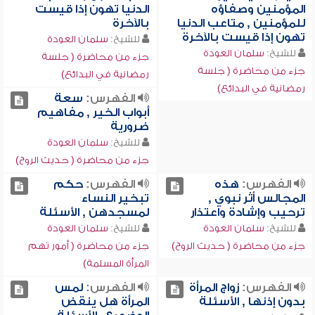
المؤمنين وصفاؤه
الدنيا تهون إذا قيست
للمؤمنين , متاعب الدنيا
بالآخرة
تهون إذا قيست بالآخرة
للشيخ:
سلمان العودة
للشيخ:
سلمان العودة
جزء من محاضرة ( جلسة
جزء من محاضرة ( جلسة
رمضانية في البدائع)
رمضانية في البدائع)
الفهرس:
سعة
أبواب الخير , مفاهيم
ضرورية
للشيخ:
سلمان العودة
جزء من محاضرة ( حديث الروح)
الفهرس:
هذه
الفهرس:
حكم
المجالس أثر نبوي ,
تبخير النساء
ترحيب وإشادة واعتذار
لمسجدهن , الأسئلة
للشيخ:
سلمان العودة
للشيخ:
سلمان العودة
جزء من محاضرة ( حديث الروح)
جزء من محاضرة ( أمور تهم
المرأة المسلمة)
الفهرس:
زواج المرأة
الفهرس:
لمس
بدون إذنها , الأسئلة
المرأة هل ينقض