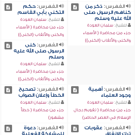
الفهرس:
ذكر من
الفهرس:
حكم
كناهم الرسول صلى
التكني بأبي القاسم
الله عليه وسلم
للشيخ:
سلمان العودة
للشيخ:
سلمان العودة
جزء من محاضرة ( الأسماء
جزء من محاضرة ( الأسماء
والكنى والألقاب (الكنى))
والكنى والألقاب (الكنى))
الفهرس:
كنى
الرسول صلى الله عليه
وسلم
للشيخ:
سلمان العودة
جزء من محاضرة ( الأسماء
والكنى والألقاب (الكنى))
الفهرس:
أهمية
الفهرس:
تصحيح
وجود العلماء
الخطأ وإعلان الصواب
للشيخ:
سلمان العودة
للشيخ:
سلمان العودة
جزء من محاضرة ( تقويم رجال
جزء من محاضرة ( خطأ
الإسلام في العصر الحاضر)
مشهور)
الفهرس:
عقوبات
الفهرس:
دعوة
ترك الإنفاق
للمشاركة الفعلية