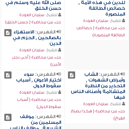
للدين في هذه الأمة ,
صلى الله عليه وسلم في
خصائص الطائفة
حسن الخلق
المنصورة
للشيخ:
سلمان العودة
للشيخ:
سلمان العودة
جزء من محاضرة ( حسن الخلق)
جزء من محاضرة ( خصائص
الفهرس:
الاستهزاء
الطائفة المنصورة)
بالصالحين , الحزم في
الدين
للشيخ:
سلمان العودة
جزء من محاضرة ( أخي رجل
الأمن)
الفهرس:
الشاب
الفهرس:
سوء
وأمراض الشهوات ,
اختيار الأعوان , أسباب
التحذير من النظرة
سقوط الدول
المتشائمة وأصناف الناس
للشيخ:
سلمان العودة
فيها
جزء من محاضرة ( أسباب
للشيخ:
سلمان العودة
سقوط الدول)
جزء من محاضرة ( هكذا يصنع
الفهرس:
موقف
الفراغ)
المسلمين من
الشريعة , مواقف الناس