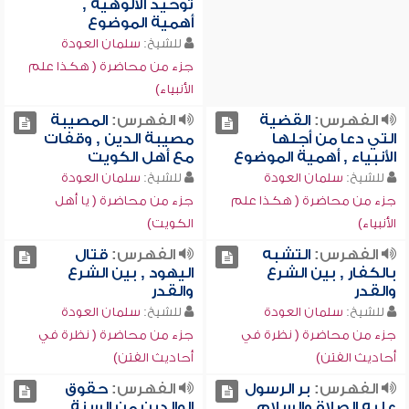
توحيد الألوهية ,
أهمية الموضوع
للشيخ:
سلمان العودة
جزء من محاضرة ( هكذا علم
الأنبياء)
الفهرس:
القضية
الفهرس:
المصيبة
التي دعا من أجلها
مصيبة الدين , وقفات
الأنبياء , أهمية الموضوع
مع أهل الكويت
للشيخ:
سلمان العودة
للشيخ:
سلمان العودة
جزء من محاضرة ( هكذا علم
جزء من محاضرة ( يا أهل
الأنبياء)
الكويت)
الفهرس:
التشبه
الفهرس:
قتال
بالكفار , بين الشرع
اليهود , بين الشرع
والقدر
والقدر
للشيخ:
سلمان العودة
للشيخ:
سلمان العودة
جزء من محاضرة ( نظرة في
جزء من محاضرة ( نظرة في
أحاديث الفتن)
أحاديث الفتن)
الفهرس:
بر الرسول
الفهرس:
حقوق
عليه الصلاة والسلام ,
الوالدين من السنة ,