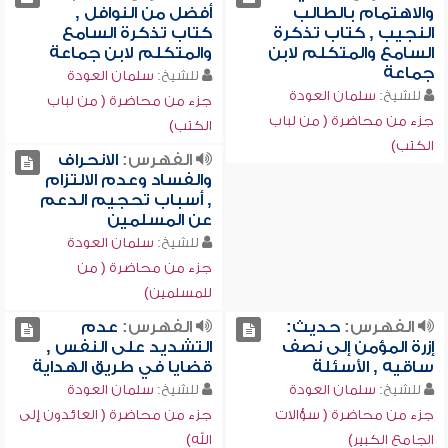
والاهتمام بالطالب
أفضل من النوافل ,
النجيب , كتاب تذكرة
كتاب تذكرة السامع
السامع والمتكلم لابن
والمتكلم لابن جماعة
جماعة
للشيخ:
سلمان العودة
للشيخ:
سلمان العودة
جزء من محاضرة ( من لباب
جزء من محاضرة ( من لباب
الكتب)
الكتب)
الفهرس:
الانحراف
والفساد وعدم الالتزام
, أسباب تحجيم الدعم
عن المسلمين
للشيخ:
سلمان العودة
جزء من محاضرة ( من
للمسلمين)
الفهرس:
حديث:
الفهرس:
عدم
إزرة المؤمن إلى نصف
التشديد على النفس ,
ساقيه , الأسئلة
قضايا في طريق الهداية
للشيخ:
سلمان العودة
للشيخ:
سلمان العودة
جزء من محاضرة ( سؤالات
جزء من محاضرة ( العائدون إلى
الجامع الكبير)
الله)