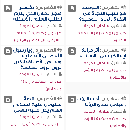
الفهرس:
التوحيد
الفهرس:
تفسير
هو سبب النجاة في
هجر الخلان الذي يلزم
الآخرة , لماذا التوحيد؟
لطلب العلم , الأسئلة
للشيخ:
سلمان العودة
للشيخ:
سلمان العودة
جزء من محاضرة ( الشهادة
جزء من محاضرة ( العالم
الكبرى)
الشرعي بين الواقع والمثال)
الفهرس:
أثر قراءة
الفهرس:
رؤيا رسول
آية الكر سي , الأسئلة
الله صلى الله عليه
وسلم , الأصناف الذين
للشيخ:
سلمان العودة
يرون الرؤيا الصالحة
جزء من محاضرة ( الرؤى
للشيخ:
سلمان العودة
والأحلام)
جزء من محاضرة ( الرؤى
والأحلام)
الفهرس:
آداب الرؤيـا
الفهرس:
قصة
, عوامل صدق الرؤيا
سليمان عليه السلام ,
الهم يدل عليه العمل
للشيخ:
سلمان العودة
للشيخ:
سلمان العودة
جزء من محاضرة ( الرؤى
جزء من محاضرة ( من يحمل
والأحلام)