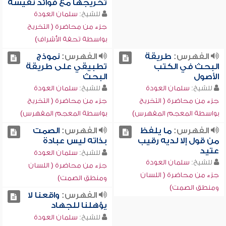
تخريجها مع فوائد نفيسة
للشيخ:
سلمان العودة
جزء من محاضرة ( التخريج
بواسطة تحفة الأشراف)
الفهرس:
طريقة
الفهرس:
نموذج
البحث في الكتب
تطبيقي على طريقة
الأصول
البحث
للشيخ:
سلمان العودة
للشيخ:
سلمان العودة
جزء من محاضرة ( التخريج
جزء من محاضرة ( التخريج
بواسطة المعجم المفهرس)
بواسطة المعجم المفهرس)
الفهرس:
ما يلفظ
الفهرس:
الصمت
من قول إلا لديه رقيب
بذاته ليس عبادة
عتيد
للشيخ:
سلمان العودة
للشيخ:
سلمان العودة
جزء من محاضرة ( اللسان
جزء من محاضرة ( اللسان
ومنطق الصمت)
ومنطق الصمت)
الفهرس:
واقعنا لا
يؤهلنا للجهاد
للشيخ:
سلمان العودة