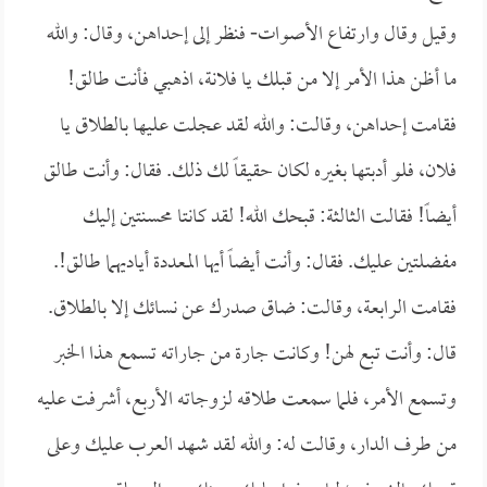
وقيل وقال وارتفاع الأصوات- فنظر إلى إحداهن، وقال: والله
ما أظن هذا الأمر إلا من قبلك يا فلانة، اذهبي فأنت طالق!
فقامت إحداهن، وقالت: والله لقد عجلت عليها بالطلاق يا
فلان، فلو أدبتها بغيره لكان حقيقاً لك ذلك. فقال: وأنت طالق
أيضاً! فقالت الثالثة: قبحك الله! لقد كانتا محسنتين إليك
مفضلتين عليك. فقال: وأنت أيضاً أيها المعددة أياديهما طالق!.
فقامت الرابعة، وقالت: ضاق صدرك عن نسائك إلا بالطلاق.
قال: وأنت تبع لهن! وكانت جارة من جاراته تسمع هذا الخبر
وتسمع الأمر، فلما سمعت طلاقه لزوجاته الأربع، أشرفت عليه
من طرف الدار، وقالت له: والله لقد شهد العرب عليك وعلى