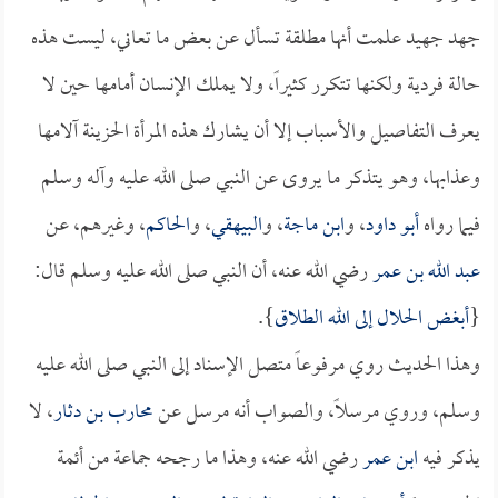
جهد جهيد علمت أنها مطلقة تسأل عن بعض ما تعاني، ليست هذه
حالة فردية ولكنها تتكرر كثيراً، ولا يملك الإنسان أمامها حين لا
يعرف التفاصيل والأسباب إلا أن يشارك هذه المرأة الحزينة آلامها
وعذابها، وهو يتذكر ما يروى عن النبي صلى الله عليه وآله وسلم
فيما رواه
أبو داود
، و
ابن ماجة
، و
البيهقي
، و
الحاكم
، وغيرهم، عن
عبد الله بن عمر
رضي الله عنه، أن النبي صلى الله عليه وسلم قال:
{
أبغض الحلال إلى الله الطلاق
}.
وهذا الحديث روي مرفوعاً متصل الإسناد إلى النبي صلى الله عليه
وسلم، وروي مرسلاً، والصواب أنه مرسل عن
محارب بن دثار
، لا
يذكر فيه
ابن عمر
رضي الله عنه، وهذا ما رجحه جماعة من أئمة