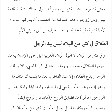
معنى قد يوجد عند الكثيرين، وهو أنه يقول: هناك مشكلة قائمة
بيني وبين زوجتي، هذه المشكلة من الصعب أن يدركها الناس؛
لأنها قضية دقيقة خفية، لا أحد يعرف من أين يأتيني الألم!
الطلاق في كثير من البلاد ليس بيد الرجل
وفي كثير من البلاد لا أقول البلاد الغربية؛ بل حتى الإسلامية قد
حرموا الطلاق ومنعوه، وجعلوا الطلاق إلى القاضي، فلا يملك
الرجل إيقاع الطلاق إلا عند القاضي، بعد ما يثبت أن هناك ما
يدعو إليه، وهذا الأمر يفضي إلى المضارة والمضايقة والمكايدة بين
الزوجين، فالمرأة قد تضايق الزوج وتكايده، والزوج أيضاً
يضايق المرأة ويكايدها، بل يصل الأمر في كثير من الأحيان إلى