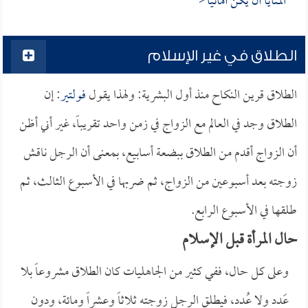
المنايا أن يكن أمانيا<
الطلاق في غير الإسلام
الطلاق قرين النكاح منذ أول البشرية: ولهذا يقول
فولتير
: إن
الطلاق وجد في العالم مع الزواج في زمن واحد تقريباً، غير أني أظن
أن الزواج أقدم من الطلاق ببضعة أسابيع، بمعنى أن الرجل ناقش
زوجته بعد أسبوعين من الزواج، ثم ضربها في الأسبوع الثالث، ثم
طلقها في الأسبوع الرابع.
حال المرأة قبل الإسلام
وعلى كل حال، ففي كثير من الجاهليات كان الطلاق مشروعاً بلا
عَدد ولا عُدد، فيطلق الرجل زوجته ثلاثاً وعشراً ومائة، ودون