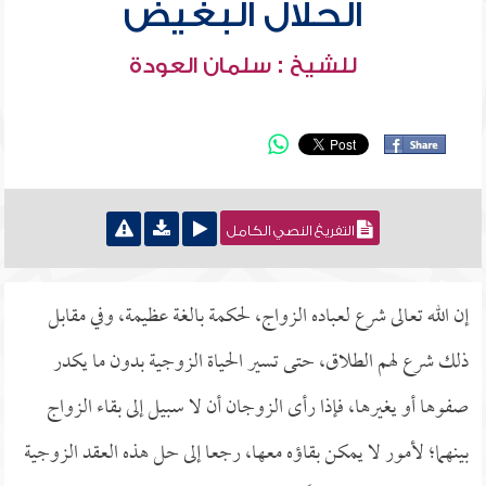
الحلال البغيض
للشيخ : سلمان العودة
التفريغ النصي الكامل
إن الله تعالى شرع لعباده الزواج، لحكمة بالغة عظيمة، وفي مقابل
ذلك شرع لهم الطلاق، حتى تسير الحياة الزوجية بدون ما يكدر
صفوها أو يغيرها، فإذا رأى الزوجان أن لا سبيل إلى بقاء الزواج
بينهما؛ لأمور لا يمكن بقاؤه معها، رجعا إلى حل هذه العقد الزوجية