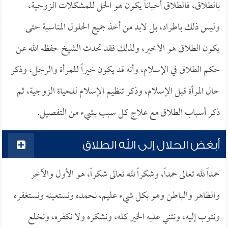
بالطلاق، فالطلاق أحياناً يكون هو الحل للمشكلات الزوجية،
وليس ذلك باطراد، بل لابد من أخذ جميع الحلول المناسبة حتى
يكون الطلاق هو الأخير، ولذلك فقد تحدث الشيخ حفظه الله عن
حكم الطلاق في الإسلام، وأنه قد يكون خيراً للمرأة والرجل، وذكر
حال المرأة قبل الإسلام، وذكر تنظيم الإسلام للحياة الزوجية، ثم
ذكر أسباب الطلاق مع علاج كل سبب بشيء من التفصيل.
أبغض الحلال إلى الله الطلاق
حمداً لله تعالى حمداً، وشكراً لله تعالى شكراً، هو الأول والآخر
والظاهر والباطن وهو بكل شيء عليم، نحمده ونستعينه ونستغفره
ونتوب إليه، ونثني عليه الخير كله، ونشكره ولا نكفره، ونخلع