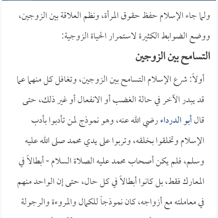
ولما جاء الإسلام حفظ حقوق المرأة، ونظم العلاقة بين الزوجين،
ووضع الضوابط الكثيرة لاستمرار الحياة الزوجية:
التسامح بين الزوجين
أولاً: شرع الإسلام التسامح بين الزوجين، وتغافل كل منهما عما
قد يبدر الآخر في حالة الغضب أو الانفعال أو غير ذلك، حتى
قال
أبو الدرداء
رضي الله عنه، وهو نموذج لمن تأدبوا بأدب
الإسلام وتخلقوا بخلقه، وتربوا على يدي محمد صلى الله عليه
وسلم، فلم يكن أصحاب محمد عليه الصلاة السلام - أبطالاً في
المعارك فقط، بل كانوا أبطالاً في كل حال، حتى إن الواحد منهم
في معاملته مع أزواجه، كان نموذجاً للكمال والمروءة والرجولة