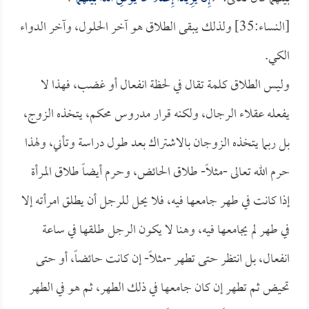
[النساء:35] ولذلك يبقى الطلاق هو آخر الحلول، وآخر الدواء
الكي.
وليس الطلاق كلمة تقال في لحظة انفعال أو غضب، فهذا لا
يفعله عقلاء الرجال، ولكنه قرار مدروس محكم، يتخذه الزوج،
بل ربما يتخذه الزوجان بالاشتراك بعد طول دراسة وتأني، ولهذا
حرم الله تعالى -مثلاً- طلاق الحائض، وحرم أيضاً طلاق المرأة
إذا كانت في طهر جامعها فيه، فلا يحل للرجل أن يطلق امرأته إلا
في طهر لم يجامعها فيه، وهنا لا يكون الرجل طلقها في ساعة
انفعال، بل انتظر حتى تطهر -مثلاً- إن كانت حائضاً، أو حتى
تحيض ثم تطهر إن كان جامعها في ذلك الطهر، ثم هو في الطهر