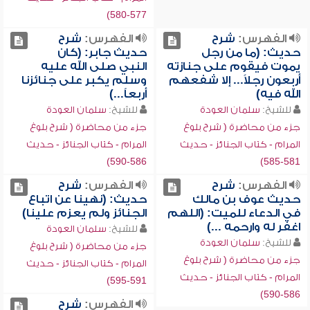
577-580)
الفهرس:
شرح
الفهرس:
شرح
حديث: (ما من رجل
حديث جابر: (كان
يموت فيقوم على جنازته
النبي صلى الله عليه
أربعون رجلاً... إلا شفعهم
وسلم يكبر على جنائزنا
الله فيه)
أربعاً...)
للشيخ:
سلمان العودة
للشيخ:
سلمان العودة
جزء من محاضرة ( شرح بلوغ
جزء من محاضرة ( شرح بلوغ
المرام - كتاب الجنائز - حديث
المرام - كتاب الجنائز - حديث
586-590)
581-585)
الفهرس:
شرح
الفهرس:
شرح
حديث عوف بن مالك
حديث: (نهينا عن اتباع
في الدعاء للميت: (اللهم
الجنائز ولم يعزم علينا)
اغفر له وارحمه ...)
للشيخ:
سلمان العودة
للشيخ:
سلمان العودة
جزء من محاضرة ( شرح بلوغ
جزء من محاضرة ( شرح بلوغ
المرام - كتاب الجنائز - حديث
المرام - كتاب الجنائز - حديث
591-595)
586-590)
الفهرس:
شرح