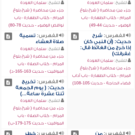
للشيخ:
سلمان العودة
للشيخ:
سلمان العودة
جزء من محاضرة ( شرح بلوغ
جزء من محاضرة ( شرح بلوغ
المرام - كتاب الطهارة - باب
المرام - كتاب الطهارة - باب
الوضوء - حديث 44-49)
نواقض الوضوء - حديث 78-80)
الفهرس:
شرح
الفهرس:
تسمية
حديث: (أن النبي كان
صلاة العشاء
إذا خرج من الغائط قال:
للشيخ:
سلمان العودة
غفرانك)
جزء من محاضرة ( شرح بلوغ
للشيخ:
سلمان العودة
المرام - كتاب الصلاة - باب
جزء من محاضرة ( شرح بلوغ
المواقيت - حديث 163-165-د)
المرام - كتاب الطهارة - باب آداب
الفهرس:
تخريج
قضاء الحاجة - حديث 105-108)
حديث: ( يوم الجمعة
ثنتا عشرة ساعة...)
للشيخ:
سلمان العودة
جزء من محاضرة ( شرح بلوغ
المرام - كتاب الصلاة - باب
المواقيت - حديث 175-179-ب)
الفهرس:
من
الفهرس:
خطر