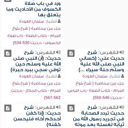
ورد في باب صلاة
الكسوف من الأحاديث وما
يتعلق بها
للشيخ:
سلمان العودة
جزء من محاضرة ( شرح بلوغ
المرام - كتاب الصلاة - باب صلاة
الكسوف - حديث 530-534)
الفهرس:
شرح
الفهرس:
شرح
حديث علي: (كساني
حديث: (أن النبي صلى
النبي صلى الله عليه
الله عليه وسلم حين
وسلم حلة سيراء ...)
توفي سجي ببرد حِبرة)
للشيخ:
سلمان العودة
للشيخ:
سلمان العودة
جزء من محاضرة ( شرح بلوغ
جزء من محاضرة ( شرح بلوغ
المرام - كتاب الصلاة - باب اللباس
المرام - كتاب الجنائز - حديث
- حديث 546-550)
562-567)
الفهرس:
شرح
الفهرس:
شرح
حديث تردد الصحابة
حديث: (إذا كفن
في تجريد رسول الله من
أحدكم أخاه فليحسن
ثيابه لغسله بعد موته
كفنه)