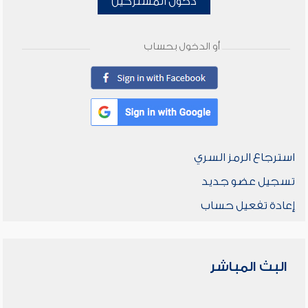
دخول المشتركين
أو الدخول بحساب
استرجاع الرمز السري
تسجيل عضو جديد
إعادة تفعيل حساب
البث المباشر