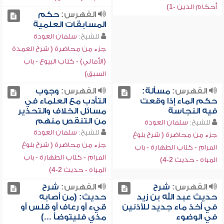
أحكام الدين -1)
الفهرس:
حكم
المسابقات العلمية
للشيخ:
سلمان العودة
جزء من محاضرة ( شرح العمدة
(الأمالي) - كتاب البيوع - باب
السبق)
الفهرس:
مسألة:
الفهرس:
وجوب
حكم الماء إذا وقعت
التأدب مع العلماء في
فيه النجاسة
مسائل الخلاف والتحذير
من التنقص منهم
للشيخ:
سلمان العودة
للشيخ:
سلمان العودة
جزء من محاضرة ( شرح بلوغ
جزء من محاضرة ( شرح بلوغ
المرام - كتاب الطهارة - باب
المرام - كتاب الطهارة - باب
المياه - حديث 2-4)
المياه - حديث 2-4)
الفهرس:
شرح
الفهرس:
شرح
حديث عبد الله بن زيد
حديث: (من أصابه
في أخذ ماء جديد للأذنين
قيء أو رعاف أو قلس أو
في الوضوء
مذي فليتوضأ ...)