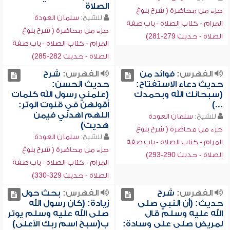
الصلاة
جزء من محاضرة ( شرح بلوغ
للشيخ:
سلمان العودة
المرام - كتاب الصلاة - باب صفة
جزء من محاضرة ( شرح بلوغ
الصلاة - حديث 279-281)
المرام - كتاب الصلاة - باب صفة
الصلاة - حديث 282-285)
الفهرس:
فوائد من
الفهرس:
شرح
حديث دعاء الاستفتاح:
حديث الحسن:
(سبحانك الله وبحمدك
(علمني رسول الله كلمات
...)
أقولهن في قنوت الوتر:
اللهم اهدني فيمن
للشيخ:
سلمان العودة
هديت)
جزء من محاضرة ( شرح بلوغ
للشيخ:
سلمان العودة
المرام - كتاب الصلاة - باب صفة
جزء من محاضرة ( شرح بلوغ
الصلاة - حديث 290-293)
المرام - كتاب الصلاة - باب صفة
الصلاة - حديث 329-330)
الفهرس:
شرح
الفهرس:
بحث حول
حديث: (أن النبي صلى
زيادة: (كان رسول الله
الله عليه وسلم قال
صلى الله عليه وسلم يوتر
لمريض صلى على وسادة:
ب(سبح اسم ربك الأعلى)