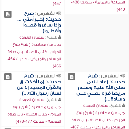
الجماعة والإمامة - حديث 438-
457)
440)
الفهرس:
شرح
حديث: (خير أمتي ...
وإذا سافروا قصروا
وأفطروا)
للشيخ:
سلمان العودة
جزء من محاضرة ( شرح بلوغ
المرام - كتاب الصلاة - باب صلاة
المسافر والمريض - حديث 464-
466)
الفهرس:
شرح
الفهرس:
شرح
حديث: (عاد النبي
حديث: (ما أخذت ق
صلى الله عليه وسلم
والقرآن المجيد إلا عن
مريضاً فرآه يصلي على
لسان رسول الله...)
وسادة...)
للشيخ:
سلمان العودة
للشيخ:
سلمان العودة
جزء من محاضرة ( شرح بلوغ
جزء من محاضرة ( شرح بلوغ
المرام - كتاب الصلاة - باب صلاة
المرام - كتاب الصلاة - باب صلاة
الجمعة - حديث 477-478)
المسافر والمريض - حديث 467-