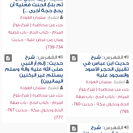
ثم بلغ الحنث فعليه أن
يحج حجة أخرى ..)
للشيخ:
سلمان العودة
جزء من محاضرة ( شرح بلوغ
المرام - كتاب الحج - باب فضله
وبيان من فرض عليه - حديث
734-739)
الفهرس:
شرح
الفهرس:
شرح
حديث ابن عباس في
حديث: (لم أر النبي
تقبيل الحجر الأسود
صلى الله عليه وآله وسلم
والسجود عليه
يستلم غير الركنين
اليمانيين)
للشيخ:
سلمان العودة
للشيخ:
سلمان العودة
جزء من محاضرة ( شرح بلوغ
جزء من محاضرة ( شرح بلوغ
المرام - كتاب الحج - باب صفة
المرام - كتاب الحج - باب صفة
الحج ودخول مكة - حديث 760-
الحج ودخول مكة - حديث 767-
765)
777)
الفهرس:
شرح