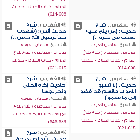
المرام - كتاب الجنائز - حديث
608-614)
الفهرس:
شرح
الفهرس:
شرح
حديث: (من ينح عليه
حديث أنس: (شهدت
يعذب في قبره ..)
بنتاً لرسول الله تدفن ..)
للشيخ:
سلمان العودة
للشيخ:
سلمان العودة
جزء من محاضرة ( شرح بلوغ
جزء من محاضرة ( شرح بلوغ
المرام - كتاب الجنائز - حديث
المرام - كتاب الجنائز - حديث
615-621)
608-614)
الفهرس:
شرح
الفهرس:
شرح
حديث: (لا تسبوا
أحاديث زكاة الحلي
الأموات فإنهم قد أفضوا
وتخريجها
إلى ما قدموا)
للشيخ:
سلمان العودة
للشيخ:
سلمان العودة
جزء من محاضرة ( شرح بلوغ
جزء من محاضرة ( شرح بلوغ
المرام - كتاب الزكاة - حديث
المرام - كتاب الجنائز - حديث
639-646)
615-621)
الفهرس:
شرح
حديث: (أيما صبي حج