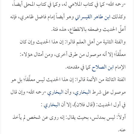
-رحمه الله- كما في كتاب الملاهي له، وكما في كتاب المحلى أيضاً،
وكذلك
ابن طاهر القيسراني
وهو أيضاً إمام فاضل ظاهري، فإنه
أعلّ الحديث وضعفه بالانقطاع، هذه فئة.
والفئة الثانية من أهل العلم قالوا: إن هذا الحديث وإن كان
معلَّقاً؛ إلا أنه موصول من طرق أخرى، ومن أمثال هؤلاء:
الإمام
ابن الصلاح
كما في مقدمته.
الفئة الثالثة من الأئمة قالوا: إن هذا الحديث ليس معلَّقاً؛ بل هو
موصول على شرط
البخاري
، وأن
البخاري
-رحمه الله- وإن قال
في أول الحديث: (قال فلان)، إلا أن
البخاري
:
أولاً: ليس بمدلس، بحيث يقال: إنه روى عن شخص لم يأخذ
عنه.