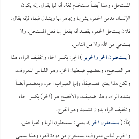
المستحل، وهذا أيضاً مستخدم لغة، أنه لما يقول: إنه يكون
الإنسان مدمن الخمر، يشربها ويجاهر بها ويتبذل فيها، فإنه يقال:
فلان يستحل الخمر، يقصد أنه يفعل بها فعل المستحل، ولا
يستحي من الله ولا من الناس.
(
يستحلون الحر والحرير
) الحِر: بكسر الحاء وتخفيف الراء، هذا
هو الصحيح، وبعضهم ضبطها: الخز، وهو اللباس المعروف،
ولكن هذا يعتبر تصحيفاً، وإنما الصواب الحر، وبعضهم أيضاً
يشدد الراء، وهذا ضعيف، والأفصح هو (الحر) بكسر الحاء
وتخفيف الراء بدون تشديد وهو الفرج.
إذاً: (
يستحلون الحر
)، يعني: يستحلون الزنا والفواحش.
والحرير لباس معروف، يستخرج من دودة القز، وهذا يسمى