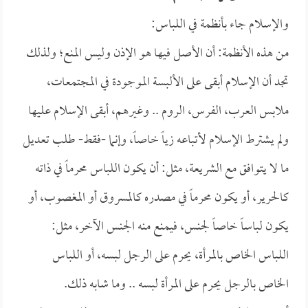
والإسلام جاء بأنظمة في اللباس:
من هذه الأنظمة: أن الأصل فيها هو الإذن وليس المنع؛ ولذلك
تجد أن الإسلام أبقى على الألبسة الموجودة في المجتمعات،
ملابس العرب، الفرس، الروم .. وغيرهم، أبقى الإسلام عليها
ولم يشترط الإسلام لأتباعه زياً خاصاً، وإنما -فقط- طلب تعديل
ما لا يتوافق مع الشريعة، مثل: أن يكون اللباس محرماً في ذاته
كالحرير، أو يكون محرماً في مصدره كالمسروق أو المغصوب، أو
يكون لباساً خاصاً لجنس، فيمنع منه الجنس الآخر، مثل:
اللباس الخاص بالمرأة، يحرم على الرجل لبسه، أو اللباس
الخاص بالرجل يحرم على المرأة لبسه .. وما شابه ذلك.