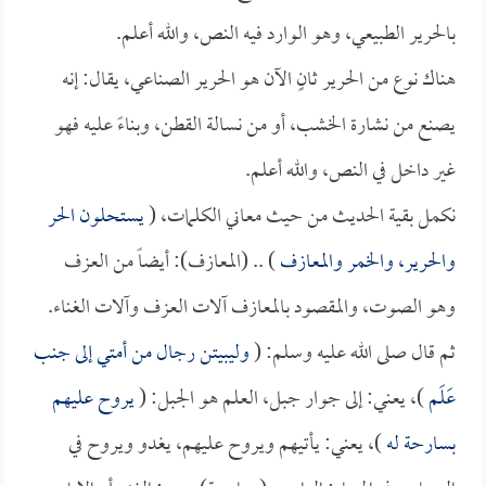
بالحرير الطبيعي، وهو الوارد فيه النص، والله أعلم.
هناك نوع من الحرير ثانٍ الآن هو الحرير الصناعي، يقال: إنه
يصنع من نشارة الخشب، أو من نسالة القطن، وبناءً عليه فهو
غير داخل في النص، والله أعلم.
نكمل بقية الحديث من حيث معاني الكلمات، (
يستحلون الحر
والحرير، والخمر والمعازف
) .. (المعازف): أيضاً من العزف
وهو الصوت، والمقصود بالمعازف آلات العزف وآلات الغناء.
ثم قال صلى الله عليه وسلم: (
وليبيتن رجال من أمتي إلى جنب
عَلَم
)، يعني: إلى جوار جبل، العلم هو الجبل: (
يروح عليهم
بسارحة له
)، يعني: يأتيهم ويروح عليهم، يغدو ويروح في