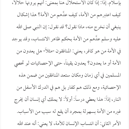
بإسلام. إذاً: إذا كان الاستحلال هنا بمعنى: أنهم يرونها حلالاً،
كيف اعتبرهم من الأمة، كيف عدَّهم من الأمة؟ هذا إشكال
ينبغي أن نخرج منه، ماذا نقول؟ قد نقول: إن النبي صلى الله
عليه وسلم عدَّهم من الأمة بحكم ظاهر الانتساب، وقد يوجد
في الأمة من هو كافر، يعني: المنافقون -مثلاً- هل يعدون من
الأمة أو ما يعدون؟ يعدون يقيناً، حتى الإحصائيات لو تحصي
المسلمين في أي زمان ومكان ستعد المنافقين من ضمن هذه
الإحصائية، ومع ذلك هم كفار بل هم في الدرك الأسفل من
النار، إذاً: هذا يعطي درساً: أولاً: لا يملك أي إنسان أن يخرج
غيره من الأمة بسهولة بمجرد أن يقع له سبب من الأسباب.
الأمر الثاني: أن انتساب الإنسان للأمة، لا يعني: أنه عند الله