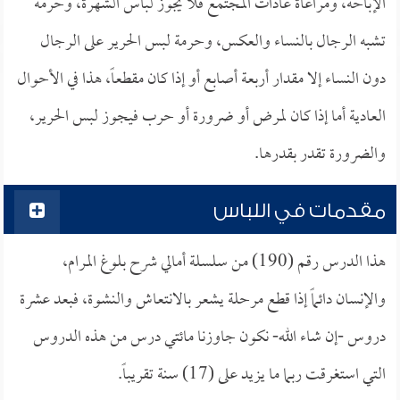
الإباحة، ومراعاة عادات المجتمع فلا يجوز لباس الشهرة، وحرمة
تشبه الرجال بالنساء والعكس، وحرمة لبس الحرير على الرجال
دون النساء إلا مقدار أربعة أصابع أو إذا كان مقطعاً، هذا في الأحوال
العادية أما إذا كان لمرض أو ضرورة أو حرب فيجوز لبس الحرير،
والضرورة تقدر بقدرها.
مقدمات في اللباس
هذا الدرس رقم (190) من سلسلة أمالي شرح بلوغ المرام،
والإنسان دائماً إذا قطع مرحلة يشعر بالانتعاش والنشوة، فبعد عشرة
دروس -إن شاء الله- نكون جاوزنا مائتي درس من هذه الدروس
التي استغرقت ربما ما يزيد على (17) سنة تقريباً.