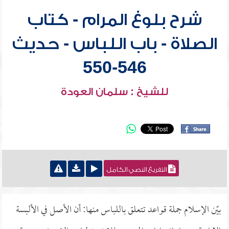
شرح بلوغ المرام - كتاب
الصلاة - باب اللباس - حديث
546-550
للشيخ : سلمان العودة
التفريغ النصي الكامل
بيّن الإسلام جملة قواعد تتعلق باللباس منها: أن الأصل في الألبسة