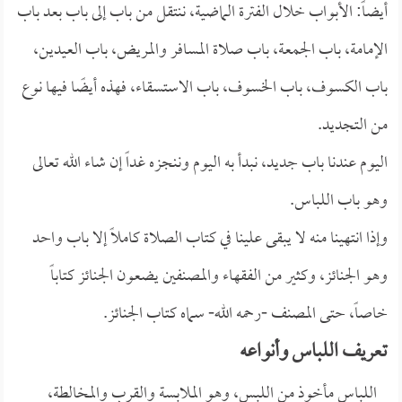
أيضاً: الأبواب خلال الفترة الماضية، ننتقل من باب إلى باب بعد باب
الإمامة، باب الجمعة، باب صلاة المسافر والمريض، باب العيدين،
باب الكسوف، باب الخسوف، باب الاستسقاء، فهذه أيضًا فيها نوع
من التجديد.
اليوم عندنا باب جديد، نبدأ به اليوم وننجزه غداً إن شاء الله تعالى
وهو باب اللباس.
وإذا انتهينا منه لا يبقى علينا في كتاب الصلاة كاملاً إلا باب واحد
وهو الجنائز، وكثير من الفقهاء والمصنفين يضعون الجنائز كتاباً
خاصاً، حتى المصنف -رحمه الله- سماه كتاب الجنائز.
تعريف اللباس وأنواعه
اللباس مأخوذ من اللبس، وهو الملابسة والقرب والمخالطة،