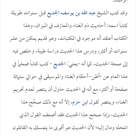
الإسناد.
وقد كتب الشيخ
عبد الله بن يوسف الجديع
قبل سنوات طويلة
كتاباً اسمه: أحاديث ذم الغناء والمعازف في الميزان، وهذا
الكتاب أعتقد أنه موجود في المكتبات، وهو قديم يمكن من عشر
سنوات أو أكثر، ودرس هذا الحديث دراسة طيبة، وخلص فيه
إلى صحة الحديث، كما أنه -يعني:
الجديع
- كتب كتاباً ضخماً في
هذا العام عن -أظن- أحكام الغناء والموسيقى في حوالي ستمائة
صفحة أو أكثر، مع أنه في الحديث حاول أن ينتصر لعدم تحريم
الغناء، وينتصر لقول
ابن حزم
، إلا أنه مع ذلك صحَّح هذا
الحديث، وإذا صحح هذا الحديث فقد أضعف القول الذي
انتحله ومال إليه؛ لأن الحديث هو أقوى ما يتمسك به القائلون