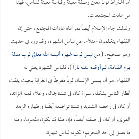
أما اشتراط لون معين وصفة معينة وقياسة معينة للباس، فهذا
من عادت المجتمعات.
ولذلك جاء الإسلام أيضاً بمراعاة عادات المجتمع، حتى إن
الفقهاء يتكلمون -مثلاً-: عن لباس الشهرة، وقد ورد في حديث
وهو صحيح: (
من لبس ثوب شهرة ألبسه الله تعالى ثوب مذلة
يوم القيامة، ثم أوقده عليه ناراً
)، فلباس الشهرة يعني به
الفقهاء: هو أن يلبس الإنسان ثوباً مفرطاً في الغرابة بحيث يلفت
أنظار الناس بشكله، سواءً كان في شدة جماله، وغلاء ثمنه الزائد،
أو كان في رخصه الشديد وشدة تواضعه أيضًا وإظهاره الزهد
القوي، أو كان في صفته أيضاً، فإن هذا قد يكون مذموماً، ومنه
ما يصل إلى حد التحريم؛ لكونه لباس شهرة.