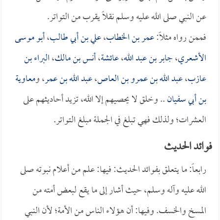
عن النبي صلى الله عليه وسلم نقلاً يقرب من التواتر.
فممن رواه مثلاً:
عمر بن الخطاب
،
علي بن أبي طالب
،
أبو موسى
الأشعري
،
جابر بن عبد الله
،
عائشة
،
أنس بن مالك
،
البراء بن
عازب
،
عبد الله بن عمرو بن العاص
،
عبد الله بن عمر
، و
معاوية
بن أبي سفيان
.. وخلق لا يحصيهم إلا الله، تزيد أحاديثهم على
العشرات؛ ولذلك فهي تبلغ في الجملة مبلغ التواتر.
فوائد الحديث
رابعاً: ما يتعلق بفوائد الحديث: فيها: علم من أعلام نبوته صلى
الله عليه وآله وسلم، حيث أشار إلى ما يقع لبعض أمته من
المسخ والخسف. وفيها: أن هؤلاء الناس من الأمة؛ لأن النبي