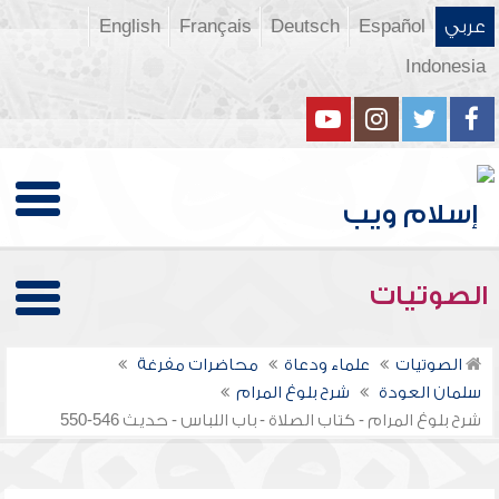
عربي
Español
Deutsch
Français
English
Indonesia
الصوتيات
الصوتيات
علماء ودعاة
محاضرات مفرغة
سلمان العودة
شرح بلوغ المرام
شرح بلوغ المرام - كتاب الصلاة - باب اللباس - حديث 546-550