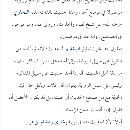
الحديث وهو صحيح، بل قد يعلق الحديث في موضع ويرويه
موصولاً في موضع آخر، وهذا الحديث بالذات علَّقه
البخاري
-رحمه الله- عن شيخ لقيه، وأخذ منه، وروى عنه، وهو موجود
في الصحيح رواية عنه في موضعين.
فنقول: قد يكون تعليق
البخاري
للحديث؛ لأنه لم يأخذه من
الشيخ على سبيل الرواية، وإنما أخذه على سبيل المذاكرة، فهذه
من دقة أهل الحديث: أنه إذا أخذ الحديث على سبيل المذاكرة
وليس على سبيل الرواية، يقول: قال فلان، وبكل حال فإن
الحجَّة مع من صحح الحديث أو حسنه، بل قد يكون الأفضل أن
نقول: إن الحديث حسن الإسناد :
أولاً: لأن الحديث متصل بين
البخاري
و
هشام بن عمار
.