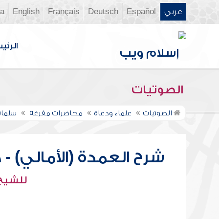
عربي
Español
Deutsch
Français
English
ia
الرئي
الصوتيات
الصوتيات
علماء ودعاة
محاضرات مفرغة
سلمان
شرح العمدة (الأمالي) - 
للشيخ 