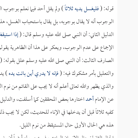
قوله: (
فليغسل يديه ثلاثاً
) ولم يقل أحد فيما نعلم بوجوب ال
الوجوب أنه لا يقال بوجوبه، بل يقال باستحباب الغسل، هذا
الدليل الثاني: أن النبي صلى الله عليه وسلم قال: (
إذا استيقظ
الإجماع على عدم الوجوب، ويعكر على هذا أن الظاهرية يقول
الصارف الثالث: أن النبي صلى الله عليه وسلم علل بقوله: (
والتعليل بأمر مشكوك فيه: (
فإنه لا يدري أين باتت يده
) يد
والذي يظهر والله تعالى أعلم أنه لا يجب على القائم من نوم 
عن الإمام
أحمد
اختارها بعض المحققين كما أسلفت، والدليل 
كفيه ثلاثاً قبل أن يدخلها في الإناء للحديث، لكن لا يجب ذل
هذه هي الحال الأولى حال المستيقظ من نوم الليل.