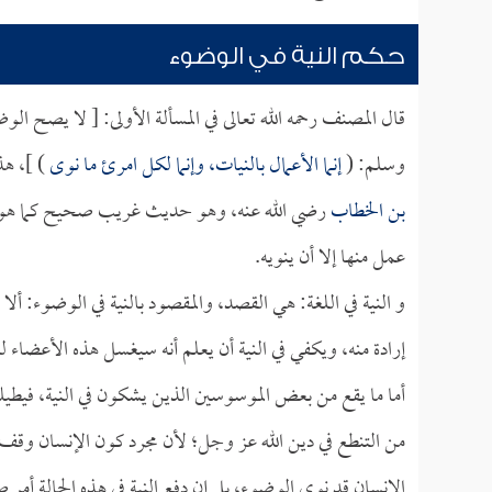
حكم النية في الوضوء
قال المصنف رحمه الله تعالى في المسألة الأولى: [ لا يصح الو
وسلم: (
إنما الأعمال بالنيات، وإنما لكل امرئ ما نوى
) ]، ه
بن الخطاب
رضي الله عنه، وهو حديث غريب صحيح كما هو معرو
عمل منها إلا أن ينويه.
و النية في اللغة: هي القصد، والمقصود بالنية في الوضوء: أل
إرادة منه، ويكفي في النية أن يعلم أنه سيغسل هذه الأعضاء
أما ما يقع من بعض الموسوسين الذين يشكون في النية، فيطيلون
من التنطع في دين الله عز وجل؛ لأن مجرد كون الإنسان وقف 
الإنسان قد نوى الوضوء، بل إن دفع النية في هذه الحالة أمر ص