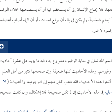
عها، فلا يحتاج الإنسان إلى أن يستحضر نية أو أن يستصحبها خلال الوضو
أ ليعلم شخصاً، ولم يكن في باله أن يرفع الحدث، أو أن الماء أصاب أعضاءه
ضوء لا غير.
ر اسم الله تعالى في بداية الوضوء مشروع جاء فيه ما يزيد على عشرة أحاديث
غيرهم، وهذه الأحاديث كلها ضعيفة وإن صححها كثير من أهل العلم
ين أثبتوا هذه الأحاديث فقد ذهب كثير منهم إلى الوجوب، والحديث: (
لا
 عليه
)، هذه الأحاديث إن لم تكن صحيحة فلا إشكال، وإن كانت صحيحة