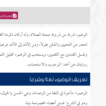
التفريغ ال
الوضوء شرط من شروط صحة الصلاة، وله أركان ذكرها القرآن
انحدر من اللحيين والذقن طولاً، ومن الأذن إلى الأذن عرضاً
وغسل القدمين مع الكعبين، ويستحب في الوضوء تخليل اللحي
روايتان عن أحمد: الوجوب والاستحباب.
تعريف الوضوء لغة وشرعاً
الوضوء: مأخوذ في اللغة من الوضاءة، وهي الحسن والجمال،
وهو في الشرع: غسل أعضاء مخصوصة بنية.