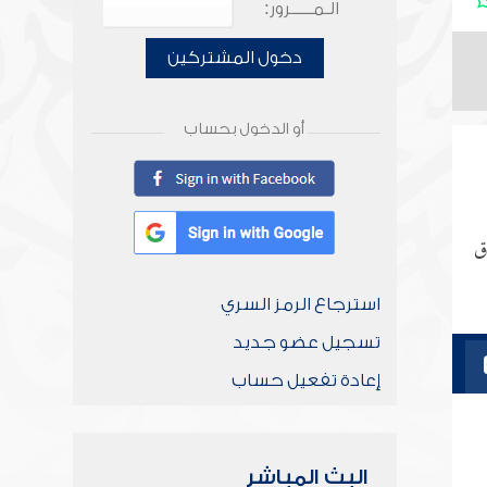
الـمـــــرور:
دخول المشتركين
أو الدخول بحساب
ق
استرجاع الرمز السري
تسجيل عضو جديد
إعادة تفعيل حساب
البث المباشر