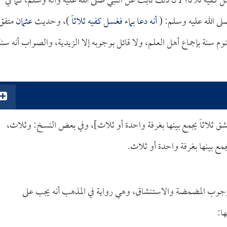
 كفيه ثلاثاً؛ لأن ذلك ثابت عن النبي صلى الله عليه وآله وسلم، كما في
ى الله عليه وسلم: (
أنه دعا بماء فغسل كفيه ثلاثاً
)، وحديث
عثمان
متفق
نوم سنة بإجماع أهل العلم، ولا قائل بوجوبه إلا الزيدية، والصواب أنه سنة
شق ثلاثاً يجمع بينها بغرفة واحدة أو ثلاث]، وفي بعض النسخ: وثلاث،
مع بينها بغرفة واحدة أو ثلاث.
 وجوب المضمضة والاستنشاق، وهي رواية في المذهب أنه يجب على
ا: