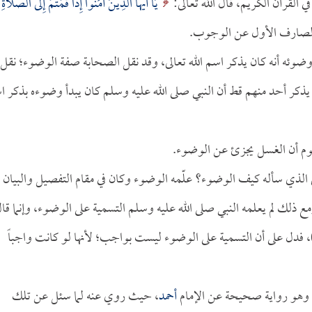
 القرآن الكريم، قال الله تعالى:
يَا أَيُّهَا الَّذِينَ آمَنُوا إِذَا قُمْتُمْ إِلَى الصَّلاةِ
ي وضوئه أنه كان يذكر اسم الله تعالى، وقد نقل الصحابة صفة الوضوء؛ نقل
يذكر أحد منهم قط أن النبي صلى الله عليه وسلم كان يبدأ وضوءه بذكر ا
علوم أن الغسل يجزئ عن الوضوء.
بي الذي سأله كيف الوضوء؟ علّمه الوضوء وكان في مقام التفصيل والبيان
 ذلك لم يعلمه النبي صلى الله عليه وسلم التسمية على الوضوء، وإنما قا
، فدل على أن التسمية على الوضوء ليست بواجب؛ لأنها لو كانت واجباً
 وهو رواية صحيحة عن الإمام
أحمد
، حيث روي عنه لما سئل عن تلك