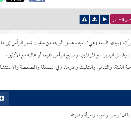
نصي الكامل
، وبينتها السنة وهي: النية وغسل الوجه من منابت شعر الرأس إلى ما
، وغسل اليدين مع المرفقين، ومسح الرأس جميعه أو غالبه مع الأذنين،
ة الكثة، والتيامن والتثليث وغيرها، وفي البسملة والمضمضة والاستنشا
 يقال: رجل وضيء وامرأة وضيئة.