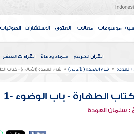
Indones
سية
موسوعات
مقالات
الفتوى
الاستشارات
الصوتيات
القرآن الكريم
علماء ودعاة
القراءات العشر
 العودة
شرح العمدة (الأمالي)
شرح العمدة (الأمالي) - كتاب الطه
كتاب الطهارة - باب الوضوء -1
: سلمان العودة