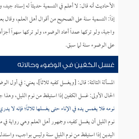
الأحاديث أنه قال: لا أعلم في التسمية حديثاً له إسناد جيد،
إذاً: التسمية سنة على الصحيح من أقوال أهل العلم، وقال ب
واجبة، ولو تركها عمداً أعاد الوضوء، ولو تركها سهواً أجز
على الوضوء سنة لما سبق.
غسل الكفين في الوضوء وحالاته
المسألة الثالثة: قال: [ويغسل كفيه ثلاثاً]، يعني: في أول ال
الحال الأولى: غسل الكفين إذا استيقظ من نوم الليل، وهذا
نومه فلا يغمس يده في الإناء حتى يغسلها ثلاثاً؛ فإنه لا يدر
نوم الليل أن يغسل كفيه، وجمهور أهل العلم وهي رواية في 
اليدين إذا استيقظ من نوم الليل سنة وليس بواجب، واستدلوا