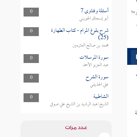
أسئلة وفتاوى 7
ء؛
0
أبو إسحاق الحويني
شرح بلوغ المرام - كتاب الطهارة
0
(25)
محمد بن صالح العثيمين
سورة المرسلات
0
عبد العزيز الأحمد
سورة الشرح
0
علي الحذيفي
الشاطبية
0
الشيخ:عبد الرشيد بن الشيخ علي صوفي
عدد مرات