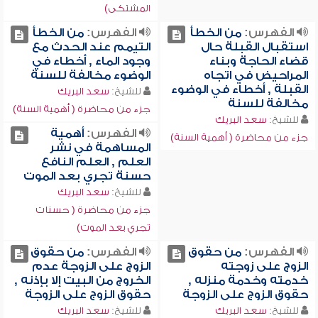
المشتكى)
الفهرس:
من الخطأ
الفهرس:
من الخطأ
استقبال القبلة حال
التيمم عند الحدث مع
قضاء الحاجة وبناء
وجود الماء , أخطاء في
المراحيض في اتجاه
الوضوء مخالفة للسنة
القبلة , أخطاء في الوضوء
للشيخ:
سعد البريك
مخالفة للسنة
جزء من محاضرة ( أهمية السنة)
للشيخ:
سعد البريك
الفهرس:
أهمية
جزء من محاضرة ( أهمية السنة)
المساهمة في نشر
العلم , العلم النافع
حسنة تجري بعد الموت
للشيخ:
سعد البريك
جزء من محاضرة ( حسنات
تجري بعد الموت)
الفهرس:
من حقوق
الفهرس:
من حقوق
الزوج على زوجته
الزوج على الزوجة عدم
خدمته وخدمة منزله ,
الخروج من البيت إلا بإذنه ,
حقوق الزوج على الزوجة
حقوق الزوج على الزوجة
للشيخ:
سعد البريك
للشيخ:
سعد البريك