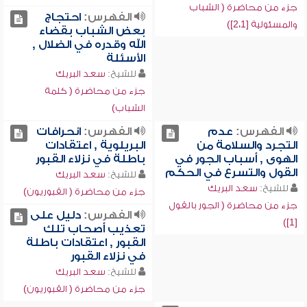
جزء من محاضرة ( الشباب
الفهرس:
احتجاج
والمسئولية [2،1])
بعض الشباب بقضاء
الله وقدره في الضلال ,
الأسئلة
للشيخ:
سعد البريك
جزء من محاضرة ( كلمة
الشباب)
الفهرس:
عدم
الفهرس:
انحرافات
التجرد والسلامة من
البريلوية , اعتقادات
الهوى , أسباب الجور في
باطلة في نزلاء القبور
القول والتسرع في الحكم
للشيخ:
سعد البريك
للشيخ:
سعد البريك
جزء من محاضرة ( القبوريون)
جزء من محاضرة ( الجور بالقول
الفهرس:
دليل على
[1])
تعذيب أصحاب تلك
القبور , اعتقادات باطلة
في نزلاء القبور
للشيخ:
سعد البريك
جزء من محاضرة ( القبوريون)