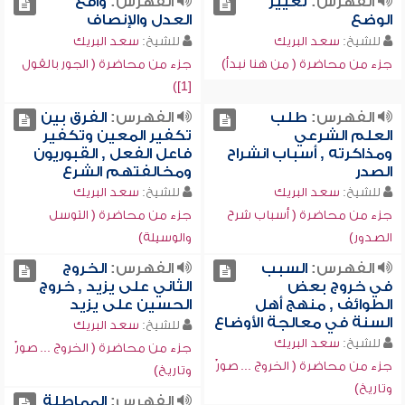
الفهرس:
تغيير
الفهرس:
واقع
الوضع
العدل والإنصاف
للشيخ:
سعد البريك
للشيخ:
سعد البريك
جزء من محاضرة ( من هنا نبدأ)
جزء من محاضرة ( الجور بالقول
[1])
الفهرس:
طلب
الفهرس:
الفرق بين
العلم الشرعي
تكفير المعين وتكفير
ومذاكرته , أسباب انشراح
فاعل الفعل , القبوريون
الصدر
ومخالفتهم الشرع
للشيخ:
سعد البريك
للشيخ:
سعد البريك
جزء من محاضرة ( أسباب شرح
جزء من محاضرة ( التوسل
الصدور)
والوسيلة)
الفهرس:
السبب
الفهرس:
الخروج
في خروج بعض
الثاني على يزيد , خروج
الطوائف , منهج أهل
الحسين على يزيد
السنة في معالجة الأوضاع
للشيخ:
سعد البريك
للشيخ:
سعد البريك
جزء من محاضرة ( الخروج ... صورٌ
جزء من محاضرة ( الخروج ... صورٌ
وتاريخ)
وتاريخ)
الفهرس:
المماطلة