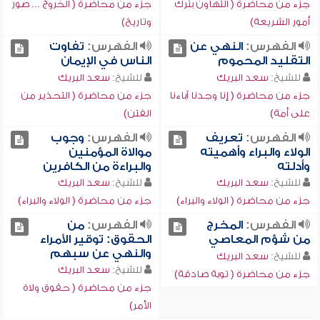
جزء من محاضرة ( التهاون بترك
جزء من محاضرة ( الخروج ... صورٌ
أمور الشريعة)
وتاريخ)
الفهرس:
النهي عن
الفهرس:
تفاوت
التقليد المحموم
الناس في الإيمان
للشيخ:
سعد البريك
للشيخ:
سعد البريك
جزء من محاضرة ( إنا وجدنا آباءنا
جزء من محاضرة ( التحذير من
على أمة)
الفتن)
الفهرس:
تعريف
الفهرس:
وجوب
الولاء والبراء وأهميته
موالاة المؤمنين
وأدلته
والبراءة من الكافرين
للشيخ:
سعد البريك
للشيخ:
سعد البريك
جزء من محاضرة ( الولاء والبراء)
جزء من محاضرة ( الولاء والبراء)
الفهرس:
المخرج
الفهرس:
من
من شؤم المعاصي
الحقوق: توقير الأمراء
والنهي عن سبهم
للشيخ:
سعد البريك
للشيخ:
سعد البريك
جزء من محاضرة ( توبة صادقة)
جزء من محاضرة ( حقوق ولاة
الأمر)