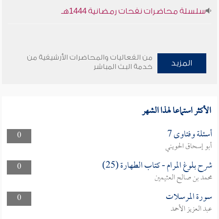
سلسلة محاضرات نفحات رمضانية 1444هـ
من الفعاليات والمحاضرات الأرشيفية من
المزيد
خدمة البث المباشر
الأكثر استماعا لهذا الشهر
أسئلة وفتاوى 7
0
أبو إسحاق الحويني
شرح بلوغ المرام - كتاب الطهارة (25)
0
محمد بن صالح العثيمين
سورة المرسلات
0
عبد العزيز الأحمد