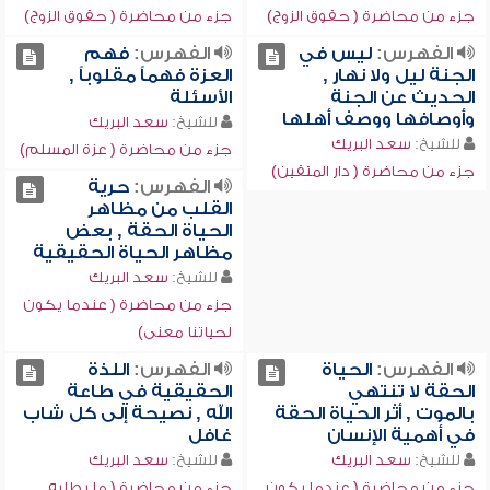
جزء من محاضرة ( حقوق الزوج)
جزء من محاضرة ( حقوق الزوج)
الفهرس:
ليس في
الفهرس:
فهم
الجنة ليل ولا نهار ,
العزة فهماً مقلوباً ,
الحديث عن الجنة
الأسئلة
وأوصافها ووصف أهلها
للشيخ:
سعد البريك
للشيخ:
سعد البريك
جزء من محاضرة ( عزة المسلم)
جزء من محاضرة ( دار المتقين)
الفهرس:
حرية
القلب من مظاهر
الحياة الحقة , بعض
مظاهر الحياة الحقيقية
للشيخ:
سعد البريك
جزء من محاضرة ( عندما يكون
لحياتنا معنى)
الفهرس:
الحياة
الفهرس:
اللذة
الحقة لا تنتهي
الحقيقية في طاعة
بالموت , أثر الحياة الحقة
الله , نصيحة إلى كل شاب
في أهمية الإنسان
غافل
للشيخ:
سعد البريك
للشيخ:
سعد البريك
جزء من محاضرة ( عندما يكون
جزء من محاضرة ( ما يطلبه