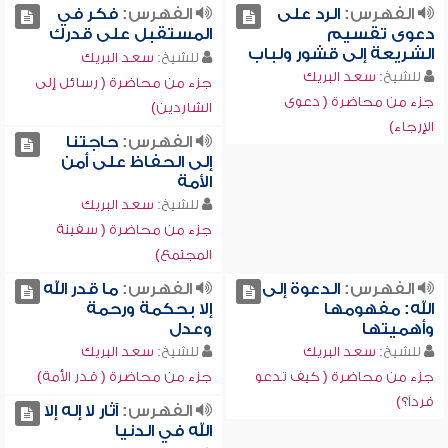
الفهرس:
الرد على
الفهرس:
فكر في
دعوى تقسيم
المستقبل على قدرك
الشريعة إلى قشور ولباب
للشيخ:
سعد البريك
للشيخ:
سعد البريك
جزء من محاضرة ( رسائل إلى
جزء من محاضرة ( دعوى
الشاردين)
الإرجاء)
الفهرس:
حاجتنا
إلى الحفاظ على أمن
الأمة
للشيخ:
سعد البريك
جزء من محاضرة ( سفينة
المجتمع)
الفهرس:
الدعوة إلى
الفهرس:
ما قدر الله
الله: مفهومها
إلا بحكمة ورحمة
وأهميتها
وعدل
للشيخ:
سعد البريك
للشيخ:
سعد البريك
جزء من محاضرة ( كيف تدعو
جزء من محاضرة ( قدر الأمة)
فرداً؟)
الفهرس:
آثار لا إله إلا
الله في الدنيا