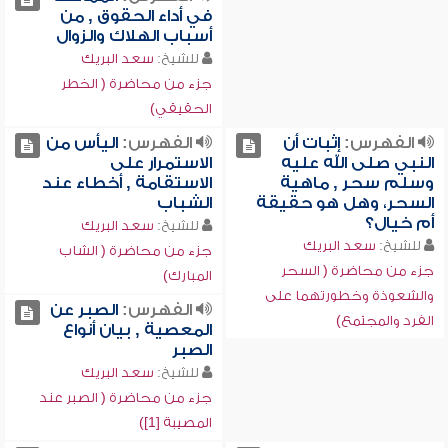
في أداء الحقوق , من
أسباب الهلاك والزوال
للشيخ:
سعد البريك
جزء من محاضرة ( الخطر
الحقيقي)
الفهرس:
إثبات أن
الفهرس:
اليأس من
النبي صلى الله عليه
الاستمرار على
وسلم سحر , ماهية
الاستقامة , أخطاء عند
السحر، وهل هو حقيقة
الشباب
أم خيال؟
للشيخ:
سعد البريك
للشيخ:
سعد البريك
جزء من محاضرة ( الشاب
جزء من محاضرة ( السحر
المبارك)
والشعوذة وخطورتهما على
الفهرس:
الصبر عن
الفرد والمجتمع)
المعصية , بيان أنواع
الصبر
للشيخ:
سعد البريك
جزء من محاضرة ( الصبر عند
المصيبة [1])