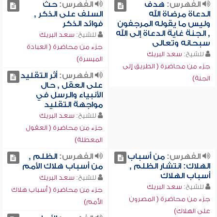
الفهرس:
هدف
الفهرس:
حث
الدعاة مرضاة الله
السلف على الذكر ,
وليس ما يقوله المرجفون
فوائد الذكر
, الجنة غاية الدعاة إلى الله
للشيخ:
سعد البريك
سبحانه وتعالى
جزء من محاضرة ( العبادة
للشيخ:
سعد البريك
الميسرة)
جزء من محاضرة ( الطريق إلى
الفهرس:
أثر التقليد
الجنة)
على العقل , حال
الأنبياء والرسل في
مواجهة التقليد
للشيخ:
سعد البريك
جزء من محاضرة ( العقول
المعطلة)
الفهرس:
من أسباب
الفهرس:
الظلم ,
الهلاك: انتشار الظلم ,
من أسباب هلاك الأمم
أسباب الهلاك
للشيخ:
سعد البريك
للشيخ:
سعد البريك
جزء من محاضرة ( أسباب هلاك
جزء من محاضرة ( المصرون
الأمم)
على الهلاك)