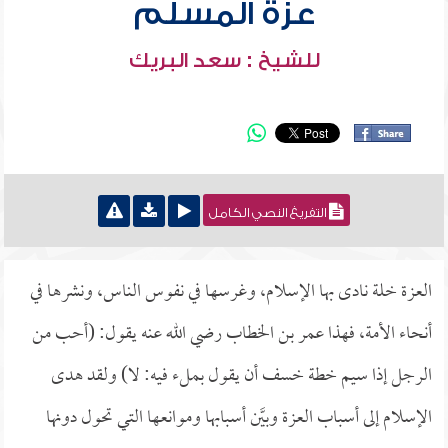
عزة المسلم
للشيخ : سعد البريك
التفريغ النصي الكامل
العزة خلة نادى بها الإسلام، وغرسها في نفوس الناس، ونشرها في
أنحاء الأمة، فهذا عمر بن الخطاب رضي الله عنه يقول: (أحب من
الرجل إذا سيم خطة خسف أن يقول بملء فيه: لا) ولقد هدى
الإسلام إلى أسباب العزة وبيَّن أسبابها وموانعها التي تحول دونها