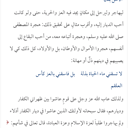
ليهاجر وليرحل إلى مكانٍ يجد فيه العز والحرية، حتى ولو كانت
أحب الديار إليه، وأقرب مثالٍ على تحقيق ذلك: هجرة المصطفى
صلى الله عليه وسلم، وهجرة أتباعه معه، من أحب البقاع إلى
أنفسهم، هجروا الأموال والأوطان، بل والأولاد، كل ذلك كي لا
يصيبهم في دينهم ذلٌ أو مهانة:
لا تسقني ماء الحياة بذلة بل فاسقني بالعز كأس
العلقم
ولذلك عاب الله عز وجل على قومٍ عاشوا بين ظهراني الكفار
وديارهم، فقال سبحانه لأولئك الذين عاشوا في ديار الكفار أذلاء
ولم يهاجروا طلباً لعزة الإسلام وعزة العبادة، قال تعالى في شأنهم: