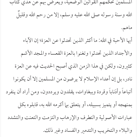
المسلمين تحكمهم القوانين الوضعية، ويعرض بهم عن هدي كتاب
الله وسنة رسوله صلى الله عليه وسلم، إلا من رحم الله وقليلٌ
ماهم.
أيها الأحبة في الله: ما أكثر الذين تحدثوا عن العزة؛ إن الآباء
والأجداد الذين تحدثوا وتغنوا بالعزة القعساء والمجد الأشم
كثيرون، ولكن في هذا الزمن الذي أصبح الحديث فيه عن العزة
نادر، بل إن أعداء الإسلام لا يرضون من المسلمين إلا أن يكونوا
أتباعاً وأذناباً وقردة وببغاوات، يقلدون ويرددون، ومن أراد أن ينفرد
بمنهجه أو يتميز بسبيله، أو يتعلق بما أكرمه الله به، قابلوه بكل
عبارات الأصولية والتطرف والإرهاب والتزمت والتعنت والتشدد
والبلاء والتخريب والتدمير والفساد وغير ذلك.