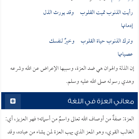
رأيت الذنوب تميت القلوب وقد يورث الذل
إدمانها
وترك الذنوب حياة القلوب وخيرٌ لنفسك
عصيانها
إن الذلة والهوان هي ضد العزة، وسببها الإعراض عن الله وشرعه
وهدي رسوله صلى الله عليه وسلم.
معاني العزة في اللغة
العزة: صفةٌ من أوصاف الله تعالى واسمٌ من أسمائه؛ فهو العزيز، أي:
الغالب القوي، وهو المعز الذي يهب العزة لمن يشاء من عباده، وقد