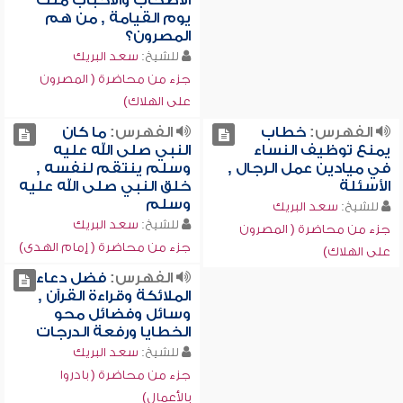
الأصحاب والأحباب منك
يوم القيامة , من هم
المصرون؟
للشيخ:
سعد البريك
جزء من محاضرة ( المصرون
على الهلاك)
الفهرس:
خطاب
الفهرس:
ما كان
يمنع توظيف النساء
النبي صلى الله عليه
في ميادين عمل الرجال ,
وسلم ينتقم لنفسه ,
الأسئلة
خلق النبي صلى الله عليه
وسلم
للشيخ:
سعد البريك
للشيخ:
سعد البريك
جزء من محاضرة ( المصرون
جزء من محاضرة ( إمام الهدى)
على الهلاك)
الفهرس:
فضل دعاء
الملائكة وقراءة القرآن ,
وسائل وفضائل محو
الخطايا ورفعة الدرجات
للشيخ:
سعد البريك
جزء من محاضرة ( بادروا
بالأعمال)