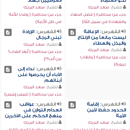
نحو العلماء
العراقيين جهاد
للشيخ:
سعد البريك
للشيخ:
سعد البريك
جزء من محاضرة ( فضل الجهاد
جزء من محاضرة ( وصايا للأمة
والشهادة في سبيل الله)
في ظل الأزمة)
الفهرس:
الإعاقة
الفهرس:
الإرادة
ليست مانعاً من الإنتاج
تبني الرجال
والبذل والعطاء
للشيخ:
سعد البريك
للشيخ:
سعد البريك
جزء من محاضرة ( أيها الشاب!
جزء من محاضرة ( وقفات
من أنت؟!)
تربوية)
الفهرس:
نداء إلى
الآباء أن يحرصوا على
أبنائهم
للشيخ:
سعد البريك
جزء من محاضرة ( تلبيس إبليس)
الفهرس:
إقامة
الفهرس:
عواقب
الحدود حفظ لأمن
انعدام التوازن في
الأمة
منهج الحكم على الآخرين
للشيخ:
سعد البريك
للشيخ:
سعد البريك
جزء من محاضرة ( عندما يختل
جزء من محاضرة ( الجور بالقول