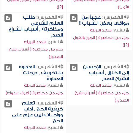
الأمن)
[2])
الفهرس:
عجباً من
الفهرس:
طلب
مواقف بعض الشباب!!
العلم الشرعي
ومذاكرته , أسباب انشراح
للشيخ:
سعد البريك
الصدر
جزء من محاضرة ( الجور بالقول
للشيخ:
سعد البريك
[2])
جزء من محاضرة ( أسباب شرح
الصدور)
الفهرس:
الإحسان
الفهرس:
العداوة
إلى الخلق , أسباب
بالتخويف , درجات
انشراح الصدر
العداوة
للشيخ:
سعد البريك
للشيخ:
سعد البريك
جزء من محاضرة ( أسباب شرح
جزء من محاضرة ( اعرف عدوك)
الصدور)
الفهرس:
تعلم
كيفية الحج , آداب
وواجبات لمن عزم على
الحج
للشيخ:
سعد البريك