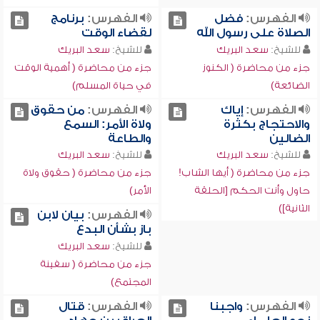
الفهرس:
فضل
الفهرس:
برنامج
الصلاة على رسول الله
لقضاء الوقت
للشيخ:
سعد البريك
للشيخ:
سعد البريك
جزء من محاضرة ( الكنوز
جزء من محاضرة ( أهمية الوقت
الضائعة)
في حياة المسلم)
الفهرس:
إياك
الفهرس:
من حقوق
والاحتجاج بكثرة
ولاة الأمر: السمع
الضالين
والطاعة
للشيخ:
سعد البريك
للشيخ:
سعد البريك
جزء من محاضرة ( أيها الشاب!
جزء من محاضرة ( حقوق ولاة
حاول وأنت الحكم [الحلقة
الأمر)
الثانية])
الفهرس:
بيان لابن
باز بشأن البدع
للشيخ:
سعد البريك
جزء من محاضرة ( سفينة
المجتمع)
الفهرس:
واجبنا
الفهرس:
قتال