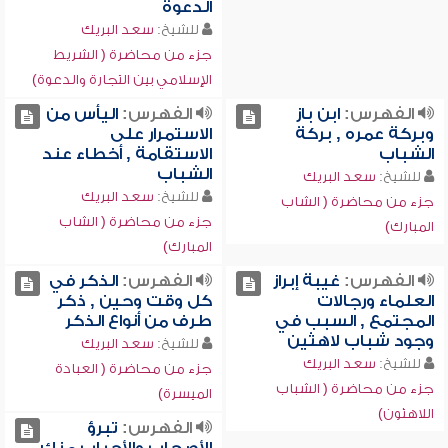
الدعوة
للشيخ:
سعد البريك
جزء من محاضرة ( الشريط
الإسلامي بين التجارة والدعوة)
الفهرس:
ابن باز
الفهرس:
اليأس من
وبركة عمره , بركة
الاستمرار على
الشباب
الاستقامة , أخطاء عند
الشباب
للشيخ:
سعد البريك
للشيخ:
سعد البريك
جزء من محاضرة ( الشاب
جزء من محاضرة ( الشاب
المبارك)
المبارك)
الفهرس:
غيبة إبراز
الفهرس:
الذكر في
العلماء ورجالات
كل وقت وحين , ذكر
المجتمع , السبب في
طرف من أنواع الذكر
وجود شباب لاهثين
للشيخ:
سعد البريك
للشيخ:
سعد البريك
جزء من محاضرة ( العبادة
جزء من محاضرة ( الشباب
الميسرة)
اللاهثون)
الفهرس:
تبرؤ