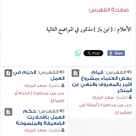
صفحة الفهرس
الأعلام : ( ابن باز ) مذكور في المواضع التالية
الفهرس:
قيام
الفهرس:
الحزم في
بعض العلماء بمشروع
العمل
الأمر بالمعروف والنهي عن
للشيخ:
سعد البريك
المنكر
جزء من محاضرة ( الحزم أو
للشيخ:
سعد البريك
الضياع)
جزء من محاضرة ( أسئلة في
الفهرس:
حكم
العقيدة)
العمل بالأحاديث
الضعيفة والمنسوخة
للشيخ:
سعد البريك