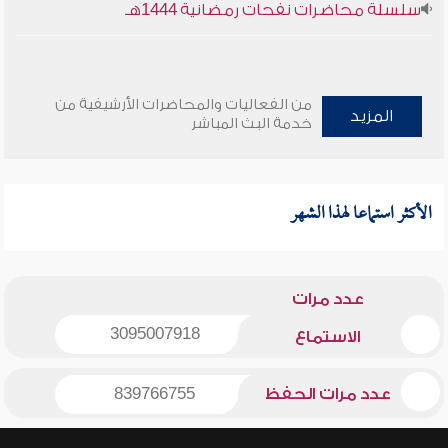
سلسلة محاضرات نفحات رمضانية 1444هـ
من الفعاليات والمحاضرات الأرشيفية من
المزيد
خدمة البث المباشر
الأكثر استماعا لهذا الشهر
عدد مرات
3095007918
الاستماع
عدد مرات الحفظ
839766755