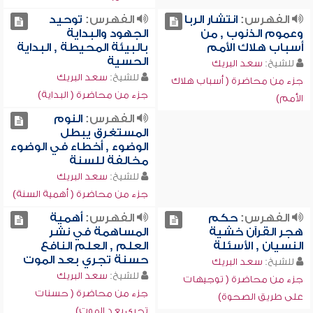
الفهرس:
انتشار الربا
الفهرس:
توحيد
وعموم الذنوب , من
الجهود والبداية
أسباب هلاك الأمم
بالبيئة المحيطة , البداية
الحسية
للشيخ:
سعد البريك
للشيخ:
سعد البريك
جزء من محاضرة ( أسباب هلاك
جزء من محاضرة ( البداية)
الأمم)
الفهرس:
النوم
المستغرق يبطل
الوضوء , أخطاء في الوضوء
مخالفة للسنة
للشيخ:
سعد البريك
جزء من محاضرة ( أهمية السنة)
الفهرس:
حكم
الفهرس:
أهمية
هجر القرآن خشية
المساهمة في نشر
النسيان , الأسئلة
العلم , العلم النافع
حسنة تجري بعد الموت
للشيخ:
سعد البريك
للشيخ:
سعد البريك
جزء من محاضرة ( توجيهات
جزء من محاضرة ( حسنات
على طريق الصحوة)
تجري بعد الموت)