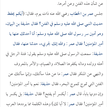
عن شأن هذه الفتن وعن أمرها.
جلس
عمر بن الخطاب
رضي الله عنه ذات يوم، فقال: (
أيكم يحفظ
حديث النبي صلى الله عليه وسلم في الفتن؟ فقال
حذيفة بن اليمان
،
وهو أمين سر رسول الله صلى الله عليه وسلم: أنا أحدثك عنها يا
أمير المؤمنين! فقال
عمر
: والله إنك لجريء، حدثنا عنها، فقال
حذيفة
: سمعت الرسول صلى الله عليه وسلم يقول: فتنة الرجل في
أهله وولده وماله يكفرها الصلاة، والصيام، والأمر بالمعروف
والنهي عن المنكر فقال
عمر
: ما عن هذا سألتك، وإنما سألتك عن
الفتن التي تموج كموج البحر، فقال
حذيفة
: نعم يا أمير المؤمنين!
وإن دونها باباً، قال
عمر
: أيكسر أم يفتح؟ فقال
حذيفة
: بل يكسر يا
أمير المؤمنين! فقال
عمر
: لا أبا لك) وهذه الكلمة مما يرددها العرب