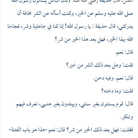
الفتن، قال
حذيفة
رضي الله عنه: (
كان الناس يسألون رسول الله
صلى الله عليه وسلم عن الخير، وكنت أسأله عن الشر مخافة أن
يدركني، قال
حذيفة
: يا رسول الله! إنا كنا في جاهلية وشر، فجاءنا
الله بهذا الخير، فهل بعد هذا الخير من شر؟
قال: نعم.
قلت: وهل بعد ذلك الشر من خير؟
قال: نعم. وفيه دخن.
قلت: وما دخنه؟
قال: قوم يستنون بغير سنتي، ويهتدون بغير هديي، تعرف فيهم
وتنكر.
فقلت: فهل بعد ذلك الخير من شر؟ قال: نعم -هذا هو باب الفتنة-