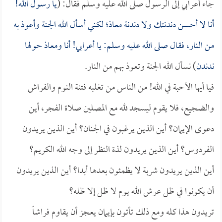
جاء أعرابي إلى الرسول صلى الله عليه وسلم فقال: (
يا رسول الله!
أنا لا أحسن دندنتك ولا دندنة
معاذ
؛ لكني أسأل الله الجنة وأعوذ به
من النار، فقال صلى الله عليه وسلم: يا أعرابي! أنا و
معاذ
حولها
ندندن
) نسأل الله الجنة وتعوذ بهم من النار.
فيا أيها الأحبة في الله! من الناس من تغلبه فتنة النوم والفراش
والضجيع، فلا يقوم ليسجد لله مع المصلين صلاة الفجر، أين
دعوى الإيمان؟ أين الذين يرغبون في الجنان؟ أين الذين يريدون
الفردوس؟ أين الذين يريدون لذة النظر إلى وجه الله الكريم؟
أين الذين يريدون شربة لا يظمئون بعدها أبدا؟ أين الذين يريدون
أن يكونوا في ظل عرش الله يوم لا ظل إلا ظله؟
تريدون هذا كله ومع ذلك تأتون بإيمان يعجز أن يقاوم فراشاً