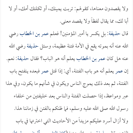
ولا يقصدون معناها، كقولهم: تربت يمينك، أو ثكلتك أمك، أو لا
أبا لك، مما يقال لفظاً ولا يقصد معنى.
قال
حذيفة
: بل يكسر يا أمير المؤمنين! فعلم
عمر بن الخطاب
رضي
الله عنه أنه بموته يقع في الأمة فتنة عظيمة، وسئل
حذيفة
رضي الله
عنه هل كان
عمر بن الخطاب
يعلم أنه هو الباب؟ فقال
حذيفة
: نعم.
إن
عمر
يعلم أنه هو باب الفتنة، أي: إذا قتل
عمر
فبعده ينفتح باب
الفتنة، ثم بعد ذلك يموج الناس ويكون في شأنهم ما يكون، وفي هذا
عبر ومواعظ، إذا حصلت الفتنة والناس بعد خليفتين من خلفاء
رسول الله صلى الله عليه وسلم، فما ظنكم بالفتن في زماننا هذا.
ولا أزال أسرد عليكم مزيداً من الأحاديث التي اخترتها في باب