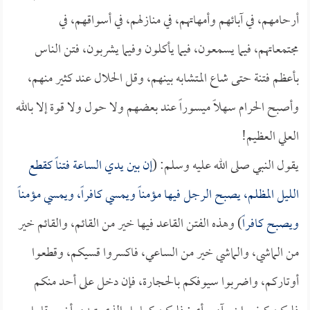
أرحامهم، في آبائهم وأمهاتهم، في منازلهم، في أسواقهم، في
مجتمعاتهم، فيما يسمعون، فيما يأكلون وفيما يشربون، فتن الناس
بأعظم فتنة حتى شاع المتشابه بينهم، وقل الحلال عند كثير منهم،
وأصبح الحرام سهلاً ميسوراً عند بعضهم ولا حول ولا قوة إلا بالله
العلي العظيم!
يقول النبي صلى الله عليه وسلم: (
إن بين يدي الساعة فتناً كقطع
الليل المظلم، يصبح الرجل فيها مؤمناً ويمسي كافراً، ويمسي مؤمناً
ويصبح كافراً
) وهذه الفتن القاعد فيها خير من القائم، والقائم خير
من الماشي، والماشي خير من الساعي، فاكسروا قسيكم، وقطعوا
أوتاركم، واضربوا سيوفكم بالحجارة، فإن دخل على أحد منكم