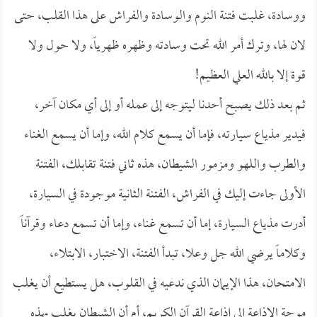
ووسادة، غلبت فتنة النوم والوسادة والفراش على هذا القلب، حتى
لان لها، وترك أمر الله تحت وسادته وظهره ظهرياً، ولا حول ولا
قوة إلا بالله العلي العظيم!
ثم بعد ذلك يصبح أحدنا ليتوجه إلى عمله أو إلى أي مكان آخر،
فيدير مذياع سيارته، فإما أن يسمع كلام الله، وإما أن يسمع الغناء
والطرب واللهو ومزمور الشيطان، هذه ثاني فتنة تقابلك، الفتنة
الأولى جاءت إليك في الفراش، الفتنة الثانية موجودة في السيارة،
أدرت مذياع السيارة، إما أن تسمع غناء، وإما أن تسمع دعاء وقرآناً
وكلاماً يرضي الله جل وعلا، تبدأ الفتنة، الاختبار، الابتلاء،
الامتحان، هذا الإيمان الذي ندعيه في القلوب، هل يستطيع أن يغلب
موجة الإذاعة إلى إذاعة القرآن الكريم، أم أن الشيطان يغلب بهذه