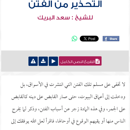
التحذير من الفتن
للشيخ : سعد البريك
التفريغ النصي الكامل
لا تخفى على مسلم تلك الفتن التي انتشرت في الأسواق، بل
ودخلت إلى أعماق البيوت، حتى صار القابض على دينه كالقابض
على الجمر، وفي هذه المادة زجر عن أسباب الفتن، وذكر لما يخرج
الناس منها أو يقيهم الوقوع في أوحالها، فاقرأ لعل الله يوفقك إلى