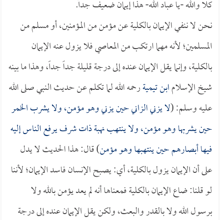
كلا والله -يا عباد الله- هذا إيمان ضعيف جداً.
نحن لا ننفي الإيمان بالكلية عن مؤمن من المؤمنين، أو مسلم من
المسلمين؛ لأنه مهما ارتكب من المعاصي فلا يزول عنه الإيمان
بالكلية، وإنما يقل الإيمان عنده إلى درجة قليلة جداً جداً، وهذا ما بينه
شيخ الإسلام
ابن تيمية
رحمه الله لما تكلم عن حديث النبي صلى الله
عليه وسلم: (
لا يزني الزاني حين يزني وهو مؤمن، ولا يشرب الخمر
حين يشربها وهو مؤمن، ولا ينتهب نهبة ذات شرف يرفع الناس إليه
فيها أبصارهم حين ينتهبها وهو مؤمن
) قال: هذا الحديث لا يدل
على أن الإيمان يزول بالكلية، أي: يصبح الإنسان فاسد الإيمان؛ لأننا
لو قلنا: ضاع الإيمان بالكلية فمعناها أنه لم يعد يؤمن بالله ولا
برسول الله ولا بالقدر والبعث، ولكن يقل الإيمان عنده إلى درجة