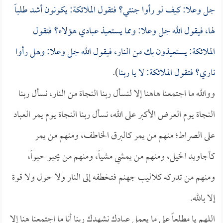
جل وعلا: كيف لو رأوا جنتي؟ فتقول الملائكة: يكونون أشد طلباً
لها، فيقول الله جل وعلا: ومما يستعيذ عبادي هؤلاء؟ فتقول
الملائكة: يستعيذون بك من النار، فيقول الله جل وعلا: وهل رأوا
ناري؟ فتقول الملائكة: لا يا ربنا
).
ووالله ما اجتمعنا هاهنا إلا لنسأل ربنا النجاة من النار، نسأل ربنا
النجاة يوم العرض الأكبر على الله، نسأل ربنا النجاة يوم يمر العباد
على الصراط؛ منهم من يمر كالبرق الخاطف، ومنهم من يمر
كأجاويد الخيل، ومنهم من يمشي مشياً، ومنهم من يحبو حبواً،
ومنهم من تدركه كلاليب جهنم فتخطفه إلى النار ولا حول ولا قوة
إلا بالله.
اللهم يا مطلعاً على ما يعمل عبادك نشهدك ربنا أنا ما اجتمعنا هنا إلا