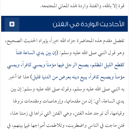
قوة إلا بالله، والفتنة واردة لهذه المعاني المجتمعه.
الأحاديث الواردة في الفتن
تفضل مقدم هذه المحاضرة جزاه الله خيراً، بإيراد الحديث الصحيح،
وهو قول النبي صلى الله عليه وسلم: (
إن بين يدي الساعة فتناً
كقطع الليل المظلم، يصبح الرجل فيها مؤمناً ويمسي كافراً، ويمسي
مؤمناً ويصبح كافراً، يبيع دينه بعرض من الدنيا قليل
) هذا مما أخبر
به النبي صلى الله عليه وسلم، وقوله صلى الله عليه وسلم: إن بين
يدي الساعة، أي: إن من مقدماتها، وإرهاصات ومقدمات نزولها
وقيامها، أن توجد هذه الفتن، وهي الفتن التي نراها في زمننا هذا،
فتن ماجت في الناس واضطربت، وتلاطمت أمواجها فيما بينهم، في