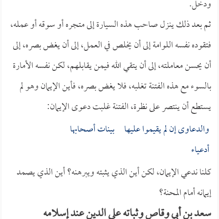
ودخل.
ثم بعد ذلك ينزل صاحب هذه السيارة إلى متجره أو سوقه أو عمله،
فتقوده نفسه اللوامة إلى أن يخلص في العمل، إلى أن يغض بصره، إلى
أن يحسن معاملته، إلى أن يتقي الله فيمن يقابلهم، لكن نفسه الأمارة
بالسوء مع هذه الفتنة تغلبه، فلا يغض بصره، فأين الإيمان وهو لم
يستطع أن ينتصر على نظرة، الفتنة غلبت دعوى الإيمان:
والدعاوى إن لم يقيموا عليها بينات أصحابها
أدعياء
كلنا ندعي الإيمان، لكن أين الذي يثبته ويبرهنه؟ أين الذي يصمد
إيمانه أمام المحنة؟
سعد بن أبي وقاص وثباته على الدين عند إسلامه