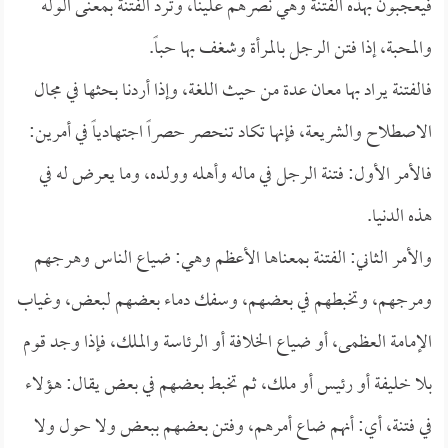
فيعجبون بهذه الفتنة وهي نصرهم علينا، وترد الفتنة بمعنى الوله
والمحبة، إذا فتن الرجل بالمرأة وشغف بها حباً.
فالفتنة يراد بها معان عدة من حيث اللغة، وإذا أردنا بحثها في مجال
الاصطلاح والشريعة، فإنها تكاد تنحصر حصراً اجتهادياً في أمرين:
فالأمر الأول: فتنة الرجل في ماله وأهله وولده، وما يعرض له في
هذه الدنيا.
والأمر الثاني: الفتنة بمعناها الأعظم وهي: ضياع الناس وهرجهم
ومرجهم، وتخبطهم في بعضهم، وسفك دماء بعضهم لبعض، وغياب
الإمامة العظمى، أو ضياع الخلافة أو الرئاسة والملك، فإذا وجد قوم
بلا خليفة أو رئيس أو ملك، ثم تخبط بعضهم في بعض يقال: هؤلاء
في فتنة، أي: أنهم ضاع أمرهم، وفتن بعضهم ببعض ولا حول ولا