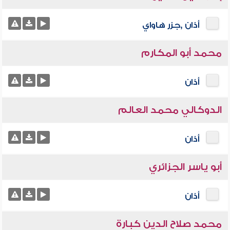
أذان ,جزر هاواي
محمد أبو المكارم
أذان
الدوكالي محمد العالم
أذان
أبو ياسر الجزائري
أذان
محمد صلاح الدين كبارة