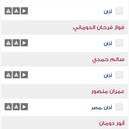
أذان
فواز فرحان الدوماني
أذان
سالم حمدي
أذان
عمران منصور
أذان ,مصر
أنور دومان