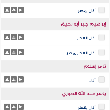
أذان ,مصر
إبراهيم جبر أبو رحيق
أذان الفجر
أذان الفجر ,مصر
تامر إسلام
أذان
ياسر عبد الله الحوري
أذان ,قطر