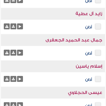
أذان
زايد آل عطية
أذان
جمال عبد الحميد الجعفرى
أذان
إسلام ياسين
أذان
عيسى الحجلاوي