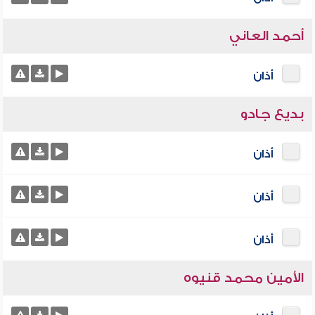
أحمد العاني
أذان
بديع جادو
أذان
أذان
أذان
الأمين محمد قنيوه