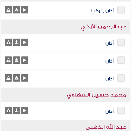
أذان ,تركيا
عبدالرحمن الأركي
أذان
أذان
أذان
محمد حسين الشهاوي
أذان
عبد الله الذهبي