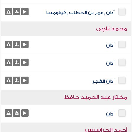
أذان ,عمر بن الخطاب ,كولومبيا
محمد ناجى
أذان
أذان
أذان الفجر
مختار عبد الحميد حافظ
أذان
أحمد الحراسيس