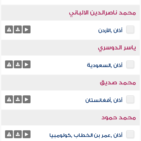
محمد ناصرالدين الالباني
أذان ,الأردن
ياسر الدوسري
أذان ,السعودية
محمد صديق
أذان ,أفغانستان
محمد حمود
أذان ,عمر بن الخطاب ,كولومبيا