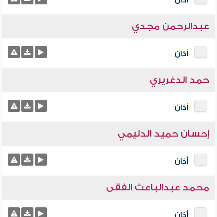
أذان
عبدالرحمن مجدي
أذان
حمد الدغريري
أذان
إحسان حميد الدليمي
أذان
محمد عبدالباعث الفقى
أذان