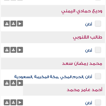
وديع حمادي اليمني
أذان
طالب القنوبي
أذان
محمد رمضان سعد
أذان ,الحرم المكي ,مكة المكرمة ,السعودية
أحمد عامر محمد
أذان