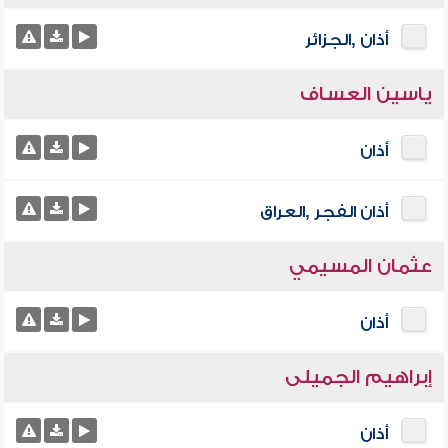
أذان ,الجزائر
ياسين العساف
أذان
أذان الفجر ,العراق
عثمان المسيمي
أذان
إبراهيم الجميلى
أذان