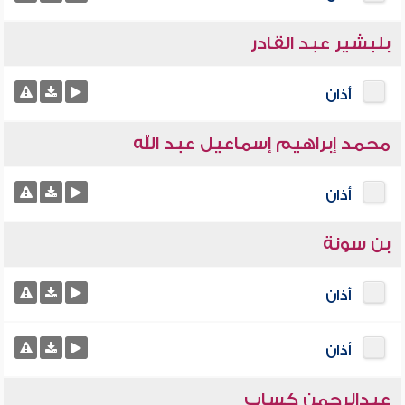
بلبشير عبد القادر
أذان
محمد إبراهيم إسماعيل عبد الله
أذان
بن سونة
أذان
أذان
عبدالرحمن كساب