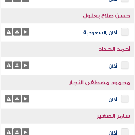
حسن صلاح بعلول
أذان ,السعودية
أحمد الحداد
أذان
محمود مصطفى النجار
أذان
سامر الصغير
أذان