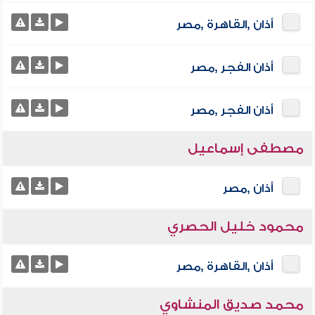
أذان ,القاهرة ,مصر
أذان الفجر ,مصر
أذان الفجر ,مصر
مصطفى إسماعيل
أذان ,مصر
محمود خليل الحصري
أذان ,القاهرة ,مصر
محمد صديق المنشاوي