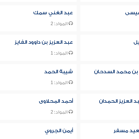
عيسى
عبد الغني سمك
المواد: 2
يل
عبد العزيز بن داوود الفايز
المواد: 1
 بن محمد السدحان
شيبة الحمد
المواد: 1
د العزيز الحمدان
أحمد المحلاوى
المواد: 2
عيد مسفر
أيمن الجروي