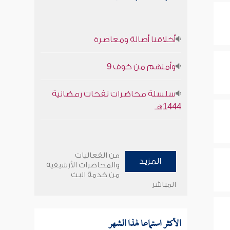
أخلاقنا أصالة ومعاصرة
وأمنهم من خوف 9
سلسلة محاضرات نفحات رمضانية
1444هـ
من الفعاليات
المزيد
والمحاضرات الأرشيفية
من خدمة البث
المباشر
الأكثر استماعا لهذا الشهر