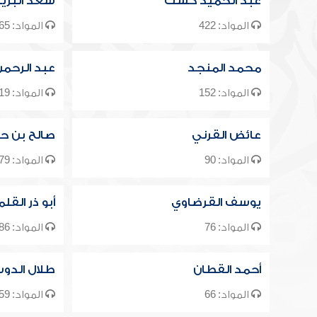
عبد الحميد كشك
سعد البري
المواد: 422
المواد: 165
محمد المنجد
عبد الرحم
المواد: 152
المواد: 119
عائض القرني
صالح بن ح
المواد: 90
المواد: 79
يوسف القرضاوي
أبو ذر القل
المواد: 76
المواد: 86
أحمد القطان
طلال الدو
المواد: 66
المواد: 59