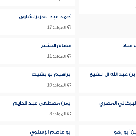
أحمد عبد العزيزالشاوي
المواد: 17
 عباد
عصام البشير
المواد: 11
بن عبد الله آل الشيخ
إبراهيم بو بشيت
المواد: 10
لبركاتي المصري
أيمن مصطفى عبد الدايم
المواد: 8
 أبو زهو
أبو عاصم الإسنوي