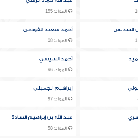
ك
عبد الله حماد الرسي
المواد: 155
ن السديس
أحمد سعيد الفودعي
المواد: 98
ميد
أحمد السيسي
المواد: 96
موني
إبراهيم الجميلى
المواد: 97
سري
عبد الله بن إبراهيم السادة
المواد: 58