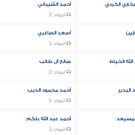
بخاري الكردي
أحمد الشيباني
المواد: 2
طين
أسعد الصاغري
المواد: 2
لله الخياط
صالح آل طالب
المواد: 2
البدير
أحمد محمود الديب
المواد: 2
ن مسيعد
أحمد عبد الله بلكم
المواد: 2