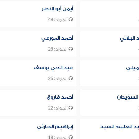
أيمن أبو النصر
المواد: 48
البلالي
أحمد المورعي
المواد: 28
ميلي
عبد الحي يوسف
المواد: 25
 السويدان
أحمد فاروق
المواد: 22
د العليم السيد
إبراهيم الحارثي
المواد: 18