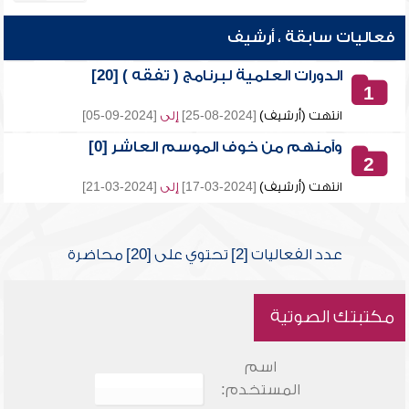
فعاليات سابقة ، أرشيف
الدورات العلمية لبرنامج ( تفقه ) [20]
1
انتهت (أرشيف)
[2024-08-25]
إلى
[2024-09-05]
وآمنهم من خوف الموسم العاشر [0]
2
انتهت (أرشيف)
[2024-03-17]
إلى
[2024-03-21]
عدد الفعاليات [2] تحتوي على [20] محاضرة
مكتبتك الصوتية
اسم
المستخدم: