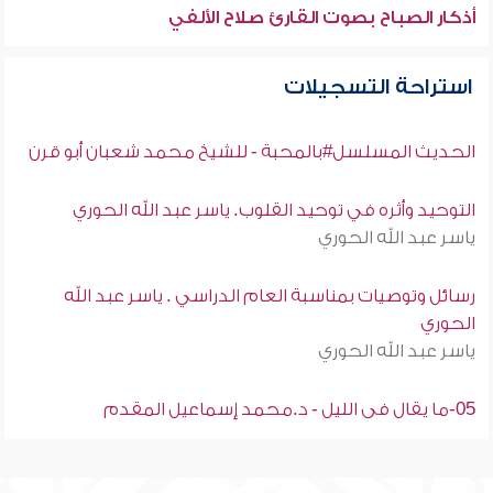
أذكار الصباح بصوت القارئ صلاح الألفي
استراحة التسجيلات
الحديث المسلسل#بالمحبة - للشيخ محمد شعبان أبو قرن
التوحيد وأثره في توحيد القلوب. ياسر عبد الله الحوري
ياسر عبد الله الحوري
رسائل وتوصيات بمناسبة العام الدراسي . ياسر عبد الله
الحوري
ياسر عبد الله الحوري
05-ما يقال فى الليل - د.محمد إسماعيل المقدم