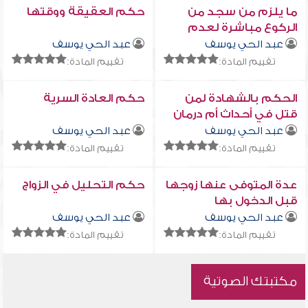
ما يلزم من سجد من
حكم العقيقة ووقتها
الركوع مباشرة لعدم
سماع صوت الإمام
عبد الحي يوسف
عبد الحي يوسف
تقييم المادة:
تقييم المادة:
الحكم بالشهادة لمن
حكم العادة السرية
قتل في أحداث أم درمان
على يد حركة العدل
عبد الحي يوسف
عبد الحي يوسف
والمساواة
تقييم المادة:
تقييم المادة:
عدة المتوفى عنها زوجها
حكم التحليل في الزواج
قبل الدخول بها
عبد الحي يوسف
عبد الحي يوسف
تقييم المادة:
تقييم المادة:
مكتبتك الصوتية