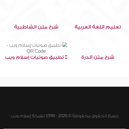
تعليم اللغة العربية
شرح متن الشاطبية
شرح متن الدرة
تطبيق صوتيات إسلام ويب
جميع الحقوق محفوظة © 2026 - 1998 لشبكة إسلام ويب