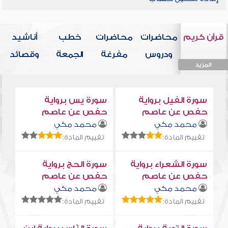
قرآن كريم
محاضرات
محاضرات
خطب
أناشيد
ودروس
مفرغة
الجمعة
وقصائد
المزيد
المزيد
المزيد
المزيد
المزيد
سورة الفيل برواية
سورة يس برواية
حفص عن عاصم
حفص عن عاصم
محمد مكي
محمد مكي
تقييم المادة:
تقييم المادة:
سورة الشعراء برواية
سورة الحج برواية
حفص عن عاصم
حفص عن عاصم
محمد مكي
محمد مكي
تقييم المادة:
تقييم المادة: