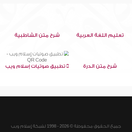
تعليم اللغة العربية
شرح متن الشاطبية
شرح متن الدرة
تطبيق صوتيات إسلام ويب
جميع الحقوق محفوظة © 2026 - 1998 لشبكة إسلام ويب