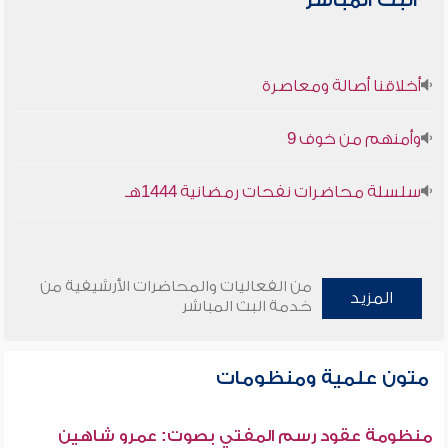
البث المباشر
أخلاقنا أصالة ومعاصرة
وأمنهم من خوف 9
سلسلة محاضرات نفحات رمضانية 1444هـ
من الفعاليات والمحاضرات الأرشيفية من
المزيد
خدمة البث المباشر
متون علمية ومنظومات
منظومة عقود رسم المفتي بصوت: عمرو شاهين