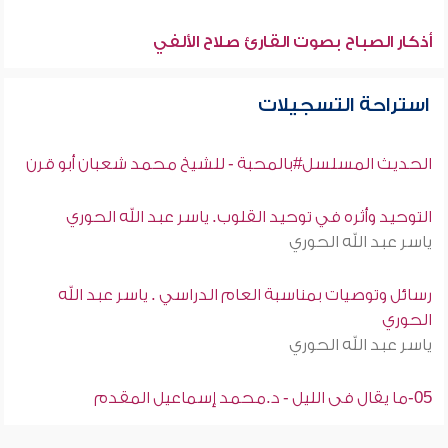
أذكار الصباح بصوت القارئ صلاح الألفي
استراحة التسجيلات
الحديث المسلسل#بالمحبة - للشيخ محمد شعبان أبو قرن
التوحيد وأثره في توحيد القلوب. ياسر عبد الله الحوري
ياسر عبد الله الحوري
رسائل وتوصيات بمناسبة العام الدراسي . ياسر عبد الله
الحوري
ياسر عبد الله الحوري
05-ما يقال فى الليل - د.محمد إسماعيل المقدم