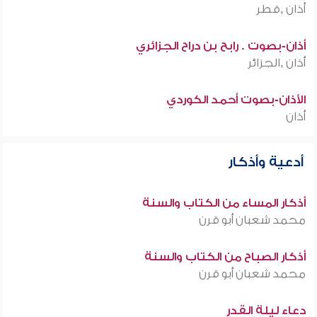
أذان ,قطر
أذان-بصوت . رابح بن دراح الجزائري
أذان ,الجزائر
الأذان-بصوت أحمد الكوردي
أذان
أدعية وأذكار
أذكار المساء من الكتاب والسنة
محمد شعبان أبو قرن
أذكار الصباح من الكتاب والسنة
محمد شعبان أبو قرن
دعاء ليلة القدر