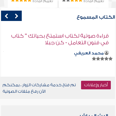
تقييم المادة:
تقييم المادة:
الكتاب المسموع
قراءة صوتية لكتاب استمتع بحياتك " كتاب
في فنون التعامل - كن جبلا
محمد العريفي
أخبار وإعلانات
تم فتح خدمة مشاركات الزوار ، يمكنكم
الآن رفع ملفات الصوتية