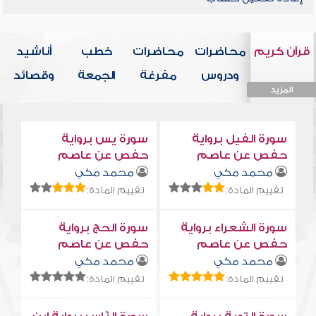
قرآن كريم
محاضرات
محاضرات
خطب
أناشيد
ودروس
مفرغة
الجمعة
وقصائد
المزيد
المزيد
المزيد
المزيد
المزيد
سورة الفيل برواية
سورة يس برواية
حفص عن عاصم
حفص عن عاصم
محمد مكي
محمد مكي
تقييم المادة:
تقييم المادة:
سورة الشعراء برواية
سورة الحج برواية
حفص عن عاصم
حفص عن عاصم
محمد مكي
محمد مكي
تقييم المادة:
تقييم المادة: