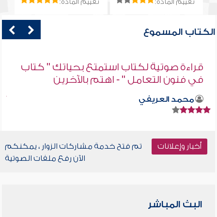
تقييم المادة:
تقييم المادة:
الكتاب المسموع
قراءة صوتية لكتاب استمتع بحياتك " كتاب
في فنون التعامل " - اهتم بالآخرين
محمد العريفي
أخبار وإعلانات
تم فتح خدمة مشاركات الزوار ، يمكنكم
الآن رفع ملفات الصوتية
البث المباشر