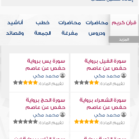
قرآن كريم
محاضرات
محاضرات
خطب
أناشيد
ودروس
مفرغة
الجمعة
وقصائد
المزيد
المزيد
المزيد
المزيد
المزيد
سورة الفيل برواية
سورة يس برواية
حفص عن عاصم
حفص عن عاصم
محمد مكي
محمد مكي
تقييم المادة:
تقييم المادة:
سورة الشعراء برواية
سورة الحج برواية
حفص عن عاصم
حفص عن عاصم
محمد مكي
محمد مكي
تقييم المادة:
تقييم المادة: