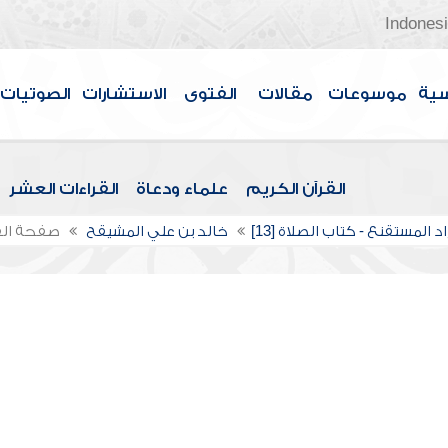
Indones
سية
موسوعات
مقالات
الفتوى
الاستشارات
الصوتيات
القرآن الكريم
علماء ودعاة
القراءات العشر
د المستقنع - كتاب الصلاة [13]
خالد بن علي المشيقح
صفحة ال