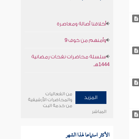
أخلاقنا أصالة ومعاصرة
وأمنهم من خوف 9
سلسلة محاضرات نفحات رمضانية
1444هـ
من الفعاليات
المزيد
والمحاضرات الأرشيفية
من خدمة البث
المباشر
الأكثر استماعا لهذا الشهر