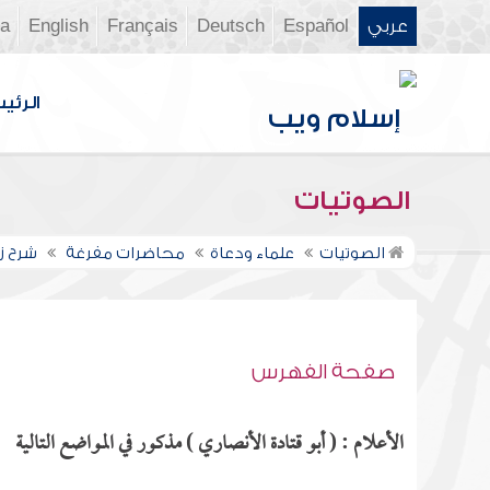
عربي
Español
Deutsch
Français
English
ia
الرئي
الصوتيات
الصوتيات
علماء ودعاة
محاضرات مفرغة
شرح زا
صفحة الفهرس
الأعلام : ( أبو قتادة الأنصاري ) مذكور في المواضع التالية