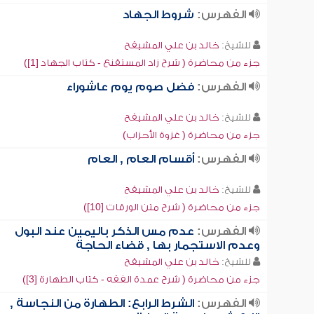
الفهرس:
شروط الجهاد
للشيخ:
خالد بن علي المشيقح
جزء من محاضرة ( شرح زاد المستقنع - كتاب الجهاد [1])
الفهرس:
فضل صوم يوم عاشوراء
للشيخ:
خالد بن علي المشيقح
جزء من محاضرة ( غزوة الأحزاب)
الفهرس:
أقسام العام , العام
للشيخ:
خالد بن علي المشيقح
جزء من محاضرة ( شرح متن الورقات [10])
الفهرس:
عدم مس الذكر باليمين عند البول
وعدم الاستجمار بها , قضاء الحاجة
للشيخ:
خالد بن علي المشيقح
جزء من محاضرة ( شرح عمدة الفقه - كتاب الطهارة [3])
الفهرس:
الشرط الرابع: الطهارة من النجاسة ,