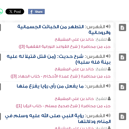
الفهرس:
التطهر من الخبائث الجسمانية
والروحانية
للشيخ:
خالد بن علي المشيقح
جزء من محاضرة ( شرح القواعد النورانية الفقهية [3])
الفهرس:
شرح حديث: (من قتل قتيلاً له عليه
بينة فله سلبه)
للشيخ:
خالد بن علي المشيقح
جزء من محاضرة ( شرح عمدة الأحكام - كتاب الجهاد [3])
الفهرس:
ما يفعل من رأى رؤيا يفزع منها
للشيخ:
خالد بن علي المشيقح
جزء من محاضرة ( شرح صحيح مسلم - كتاب الرؤيا [1])
الفهرس:
رؤية النبي صلى الله عليه وسلم في
المنام ودلالتها
للشيخ:
خالد بن علي المشيقح