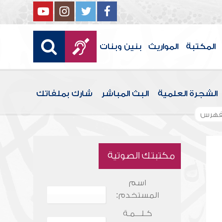
المكتبة
المواريث
بنين وبنات
الشجرة العلمية
البث المباشر
شارك بملفاتك
فهرس
مكتبتك الصوتية
اسم
المستخدم:
كـلـــمـة