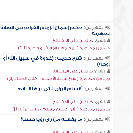
الفهرس:
حكم إسماع الإمام القراءة في الصلاة
الجهرية
للشيخ:
خالد بن علي المشيقح
جزء من محاضرة ( المعاملات المالية المعاصرة [11])
الفهرس:
شرح حديث: (غدوة في سبيل الله أو
روحة)
للشيخ:
خالد بن علي المشيقح
جزء من محاضرة ( شرح عمدة الأحكام - كتاب الجهاد [3])
الفهرس:
أقسام الرؤى التي يراها النائم
للشيخ:
خالد بن علي المشيقح
جزء من محاضرة ( شرح صحيح مسلم - كتاب الرؤيا [1])
الفهرس:
ما يفعله من رأى رؤيا حسنة
للشيخ:
خالد بن علي المشيقح