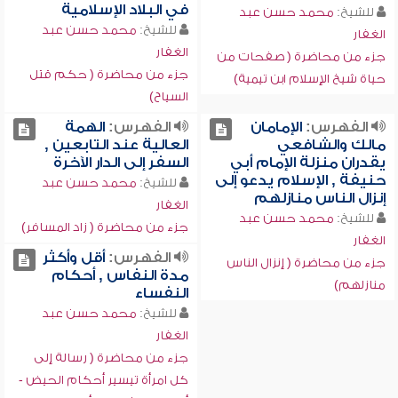
في البلاد الإسلامية
للشيخ:
محمد حسن عبد
للشيخ:
محمد حسن عبد
الغفار
الغفار
جزء من محاضرة ( صفحات من
جزء من محاضرة ( حكم قتل
حياة شيخ الإسلام ابن تيمية)
السياح)
الفهرس:
الإمامان
الفهرس:
الهمة
مالك والشافعي
العالية عند التابعين ,
يقدران منزلة الإمام أبي
السفر إلى الدار الآخرة
حنيفة , الإسلام يدعو إلى
للشيخ:
محمد حسن عبد
إنزال الناس منازلهم
الغفار
للشيخ:
محمد حسن عبد
جزء من محاضرة ( زاد المسافر)
الغفار
الفهرس:
أقل وأكثر
جزء من محاضرة ( إنزال الناس
مدة النفاس , أحكام
منازلهم)
النفساء
للشيخ:
محمد حسن عبد
الغفار
جزء من محاضرة ( رسالة إلى
كل امرأة تيسير أحكام الحيض -