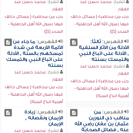
للشيخ:
محمد حسن عبد
للشيخ:
محمد حسن عبد
الغفار
الغفار
جزء من محاضرة ( مسائل خالف
جزء من محاضرة ( مسائل خالف
فيها رسول الله أهل الجاهلية -
فيها رسول الله أهل الجاهلية -
السحر [1])
السحر [1])
الفهرس:
ثالثاً:
الفهرس:
ما جاء عن
الأدلة من الآثار السلفية
الأئمة الأربعة في شدة
, الأدلة على اتباع النبي
تمسكهم بالسنة , الأدلة
والتمسك بسنته
على اتباع النبي والتمسك
بسنته
للشيخ:
محمد حسن عبد
للشيخ:
محمد حسن عبد
الغفار
الغفار
جزء من محاضرة ( مسائل خالف
جزء من محاضرة ( مسائل خالف
فيها رسول الله أهل الجاهلية -
فيها رسول الله أهل الجاهلية -
أهمية اتباع السنة)
أهمية اتباع السنة)
الفهرس:
من
الفهرس:
زيادة
مناقب ذي النورين
الإيمان ونقصانه ,
عثمان بن عفان رضي الله
الإيمان
عنه , فضائل الصحابة
للشيخ:
محمد حسن عبد