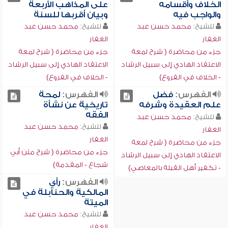
الخلاف وأقسامه
على المذاهب الأربعة
والواجب فيه
وبيان أقربها للسنة
للشيخ:
محمد حسن عبد
للشيخ:
محمد حسن عبد
الغفار
الغفار
جزء من محاضرة ( شرح لمعة
جزء من محاضرة ( شرح لمعة
الاعتقاد الهادي إلى سبيل الرشاد
الاعتقاد الهادي إلى سبيل الرشاد
- الخلاف في الفروع)
- الخلاف في الفروع)
الفهرس:
فضل
الفهرس:
لمحة
علم العقيدة وشرفه
تاريخية عن نشأة
الفقه
للشيخ:
محمد حسن عبد
للشيخ:
محمد حسن عبد
الغفار
الغفار
جزء من محاضرة ( شرح لمعة
جزء من محاضرة ( شرح متن أبي
الاعتقاد الهادي إلى سبيل الرشاد
شجاع - المقدمة)
- تكفير أهل القبلة بالمعاصي)
الفهرس:
رأي
المالكية والحنابلة في
الميتة
للشيخ:
محمد حسن عبد
الغفار