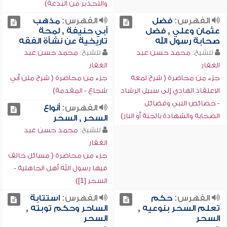
والتحذير من البدعة)
الفهرس:
فضل
الفهرس:
مذهب
عثمان وعلي , فضل
أبي حنيفة , لمحة
صحابة رسول الله
تاريخية عن نشأة الفقه
للشيخ:
محمد حسن عبد
للشيخ:
محمد حسن عبد
الغفار
الغفار
جزء من محاضرة ( شرح لمعة
جزء من محاضرة ( شرح متن أبي
الاعتقاد الهادي إلى سبيل الرشاد
شجاع - المقدمة)
- خصائص النبي وفضائل
الفهرس:
أنواع
الصحابة والشهادة بالجنة أو النار)
السحر , السحر
للشيخ:
محمد حسن عبد
الغفار
جزء من محاضرة ( مسائل خالف
فيها رسول الله أهل الجاهلية -
السحر [1])
الفهرس:
حكم
الفهرس:
استتابة
تعلم السحر بنوعيه ,
الساحر وحكم توبته ,
السحر
السحر