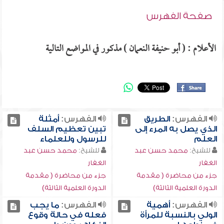
صفحة الفهرس
الأعلام : ( أبو حنيفة النعمان ) مذكور في المواضع التالية
الفهرس:
الطريق
الفهرس:
أمثلة
الذي يصل به المرء إلى
تبين تعظيم السلف
العلم
للرسول وللعلماء
للشيخ:
محمد حسن عبد
للشيخ:
محمد حسن عبد
الغفار
الغفار
جزء من محاضرة ( مقدمة
جزء من محاضرة ( مقدمة
الدورة العلمية الثالثة)
الدورة العلمية الثالثة)
الفهرس:
أهمية
الفهرس:
ما يجب
الولي بالنسبة للمرأة
فعله في حالة وقوع