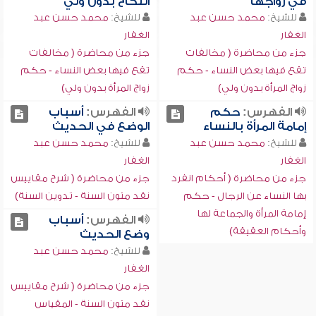
في زواجها
النكاح بدون ولي
للشيخ:
محمد حسن عبد
للشيخ:
محمد حسن عبد
الغفار
الغفار
جزء من محاضرة ( مخالفات
جزء من محاضرة ( مخالفات
تقع فيها بعض النساء - حكم
تقع فيها بعض النساء - حكم
زواج المرأة بدون ولي)
زواج المرأة بدون ولي)
الفهرس:
حكم
الفهرس:
أسباب
إمامة المرأة بالنساء
الوضع في الحديث
للشيخ:
محمد حسن عبد
للشيخ:
محمد حسن عبد
الغفار
الغفار
جزء من محاضرة ( أحكام انفرد
جزء من محاضرة ( شرح مقاييس
بها النساء عن الرجال - حكم
نقد متون السنة - تدوين السنة)
إمامة المرأة والجماعة لها
الفهرس:
أسباب
وأحكام العقيقة)
وضع الحديث
للشيخ:
محمد حسن عبد
الغفار
جزء من محاضرة ( شرح مقاييس
نقد متون السنة - المقياس