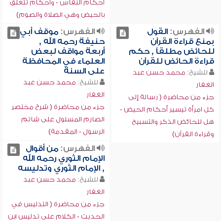
أحكام النفاس - وأحكام تتعلق
بالحيض وهي الصلاة والصوم)
الفهرس:
القول
الفهرس:
موقف أبي
بمنع قراءة القرآن
حنيفة رحمه الله ,
للحائض مطلقاً , حكم
أربعة مواقف لبعض
قراءة الحائض للقرآن
العلماء في المحافظة
على السنة
للشيخ:
محمد حسن عبد
للشيخ:
محمد حسن عبد
الغفار
الغفار
جزء من محاضرة ( رسالة إلى
جزء من محاضرة ( شرح مختصر
كل امرأة تيسير أحكام الحيض -
الصارم المسلول على شاتم
هل للحائض الذكر والتسبيح
الرسول - المقدمة)
وقراءة القرآن)
الفهرس:
من أقوال
الإمام الثوري رحمه الله
, الإمام الثوري وتدليسه
للشيخ:
محمد حسن عبد
الغفار
جزء من محاضرة ( التدليس في
الحديث - الكلام على تدليس ابن