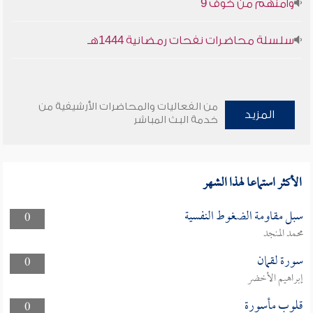
وأمنهم من خوف 9
سلسلة محاضرات نفحات رمضانية 1444هـ
من الفعاليات والمحاضرات الأرشيفية من
المزيد
خدمة البث المباشر
الأكثر استماعا لهذا الشهر
سبل مقاومة الضغوط النفسية
0
محمد المنجد
سورة لقمان
0
إبراهيم الأخضر
قلوب مأسورة
0