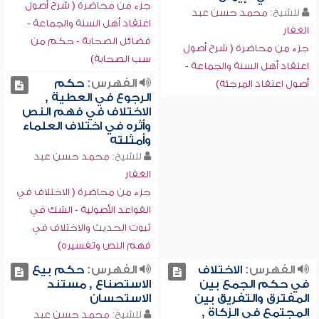
جزء من محاضرة ( شرح أصول
للشيخ:
محمد حسن عبد
اعتقاد أهل السنة والجماعة -
الغفار
فضائل الصحابة - حكم من
جزء من محاضرة ( شرح أصول
سب الصحابة)
اعتقاد أهل السنة والجماعة -
الفهرس:
حكم
أصول اعتقاد المرجئة)
الرجوع في العطية ,
الاختلاف في فهم النص
وأثره في اختلاف العلماء
وأمثلته
للشيخ:
محمد حسن عبد
الغفار
جزء من محاضرة ( الاختلاف في
القواعد الأصولية - الشك في
ثبوت الحديث والاختلاف في
فهم النص وتفسيره)
الفهرس:
الاختلاف
الفهرس:
حكم بيع
في حكم الجمع بين
الاستصناع , مستند
المفترق والتفريق بين
الاستحسان
المجتمع في الزكاة ,
للشيخ:
محمد حسن عبد