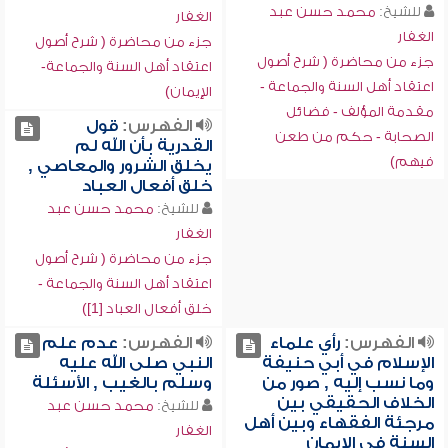
للشيخ:
محمد حسن عبد
الغفار
الغفار
جزء من محاضرة ( شرح أصول
جزء من محاضرة ( شرح أصول
اعتقاد أهل السنة والجماعة-
اعتقاد أهل السنة والجماعة -
الإيمان)
مقدمة المؤلف - فضائل
الفهرس:
قول
الصحابة - حكم من طعن
القدرية بأن الله لم
فيهم)
يخلق الشرور والمعاصي ,
خلق أفعال العباد
للشيخ:
محمد حسن عبد
الغفار
جزء من محاضرة ( شرح أصول
اعتقاد أهل السنة والجماعة -
خلق أفعال العباد [1])
الفهرس:
رأي علماء
الفهرس:
عدم علم
الإسلام في أبي حنيفة
النبي صلى الله عليه
وما نسب إليه , صور من
وسلم بالغيب , الأسئلة
الخلاف الحقيقي بين
للشيخ:
محمد حسن عبد
مرجئة الفقهاء وبين أهل
الغفار
السنة في الإيمان