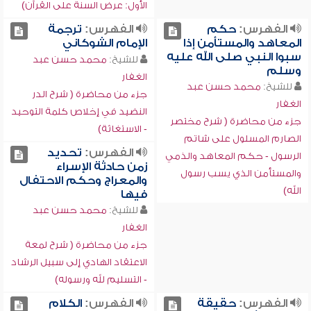
الأول: عرض السنة على القرآن)
الفهرس:
حكم
الفهرس:
ترجمة
المعاهد والمستأمن إذا
الإمام الشوكاني
سبوا النبي صلى الله عليه
للشيخ:
محمد حسن عبد
وسلم
الغفار
للشيخ:
محمد حسن عبد
جزء من محاضرة ( شرح الدر
الغفار
النضيد في إخلاص كلمة التوحيد
جزء من محاضرة ( شرح مختصر
- الاستغاثة)
الصارم المسلول على شاتم
الفهرس:
تحديد
الرسول - حكم المعاهد والذمي
زمن حادثة الإسراء
والمستأمن الذي يسب رسول
والمعراج وحكم الاحتفال
الله)
فيها
للشيخ:
محمد حسن عبد
الغفار
جزء من محاضرة ( شرح لمعة
الاعتقاد الهادي إلى سبيل الرشاد
- التسليم لله ورسوله)
الفهرس:
حقيقة
الفهرس:
الكلام