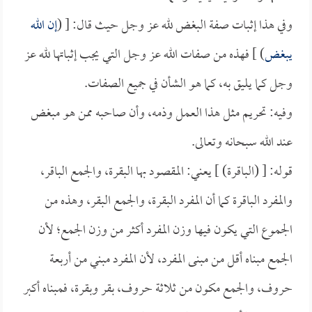
وفي هذا إثبات صفة البغض لله عز وجل حيث قال: [ (
إن الله
يبغض
) ] فهذه من صفات الله عز وجل التي يجب إثباتها لله عز
وجل كما يليق به، كما هو الشأن في جميع الصفات.
وفيه: تحريم مثل هذا العمل وذمه، وأن صاحبه ممن هو مبغض
عند الله سبحانه وتعالى.
قوله: [ (الباقرة) ] يعني: المقصود بها البقرة، والجمع الباقر،
والمفرد الباقرة كما أن المفرد البقرة، والجمع البقر، وهذه من
الجموع التي يكون فيها وزن المفرد أكثر من وزن الجمع؛ لأن
الجمع مبناه أقل من مبنى المفرد، لأن المفرد مبني من أربعة
حروف، والجمع مكون من ثلاثة حروف، بقر وبقرة، فمبناه أكبر