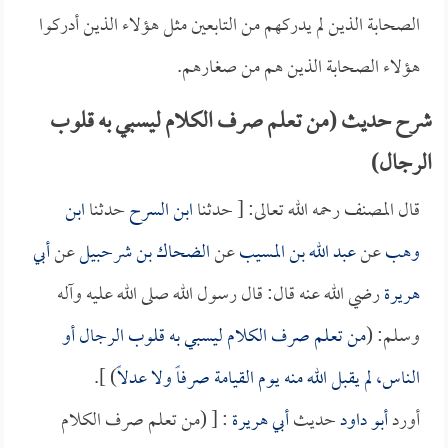
الصحابة الذين لم يدركهم من التابعين مثل هؤلاء الذين أدركوا
هؤلاء الصحابة الذين هم من صغارهم.
شرح حديث (من تعلم صرف الكلام ليسبي به قلوب
الرجال)
قال المصنف رحمه الله تعالى: [ حدثنا
ابن السرح
حدثنا
ابن
وهب
عن
عبد الله بن المسيب
عن
الضحاك بن شرحبيل
عن
أبي
هريرة
رضي الله عنه قال: قال رسول الله صلى الله عليه وآله
وسلم: (
من تعلم صرف الكلام ليسبي به قلوب الرجال أو
الناس، لم يقبل الله منه يوم القيامة صرفاً ولا عدلاً
) ].
أورد
أبو داود
حديث
أبي هريرة
: [ (من تعلم صرف الكلام