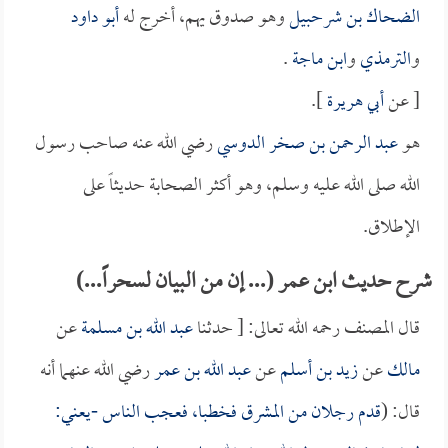
الضحاك بن شرحبيل
وهو صدوق يهم، أخرج له
أبو داود
و
الترمذي
و
ابن ماجة
.
[ عن
أبي هريرة
].
هو
عبد الرحمن بن صخر الدوسي
رضي الله عنه صاحب رسول
الله صلى الله عليه وسلم، وهو أكثر الصحابة حديثاً على
الإطلاق.
شرح حديث ابن عمر (... إن من البيان لسحراً...)
قال المصنف رحمه الله تعالى: [ حدثنا
عبد الله بن مسلمة
عن
مالك
عن
زيد بن أسلم
عن
عبد الله بن عمر
رضي الله عنهما أنه
قال: (
قدم رجلان من المشرق فخطبا، فعجب الناس -يعني: