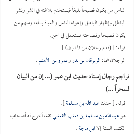
الناس من يكون فصيحاً بليغاً فيستخدم بلاغته في الشر ونشر
الباطل وإظهار الباطل وإغواء الناس والعياذ بالله، ومنهم من
يكون فصيحاً وفصاحته تستعمل في الخير.
قوله: [ (قدم رجلان من المشرق) ].
الرجلان هما:
الزبرقان بن بدر
و
عمرو بن الأهتم
.
تراجم رجال إسناد حديث ابن عمر (... إن من البيان
لسحراً ...)
قوله: [ حدثنا
عبد الله بن مسلمة
].
هو
عبد الله بن مسلمة بن قعنب القعنبي
ثقة، أخرج له أصحاب
الكتب الستة إلا
ابن ماجة
.