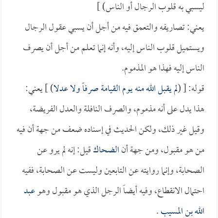
ليسبي به قلوب الرجال أو الناس) ]
يعني: تصاريفه والتعمق فيه من أجل أن يسبي عقول الرجال
ويستميل قلوب الناس إليه، وأنه إنما تعلم من أجل أن يصرف
الناس إليه فهذا هو المذموم.
قوله: [ (
لم يقبل الله منه يوم القيامة صرفاً ولا عدلا
) ] يعني:
هذا يدل على أنه مذموم، والصرف النافلة والعدل الفريضة،
وقيل غير ذلك، ولكن الحديث في إسناده ضعف من جهة أن فيه
من هو مقبول، ومن جهة أن
الضحاك
قيل: إنه لم يرو عن
الصحابة، وإنما روايته عن التابعين وليست عن الصحابة، ففيه
احتمال الانقطاع، وفيه أيضاً الرجل الذي هو مقبول وهو
عبد
الله بن المسيب
.