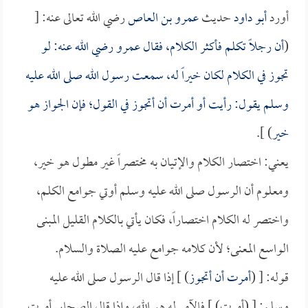
أورد
أبو داود
حديث
عمرو بن العاص
رضي الله تعالى عنه: [
(
أن رجلاً تكلم فأكثر الكلام، فقال
عمرو
رضي الله عنه: لو
تجوز في الكلام لكان خيراً له، سمعت رسول الله صلى الله عليه
وسلم يقول: رأيت أو أمرت أن أتجوز في القول؛ فإن الجواز هو
خير
) ].
يعني: اختصار الكلام والإتيان به مختصراً غير مطول هو خير،
ومعلوم أن الرسول صلى الله عليه وسلم أوتي جوامع الكلم،
واختصر له الكلام اختصاراً، فكان يأتي بالكلام القليل المبنى
الواسع المعنى؛ لأن كلامه جوامع عليه الصلاة والسلام.
قوله: [ (
أمرت أن أتجوز
) ] إذا قال الرسول صلى الله عليه
وسلم: [ (أمرت) ] فالآمر له هو الله، وإذا قال الصحابي أمرت