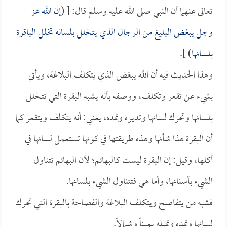
تعالى عنهما أن النبي صلى الله عليه وسلم قال: [ (
إن الله عز
وجل يبغض البليغ من الرجال الذي يتخلل بلسانه تخلل الباقرة
بلسانها
) ].
وهذا الحديث فيه أن الله يبغض الذي يتكلف البلاغة، ويأتي
بشيء عن تقعر وتكلف، ووصفه بأنه يشبه البقرة التي تتخلل
بلسانها وتحرك لسانها وتديره وتمده، يعني: أنه يتكلف ويتقعر كما
أن البقرة هذا شأنها وهذه طريقتها في كونها تستعمل لسانها في
أكلها، وقيل: إن البقرة ليست كالبهائم؛ لأن البهائم تتناول
الشيء بأسنانها، وأما هي فتتناول الشيء بلسانها.
فشبه من يتفاصح ويتكلف البلاغة والفصاحة بالبقرة التي تحرك
لسانها وتمده وتميله يميناً وشمالاً.