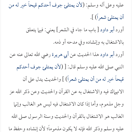
عليه وعلى آله وسلم: (
لأن يمتلئ جوف أحدكم قيحاً خير له من
أن يمتلئ شعراً
) ].
أورد
أبو داود
[ باب ما جاء في الشعر] يعني: فيما يتعلق
بالاشتغال به وإنشاده وفي مدحه أو ذمه.
أورد
أبو داود
هذا الحديث عن
أبي هريرة
رضي الله تعالى عنه عن
النبي صلى الله عليه وسلم قال: [ (
لأن يمتلئ جوف أحدكم
قيحاً خير له من أن يمتلئ شعراً
) ] والحديث يدل على أن
الانهماك فيه والاشتغال به عن القرآن والحديث وعن ذكر الله عز
وجل مذموم، وأما إذا كان الاشتغال فيه ليس هو الغالب وإنما
الغالب هو الاشتغال بالقرآن والحديث وسنة الرسول صلى الله
عليه وسلم وذكر الله فإنه لا يكون مذموماً؛ لأن إنشاده وحفظ ما