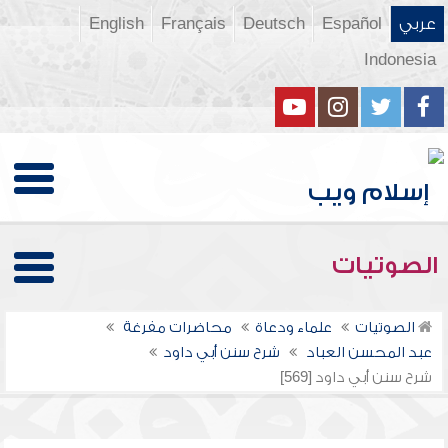
عربي
Español
Deutsch
Français
English
Indonesia
الصوتيات
الصوتيات
علماء ودعاة
محاضرات مفرغة
عبد المحسن العباد
شرح سنن أبي داود
شرح سنن أبي داود [569]