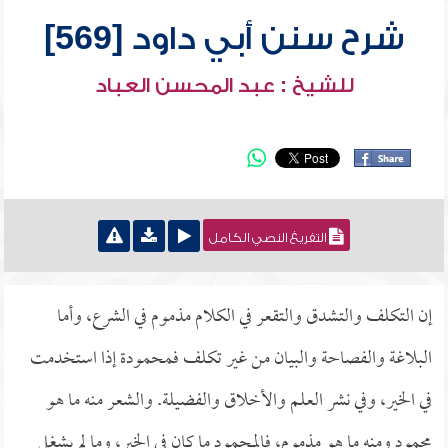
شرح سنن أبي داود [569]
للشيخ : عبد المحسن العباد
التفريغ النصي الكامل
إن التكلف والتشدق والتقعر في الكلام مذموم في الشرع، وأما
البلاغة والفصاحة والبيان من غير تكلف فمحمودة إذا استخدمت
في الخير، وفي نشر العلم والأخلاق والفضيلة. والشعر منه ما هو
محمود ومنه ما هو مذموم، فالمحمود ما كان في الخير، وما لم يشغل