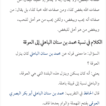
صفاته البغض، ولا يقال: إنه لا يذكر إلا مقيداً فيقال: من
صفات الله بغض كذا، ومن صفات الله محبة كذا، بل يقال: من
صفاته أنه يحب ويبغض، ولكن يحب من هو أهل للحب،
ويبغض من هو أهل للبغض.
الكلام في نسبة محمد بن سنان الباهلي إلى العوقة
السؤال: ما معنى قوله عن
محمد بن سنان الباهلي
كان ينزل
العوقة ؟
يعني: أنه كان يسكن وينزل هذه البلدة التي هي العوقة،
والباهلي نسبة إلى قبيلة باهلة.
قال
الحافظ
في التقريب:
محمد بن سنان الباهلي أبو بكر البصري
العوقي
بفتح المهملة والواو بعدها قاف.