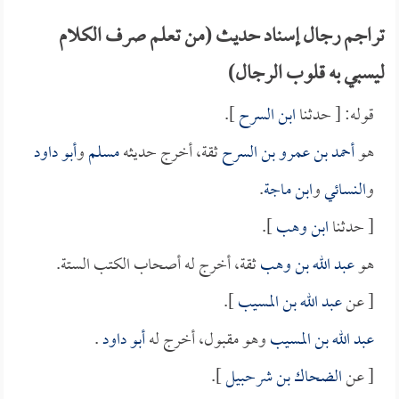
تراجم رجال إسناد حديث (من تعلم صرف الكلام
ليسبي به قلوب الرجال)
قوله: [ حدثنا
ابن السرح
].
هو
أحمد بن عمرو بن السرح
ثقة، أخرج حديثه
مسلم
و
أبو داود
و
النسائي
و
ابن ماجة
.
[ حدثنا
ابن وهب
].
هو
عبد الله بن وهب
ثقة، أخرج له أصحاب الكتب الستة.
[ عن
عبد الله بن المسيب
].
عبد الله بن المسيب
وهو مقبول، أخرج له
أبو داود
.
[ عن
الضحاك بن شرحبيل
].