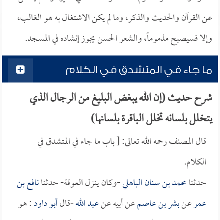
عن القرآن والحديث والذكر، وما لم يكن الاشتغال به هو الغالب،
وإلا فسيصبح مذموماً، والشعر الحسن يجوز إنشاده في المسجد.
ما جاء في المتشدق في الكلام
شرح حديث (إن الله يبغض البليغ من الرجال الذي
يتخلل بلسانه تخلل الباقرة بلسانها)
قال المصنف رحمه الله تعالى: [ باب ما جاء في المتشدق في
الكلام.
حدثنا
محمد بن سنان الباهلي
-وكان ينزل العوقة- حدثنا
نافع بن
عمر
عن
بشر بن عاصم
عن أبيه عن
عبد الله
-قال
أبو داود
: هو