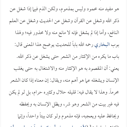
هو مفيد منه محمود وليس بمذموم، ولكن الذم فيما إذا شغل عن
ذكر الله وشغل عن القرآن وشغل عن الحديث وشغل عن العلم
النافع، وأما إذا لم يشغل فإنه لا مانع منه ولا محذور فيه؛ ولهذا
بوب
البخاري
رحمه الله باباً للحديث يوضح هذا المعنى قال:
باب ما يكره من الإكثار من الشعر حتى يشغل عن ذكر الله.
يعني: أن المقصود به هو الإكثار منه والاشتغال به حتى يغلب
الإنسان ويشغله عما هو أهم منه، ويقال: إن معناه إذا كان الشعر
محرماً. وهذا لا يقال فيه: قليله حلال وكثيره حرام، بل لو لم يكن
فيه غير بيت من الشعر وهو شر، ويظل الإنسان به ويحفظه
ويحافظ عليه ويعجبه، فإنه مذموم ولو كان بيتاً واحداً، وإنما