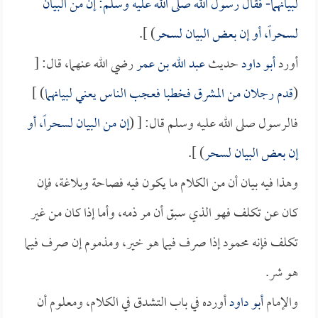
لبيانهما- فقال رسول الله صلى الله عليه وسلم: إن من البيان
لسحراً، أو إن بعض البيان لسحر
) ].
أورد
أبو داود
حديث
عبد الله بن عمر
رضي الله عنهما، قال: [
(
قدم رجلان من المشرق فخطبا فعجب الناس يعني لبيانهما
) ]
فالرسول صلى الله عليه وسلم قال: [ (
إن من البيان لسحراً، أو
إن بعض البيان لسحر
) ].
وهذا فيه بيان أن من الكلام ما يكون فيه فصاحة وبلاغة، فإن
كان عن تكلف فهو الذي سبق أن مر ذمه، وأما إذا كان من غير
تكلف فإنه محمود إذا صرف فيما هو خير، ومذموم إن صرف فيما
هو شر.
والإمام
أبو داود
أورده في باب التشدق في الكلام، ومعلوم أن