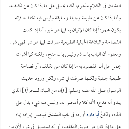
التشدق في الكلام مذموم، لكنه يحمل على ما إذا كان عن تكلف،
وأما إذا كان عن طبيعة وجبلة وسليقة وليس فيه تكلف، فإنه
يكون محموداً إذا كان الإتيان به فيما هو خير، أما إذا كانت
الفصاحة والبلاغة الجبلية الطبيعية صرفت فيما هو شر فهي شر.
ومعلوم أن الباب باب ذم وليس باب مدح، ولكنه كما أشرت
يحمل على أن المقصود به ما إذا كان عن تكلف، أو فصاحة
طبيعية جبلية ولكنها صرفت في شر، ولكن ورود حديث
الرسول صلى الله عليه وسلم: [ (إن من البيان لسحراً) ] الذي
يبدو أنه مدح؛ لأنه كلام أعجبوا به، وليس فيه شيء يدل على
الذم، ولكنَّ
أبا داود
أورده في باب التشدق فيحمل إيراده إياه
على ما إذا كان عن طريق التكلف، أو أنه استعمل في شر، لأن من