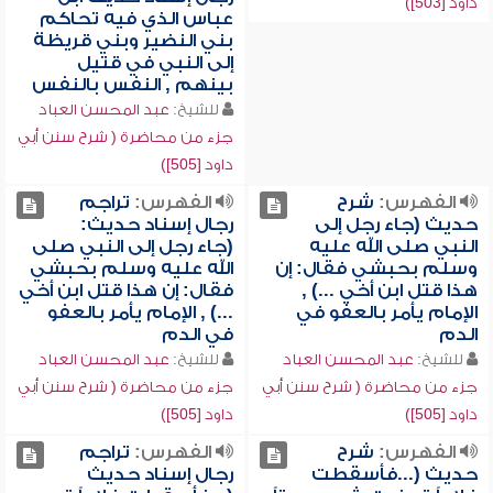
داود [503])
عباس الذي فيه تحاكم
بني النضير وبني قريظة
إلى النبي في قتيل
بينهم , النفس بالنفس
للشيخ:
عبد المحسن العباد
جزء من محاضرة ( شرح سنن أبي
داود [505])
الفهرس:
شرح
الفهرس:
تراجم
حديث (جاء رجل إلى
رجال إسناد حديث:
النبي صلى الله عليه
(جاء رجل إلى النبي صلى
وسلم بحبشي فقال: إن
الله عليه وسلم بحبشي
هذا قتل ابن أخي ...) ,
فقال: إن هذا قتل ابن أخي
الإمام يأمر بالعفو في
...) , الإمام يأمر بالعفو
الدم
في الدم
للشيخ:
عبد المحسن العباد
للشيخ:
عبد المحسن العباد
جزء من محاضرة ( شرح سنن أبي
جزء من محاضرة ( شرح سنن أبي
داود [505])
داود [505])
الفهرس:
شرح
الفهرس:
تراجم
حديث (...فأسقطت
رجال إسناد حديث