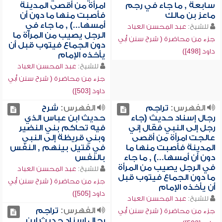
سابعة , ما جاء في رجم
امرأة من أقصى المدينة
ماعز بن مالك
فأصبت منها ما دون أن
أمسها...) , ما جاء في
للشيخ:
عبد المحسن العباد
الرجل يصيب من المرأة ما
جزء من محاضرة ( شرح سنن أبي
دون الجماع فيتوب قبل أن
داود [498])
يأخذه الإمام
للشيخ:
عبد المحسن العباد
جزء من محاضرة ( شرح سنن أبي
داود [503])
الفهرس:
تراجم
الفهرس:
شرح
رجال إسناد حديث (جاء
حديث ابن عباس الذي
رجل إلى النبي فقال إني
فيه تحاكم بني النضير
عالجت امرأة من أقصى
وبني قريظة إلى النبي
المدينة فأصبت منها ما
في قتيل بينهم , النفس
دون أن أمسها...) , ما جاء
بالنفس
في الرجل يصيب من المرأة
للشيخ:
عبد المحسن العباد
ما دون الجماع فيتوب قبل
جزء من محاضرة ( شرح سنن أبي
أن يأخذه الإمام
داود [505])
للشيخ:
عبد المحسن العباد
الفهرس:
تراجم
جزء من محاضرة ( شرح سنن أبي
رجال إسناد حديث ابن