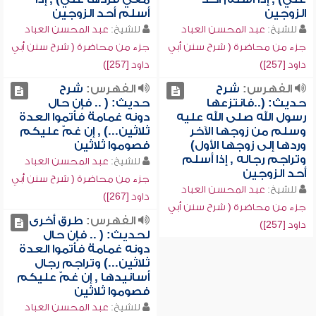
الزوجين
أسلم أحد الزوجين
للشيخ:
عبد المحسن العباد
للشيخ:
عبد المحسن العباد
جزء من محاضرة ( شرح سنن أبي
جزء من محاضرة ( شرح سنن أبي
داود [257])
داود [257])
الفهرس:
شرح
الفهرس:
شرح
حديث: (..فانتزعها
حديث: ( .. فإن حال
رسول الله صلى الله عليه
دونه غمامة فأتموا العدة
وسلم من زوجها الآخر
ثلاثين...) , إن غمّ عليكم
وردها إلى زوجها الأول)
فصوموا ثلاثين
وتراجم رجاله , إذا أسلم
للشيخ:
عبد المحسن العباد
أحد الزوجين
جزء من محاضرة ( شرح سنن أبي
للشيخ:
عبد المحسن العباد
داود [267])
جزء من محاضرة ( شرح سنن أبي
الفهرس:
طرق أخرى
داود [257])
لحديث: ( .. فإن حال
دونه غمامة فأتموا العدة
ثلاثين...) وتراجم رجال
أسانيدها , إن غمّ عليكم
فصوموا ثلاثين
للشيخ:
عبد المحسن العباد