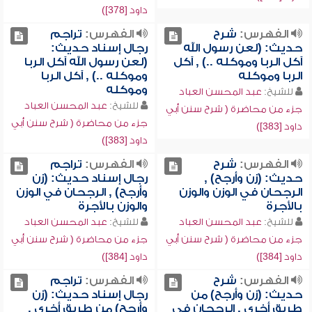
داود [378])
الفهرس:
شرح
الفهرس:
تراجم
حديث: (لعن رسول الله
رجال إسناد حديث:
آكل الربا وموكله ..) , آكل
(لعن رسول الله آكل الربا
الربا وموكله
وموكله ..) , آكل الربا
وموكله
للشيخ:
عبد المحسن العباد
للشيخ:
عبد المحسن العباد
جزء من محاضرة ( شرح سنن أبي
جزء من محاضرة ( شرح سنن أبي
داود [383])
داود [383])
الفهرس:
شرح
الفهرس:
تراجم
حديث: (زن وأرجح) ,
رجال إسناد حديث: (زن
الرجحان في الوزن والوزن
وأرجح) , الرجحان في الوزن
بالأجرة
والوزن بالأجرة
للشيخ:
عبد المحسن العباد
للشيخ:
عبد المحسن العباد
جزء من محاضرة ( شرح سنن أبي
جزء من محاضرة ( شرح سنن أبي
داود [384])
داود [384])
الفهرس:
شرح
الفهرس:
تراجم
حديث: (زن وأرجح) من
رجال إسناد حديث: (زن
طريق أخرى , الرجحان في
وأرجح) من طريق أخرى ,