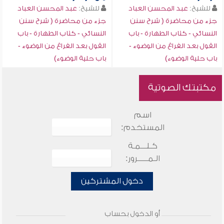
للشيخ:
عبد المحسن العباد
للشيخ:
عبد المحسن العباد
جزء من محاضرة ( شرح سنن
جزء من محاضرة ( شرح سنن
النسائي - كتاب الطهارة - باب
النسائي - كتاب الطهارة - باب
القول بعد الفراغ من الوضوء -
القول بعد الفراغ من الوضوء -
باب حلية الوضوء)
باب حلية الوضوء)
مكتبتك الصوتية
اسم
المستخدم:
كـلـــمـة
الـمـــــرور:
دخول المشتركين
أو الدخول بحساب