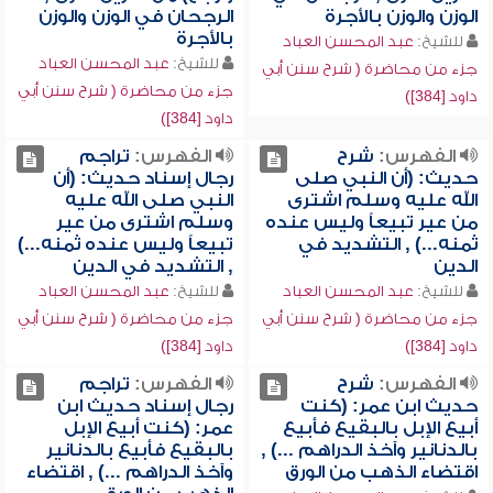
الوزن والوزن بالأجرة
الرجحان في الوزن والوزن
بالأجرة
للشيخ:
عبد المحسن العباد
للشيخ:
عبد المحسن العباد
جزء من محاضرة ( شرح سنن أبي
جزء من محاضرة ( شرح سنن أبي
داود [384])
داود [384])
الفهرس:
شرح
الفهرس:
تراجم
حديث: (أن النبي صلى
رجال إسناد حديث: (أن
الله عليه وسلم اشترى
النبي صلى الله عليه
من عير تبيعاً وليس عنده
وسلم اشترى من عير
ثمنه...) , التشديد في
تبيعاً وليس عنده ثمنه...)
الدين
, التشديد في الدين
للشيخ:
عبد المحسن العباد
للشيخ:
عبد المحسن العباد
جزء من محاضرة ( شرح سنن أبي
جزء من محاضرة ( شرح سنن أبي
داود [384])
داود [384])
الفهرس:
شرح
الفهرس:
تراجم
حديث ابن عمر: (كنت
رجال إسناد حديث ابن
أبيع الإبل بالبقيع فأبيع
عمر: (كنت أبيع الإبل
بالدنانير وآخذ الدراهم ...) ,
بالبقيع فأبيع بالدنانير
اقتضاء الذهب من الورق
وآخذ الدراهم ...) , اقتضاء