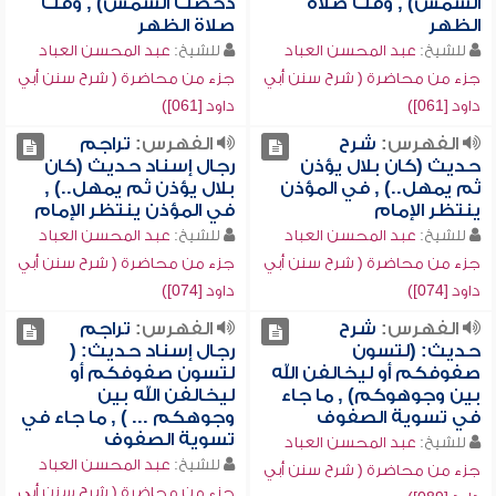
الشمس) , وقت صلاة
دحضت الشمس) , وقت
الظهر
صلاة الظهر
للشيخ:
عبد المحسن العباد
للشيخ:
عبد المحسن العباد
جزء من محاضرة ( شرح سنن أبي
جزء من محاضرة ( شرح سنن أبي
داود [061])
داود [061])
الفهرس:
شرح
الفهرس:
تراجم
حديث (كان بلال يؤذن
رجال إسناد حديث (كان
ثم يمهل..) , في المؤذن
بلال يؤذن ثم يمهل..) ,
ينتظر الإمام
في المؤذن ينتظر الإمام
للشيخ:
عبد المحسن العباد
للشيخ:
عبد المحسن العباد
جزء من محاضرة ( شرح سنن أبي
جزء من محاضرة ( شرح سنن أبي
داود [074])
داود [074])
الفهرس:
شرح
الفهرس:
تراجم
حديث: (لتسون
رجال إسناد حديث: (
صفوفكم أو ليخالفن الله
لتسون صفوفكم أو
بين وجوهوكم) , ما جاء
ليخالفن الله بين
في تسوية الصفوف
وجوهكم ... ) , ما جاء في
تسوية الصفوف
للشيخ:
عبد المحسن العباد
للشيخ:
عبد المحسن العباد
جزء من محاضرة ( شرح سنن أبي
جزء من محاضرة ( شرح سنن أبي