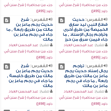
جزء من محاضرة ( شرح سنن أبي
جزء من محاضرة ( شرح سنن أبي
داود [495])
داود [495])
الفهرس:
حديث
الفهرس:
شرح
قطع النبي ليد سارق
حديث رجم ماعز بن
الخميصة من طرق أخرى
مالك من طريق رابعة , ما
وتراجم رجال الإسناد , ما
جاء في رجم ماعز بن
جاء فيمن سرق من حرز
مالك
للشيخ:
عبد المحسن العباد
للشيخ:
عبد المحسن العباد
جزء من محاضرة ( شرح سنن أبي
جزء من محاضرة ( شرح سنن أبي
داود [495])
داود [498])
الفهرس:
تراجم
الفهرس:
شرح
رجال إسناد حديث رجم
حديث رجم ماعز بن
ماعز بن مالك من طريق
مالك من طريق خامسة ,
رابعة , ما جاء في رجم
ما جاء في رجم ماعز بن
ماعز بن مالك
مالك
للشيخ:
عبد المحسن العباد
للشيخ:
عبد المحسن العباد
جزء من محاضرة ( شرح سنن أبي
جزء من محاضرة ( شرح سنن أبي
داود [498])
داود [498])