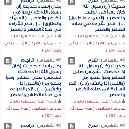
الفهرس:
شرح
الفهرس:
تراجم
حديث (أن رسول الله
رجال إسناد حديث (أن
كان يقرأ في الظهر
رسول الله كان يقرأ في
والعصر بـ (السماء والطارق)
الظهر والعصر بـ( السماء
...) , قدر القراءة في صلاة
والطارق) ...) , قدر القراءة
الظهر والعصر
في صلاة الظهر والعصر
للشيخ:
عبد المحسن العباد
للشيخ:
عبد المحسن العباد
جزء من محاضرة ( شرح سنن أبي
جزء من محاضرة ( شرح سنن أبي
داود [104])
داود [104])
الفهرس:
شرح
الفهرس:
تراجم
حديث (كان رسول الله
رجال إسناد حديث (كان
إذا دحضت الشمس صلى
رسول الله إذا دحضت
الظهر وقرأ بنحو من
الشمس صلى الظهر، وقرأ
(والليل إذا يغشى)...) , قدر
بنحو من (والليل إذا
القراءة في صلاة الظهر
يغشى) ...) , قدر القراءة
والعصر
في صلاة الظهر والعصر
للشيخ:
عبد المحسن العباد
للشيخ:
عبد المحسن العباد
جزء من محاضرة ( شرح سنن أبي
جزء من محاضرة ( شرح سنن أبي
داود [104])
داود [104])
الفهرس:
شرح
الفهرس:
تراجم