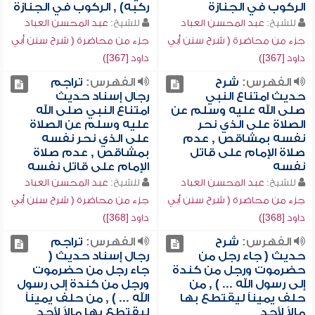
الركوب في الجنازة
ركبه) , الركوب في الجنازة
للشيخ:
عبد المحسن العباد
للشيخ:
عبد المحسن العباد
جزء من محاضرة ( شرح سنن أبي
جزء من محاضرة ( شرح سنن أبي
داود [367])
داود [367])
الفهرس:
شرح
الفهرس:
تراجم
حديث امتناع النبي
رجال إسناد حديث
صلى الله عليه وسلم عن
امتناع النبي صلى الله
الصلاة على الذي نحر
عليه وسلم عن الصلاة
نفسه بمشاقص , عدم
على الذي نحر نفسه
صلاة الإمام على قاتل
بمشاقص , عدم صلاة
نفسه
الإمام على قاتل نفسه
للشيخ:
عبد المحسن العباد
للشيخ:
عبد المحسن العباد
جزء من محاضرة ( شرح سنن أبي
جزء من محاضرة ( شرح سنن أبي
داود [368])
داود [368])
الفهرس:
شرح
الفهرس:
تراجم
حديث ( جاء رجل من
رجال إسناد حديث (
حضرموت ورجل من كندة
جاء رجل من حضرموت
إلى رسول الله ... ) , من
ورجل من كندة إلى رسول
حلف يميناً ليقتطع بها
الله ... ) , من حلف يميناً
مالاً لأحد
ليقتطع بها مالاً لأحد