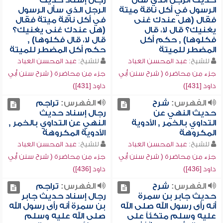
حديث الرجل الذي سأل
رجال إسناد حديث
الرسول في أكل ناقة ميتة
الرجل الذي سأل الرسول
فقال (هل عندك غنى
في أكل ناقة ميتة فقال
يغنيك؟ قال لا، قال
(هل عندك غنى يغنيك؟
فكلوها) , حكم أكل
قال لا، قال فكلوها) ,
المضطر للميتة
حكم أكل المضطر للميتة
للشيخ:
عبد المحسن العباد
للشيخ:
عبد المحسن العباد
جزء من محاضرة ( شرح سنن أبي
جزء من محاضرة ( شرح سنن أبي
داود [431])
داود [431])
الفهرس:
شرح
الفهرس:
تراجم
حديث النهي عن
رجال إسناد حديث
التداوي بالخمر , الأدوية
النهي عن التداوي بالخمر ,
المكروهة
الأدوية المكروهة
للشيخ:
عبد المحسن العباد
للشيخ:
عبد المحسن العباد
جزء من محاضرة ( شرح سنن أبي
جزء من محاضرة ( شرح سنن أبي
داود [436])
داود [436])
الفهرس:
شرح
الفهرس:
تراجم
حديث جابر بن سمرة
رجال إسناد حديث جابر
أنه رأى رسول الله صلى الله
بن سمرة أنه رأى رسول الله
عليه وسلم متكئاً على
صلى الله عليه وسلم