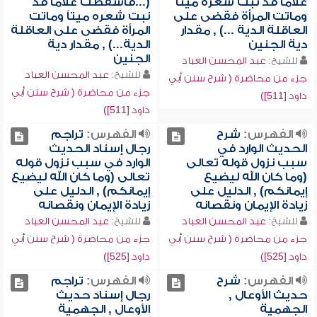
غلاماً قد نبت شعره ميتاً
(...فأسقطت غلاماً قد
وماتت المرأة فقضى على
نبت شعره ميتاً وماتت
العاقلة الدية ...) , مقدار
المرأة فقضى على العاقلة
دية الجنين
الدية...) , مقدار دية
الجنين
للشيخ:
عبد المحسن العباد
للشيخ:
عبد المحسن العباد
جزء من محاضرة ( شرح سنن أبي
جزء من محاضرة ( شرح سنن أبي
داود [511])
داود [511])
الفهرس:
شرح
الفهرس:
تراجم
الحديث الوارد في
رجال إسناد الحديث
سبب نزول قوله تعالى
الوارد في سبب نزول قوله
(وما كان الله ليضيع
تعالى (وما كان الله ليضيع
إيمانكم) , الدليل على
إيمانكم) , الدليل على
زيادة الإيمان ونقصانه
زيادة الإيمان ونقصانه
للشيخ:
عبد المحسن العباد
للشيخ:
عبد المحسن العباد
جزء من محاضرة ( شرح سنن أبي
جزء من محاضرة ( شرح سنن أبي
داود [525])
داود [525])
الفهرس:
شرح
الفهرس:
تراجم
حديث الأوعال ,
رجال إسناد حديث
الجهمية
الأوعال , الجهمية