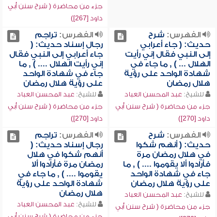
جزء من محاضرة ( شرح سنن أبي
داود [267])
الفهرس:
شرح
الفهرس:
تراجم
حديث: ( جاء أعرابي
رجال إسناد حديث: (
إلى النبي فقال إني رأيت
جاء أعرابي إلى النبي فقال
الهلال ... ) , ما جاء في
إني رأيت الهلال .... ) , ما
شهادة الواحد على رؤية
جاء في شهادة الواحد
هلال رمضان
على رؤية هلال رمضان
للشيخ:
عبد المحسن العباد
للشيخ:
عبد المحسن العباد
جزء من محاضرة ( شرح سنن أبي
جزء من محاضرة ( شرح سنن أبي
داود [270])
داود [270])
الفهرس:
شرح
الفهرس:
تراجم
حديث: ( أنهم شكوا
رجال إسناد حديث: (
في هلال رمضان مرة
أنهم شكوا في هلال
فأرادوا ألا يقوموا .... ) , ما
رمضان مرة فأرادوا ألا
جاء في شهادة الواحد
يقوموا .... ) , ما جاء في
على رؤية هلال رمضان
شهادة الواحد على رؤية
هلال رمضان
للشيخ:
عبد المحسن العباد
للشيخ:
عبد المحسن العباد
جزء من محاضرة ( شرح سنن أبي
جزء من محاضرة ( شرح سنن أبي