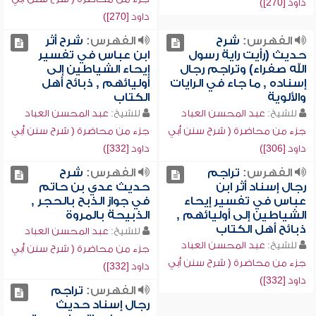
داود [270])
داود [270])
الفهرس:
شرح
الفهرس:
شرح أثر
حديث (رأيت راية رسول
ابن عباس في تفسير
الله صفراء) وتراجم رجال
إيحاء الشياطين إلى
إسناده , ما جاء في الرايات
أوليائهم , ذبائح أهل
والألوية
الكتاب
للشيخ:
عبد المحسن العباد
للشيخ:
عبد المحسن العباد
جزء من محاضرة ( شرح سنن أبي
جزء من محاضرة ( شرح سنن أبي
داود [306])
داود [332])
الفهرس:
تراجم
الفهرس:
شرح
رجال إسناد أثر ابن
حديث عدي بن حاتم
عباس في تفسير إيحاء
في جواز الذبح بالحجر ,
الشياطين إلى أوليائهم ,
الذبيحة بالمروة
ذبائح أهل الكتاب
للشيخ:
عبد المحسن العباد
للشيخ:
عبد المحسن العباد
جزء من محاضرة ( شرح سنن أبي
جزء من محاضرة ( شرح سنن أبي
داود [332])
داود [332])
الفهرس:
تراجم
رجال إسناد حديث