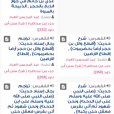
عدي بن حاتم في جواز
الذبح بالحجر , الذبيحة
بالمروة
للشيخ:
عبد المحسن العباد
جزء من محاضرة ( شرح سنن أبي
داود [332])
الفهرس:
شرح
الفهرس:
تراجم
حديث: (أقطع وائل بن
رجال إسناد حديث:
حجر أرضاً بحضرموت) ,
(أقطع وائل بن حجر أرضاً
إقطاع الأرضين
بحضرموت) , إقطاع
الأرضين
للشيخ:
عبد المحسن العباد
للشيخ:
عبد المحسن العباد
جزء من محاضرة ( شرح سنن أبي
جزء من محاضرة ( شرح سنن أبي
داود [358])
داود [358])
الفهرس:
شرح
الفهرس:
تراجم
حديث: (صلى النبي
رجال إسناد حديث:
صلى الله عليه وسلم
(صلى النبي صلى الله
على ابن الدحداح ونحن
عليه وسلم على ابن
شهود ثم أُتي بفرس
الدحداح ونحن شهود ثم
فعقل حتى ركبه) ,
أُتي بفرس فعقل حتى