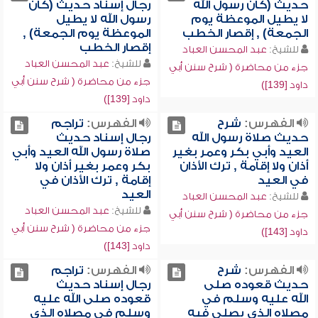
حديث (كان رسول الله
رجال إسناد حديث (كان
لا يطيل الموعظة يوم
رسول الله لا يطيل
الجمعة) , إقصار الخطب
الموعظة يوم الجمعة) ,
إقصار الخطب
للشيخ:
عبد المحسن العباد
للشيخ:
عبد المحسن العباد
جزء من محاضرة ( شرح سنن أبي
جزء من محاضرة ( شرح سنن أبي
داود [139])
داود [139])
الفهرس:
شرح
الفهرس:
تراجم
حديث صلاة رسول الله
رجال إسناد حديث
العيد وأبي بكر وعمر بغير
صلاة رسول الله العيد وأبي
أذان ولا إقامة , ترك الأذان
بكر وعمر بغير أذان ولا
في العيد
إقامة , ترك الأذان في
العيد
للشيخ:
عبد المحسن العباد
للشيخ:
عبد المحسن العباد
جزء من محاضرة ( شرح سنن أبي
جزء من محاضرة ( شرح سنن أبي
داود [143])
داود [143])
الفهرس:
شرح
الفهرس:
تراجم
حديث قعوده صلى
رجال إسناد حديث
الله عليه وسلم في
قعوده صلى الله عليه
مصلاه الذي يصلي فيه
وسلم في مصلاه الذي