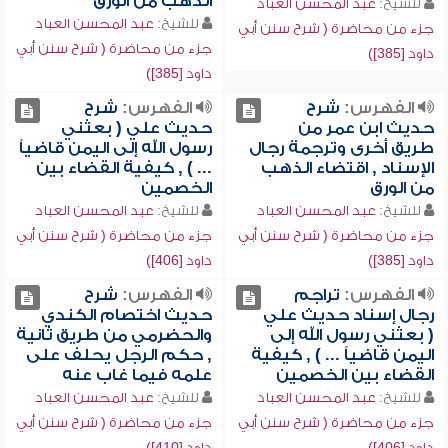
الذهب من الورق
للشيخ:
عبد المحسن العباد
للشيخ:
عبد المحسن العباد
جزء من محاضرة ( شرح سنن أبي
جزء من محاضرة ( شرح سنن أبي
داود [385])
داود [385])
الفهرس:
شرح
الفهرس:
شرح
حديث ابن عمر من
حديث علي ( بعثني
طريق أخرى وترجمة رجال
رسول الله إلى اليمن قاضياً
الإسناد , اقتضاء الذهب
... ) , كيفية القضاء بين
من الورق
الخصمين
للشيخ:
عبد المحسن العباد
للشيخ:
عبد المحسن العباد
جزء من محاضرة ( شرح سنن أبي
جزء من محاضرة ( شرح سنن أبي
داود [385])
داود [406])
الفهرس:
تراجم
الفهرس:
شرح
رجال إسناد حديث علي
حديث اختصام الكندي
( بعثني رسول الله إلى
والحضرمي من طريق ثانية
اليمن قاضياً ... ) , كيفية
, حكم الرجل يحلف على
القضاء بين الخصمين
علمه فيما غاب عنه
للشيخ:
عبد المحسن العباد
للشيخ:
عبد المحسن العباد
جزء من محاضرة ( شرح سنن أبي
جزء من محاضرة ( شرح سنن أبي
داود [406])
داود [410])