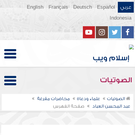
عربي
Español
Deutsch
Français
English
Indonesia
الصوتيات
الصوتيات
علماء ودعاة
محاضرات مفرغة
عبد المحسن العباد
صفحة الفهرس