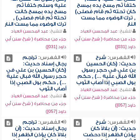
كتفاً ثم مسح يده بمسح
عليه وسلم كتفاً ثم
كان تحته ثم قام فصلى)
مسح يده بمسح كانت
, ترك الوضوء مما مست
تحته ثم قام فصلى) ,
النار
ترك الوضوء مما مست النار
للشيخ:
عبد المحسن العباد
للشيخ:
عبد المحسن العباد
جزء من محاضرة ( شرح سنن أبي
جزء من محاضرة ( شرح سنن أبي
داود [031])
داود [031])
الفهرس:
شرح
الفهرس:
تراجم
حديث: (كان الحسين
رجال إسناد حديث:
بن علي في حجر رسول
(كان الحسين بن علي في
الله فبال عليه ...) , حكم
حجر رسول الله فبال عليه
بول الصبي إذا أصاب الثوب
...) , حكم بول الصبي إذا
أصاب الثوب
للشيخ:
عبد المحسن العباد
للشيخ:
عبد المحسن العباد
جزء من محاضرة ( شرح سنن أبي
جزء من محاضرة ( شرح سنن أبي
داود [057])
داود [057])
الفهرس:
شرح
الفهرس:
تراجم
حديث: (أن بلالاً كان
رجال إسناد حديث: (أن
يؤذن الظهر إذا دحضت
بلالاً كان يؤذن الظهر إذا