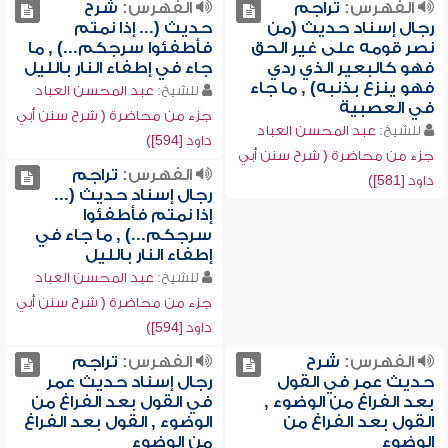
الفهرس:
تراجم
الفهرس:
شرح
رجال إسناد حديث (من
حديث (... إذا نمتم
نصر قومه على غير الحق
فأطفئوا سرجكم...) , ما
فهو كالبعير الذي ردي
جاء في إطفاء النار بالليل
فهو ينزع بذنبه) , ما جاء
للشيخ:
عبد المحسن العباد
في العصبية
جزء من محاضرة ( شرح سنن أبي
للشيخ:
عبد المحسن العباد
داود [594])
جزء من محاضرة ( شرح سنن أبي
الفهرس:
تراجم
داود [581])
رجال إسناد حديث (...
إذا نمتم فأطفئوا
سرجكم...) , ما جاء في
إطفاء النار بالليل
للشيخ:
عبد المحسن العباد
جزء من محاضرة ( شرح سنن أبي
داود [594])
الفهرس:
شرح
الفهرس:
تراجم
حديث عمر في القول
رجال إسناد حديث عمر
بعد الفراغ من الوضوء ,
في القول بعد الفراغ من
القول بعد الفراغ من
الوضوء , القول بعد الفراغ
الوضوء
من الوضوء