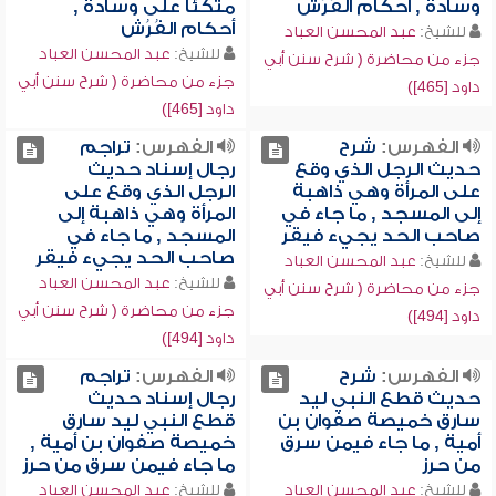
وسادة , أحكام الفُرُش
متكئاً على وسادة ,
أحكام الفُرُش
للشيخ:
عبد المحسن العباد
للشيخ:
عبد المحسن العباد
جزء من محاضرة ( شرح سنن أبي
جزء من محاضرة ( شرح سنن أبي
داود [465])
داود [465])
الفهرس:
شرح
الفهرس:
تراجم
حديث الرجل الذي وقع
رجال إسناد حديث
على المرأة وهي ذاهبة
الرجل الذي وقع على
إلى المسجد , ما جاء في
المرأة وهي ذاهبة إلى
صاحب الحد يجيء فيقر
المسجد , ما جاء في
صاحب الحد يجيء فيقر
للشيخ:
عبد المحسن العباد
للشيخ:
عبد المحسن العباد
جزء من محاضرة ( شرح سنن أبي
جزء من محاضرة ( شرح سنن أبي
داود [494])
داود [494])
الفهرس:
شرح
الفهرس:
تراجم
حديث قطع النبي ليد
رجال إسناد حديث
سارق خميصة صفوان بن
قطع النبي ليد سارق
أمية , ما جاء فيمن سرق
خميصة صفوان بن أمية ,
من حرز
ما جاء فيمن سرق من حرز
للشيخ:
عبد المحسن العباد
للشيخ:
عبد المحسن العباد