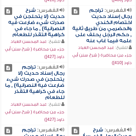
الفهرس:
تراجم
الفهرس:
شرح
رجال إسناد حديث
حديث (لا يتحلجن في
اختصام الكندي
صدرك شيء ضارعت فيه
والحضرمي من طريق ثانية
النصرانية) , ما جاء في
, حكم الرجل يحلف على
كراهية التقذر للطعام
علمه فيما غاب عنه
للشيخ:
عبد المحسن العباد
للشيخ:
عبد المحسن العباد
جزء من محاضرة ( شرح سنن أبي
جزء من محاضرة ( شرح سنن أبي
داود [427])
داود [410])
الفهرس:
تراجم
رجال إسناد حديث (لا
يتحلجن في صدرك شيء
ضارعت فيه النصرانية) , ما
جاء في كراهية التقذر
للطعام
للشيخ:
عبد المحسن العباد
جزء من محاضرة ( شرح سنن أبي
داود [427])
الفهرس:
شرح
الفهرس:
تراجم