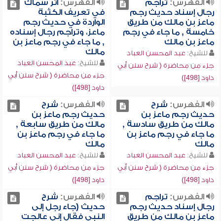
الفهرس:
تراجم
الفهرس:
أثر سماك
رجال إسناد حديث رجم
في تعريف الكثبة
ماعز بن مالك من طريق
الواردة في حديث رجم
خامسة , ما جاء في رجم
ماعز، وتراجم رجال إسناده
ماعز بن مالك
, ما جاء في رجم ماعز بن
مالك
للشيخ:
عبد المحسن العباد
للشيخ:
عبد المحسن العباد
جزء من محاضرة ( شرح سنن أبي
جزء من محاضرة ( شرح سنن أبي
داود [498])
داود [498])
الفهرس:
شرح
الفهرس:
شرح
حديث رجم ماعز بن
حديث رجم ماعز بن
مالك من طريق سادسة ,
مالك من طريق سابعة ,
ما جاء في رجم ماعز بن
ما جاء في رجم ماعز بن
مالك
مالك
للشيخ:
عبد المحسن العباد
للشيخ:
عبد المحسن العباد
جزء من محاضرة ( شرح سنن أبي
جزء من محاضرة ( شرح سنن أبي
داود [498])
داود [498])
الفهرس:
تراجم
الفهرس:
شرح
رجال إسناد حديث رجم
حديث (جاء رجل إلى
ماعز بن مالك من طريق
النبي فقال إني عالجت