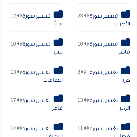
تفسير سورة
23
تفسير سورة
12
الأحزاب
سبأ
تفسير سورة
10
تفسير سورة
10
فاطر
يس
تفسير سورة
8
تفسير سورة
13
ص
الصافات
تفسير سورة
13
تفسير سورة
17
الزمر
غافر
تفسير سورة
11
تفسير سورة
14
فصلت
الزخرف