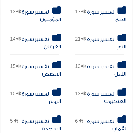
تفسير سورة
17
تفسير سورة
13
الحج
المؤمنون
تفسير سورة
21
تفسير سورة
14
النور
الفرقان
تفسير سورة
13
تفسير سورة
15
النمل
القصص
تفسير سورة
13
تفسير سورة
10
العنكبوت
الروم
تفسير سورة
6
تفسير سورة
5
لقمان
السجدة