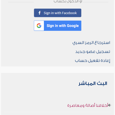
أو الدخول بحساب
استرجاع الرمز السري
تسجيل عضو جديد
إعادة تفعيل حساب
البث المباشر
أخلاقنا أصالة ومعاصرة