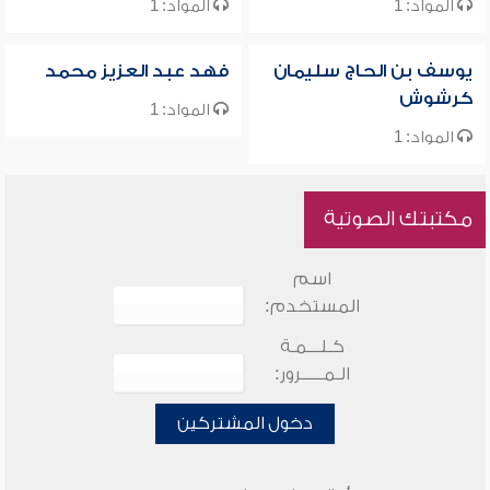
المواد: 1
المواد: 1
يوسف بن الحاج سليمان
فهد عبد العزيز محمد
كرشوش
المواد: 1
المواد: 1
مكتبتك الصوتية
اسم
المستخدم:
كـلـــمـة
الـمـــــرور:
دخول المشتركين