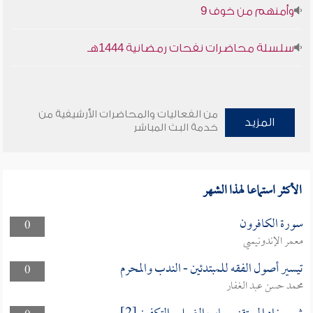
وأمنهم من خوف 9
سلسلة محاضرات نفحات رمضانية 1444هـ
من الفعاليات والمحاضرات الأرشيفية من
المزيد
خدمة البث المباشر
الأكثر استماعا لهذا الشهر
سورة الكافرون
0
معمر الإندونيسي
تيسير أصول الفقه للمبتدئين - الندب والمحرم
0
محمد حسن عبد الغفار