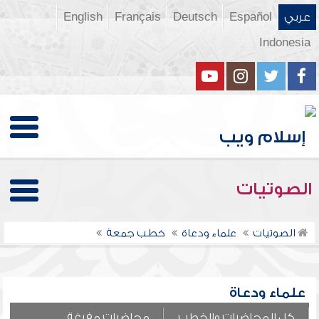
عربي
Español
Deutsch
Français
English
Indonesia
الصوتيات
الصوتيات
علماء ودعاة
خطب جمعة
علماء ودعاة
كل المحاضرات والخطب
محاضرات مفرغة