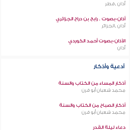
أذان ,قطر
أذان-بصوت . رابح بن دراح الجزائري
أذان ,الجزائر
الأذان-بصوت أحمد الكوردي
أذان
أدعية وأذكار
أذكار المساء من الكتاب والسنة
محمد شعبان أبو قرن
أذكار الصباح من الكتاب والسنة
محمد شعبان أبو قرن
دعاء ليلة القدر