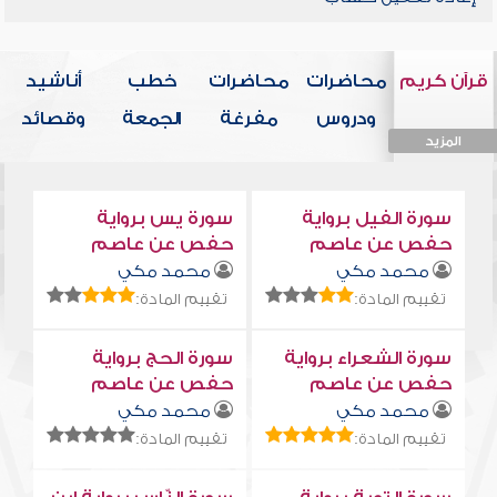
قرآن كريم
محاضرات
محاضرات
خطب
أناشيد
ودروس
مفرغة
الجمعة
وقصائد
المزيد
المزيد
المزيد
المزيد
المزيد
سورة الفيل برواية
سورة يس برواية
حفص عن عاصم
حفص عن عاصم
محمد مكي
محمد مكي
تقييم المادة:
تقييم المادة:
سورة الشعراء برواية
سورة الحج برواية
حفص عن عاصم
حفص عن عاصم
محمد مكي
محمد مكي
تقييم المادة:
تقييم المادة: