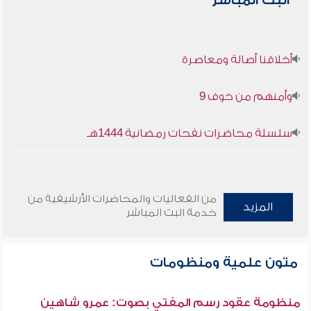
البث المباشر
أخلاقنا أصالة ومعاصرة
وأمنهم من خوف 9
سلسلة محاضرات نفحات رمضانية 1444هـ
من الفعاليات والمحاضرات الأرشيفية من
المزيد
خدمة البث المباشر
متون علمية ومنظومات
منظومة عقود رسم المفتي بصوت: عمرو شاهين