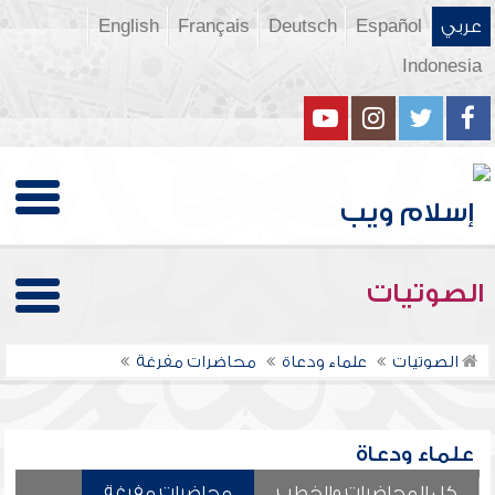
عربي
Español
Deutsch
Français
English
Indonesia
الصوتيات
الصوتيات
علماء ودعاة
محاضرات مفرغة
علماء ودعاة
كل المحاضرات والخطب
محاضرات مفرغة