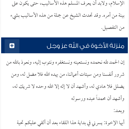
الإسلام، ولابد أن يعرف المسلم هذه الأساليب، حتى يكون على
بينة من أمره. وقد تحدث الشيخ عن جملة من هذه الأساليب بشيء
من التفصيل.
منزلة الأخوة في الله عز وجل
إن الحمد لله نحمده ونستعينه ونستغفره ونتوب إليه، ونعوذ بالله من
شرور أنفسنا ومن سيئات أعمالنا، من يهده الله فلا مضل له، ومن
يضلل فلا هادي له، وأشهد أن لا إله إلا الله وحده لا شريك له،
وأشهد أن محمداً عبده ورسوله
وبعــد:
أيها الإخوة: يسرني في بداية هذا اللقاء بعد أن ألقي عليكم تحية