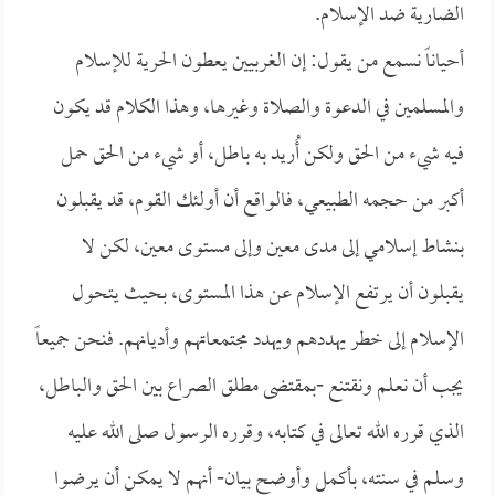
الضارية ضد الإسلام.
أحياناً نسمع من يقول: إن الغربيين يعطون الحرية للإسلام
والمسلمين في الدعوة والصلاة وغيرها، وهذا الكلام قد يكون
فيه شيء من الحق ولكن أُريد به باطل، أو شيء من الحق حمل
أكبر من حجمه الطبيعي، فالواقع أن أولئك القوم، قد يقبلون
بنشاط إسلامي إلى مدى معين وإلى مستوى معين، لكن لا
يقبلون أن يرتفع الإسلام عن هذا المستوى، بحيث يتحول
الإسلام إلى خطر يهددهم ويهدد مجتمعاتهم وأديانهم. فنحن جميعاً
يجب أن نعلم ونقتنع -بمقتضى مطلق الصراع بين الحق والباطل،
الذي قرره الله تعالى في كتابه، وقرره الرسول صلى الله عليه
وسلم في سنته، بأكمل وأوضح بيان- أنهم لا يمكن أن يرضوا