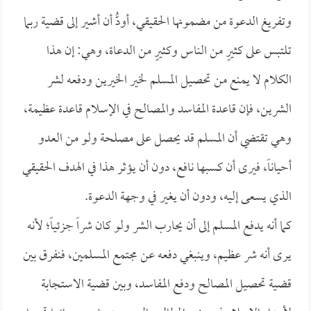
وتفريغ الدعوة من مضمونها الحقيقي، أودُّ أن أشير إلى قضية ربما
تلتبس على كثيرٍ من الناس وكثيرٍ من الدعاة، وهي: إن هذا
الكلام لا يمنع من تحصيل المسلم لخير الخيرين ودفعه لشر
الشرين، فإن قاعدة المفاسد والمصالح في الإسلام قاعدة عظيمة،
وهي تقتضي أن المسلم قد يحصل على مصلحة ولو من العدو
أحياناً، فيرى أن كسبها نافع، دون أن يؤثر هذا في الهدف الحقيقي
الذي يسعى إليه، ودون أن يغير في وجهة الدعوة.
كما أنه يدفع المسلم إلى أن يحارب الشر ولو كان شراً جزئياً؛ لأنه
يرى أنه شر عظيم، وينبغي دفعه عن مجتمع المسلمين، فنفرق بين
قضية تحصيل المصالح ودفع المفاسد، وبين قضية الاستجابة