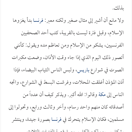
بذلك.
ولا مانع أن أشير إلى مثال صغير ولكنه معبر:
فرنسا
بدأ يغزوها
الإسلام، وقبل فترة ليست بالقريبة، كتب أحد الصحفيين
الفرنسيين، يشكو من الإسلام ومن تعاظم مده ويقول: كأنني
أتصور ذلك اليوم الذي إذا جاء وقت الأذان، وضعت مكبرات
الصوت في شوارع
باريس
، ولبس الناس الثياب البيضاء، فإذا
أذن المؤذن أغلقت المحلات، وفرشت البسط في الشوارع، واتجه
الناس إلى
مكة
وقالوا: الله أكبر. ويذكر كيف أن عدداً من
أصدقائه كان منهم واحد رسام، وآخر وثالث ورابع، وتحولوا إلى
مسلمين، فكان الإسلام يتحرك في
فرنسا
بصورة جيدة، وينتشر