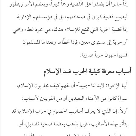
إذاً حالوا أن يضفوا على القضية زخماً كبيراً، ويعظم الأمر ويتطور
ليصبح قضية كبرى في صحافتهم، بل في مؤسساتهم الإدارية.
إذاً قضية الحرية التي تمنح للإسلام هناك، هي مجرد غطاء وهمي
أو حرية إلى مستوى معين، فإذا تخطَّاها وتعداها المسلمون
فسيواجهون حرباً ضارية.
أسباب معرفة كيفية الحرب ضد الإسلام
أيها الإخوة: لابد لنا -جميعاً- أن نفهم كيف يحاربون الإسلام،
سواءً كانوا من الأعداء البعيدين أو من القريبين لأسباب:
أولاً: إن الذي لا يعرف أساليب الخصوم في حرب الإسلام؛ قد
يتأثر بهذه الأساليب، فربما يذهب بعضنا ضحية تضليل، أو