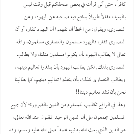
كافراً، حتى أنى قرأت في بعض صحفكم قبل وقت ليس
بالبعيد، مقالاً طويلاً يدافع فيه صاحبه عن اليهود، وعن
النصارى، ويقول: من الخطأ أن تفهموا أن اليهود كفار، أو أن
النصارى كفار، فاليهود مسلمون والنصارى مسلمون، والله
تعالى لا يطالب اليهود بأن يكونوا مسلمين مثلنا، ولا يطالب
النصارى بذلك, لكن يطالب اليهود بأن ينفذوا تعاليم دينهم،
ويطالب النصارى كذلك بأن ينفذوا تعاليم دينهم، كما يطالبنا
نحن بأن ننفذ تعاليم ديننا!!
وهذا في الواقع تكذيب للمعلوم من الدين بالضرورة؛ لأن جميع
المسلمين مجمعون على أن الدين الوحيد المقبول عند الله تعالى،
هو الدين الذي بعث الله به نبيه محمداً صلى الله عليه وسلم، وقد