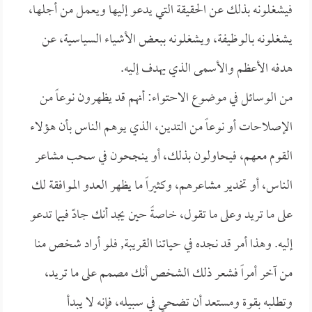
فيشغلونه بذلك عن الحقيقة التي يدعو إليها ويعمل من أجلها،
يشغلونه بالوظيفة، ويشغلونه ببعض الأشياء السياسية، عن
هدفه الأعظم والأسمى الذي يهدف إليه.
من الوسائل في موضوع الاحتواء: أنهم قد يظهرون نوعاً من
الإصلاحات أو نوعاً من التدين، الذي يوهم الناس بأن هؤلاء
القوم معهم، فيحاولون بذلك، أو ينجحون في سحب مشاعر
الناس، أو تخدير مشاعرهم، وكثيراً ما يظهر العدو الموافقة لك
على ما تريد وعلى ما تقول، خاصةً حين يجد أنك جادّ فيما تدعو
إليه. وهذا أمر قد نجده في حياتنا القريبة, فلو أراد شخص منا
من آخر أمراً فشعر ذلك الشخص أنك مصمم على ما تريد،
وتطلبه بقوة ومستعد أن تضحي في سبيله، فإنه لا يبدأ