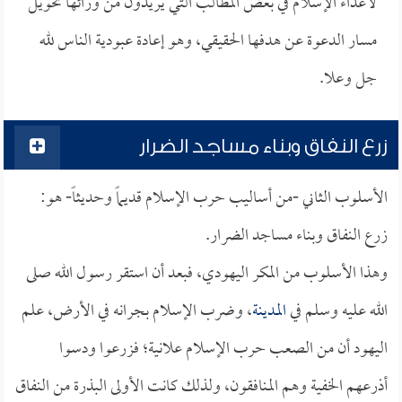
لأعداء الإسلام في بعض المطالب التي يريدون من ورائها تحويل
مسار الدعوة عن هدفها الحقيقي، وهو إعادة عبودية الناس لله
جل وعلا.
زرع النفاق وبناء مساجد الضرار
الأسلوب الثاني -من أساليب حرب الإسلام قديماً وحديثاً- هو:
زرع النفاق وبناء مساجد الضرار.
وهذا الأسلوب من المكر اليهودي، فبعد أن استقر رسول الله صلى
الله عليه وسلم في
المدينة
، وضرب الإسلام بجرانه في الأرض، علم
اليهود أن من الصعب حرب الإسلام علانية؛ فزرعوا ودسوا
أذرعهم الخفية وهم المنافقون، ولذلك كانت الأولى البذرة من النفاق