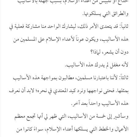
خداع أو تلبيس من أعداء الإسلام، بسبب جهله بالأساليب
والطرائق التي يسلكونها.
ثانياً: قد يتعدى الأمر ذلك، ليشارك الواحد منا مشاركة فعلية في
هذه الأساليب، ويكون عوناً لأعداء الإسلام على المسلمين من
دون أن يشعر، لماذا؟
لأنه مغفل لم يدرك هذه الأساليب.
ثالثاً: لأننا باعتبارنا مسلمين، مطالبون بمواجهة هذه الأساليب
بمثلها. فحتى نواجهها ونرد كيد المعتدي في نحره؛ لابد أن نعرف
هذه الأساليب واحداً بعد آخر.
وسأشير إلى خمسة من الأساليب، التي ظهر لي أنها تجمع معظم
الأعمال والخطط التي يسلكها أعداء الإسلام، سواءً كانوا من