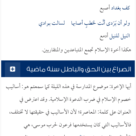
كف
بغداد
أصبع
ولو أن بَرَدى أنَّت لخطبٍ أصابها لسالت بـ
وادي
النيل
للنيل
أدمع
هكذا أخوة الإسلام تجمع المتباعدين والمتقاربين.
الصراع بين الحق والباطل سنة ماضية
أيها الإخوة: موضوع المدارسة في هذه الليلة كما سمعتم هو: أساليب
خصوم الإسلام في ضرب الدعوة الإسلامية. وقد اعترض في
العنوان على كلمة: المعاصرة؛ لأن الأساليب في حقيقتها لا تختلف،
فالأساليب التي كان يستخدمها فرعون لحرب موسى، هي