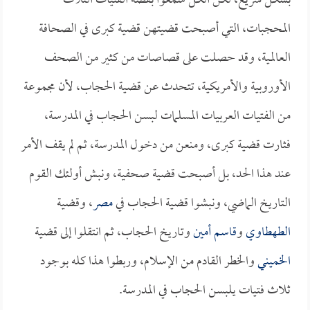
بشكل سريع، لكن الكل سمعوا بقصة الفتيات الثلاث
المحجبات، التي أصبحت قضيتهن قضية كبرى في الصحافة
العالمية، وقد حصلت على قصاصات من كثير من الصحف
الأوروبية والأمريكية، تتحدث عن قضية الحجاب، لأن مجموعة
من الفتيات العربيات المسلمات لبسن الحجاب في المدرسة،
فثارت قضية كبرى، ومنعن من دخول المدرسة، ثم لم يقف الأمر
عند هذا الحد، بل أصبحت قضية صحفية، ونبش أولئك القوم
التاريخ الماضي، ونبشوا قضية الحجاب في
مصر
، وقضية
الطهطاوي
و
قاسم أمين
وتاريخ الحجاب، ثم انتقلوا إلى قضية
الخميني
والخطر القادم من الإسلام، وربطوا هذا كله بوجود
ثلاث فتيات يلبسن الحجاب في المدرسة.