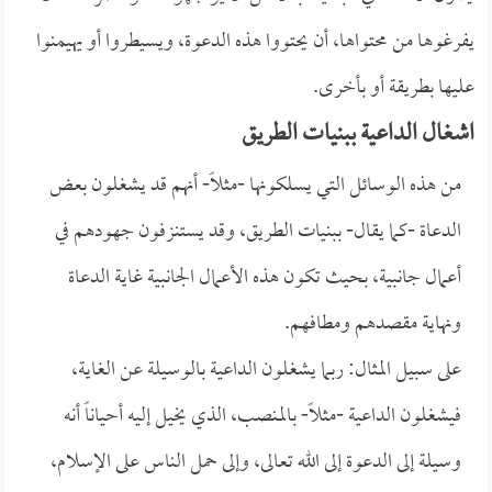
يفرغوها من محتواها، أن يحتووا هذه الدعوة، ويسيطروا أو يهيمنوا
عليها بطريقة أو بأخرى.
اشغال الداعية ببنيات الطريق
من هذه الوسائل التي يسلكونها -مثلاً- أنهم قد يشغلون بعض
الدعاة -كما يقال- ببنيات الطريق، وقد يستنزفون جهودهم في
أعمال جانبية، بحيث تكون هذه الأعمال الجانبية غاية الدعاة
ونهاية مقصدهم ومطافهم.
على سبيل المثال: ربما يشغلون الداعية بالوسيلة عن الغاية،
فيشغلون الداعية -مثلاً- بالمنصب، الذي يخيل إليه أحياناً أنه
وسيلة إلى الدعوة إلى الله تعالى، وإلى حمل الناس على الإسلام،