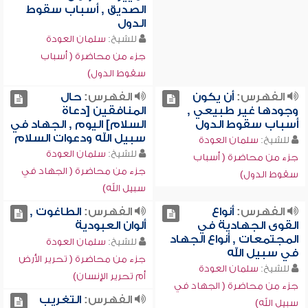
الصديق , أسباب سقوط
الدول
للشيخ:
سلمان العودة
جزء من محاضرة ( أسباب
سقوط الدول)
الفهرس:
أن يكون
الفهرس:
حال
وجودها غير طبيعي ,
المنافقين [دعاة
أسباب سقوط الدول
السلام] اليوم , الجهاد في
سبيل الله ودعوات السلام
للشيخ:
سلمان العودة
للشيخ:
سلمان العودة
جزء من محاضرة ( أسباب
جزء من محاضرة ( الجهاد في
سقوط الدول)
سبيل الله)
الفهرس:
أنواع
الفهرس:
الطاغوت ,
القوى الجهادية في
ألوان العبودية
المجتمعات , أنواع الجهاد
للشيخ:
سلمان العودة
في سبيل الله
جزء من محاضرة ( تحرير الأرض
للشيخ:
سلمان العودة
أم تحرير الإنسان)
جزء من محاضرة ( الجهاد في
الفهرس:
التغريب
سبيل الله)