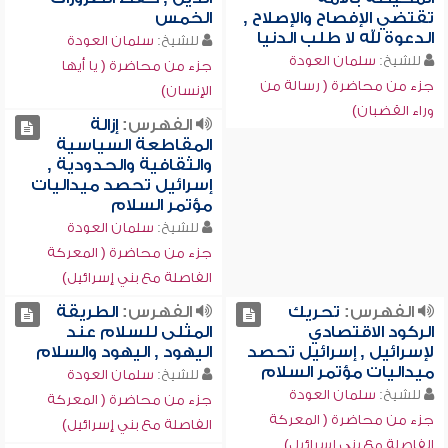
تقتضي الإفصاح والإصلاح ,
الخمس
الدعوة لله لا طلب الدنيا
للشيخ:
سلمان العودة
للشيخ:
سلمان العودة
جزء من محاضرة ( يا أيها
جزء من محاضرة ( رسالة من
الإنسان)
وراء القضبان)
الفهرس:
إزالة
المقاطعة السياسية
والثقافية والحدودية ,
إسرائيل تحصد ميداليات
مؤتمر السلام
للشيخ:
سلمان العودة
جزء من محاضرة ( المعركة
الفاصلة مع بني إسرائيل)
الفهرس:
تحريك
الفهرس:
الطريقة
الركود الاقتصادي
المثلى للسلام عند
لإسرائيل , إسرائيل تحصد
اليهود , اليهود والسلام
ميداليات مؤتمر السلام
للشيخ:
سلمان العودة
للشيخ:
سلمان العودة
جزء من محاضرة ( المعركة
جزء من محاضرة ( المعركة
الفاصلة مع بني إسرائيل)
الفاصلة مع بني إسرائيل)