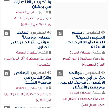
والتخريب , الانتصارات
في رمضان
للشيخ:
سلمان العودة
جزء من محاضرة ( جلسة
رمضانية في البدائع)
الفهرس:
حكم
الفهرس:
تحالف
الملابس الضيقة
النصارى مع دولة
للنساء أمام المحارم ,
إسرائيل , أثر الدين على
الأسئلة
النصارى
للشيخ:
سلمان العودة
للشيخ:
سلمان العودة
جزء من محاضرة ( أمور تهم
جزء من محاضرة ( أثر الدين على
المرأة المسلمة)
الشعوب)
الفهرس:
موقفه
الفهرس:
الإعلام ,
مع ابن أبي موسى
واقع الناس في
الأشعري , مواقف للرسول
موضوع التثبت
مع بعض الأطفال
للشيخ:
سلمان العودة
للشيخ:
سلمان العودة
جزء من محاضرة ( التثبت والتبين
جزء من محاضرة ( أطفال في
في النقل)
حجر رسول الله)