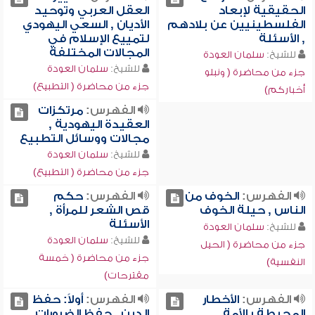
الحقيقية لإبعاد
العقل العربي وتوحيد
الفلسطينيين عن بلادهم
الأديان , السعي اليهودي
, الأسئلة
لتمييع الإسلام في
المجالات المختلفة
للشيخ:
سلمان العودة
للشيخ:
سلمان العودة
جزء من محاضرة ( ونبلو
جزء من محاضرة ( التطبيع)
أخباركم)
الفهرس:
مرتكزات
العقيدة اليهودية ,
مجالات ووسائل التطبيع
للشيخ:
سلمان العودة
جزء من محاضرة ( التطبيع)
الفهرس:
الخوف من
الفهرس:
حكم
الناس , حيلة الخوف
قص الشعر للمرأة ,
الأسئلة
للشيخ:
سلمان العودة
للشيخ:
سلمان العودة
جزء من محاضرة ( الحيل
جزء من محاضرة ( خمسة
النفسية)
مقترحات)
الفهرس:
الأخطار
الفهرس:
أولاً: حفظ
المحيطة بالأمة
الدين , حفظ الضرورات