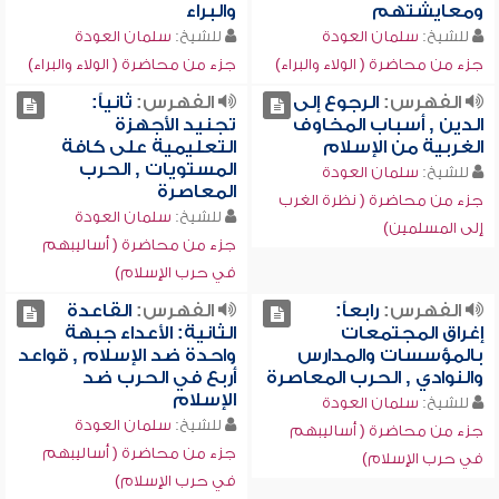
ومعايشتهم
والبراء
للشيخ:
سلمان العودة
للشيخ:
سلمان العودة
جزء من محاضرة ( الولاء والبراء)
جزء من محاضرة ( الولاء والبراء)
الفهرس:
الرجوع إلى
الفهرس:
ثانياً:
الدين , أسباب المخاوف
تجنيد الأجهزة
الغربية من الإسلام
التعليمية على كافة
المستويات , الحرب
للشيخ:
سلمان العودة
المعاصرة
جزء من محاضرة ( نظرة الغرب
للشيخ:
سلمان العودة
إلى المسلمين)
جزء من محاضرة ( أساليبهم
في حرب الإسلام)
الفهرس:
رابعاً:
الفهرس:
القاعدة
إغراق المجتمعات
الثانية: الأعداء جبهة
بالمؤسسات والمدارس
واحدة ضد الإسلام , قواعد
والنوادي , الحرب المعاصرة
أربع في الحرب ضد
الإسلام
للشيخ:
سلمان العودة
للشيخ:
سلمان العودة
جزء من محاضرة ( أساليبهم
جزء من محاضرة ( أساليبهم
في حرب الإسلام)
في حرب الإسلام)