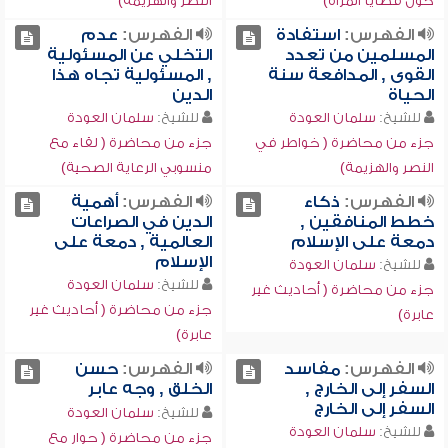
حول قضايا المرأة)
النصر والهزيمة)
الفهرس:
استفادة
الفهرس:
عدم
المسلمين من تعدد
التخلي عن المسئولية
القوى , المدافعة سنة
, المسئولية تجاه هذا
الحياة
الدين
للشيخ:
سلمان العودة
للشيخ:
سلمان العودة
جزء من محاضرة ( خواطر في
جزء من محاضرة ( لقاء مع
النصر والهزيمة)
منسوبي الرعاية الصحية)
الفهرس:
ذكاء
الفهرس:
أهمية
خطط المنافقين ,
الدين في الصراعات
دمعة على الإسلام
العالمية , دمعة على
الإسلام
للشيخ:
سلمان العودة
للشيخ:
سلمان العودة
جزء من محاضرة ( أحاديث غير
جزء من محاضرة ( أحاديث غير
عابرة)
عابرة)
الفهرس:
مفاسد
الفهرس:
حسن
السفر إلى الخارج ,
الخلق , وجه عابر
السفر إلى الخارج
للشيخ:
سلمان العودة
للشيخ:
سلمان العودة
جزء من محاضرة ( حوار مع