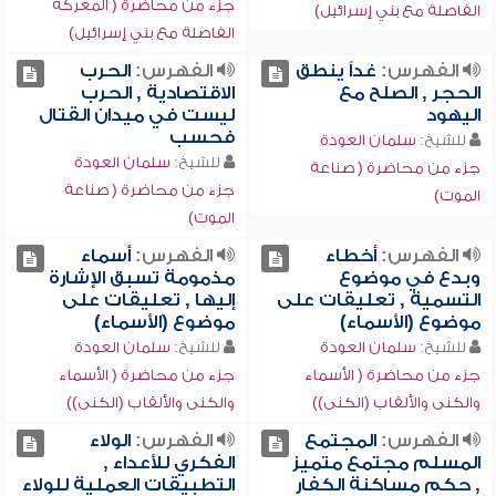
جزء من محاضرة ( المعركة
الفاصلة مع بني إسرائيل)
الفاصلة مع بني إسرائيل)
الفهرس:
غداً ينطق
الفهرس:
الحرب
الحجر , الصلح مع
الاقتصادية , الحرب
اليهود
ليست في ميدان القتال
فحسب
للشيخ:
سلمان العودة
للشيخ:
سلمان العودة
جزء من محاضرة ( صناعة
جزء من محاضرة ( صناعة
الموت)
الموت)
الفهرس:
أخطاء
الفهرس:
أسماء
وبدع في موضوع
مذمومة تسبق الإشارة
التسمية , تعليقات على
إليها , تعليقات على
موضوع (الأسماء)
موضوع (الأسماء)
للشيخ:
سلمان العودة
للشيخ:
سلمان العودة
جزء من محاضرة ( الأسماء
جزء من محاضرة ( الأسماء
والكنى والألقاب (الكنى))
والكنى والألقاب (الكنى))
الفهرس:
المجتمع
الفهرس:
الولاء
المسلم مجتمع متميز
الفكري للأعداء ,
, حكم مساكنة الكفار
التطبيقات العملية للولاء