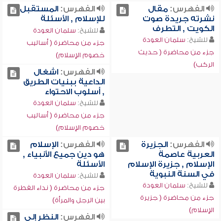
الفهرس:
مقال
الفهرس:
المستقبل
نشرته جريدة صوت
للإسلام , الأسئلة
الكويت , التطرف
للشيخ:
سلمان العودة
للشيخ:
سلمان العودة
جزء من محاضرة ( أساليب
جزء من محاضرة ( حديث
خصوم الإسلام)
الركب)
الفهرس:
اشغال
الداعية ببنيات الطريق
, أسلوب الاحتواء
للشيخ:
سلمان العودة
جزء من محاضرة ( أساليب
خصوم الإسلام)
الفهرس:
الجزيرة
الفهرس:
الإسلام
العربية عاصمة
هو دين جميع الأنبياء ,
الإسلام , جزيرة الإسلام
الأسئلة
في السنة النبوية
للشيخ:
سلمان العودة
للشيخ:
سلمان العودة
جزء من محاضرة ( نداء الفطرة
جزء من محاضرة ( جزيرة
بين الرجل والمرأة)
الإسلام)
الفهرس:
النظر إلى