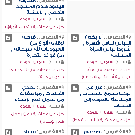
الفهرس:
محاولة
اليهود هدم المسجد
الأقصى , الأسئلة
للشيخ:
سلمان العودة
جزء من محاضرة ( ثمرات الأوراق)
الفهرس:
ألا يكون
الفهرس:
فرصة
اللباس لباس شهرة ,
لإقامة أنواع من
شروط لباس المرأة
العبوديات لله سبحانه ,
المسلمة
من فوائد التجارة
للشيخ:
سلمان العودة
للشيخ:
سلمان العودة
جزء من محاضرة ( المرأة
جزء من محاضرة ( دلوني على
المسلمة أسئلة ومشكلات)
سوق المدينة)
الفهرس:
قرار في
الفهرس:
تحدي
تركيا يسمح بالحجاب ,
الأقليات , مواصفات
المطالبة بالعودة إلى
من يحمل هم الإسلام
الحجاب
للشيخ:
سلمان العودة
للشيخ:
سلمان العودة
جزء من محاضرة ( من يحمل
جزء من محاضرة ( للنساء فقط)
هم الإسلام)
الفهرس:
تضخيم
الفهرس:
فساد