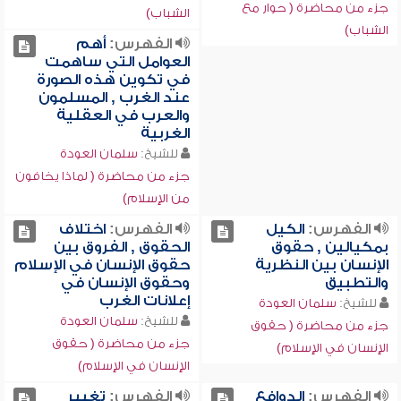
جزء من محاضرة ( حوار مع
الشباب)
الشباب)
الفهرس:
أهم
العوامل التي ساهمت
في تكوين هذه الصورة
عند الغرب , المسلمون
والعرب في العقلية
الغربية
للشيخ:
سلمان العودة
جزء من محاضرة ( لماذا يخافون
من الإسلام)
الفهرس:
الكيل
الفهرس:
اختلاف
بمكيالين , حقوق
الحقوق , الفروق بين
الإنسان بين النظرية
حقوق الإنسان في الإسلام
والتطبيق
وحقوق الإنسان في
إعلانات الغرب
للشيخ:
سلمان العودة
للشيخ:
سلمان العودة
جزء من محاضرة ( حقوق
جزء من محاضرة ( حقوق
الإنسان في الإسلام)
الإنسان في الإسلام)
الفهرس:
الدوافع
الفهرس:
تغيير