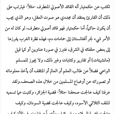
تكتب عن حكمتيار أنه القائد الأصولي المتطرف -مثلاً- فيترتب على
ذلك أن القارئ يعتقد أن مجددي هو صوت العقل، وهو الذي يجب
أن يكون حاكماً، أما حكمتيار فهو قائد أصولي متطرف، لو كان له من
الأمر شيء لجر أفغانستان إلى حمامات دم، فهذه نظرة الغرب يفرزها
إلى بعض حلفائه في الشرق، فتبرز في صورة عناوين أو كما قيل
(مانشيتات) أو تقارير وكتابات وغير ذلك، ولا يجوز للمسلم
الواعي فضلاً عن طالب العلم أو العالم أو المثقف أن يأخذ معلوماته
أو تصوراته عن أوضاع المسلمين من خلال هذه الصحف.ولقد
عرفنا كيف عالجت صحفنا -مثلاً- قضية الجزائر، وكتبت عما تسميه
الملف الثلاثي الأسود، وكيف عالجت قضية السودان، وكيف