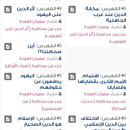
الفهرس:
مكانة
الفهرس:
أثر الدين
الدين عند عرب
على اليهود
الجاهلية
للشيخ:
سلمان العودة
للشيخ:
سلمان العودة
جزء من محاضرة ( أثر الدين على
جزء من محاضرة ( أثر الدين على
الشعوب)
الشعوب)
الفهرس:
أين
صحافتنا؟!
للشيخ:
سلمان العودة
جزء من محاضرة ( ثمرات الأوراق)
الفهرس:
اهتمام
الفهرس:
اليهود
الأمم الأخرى بقضاياها
يدافعون عن
وقضايانا
حقوقهم
للشيخ:
سلمان العودة
للشيخ:
سلمان العودة
جزء من محاضرة ( حديث
جزء من محاضرة ( من
الساعة)
للمسلمين)
الفهرس:
الاختلاف
الفهرس:
الإسلام
بين الدين الإسلامي
هو الدين الصحيح