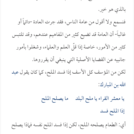
بالذي هو خير.
فنسمع ولا أقول من عامة الناس، فقد جرت العادة -دائماً أو
غالباً- أن العامة قد تضيع كثير من المفاهيم عندهم، وقد تلتبس
كثير من الأمور، خاصة إذا قلّ العلم والعلماء، وشغلوا بأمور
جانبيه عن القضايا الأصلية التي ينبغي أن يقرروها.
لكن من المؤسف كل الأسف إذا فسد الملح، كما كان يقول
عبد
الله بن المبارك
:
يا معشر القراء يا ملح البلد ما يصلح الملح
إذا الملح فسد
أي: الطعام يصلحه الملح، لكن إذا فسد الملح نفسه فماذا يصلح