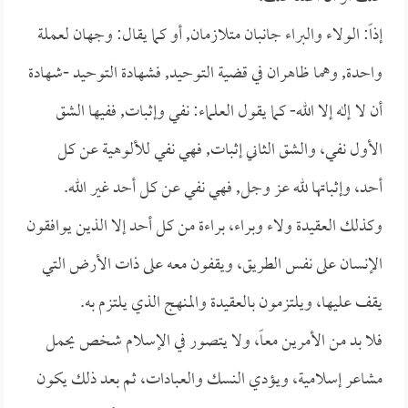
إذاً: الولاء والبراء جانبان متلازمان, أو كما يقال: وجهان لعملة
واحدة, وهما ظاهران في قضية التوحيد, فشهادة التوحيد -شهادة
أن لا إله إلا الله- كما يقول العلماء: نفي وإثبات, ففيها الشق
الأول نفي، والشق الثاني إثبات, فهي نفي للألوهية عن كل
أحد، وإثباتها لله عز وجل, فهي نفي عن كل أحد غير الله.
وكذلك العقيدة ولاء وبراء، براءة من كل أحد إلا الذين يوافقون
الإنسان على نفس الطريق، ويقفون معه على ذات الأرض التي
يقف عليها، ويلتزمون بالعقيدة والمنهج الذي يلتزم به.
فلا بد من الأمرين معاً، ولا يتصور في الإسلام شخص يحمل
مشاعر إسلامية، ويؤدي النسك والعبادات، ثم بعد ذلك يكون