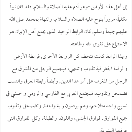
إلى أهل هذه الأرض -وهو آدم عليه الصلاة والسلام, فقد كان نبياً
مكلماً، مروراً بنوح عليه الصلاة والسلام، وانتهاءً بمحمد صلى الله
عليهم جميعاً وسلم, كان الرابط الوحيد الذي يجمع أهل الإيمان هو
الاجتماع على تقوى الله وطاعته.
وبهذا الرابط كانت تتحطم كل الروابط الأخرى, فرابطة الأرض
والرقعة الجغرافية تذوب وتنتهي، فيجتمع الرجل من المشرق مع
الرجل من المغرب على أمر هذا الدين, وأيضاً رابطة العرق والنسب
تضمحل وتذوب، فيجتمع العربي مع الفارسي والرومي والحبشي في
نسيج واحد متلاحم، وهم يرفعون راية واحدة, وتضمحل وتذوب
جميع الفوارق: فوارق الجنس، واللون، والطبقة، وكل الفوارق التي
عرفتها البشرية.