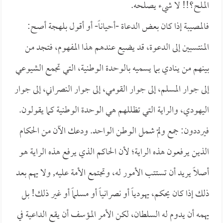
الملح؟!! لا شيء يصلحه.
فالمصيبة إذا كان بعض الدعاة -أحياناً- أو أقول بلهجة أصح:
المنتسبين إلى الدعوة، قد يضيع عندهم هذا المفهوم، فتجد من
بينهم من ينادي بما يسميه بالوحدة الوطنية، التي تجمع الشيوعي
إلى جوار المسلم، إلى جوار القومي، إلى جوار النصراني، إلى جوار
اليهودي، والراية التي تظللهم هي الوحدة الوطنية كما يقولون.
فيرددون: جمع ولمّ شمل الوطن الواحد. ودعك الآن من الحكام
الذين يرفعون هذه الراية؛ لأن الحاكم الذي يرفع هذه الراية هو
أصلاً يريد أن تستتب الأمور له، وتجتمع الأمة عليه, ولا يهم بعد
ذلك إذا كان يحكم، يهودياً أو نصرانياً أو مسلماً أو غير ذلك! بل
يهمه أن يدوم له السلطان، لكن الأمر المؤسف أن يقع الداعية في