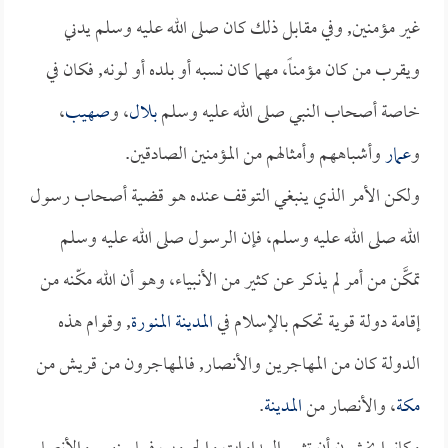
غير مؤمنين, وفي مقابل ذلك كان صلى الله عليه وسلم يدني
ويقرب من كان مؤمناً، مهما كان نسبه أو بلده أو لونه, فكان في
خاصة أصحاب النبي صلى الله عليه وسلم
بلال
، و
صهيب
،
و
عمار
وأشباههم وأمثالهم من المؤمنين الصادقين.
ولكن الأمر الذي ينبغي التوقف عنده هو قضية أصحاب رسول
الله صلى الله عليه وسلم، فإن الرسول صلى الله عليه وسلم
تمكَّن من أمر لم يذكر عن كثير من الأنبياء، وهو أن الله مكّنه من
إقامة دولة قوية تحكم بالإسلام في
المدينة المنورة
, وقوام هذه
الدولة كان من المهاجرين والأنصار, فالمهاجرون من قريش من
مكة
، والأنصار من
المدينة
.