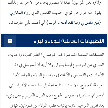
ولاؤه لغير المؤمنين! فهذا لا يتصور بحال من الأحوال، ولذلك
يقول الله عز وجل كما في الحديث القدسي الذي رواه
البخاري
{
من عادى لي ولياً فقد آذنته بالحرب
} أي أعلنته بأني محارب له.
التطبيقات العملية للولاء والبراء
التطبيقات العملية المعاصرة لهذا الموضوع الخطير كثيرة، والحديث
النظري عن الموضوع أيضاً يطول, ولا أريد أن أسترسل في ذكر
الأحاديث والقصص والآيات في موضوع الولاء والبراء، لأنها
معروفة للجميع, ولا أعتقد أننا بحاجة إلى إعادة هذه الأشياء التي
أرجو أنها مستقرة في نفوس الجميع، فإن القرآن الكريم لم يعن بشيء
بعد تقرير التوحيد عنايته بإثبات قضية الولاء بين المؤمنين, كما في