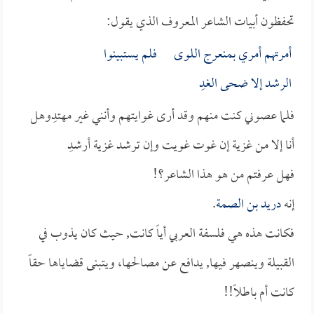
تحفظون أبيات الشاعر المعروف الذي يقول:
أمرتهم أمري بمنعرج اللوى فلم يستبينوا
الرشد إلا ضحى الغدِ
فلما عصوني كنت منهم وقد أرى غوايتهم وأنني غير مهتدِ
وهل
أنا إلا من غزية إن غوت غويت وإن ترشد غزية أرشدِ
فهل عرفتم من هو هذا الشاعر؟!
إنه
دريد بن الصمة
.
فكانت هذه هي فلسفة العربي أياً كانت, حيث كان يذوب في
القبيلة وينصهر فيها, يدافع عن مصالحها، ويتبنى قضاياها حقاً
كانت أم باطلاً!!