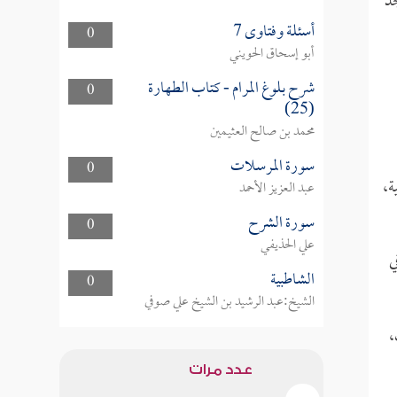
جد
أسئلة وفتاوى 7
0
أبو إسحاق الحويني
شرح بلوغ المرام - كتاب الطهارة
0
(25)
محمد بن صالح العثيمين
سورة المرسلات
0
ة،
عبد العزيز الأحمد
سورة الشرح
0
علي الحذيفي
ي
الشاطبية
0
الشيخ:عبد الرشيد بن الشيخ علي صوفي
،
عدد مرات