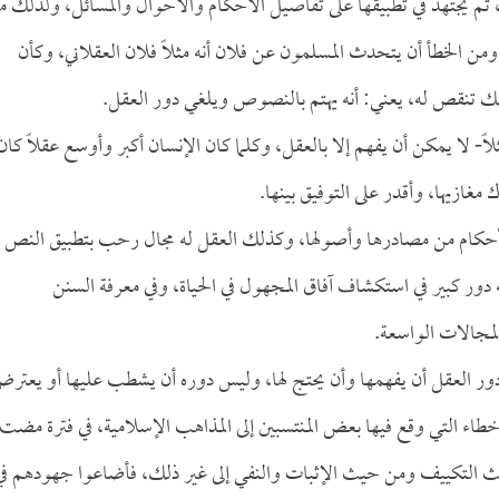
لشك، ثم يجتهد في تطبيقها على تفاصيل الأحكام والأحوال والمسائل، ولذلك 
من الخطأ أن يتحدث المسلمون عن فلان أنه مثلاً فلان العقلاني، وكأن
 ذلك تنقص له، يعني: أنه يهتم بالنصوص ويلغي دور العقل.
- لا يمكن أن يفهم إلا بالعقل، وكلما كان الإنسان أكبر وأوسع عقلاً كان
مغازيها، وأقدر على التوفيق بينها.
الأحكام من مصادرها وأصولها، وكذلك العقل له مجال رحب بتطبيق النص
 دور كبير في استكشاف آفاق المجهول في الحياة، وفي معرفة السنن
المجالات الواسعة.
ه دور العقل أن يفهمها وأن يحتج لها، وليس دوره أن يشطب عليها أو يعتر
الأخطاء التي وقع فيها بعض المنتسبين إلى المذاهب الإسلامية، في فترة مضت
 حيث التكييف ومن حيث الإثبات والنفي إلى غير ذلك، فأضاعوا جهودهم في