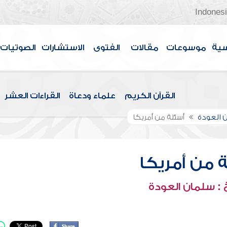
Indones
سية
موسوعات
مقالات
الفتوى
الاستشارات
الصوتيات
القرآن الكريم
علماء ودعاة
القراءات العشر
 العودة
أسئلة من أمريكا
 من أمريكا
: سلمان العودة