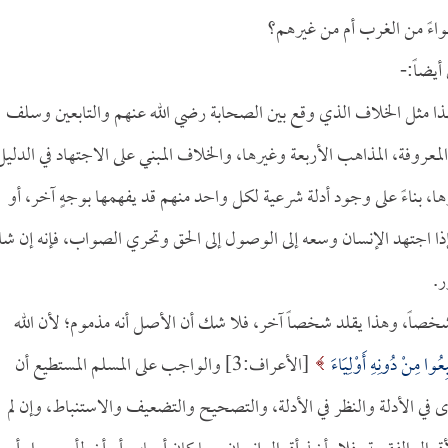
واءً من الغرب أم من غيرهم؟
أيضاً:-
ذا مثل الخلاف الذي وقع بين الصحابة رضي الله عنهم والتابعين وسلف
لمعروفة، المذاهب الأربعة وغيرها، والخلاف المبني على الاجتهاد في الدليل
ا، بناءً على وجود أدلة شرعية لكل واحد منهم قد يفهمها بوجهٍ آخر، أو
ا اجتهد الإنسان وسعه إلى الوصول إلى الحق وتحري الصواب، فإنه إن شا
ر.
د شخصاً، وهذا يقلد شخصاً آخر، فلا شك أن الأصل أنه مذموم؛ لأن الله
بِعُوا مِنْ دُونِهِ أَوْلِيَاءَ
[الأعراف:3] والواجب على المسلم المستطيع أن
رى في الأدلة والنظر في الأدلة، والتصحيح والتضعيف والاستنباط، وإن لم