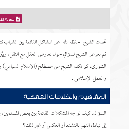
التفريغ ال
تحدث الشيخ -حفظه الله- عن المشاكل القائمة بين الشباب نت
ثم تعرض الشيخ لسؤالٍ حول تعارض العقل مع النقل، وبيَّن
الشورى، كما تكلم الشيخ عن مصطلح (الإسلام السياسي) وعلاق
والعمل الإسلامي .
المفاهيم والخلافات الفقهية
السؤال: كيف نواجه المشكلات القائمة بين بعض المسلمين، بسب
إلى تبادل التهم بالتشدد أو العكس أو غير ذلك؟