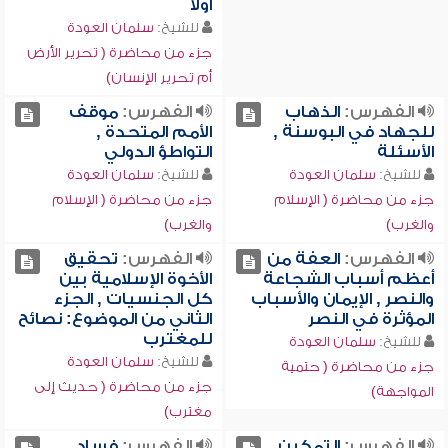
أولاً
للشيخ:
سلمان العودة
جزء من محاضرة ( تحرير الأرض
أم تحرير الإنسان)
الفهرس:
الذهاب
الفهرس:
موقف
للجهاد في البوسنة ,
الأمم المتحدة ,
الأسئلة
التواطؤ الدولي
للشيخ:
سلمان العودة
للشيخ:
سلمان العودة
جزء من محاضرة ( الإسلام
جزء من محاضرة ( الإسلام
والغرب)
والغرب)
الفهرس:
العفة من
الفهرس:
تحقيق
أعظم أسباب الشجاعة
الأخوة الإسلامية بين
والنصر , الإيمان والأسباب
كل الجنسيات , الجزء
المؤثرة في النصر
الثاني من الموضوع: نصائح
للمغترب
للشيخ:
سلمان العودة
للشيخ:
سلمان العودة
جزء من محاضرة ( حتمية
جزء من محاضرة ( حديث إلى
المواجهة)
مغترب)
الفهرس:
التمكين
الفهرس:
فساد