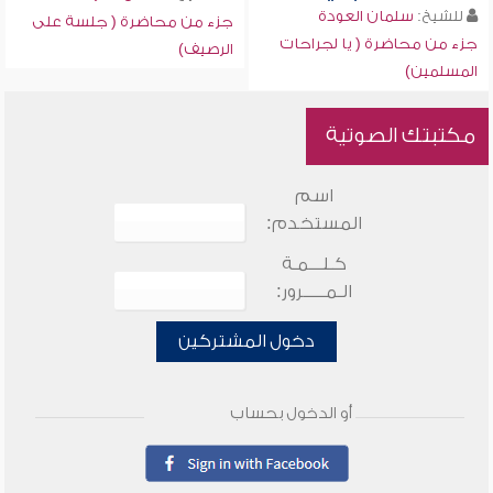
للشيخ:
سلمان العودة
جزء من محاضرة ( جلسة على
جزء من محاضرة ( يا لجراحات
الرصيف)
المسلمين)
مكتبتك الصوتية
اسم
المستخدم:
كـلـــمـة
الـمـــــرور:
دخول المشتركين
أو الدخول بحساب