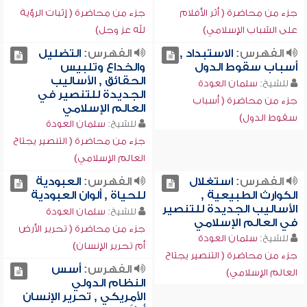
جزء من محاضرة ( أثر الأفلام
جزء من محاضرة ( إثبات الرؤية
على الشباب الإسلامي)
لله عز وجل)
الفهرس:
الاستبداد ,
الفهرس:
التضليل
أسباب سقوط الدول
والخداع وتلبيس
الحقائق , الأساليب
للشيخ:
سلمان العودة
الجديدة للتنصير في
جزء من محاضرة ( أسباب
العالم الإسلامي
سقوط الدول)
للشيخ:
سلمان العودة
جزء من محاضرة ( التنصير يجتاح
العالم الإسلامي)
الفهرس:
استغلال
الفهرس:
العبودية
الكوارث الطبيعية ,
للحياة , ألوان العبودية
الأساليب الجديدة للتنصير
للشيخ:
سلمان العودة
في العالم الإسلامي
جزء من محاضرة ( تحرير الأرض
للشيخ:
سلمان العودة
أم تحرير الإنسان)
جزء من محاضرة ( التنصير يجتاح
الفهرس:
أسس
العالم الإسلامي)
النظام الدولي
الأمريكي , تحرير الإنسان