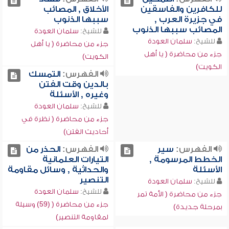
للكافرين والفاسقين
الأخلاق , المصائب
في جزيرة العرب ,
سببها الذنوب
المصائب سببها الذنوب
للشيخ:
سلمان العودة
للشيخ:
سلمان العودة
جزء من محاضرة ( يا أهل
جزء من محاضرة ( يا أهل
الكويت)
الكويت)
الفهرس:
التمسك
بالدين وقت الفتن
وغيره , الأسئلة
للشيخ:
سلمان العودة
جزء من محاضرة ( نظرة في
أحاديث الفتن)
الفهرس:
سير
الفهرس:
الحذر من
الخطط المرسومة ,
التيارات العلمانية
الأسئلة
والحداثية , وسائل مقاومة
التنصير
للشيخ:
سلمان العودة
للشيخ:
سلمان العودة
جزء من محاضرة ( الأمة تمر
جزء من محاضرة ( (59) وسيلة
بمرحلة جديدة)
لمقاومة التنصير)