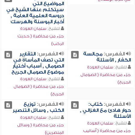
المواضيع التي
سيتكلم عنها الشيخ في
دروسه العلمية العامة ,
أخبار البوسنة والهرسك
للشيخ:
سلمان العودة
جزء من محاضرة ( حديث
الركب)
الفهرس:
مجالسة
الفهرس:
التقارير
الكفار , الأسئلة
التي تصف المأساة في
الصومال , أسباب أختيار
للشيخ:
سلمان العودة
موضوع الصومال الجريح
جزء من محاضرة ( الصومال
للشيخ:
سلمان العودة
الجريح)
جزء من محاضرة ( الصومال
الجريح)
الفهرس:
كتاب:
الفهرس:
توزيع
حوار هادئ مع الغزالي ,
الكتب , وسائل التنصير
الأسئلة
للشيخ:
سلمان العودة
للشيخ:
سلمان العودة
جزء من محاضرة ( وسائل
جزء من محاضرة ( أساليب
المنصرين)