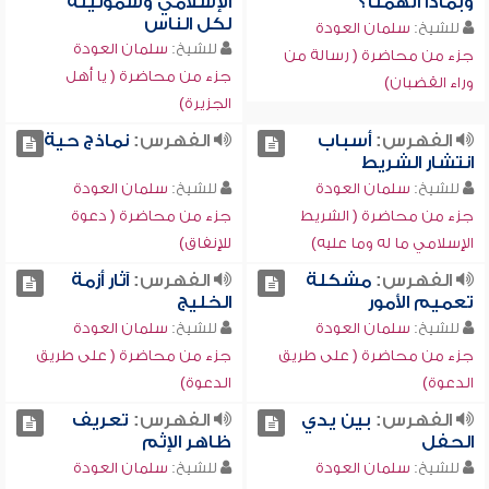
وبماذا اتهمنا؟
الإسلامي وشموليته
لكل الناس
للشيخ:
سلمان العودة
للشيخ:
سلمان العودة
جزء من محاضرة ( رسالة من
جزء من محاضرة ( يا أهل
وراء القضبان)
الجزيرة)
الفهرس:
أسباب
الفهرس:
نماذج حية
انتشار الشريط
للشيخ:
سلمان العودة
للشيخ:
سلمان العودة
جزء من محاضرة ( الشريط
جزء من محاضرة ( دعوة
الإسلامي ما له وما عليه)
للإنفاق)
الفهرس:
مشكلة
الفهرس:
آثار أزمة
تعميم الأمور
الخليج
للشيخ:
سلمان العودة
للشيخ:
سلمان العودة
جزء من محاضرة ( على طريق
جزء من محاضرة ( على طريق
الدعوة)
الدعوة)
الفهرس:
بين يدي
الفهرس:
تعريف
الحفل
ظاهر الإثم
للشيخ:
سلمان العودة
للشيخ:
سلمان العودة