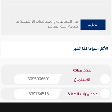
من الفعاليات والمحاضرات الأرشيفية من
المزيد
خدمة البث المباشر
الأكثر استماعا لهذا الشهر
عدد مرات
3095006601
الاستماع
عدد مرات الحفظ
839754516