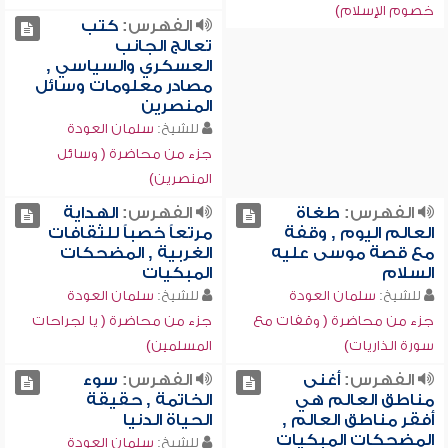
خصوم الإسلام)
الفهرس:
كتب
تعالج الجانب
العسكري والسياسي ,
مصادر معلومات وسائل
المنصرين
للشيخ:
سلمان العودة
جزء من محاضرة ( وسائل
المنصرين)
الفهرس:
طغاة
الفهرس:
الهداية
العالم اليوم , وقفة
مرتعاً خصباً للثقافات
مع قصة موسى عليه
الغربية , المضحكات
السلام
المبكيات
للشيخ:
سلمان العودة
للشيخ:
سلمان العودة
جزء من محاضرة ( وقفات مع
جزء من محاضرة ( يا لجراحات
سورة الذاريات)
المسلمين)
الفهرس:
أغنى
الفهرس:
سوء
مناطق العالم هي
الخاتمة , حقيقة
أفقر مناطق العالم ,
الحياة الدنيا
المضحكات المبكيات
للشيخ:
سلمان العودة