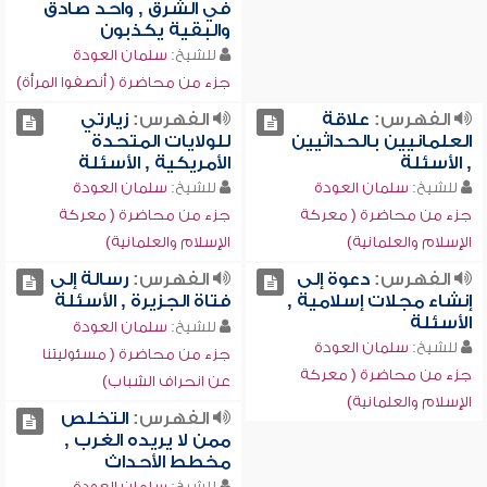
في الشرق , واحد صادق
والبقية يكذبون
للشيخ:
سلمان العودة
جزء من محاضرة ( أنصفوا المرأة)
الفهرس:
علاقة
الفهرس:
زيارتي
العلمانيين بالحداثيين
للولايات المتحدة
, الأسئلة
الأمريكية , الأسئلة
للشيخ:
سلمان العودة
للشيخ:
سلمان العودة
جزء من محاضرة ( معركة
جزء من محاضرة ( معركة
الإسلام والعلمانية)
الإسلام والعلمانية)
الفهرس:
دعوة إلى
الفهرس:
رسالة إلى
إنشاء مجلات إسلامية ,
فتاة الجزيرة , الأسئلة
الأسئلة
للشيخ:
سلمان العودة
للشيخ:
سلمان العودة
جزء من محاضرة ( مسئوليتنا
جزء من محاضرة ( معركة
عن انحراف الشباب)
الإسلام والعلمانية)
الفهرس:
التخلص
ممن لا يريده الغرب ,
مخطط الأحداث
للشيخ:
سلمان العودة