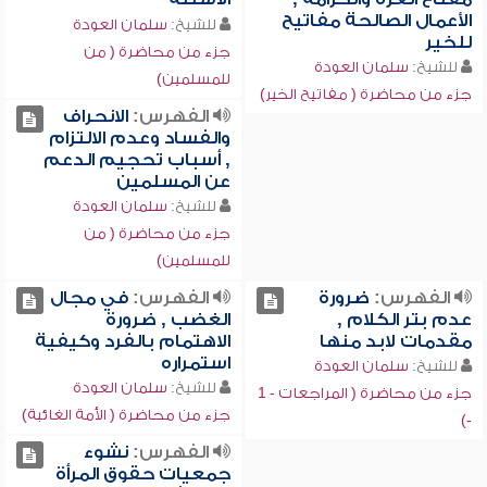
الأعمال الصالحة مفاتيح
للشيخ:
سلمان العودة
للخير
جزء من محاضرة ( من
للشيخ:
سلمان العودة
للمسلمين)
جزء من محاضرة ( مفاتيح الخير)
الفهرس:
الانحراف
والفساد وعدم الالتزام
, أسباب تحجيم الدعم
عن المسلمين
للشيخ:
سلمان العودة
جزء من محاضرة ( من
للمسلمين)
الفهرس:
ضرورة
الفهرس:
في مجال
عدم بتر الكلام ,
الغضب , ضرورة
مقدمات لابد منها
الاهتمام بالفرد وكيفية
استمراره
للشيخ:
سلمان العودة
للشيخ:
سلمان العودة
جزء من محاضرة ( المراجعات - 1
جزء من محاضرة ( الأمة الغائبة)
-)
الفهرس:
نشوء
جمعيات حقوق المرأة