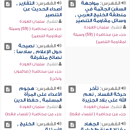
الفهرس:
مواجهة
الفهرس:
التقارير ,
السفن الجاثمة في
أصداء الحديث عن
منطقة الخليج العربي ,
التنصير
وسائل مقاومة التنصير
للشيخ:
سلمان العودة
للشيخ:
سلمان العودة
جزء من محاضرة ( (59) وسيلة
جزء من محاضرة ( (59) وسيلة
لمقاومة التنصير)
لمقاومة التنصير)
الفهرس:
نصيحة
حول الإعلام , سادساً :
نصائح متفرقة
للشيخ:
سلمان العودة
جزء من محاضرة ( صائمون
ولكن)
الفهرس:
تأخر
الفهرس:
هجوم
حركة الفساد , نعم
الأعداء على المرأة
الله على بلاد الجزيرة
المسلمة , حفظ الدين
للشيخ:
سلمان العودة
للشيخ:
سلمان العودة
جزء من محاضرة ( للنساء فقط)
جزء من محاضرة ( للنساء فقط)
الفهرس:
الجهاد
الفهرس:
الخليج ,
مفتاح العزة والكرامة ,
الأسئلة