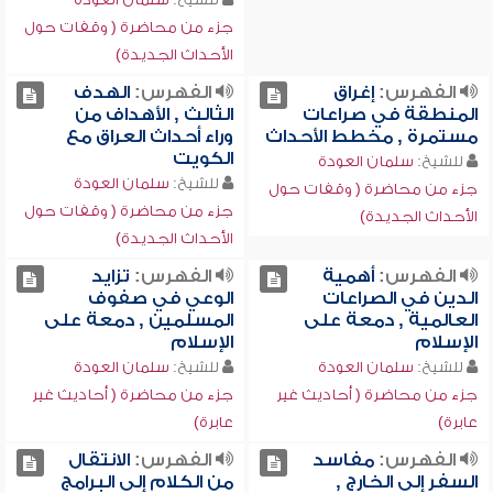
جزء من محاضرة ( وقفات حول
الأحداث الجديدة)
الفهرس:
إغراق
الفهرس:
الهدف
المنطقة في صراعات
الثالث , الأهداف من
مستمرة , مخطط الأحداث
وراء أحداث العراق مع
الكويت
للشيخ:
سلمان العودة
للشيخ:
سلمان العودة
جزء من محاضرة ( وقفات حول
جزء من محاضرة ( وقفات حول
الأحداث الجديدة)
الأحداث الجديدة)
الفهرس:
أهمية
الفهرس:
تزايد
الدين في الصراعات
الوعي في صفوف
العالمية , دمعة على
المسلمين , دمعة على
الإسلام
الإسلام
للشيخ:
سلمان العودة
للشيخ:
سلمان العودة
جزء من محاضرة ( أحاديث غير
جزء من محاضرة ( أحاديث غير
عابرة)
عابرة)
الفهرس:
مفاسد
الفهرس:
الانتقال
السفر إلى الخارج ,
من الكلام إلى البرامج