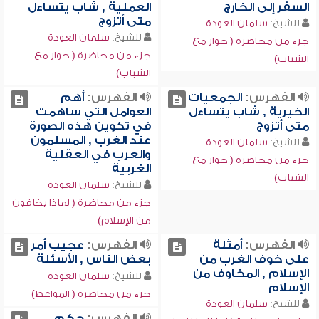
السفر إلى الخارج
العملية , شاب يتساءل
متى أتزوج
للشيخ:
سلمان العودة
للشيخ:
سلمان العودة
جزء من محاضرة ( حوار مع
جزء من محاضرة ( حوار مع
الشباب)
الشباب)
الفهرس:
الجمعيات
الفهرس:
أهم
الخيرية , شاب يتساءل
العوامل التي ساهمت
متى أتزوج
في تكوين هذه الصورة
عند الغرب , المسلمون
للشيخ:
سلمان العودة
والعرب في العقلية
جزء من محاضرة ( حوار مع
الغربية
الشباب)
للشيخ:
سلمان العودة
جزء من محاضرة ( لماذا يخافون
من الإسلام)
الفهرس:
أمثلة
الفهرس:
عجيب أمر
على خوف الغرب من
بعض الناس , الأسئلة
الإسلام , المخاوف من
للشيخ:
سلمان العودة
الإسلام
جزء من محاضرة ( المواعظ)
للشيخ:
سلمان العودة
الفهرس:
حكم