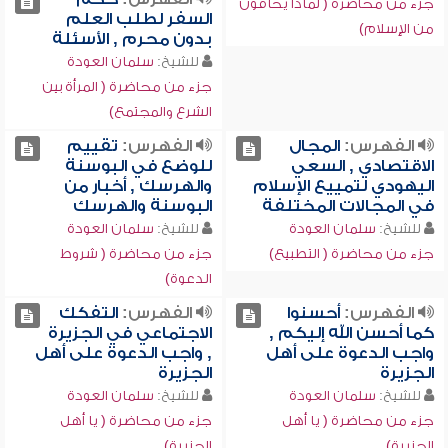
جزء من محاضرة ( لماذا يخافون
السفر لطلب العلم
من الإسلام)
بدون محرم , الأسئلة
للشيخ:
سلمان العودة
جزء من محاضرة ( المرأة بين
الشرع والمجتمع)
الفهرس:
المجال
الفهرس:
تقييم
الاقتصادي , السعي
للوضع في البوسنة
اليهودي لتمييع الإسلام
والهرسك , أخبار من
في المجالات المختلفة
البوسنة والهرسك
للشيخ:
سلمان العودة
للشيخ:
سلمان العودة
جزء من محاضرة ( التطبيع)
جزء من محاضرة ( شروط
الدعوة)
الفهرس:
أحسنوا
الفهرس:
التفكك
كما أحسن الله إليكم ,
الاجتماعي في الجزيرة
واجب الدعوة على أهل
, واجب الدعوة على أهل
الجزيرة
الجزيرة
للشيخ:
سلمان العودة
للشيخ:
سلمان العودة
جزء من محاضرة ( يا أهل
جزء من محاضرة ( يا أهل
الجزيرة)
الجزيرة)