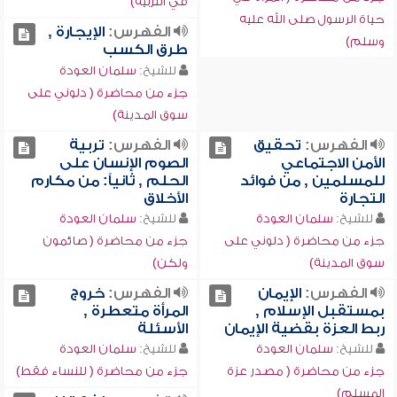
في التربية)
حياة الرسول صلى الله عليه
الفهرس:
الإيجارة ,
وسلم)
طرق الكسب
للشيخ:
سلمان العودة
جزء من محاضرة ( دلوني على
سوق المدينة)
الفهرس:
تحقيق
الفهرس:
تربية
الأمن الاجتماعي
الصوم الإنسان على
للمسلمين , من فوائد
الحلم , ثانياً: من مكارم
التجارة
الأخلاق
للشيخ:
سلمان العودة
للشيخ:
سلمان العودة
جزء من محاضرة ( دلوني على
جزء من محاضرة ( صائمون
سوق المدينة)
ولكن)
الفهرس:
الإيمان
الفهرس:
خروج
بمستقبل الإسلام ,
المرأة متعطرة ,
ربط العزة بقضية الإيمان
الأسئلة
للشيخ:
سلمان العودة
للشيخ:
سلمان العودة
جزء من محاضرة ( مصدر عزة
جزء من محاضرة ( للنساء فقط)
المسلم)