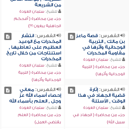
من الشريعة
للشيخ:
سلمان العودة
جزء من محاضرة ( أفحكم
الجاهلية يبغون ؟!)
الفهرس:
قصة ماعز
الفهرس:
انتشار
بن مالك , التربية
المخدرات مع الوعيد
الوجدانية وأثرها في
العظيم على تعاطيها ,
مقاومة المخدرات
استنتاجات من خلال تاريخ
المخدرات
للشيخ:
سلمان العودة
للشيخ:
سلمان العودة
جزء من محاضرة ( التربية
جزء من محاضرة ( التربية
الوجدانية وأثرها)
الوجدانية وأثرها)
الفهرس:
إثارة
الفهرس:
معاني
قضية الجهاد في هذا
إحصاء أسماء الله عز
الوقت , الأسئلة
وجل , العلم بأسماء الله
للشيخ:
سلمان العودة
للشيخ:
سلمان العودة
جزء من محاضرة ( الجهاد في
جزء من محاضرة ( العلم
سبيل الله)
يقتضي العمل)