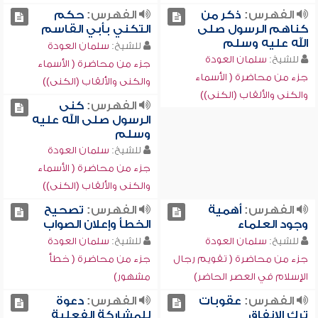
الفهرس:
ذكر من
الفهرس:
حكم
كناهم الرسول صلى
التكني بأبي القاسم
الله عليه وسلم
للشيخ:
سلمان العودة
للشيخ:
سلمان العودة
جزء من محاضرة ( الأسماء
جزء من محاضرة ( الأسماء
والكنى والألقاب (الكنى))
والكنى والألقاب (الكنى))
الفهرس:
كنى
الرسول صلى الله عليه
وسلم
للشيخ:
سلمان العودة
جزء من محاضرة ( الأسماء
والكنى والألقاب (الكنى))
الفهرس:
أهمية
الفهرس:
تصحيح
وجود العلماء
الخطأ وإعلان الصواب
للشيخ:
سلمان العودة
للشيخ:
سلمان العودة
جزء من محاضرة ( تقويم رجال
جزء من محاضرة ( خطأ
الإسلام في العصر الحاضر)
مشهور)
الفهرس:
عقوبات
الفهرس:
دعوة
ترك الإنفاق
للمشاركة الفعلية