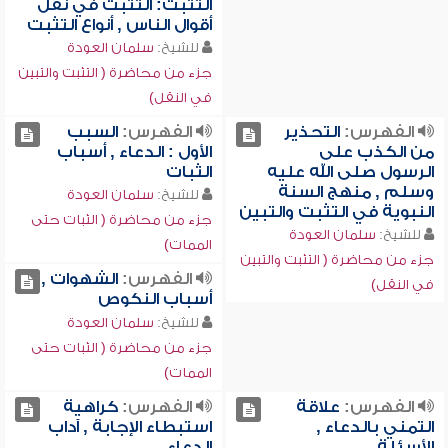
التثبت: التثبت في نقل
أقوال الناس , أنواع التثبت
للشيخ:
سلمان العودة
جزء من محاضرة ( التثبت والتبين
في النقل)
الفهرس:
التحذير
الفهرس:
السبب
من الكذب على
الأول : الدعاء , أسباب
الرسول صلى الله عليه
الثبات
وسلم , منهج السنة
للشيخ:
سلمان العودة
النبوية في التثبت والتبين
جزء من محاضرة ( الثبات حتى
للشيخ:
سلمان العودة
الممات)
جزء من محاضرة ( التثبت والتبين
الفهرس:
الشهوات ,
في النقل)
أسباب النكوص
للشيخ:
سلمان العودة
جزء من محاضرة ( الثبات حتى
الممات)
الفهرس:
علاقة
الفهرس:
كراهية
التمني بالدعاء ,
استبطاء الإجابة , آداب
الأسئلة
الدعاء