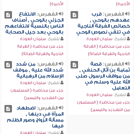
الأخيرة)
الأخيرة)
الفهرس:
قرب
الفهرس:
الانتفاع
عهدهم بالوحي ,
الجزئي بالوحي , أصناف
خصائص الفرقة الناجية
الناس بالنسبة لانتفاعهم
في تلقي نصوص الوحي
بالوحي بعد جيل الصحابة
للشيخ:
سلمان العودة
للشيخ:
سلمان العودة
جزء من محاضرة ( الفرقة
جزء من محاضرة ( الفرقة
الناجية والفرقة الضالة)
الناجية والفرقة الضالة)
الفهرس:
قصة
الفهرس:
من شدد
ثمامة بن أثال الحنفي ,
شدد الله عليه , موقف
من مواقف الرسول صلى
الإسلام من الرهبانية
الله عليه وسلم في
للشيخ:
سلمان العودة
التعامل
جزء من محاضرة ( المسلمون
للشيخ:
سلمان العودة
بين التشديد والتيسير)
جزء من محاضرة ( المسلمون
الفهرس:
اضطهاد
بين التشديد والتيسير)
المرأة في دينها ,
مسألة الزواج وصور الظلم
فيها
للشيخ:
سلمان العودة