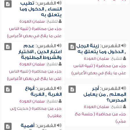
الفهرس:
تطيب
النساء , الدخول وما
يتعلق به
للشيخ:
سلمان العودة
جزء من محاضرة ( تنبيه الناس
على ما يقع في بعض الأعراس)
الفهرس:
زينة الرجل
الفهرس:
عدم
, الدخول وما يتعلق به
اعتبار الدين , الاختيار
والشروط المطلوبة
للشيخ:
سلمان العودة
للشيخ:
سلمان العودة
جزء من محاضرة ( تنبيه الناس
جزء من محاضرة ( تنبيه الناس
على ما يقع في بعض الأعراس)
على ما يقع في بعض الأعراس)
الفهرس:
أجر
الفهرس:
أنواع
المعلم , من يعامل
الغربة , الغربة
المدرس؟
للشيخ:
سلمان العودة
للشيخ:
سلمان العودة
جزء من محاضرة ( حديث إلى
جزء من محاضرة ( جلسة مع
مغترب)
مربّي)
الفهرس:
أهمية