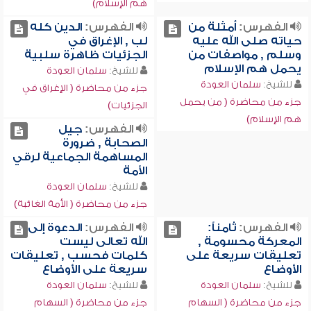
هم الإسلام)
الفهرس:
أمثلة من
الفهرس:
الدين كله
حياته صلى الله عليه
لب , الإغراق في
وسلم , مواصفات من
الجزئيات ظاهرة سلبية
يحمل هم الإسلام
للشيخ:
سلمان العودة
للشيخ:
سلمان العودة
جزء من محاضرة ( الإغراق في
جزء من محاضرة ( من يحمل
الجزئيات)
هم الإسلام)
الفهرس:
جيل
الصحابة , ضرورة
المساهمة الجماعية لرقي
الأمة
للشيخ:
سلمان العودة
جزء من محاضرة ( الأمة الغائبة)
الفهرس:
ثامناً:
الفهرس:
الدعوة إلى
المعركة محسومة ,
الله تعالى ليست
تعليقات سريعة على
كلمات فحسب , تعليقات
الأوضاع
سريعة على الأوضاع
للشيخ:
سلمان العودة
للشيخ:
سلمان العودة
جزء من محاضرة ( السهام
جزء من محاضرة ( السهام