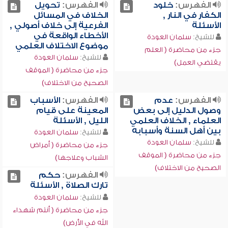
الفهرس:
خلود
الفهرس:
تحويل
الكفار في النار ,
الخلاف في المسائل
الأسئلة
الفرعية إلى خلاف أصولي ,
الأخطاء الواقعة في
للشيخ:
سلمان العودة
موضوع الاختلاف العلمي
جزء من محاضرة ( العلم
للشيخ:
سلمان العودة
يقتضي العمل)
جزء من محاضرة ( الموقف
الصحيح من الاختلاف)
الفهرس:
عدم
الفهرس:
الأسباب
وصول الدليل إلى بعض
المعينة على قيام
العلماء , الخلاف العلمي
الليل , الأسئلة
بين أهل السنة وأسبابه
للشيخ:
سلمان العودة
للشيخ:
سلمان العودة
جزء من محاضرة ( أمراض
جزء من محاضرة ( الموقف
الشباب وعلاجها)
الصحيح من الاختلاف)
الفهرس:
حكم
تارك الصلاة , الأسئلة
للشيخ:
سلمان العودة
جزء من محاضرة ( أنتم شهداء
الله في الأرض)