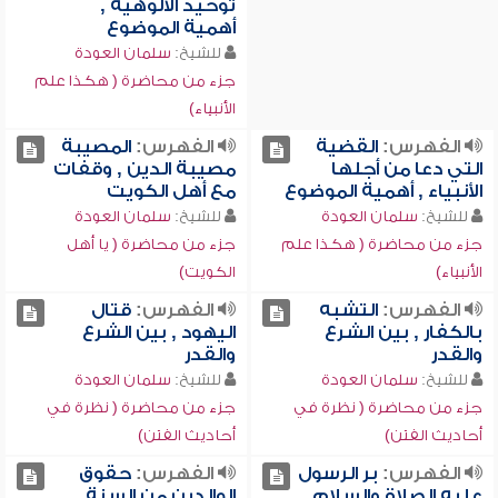
توحيد الألوهية ,
أهمية الموضوع
للشيخ:
سلمان العودة
جزء من محاضرة ( هكذا علم
الأنبياء)
الفهرس:
القضية
الفهرس:
المصيبة
التي دعا من أجلها
مصيبة الدين , وقفات
الأنبياء , أهمية الموضوع
مع أهل الكويت
للشيخ:
سلمان العودة
للشيخ:
سلمان العودة
جزء من محاضرة ( هكذا علم
جزء من محاضرة ( يا أهل
الأنبياء)
الكويت)
الفهرس:
التشبه
الفهرس:
قتال
بالكفار , بين الشرع
اليهود , بين الشرع
والقدر
والقدر
للشيخ:
سلمان العودة
للشيخ:
سلمان العودة
جزء من محاضرة ( نظرة في
جزء من محاضرة ( نظرة في
أحاديث الفتن)
أحاديث الفتن)
الفهرس:
بر الرسول
الفهرس:
حقوق
عليه الصلاة والسلام ,
الوالدين من السنة ,