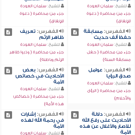
للشيخ:
سلمان العودة
للشيخ:
سلمان العودة
جزء من محاضرة ( دعوة
جزء من محاضرة ( دعوة
للإنفاق)
للإنفاق)
الفهرس:
مسابقة
الفهرس:
تعريف
حفظ ألف حديث
ظاهر الإثم
للشيخ:
سلمان العودة
للشيخ:
سلمان العودة
جزء من محاضرة ( حفل
جزء من محاضرة ( وذروا ظاهر
مسابقة السنة)
الإثم وباطنه)
الفهرس:
عوامل
الفهرس:
بعض
صدق الرؤيا
الأحاديث في خصائص
الأمة
للشيخ:
سلمان العودة
للشيخ:
سلمان العودة
جزء من محاضرة ( الرؤى
جزء من محاضرة ( خصائص
والأحلام)
هذه الأمة)
الفهرس:
دلالة
الفهرس:
إشارات
الأحاديث على رفع الله
في رحمة الله لهذه
للآصار والأغلال عن هذه
الأمة
الأمة
للشيخ:
سلمان العودة