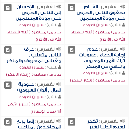
الفهرس:
القيام
الفهرس:
الإحسان
بحقوق الناس , الحرص
إلى الناس , الحرص
على مودة المسلمين
على مودة المسلمين
للشيخ:
سلمان العودة
للشيخ:
سلمان العودة
جزء من محاضرة ( أنتم شهداء
جزء من محاضرة ( أنتم شهداء
الله في الأرض)
الله في الأرض)
الفهرس:
عدم
الفهرس:
عرف
إجابة الدعاء , عقوبات
الناس متقلب ,
ترك الأمر بالمعروف
مقياس المعروف والمنكر
والنهي عن المنكر
للشيخ:
سلمان العودة
للشيخ:
سلمان العودة
جزء من محاضرة ( إنكار المنكر)
جزء من محاضرة ( إنكار المنكر)
الفهرس:
عبودية
المال , ألوان العبودية
للشيخ:
سلمان العودة
جزء من محاضرة ( تحرير الأرض
أم تحرير الإنسان)
الفهرس:
تكدر
الفهرس:
إنما يربح
نعيم الدنيا لغير
المجاهدون , متاعب