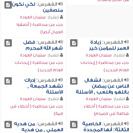
الفهرس:
لكي نكون
منصفين
للشيخ:
سلمان العودة
جزء من محاضرة ( أنصفوا
العمال أيضاً)
الفهرس:
زيادة
الفهرس:
فضل
العمر للمؤمن خير
شهر الله المحرم
للشيخ:
سلمان العودة
للشيخ:
سلمان العودة
جزء من محاضرة ( إيحاءات
جزء من محاضرة ( إيحاءات
العام الجديد)
العام الجديد)
الفهرس:
انشغال
الفهرس:
إدراك
الناس عن رمضان
تشهد الجمعة ,
باللهو واللعب , الأسئلة
الأسئلة
للشيخ:
سلمان العودة
للشيخ:
سلمان العودة
جزء من محاضرة ( أخطاء
جزء من محاضرة ( أخطاء في
شائعة في الصيام)
النية)
الفهرس:
الخاصية
الفهرس:
من هديه
الثالثة: أنها المجددة
العملي , من هديه