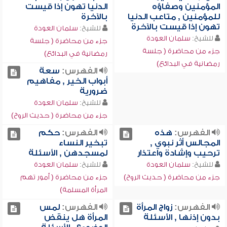
المؤمنين وصفاؤه
الدنيا تهون إذا قيست
للمؤمنين , متاعب الدنيا
بالآخرة
تهون إذا قيست بالآخرة
للشيخ:
سلمان العودة
للشيخ:
سلمان العودة
جزء من محاضرة ( جلسة
جزء من محاضرة ( جلسة
رمضانية في البدائع)
رمضانية في البدائع)
الفهرس:
سعة
أبواب الخير , مفاهيم
ضرورية
للشيخ:
سلمان العودة
جزء من محاضرة ( حديث الروح)
الفهرس:
هذه
الفهرس:
حكم
المجالس أثر نبوي ,
تبخير النساء
ترحيب وإشادة واعتذار
لمسجدهن , الأسئلة
للشيخ:
سلمان العودة
للشيخ:
سلمان العودة
جزء من محاضرة ( حديث الروح)
جزء من محاضرة ( أمور تهم
المرأة المسلمة)
الفهرس:
زواج المرأة
الفهرس:
لمس
بدون إذنها , الأسئلة
المرأة هل ينقض