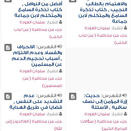
والاهتمام بالطالب
أفضل من النوافل ,
النجيب , كتاب تذكرة
كتاب تذكرة السامع
السامع والمتكلم لابن
والمتكلم لابن جماعة
جماعة
للشيخ:
سلمان العودة
للشيخ:
سلمان العودة
جزء من محاضرة ( من لباب
جزء من محاضرة ( من لباب
الكتب)
الكتب)
الفهرس:
الانحراف
والفساد وعدم الالتزام
, أسباب تحجيم الدعم
عن المسلمين
للشيخ:
سلمان العودة
جزء من محاضرة ( من
للمسلمين)
الفهرس:
حديث:
الفهرس:
عدم
إزرة المؤمن إلى نصف
التشديد على النفس ,
ساقيه , الأسئلة
قضايا في طريق الهداية
للشيخ:
سلمان العودة
للشيخ:
سلمان العودة
جزء من محاضرة ( سؤالات
جزء من محاضرة ( العائدون إلى
الجامع الكبير)
الله)