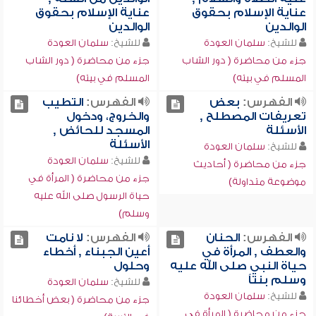
عناية الإسلام بحقوق
عناية الإسلام بحقوق
الوالدين
الوالدين
للشيخ:
سلمان العودة
للشيخ:
سلمان العودة
جزء من محاضرة ( دور الشاب
جزء من محاضرة ( دور الشاب
المسلم في بيته)
المسلم في بيته)
الفهرس:
بعض
الفهرس:
التطيب
تعريفات المصطلح ,
والخروج، ودخول
الأسئلة
المسجد للحائض ,
الأسئلة
للشيخ:
سلمان العودة
للشيخ:
سلمان العودة
جزء من محاضرة ( أحاديث
جزء من محاضرة ( المرأة في
موضوعة متداولة)
حياة الرسول صلى الله عليه
وسلم)
الفهرس:
الحنان
الفهرس:
لا نامت
والعطف , المرأة في
أعين الجبناء , أخطاء
حياة النبي صلى الله عليه
وحلول
وسلم بنتاً
للشيخ:
سلمان العودة
للشيخ:
سلمان العودة
جزء من محاضرة ( بعض أخطائنا
جزء من محاضرة ( المرأة في