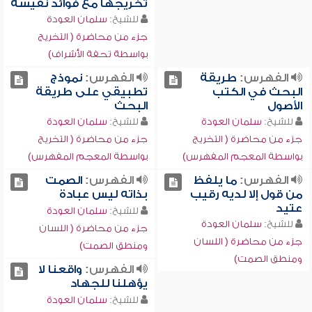
تخريجها مع فوائد نفيسة
للشيخ:
سلمان العودة
جزء من محاضرة ( التخريج
بواسطة تحفة الأشراف)
الفهرس:
طريقة
الفهرس:
نموذج
البحث في الكتب
تطبيقي على طريقة
الأصول
البحث
للشيخ:
سلمان العودة
للشيخ:
سلمان العودة
جزء من محاضرة ( التخريج
جزء من محاضرة ( التخريج
بواسطة المعجم المفهرس)
بواسطة المعجم المفهرس)
الفهرس:
ما يلفظ
الفهرس:
الصمت
من قول إلا لديه رقيب
بذاته ليس عبادة
عتيد
للشيخ:
سلمان العودة
للشيخ:
سلمان العودة
جزء من محاضرة ( اللسان
جزء من محاضرة ( اللسان
ومنطق الصمت)
ومنطق الصمت)
الفهرس:
واقعنا لا
يؤهلنا للجهاد
للشيخ:
سلمان العودة