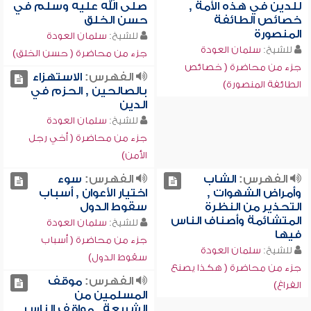
للدين في هذه الأمة ,
صلى الله عليه وسلم في
خصائص الطائفة
حسن الخلق
المنصورة
للشيخ:
سلمان العودة
للشيخ:
سلمان العودة
جزء من محاضرة ( حسن الخلق)
جزء من محاضرة ( خصائص
الفهرس:
الاستهزاء
الطائفة المنصورة)
بالصالحين , الحزم في
الدين
للشيخ:
سلمان العودة
جزء من محاضرة ( أخي رجل
الأمن)
الفهرس:
الشاب
الفهرس:
سوء
وأمراض الشهوات ,
اختيار الأعوان , أسباب
التحذير من النظرة
سقوط الدول
المتشائمة وأصناف الناس
للشيخ:
سلمان العودة
فيها
جزء من محاضرة ( أسباب
للشيخ:
سلمان العودة
سقوط الدول)
جزء من محاضرة ( هكذا يصنع
الفهرس:
موقف
الفراغ)
المسلمين من
الشريعة , مواقف الناس