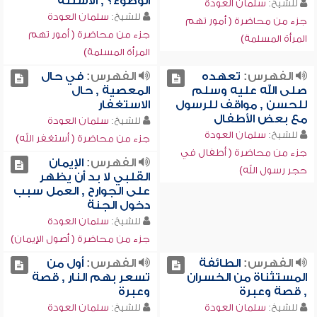
الوضوء؟ , الأسئلة
للشيخ:
سلمان العودة
للشيخ:
سلمان العودة
جزء من محاضرة ( أمور تهم
جزء من محاضرة ( أمور تهم
المرأة المسلمة)
المرأة المسلمة)
الفهرس:
تعهده
الفهرس:
في حال
صلى الله عليه وسلم
المعصية , حال
للحسن , مواقف للرسول
الاستغفار
مع بعض الأطفال
للشيخ:
سلمان العودة
للشيخ:
سلمان العودة
جزء من محاضرة ( أستغفر الله)
جزء من محاضرة ( أطفال في
الفهرس:
الإيمان
حجر رسول الله)
القلبي لا بد أن يظهر
على الجوارح , العمل سبب
دخول الجنة
للشيخ:
سلمان العودة
جزء من محاضرة ( أصول الإيمان)
الفهرس:
الطائفة
الفهرس:
أول من
المستثناة من الخسران
تسعر بهم النار , قصة
, قصة وعبرة
وعبرة
للشيخ:
سلمان العودة
للشيخ:
سلمان العودة