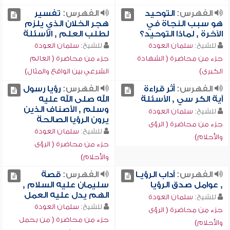
الفهرس:
التوحيد
الفهرس:
تفسير
هو سبب النجاة في
هجر الخلان الذي يلزم
الآخرة , لماذا التوحيد؟
لطلب العلم , الأسئلة
للشيخ:
سلمان العودة
للشيخ:
سلمان العودة
جزء من محاضرة ( الشهادة
جزء من محاضرة ( العالم
الكبرى)
الشرعي بين الواقع والمثال)
الفهرس:
أثر قراءة
الفهرس:
رؤيا رسول
آية الكر سي , الأسئلة
الله صلى الله عليه
وسلم , الأصناف الذين
للشيخ:
سلمان العودة
يرون الرؤيا الصالحة
جزء من محاضرة ( الرؤى
للشيخ:
سلمان العودة
والأحلام)
جزء من محاضرة ( الرؤى
والأحلام)
الفهرس:
آداب الرؤيـا
الفهرس:
قصة
, عوامل صدق الرؤيا
سليمان عليه السلام ,
الهم يدل عليه العمل
للشيخ:
سلمان العودة
للشيخ:
سلمان العودة
جزء من محاضرة ( الرؤى
جزء من محاضرة ( من يحمل
والأحلام)