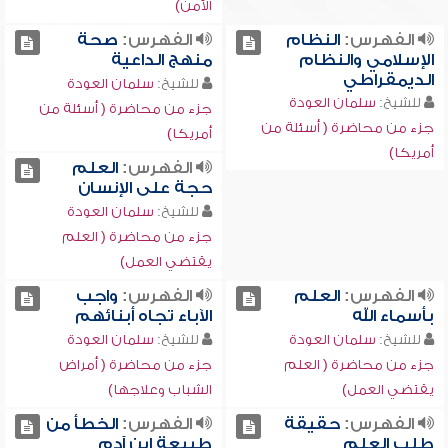
الأمن)
الفهرس:
النظام
الفهرس:
صحة
الإسلامي والنظام
منهج الداعية
الديمقراطي
للشيخ:
سلمان العودة
للشيخ:
سلمان العودة
جزء من محاضرة ( أسئلة من
جزء من محاضرة ( أسئلة من
أمريكا)
أمريكا)
الفهرس:
العلم
حجة على الإنسان
للشيخ:
سلمان العودة
جزء من محاضرة ( العلم
يقتضي العمل)
الفهرس:
العلم
الفهرس:
واجب
بأسماء الله
الآباء تجاه أبنائهم
للشيخ:
سلمان العودة
للشيخ:
سلمان العودة
جزء من محاضرة ( العلم
جزء من محاضرة ( أمراض
يقتضي العمل)
الشباب وعلاجها)
الفهرس:
حقيقة
الفهرس:
الخطأ من
طلب العلم
طبيعة ابن آدم