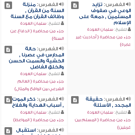
الفهرس:
تزايد
الفهرس:
منزلة
الوعي في صفوف
السنة من القرآن ,
المسلمين , دمعة على
وظائف القرآن مع السنة
الإسلام
للشيخ:
سلمان العودة
للشيخ:
سلمان العودة
جزء من محاضرة ( الدفاع عن
جزء من محاضرة ( أحاديث غير
السنة)
عابرة)
الفهرس:
حالة
المدارس في عصرنا ,
الخشية والسمت الحسن
والخلق الفاضل
للشيخ:
سلمان العودة
جزء من محاضرة ( العالم
الشرعي بين الواقع والمثال)
الفهرس:
حقيقة
الفهرس:
ذكر الموت
المجدد , الأسئلة
, أسباب الهداية والفلاح
للشيخ:
سلمان العودة
للشيخ:
سلمان العودة
جزء من محاضرة ( المسلم بين
جزء من محاضرة ( المواعظ)
غربتين)
الفهرس:
استقبال