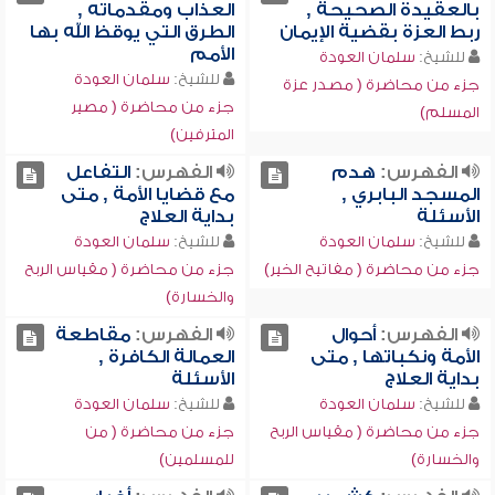
بالعقيدة الصحيحة ,
العذاب ومقدماته ,
ربط العزة بقضية الإيمان
الطرق التي يوقظ الله بها
الأمم
للشيخ:
سلمان العودة
للشيخ:
سلمان العودة
جزء من محاضرة ( مصدر عزة
جزء من محاضرة ( مصير
المسلم)
المترفين)
الفهرس:
هدم
الفهرس:
التفاعل
المسجد البابري ,
مع قضايا الأمة , متى
الأسئلة
بداية العلاج
للشيخ:
سلمان العودة
للشيخ:
سلمان العودة
جزء من محاضرة ( مفاتيح الخير)
جزء من محاضرة ( مقياس الربح
والخسارة)
الفهرس:
أحوال
الفهرس:
مقاطعة
الأمة ونكباتها , متى
العمالة الكافرة ,
بداية العلاج
الأسئلة
للشيخ:
سلمان العودة
للشيخ:
سلمان العودة
جزء من محاضرة ( مقياس الربح
جزء من محاضرة ( من
والخسارة)
للمسلمين)