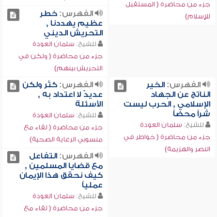
جزء من محاضرة ( المستقبل
الفهرس:
خطر
للإسلام)
عظيم يهددنا ,
التحريش الديني
للشيخ:
سلمان العودة
جزء من محاضرة ( ولكن في
التحريش بينهم)
الفهرس:
الخير
الفهرس:
كثر ولكن
الناتج عن الجهاد
عديدٌ لا اعتداد به ,
الإسلامي , الحرب ليست
الأسئلة
شراً محضاً
للشيخ:
سلمان العودة
للشيخ:
سلمان العودة
جزء من محاضرة ( لقاء مع
جزء من محاضرة ( خواطر في
منسوبي الرعاية الصحية)
النصر والهزيمة)
الفهرس:
التفاعل
مع قضايا المسلمين ,
كيف نحقق هذا الإيمان
عملياً
للشيخ:
سلمان العودة
جزء من محاضرة ( لقاء مع