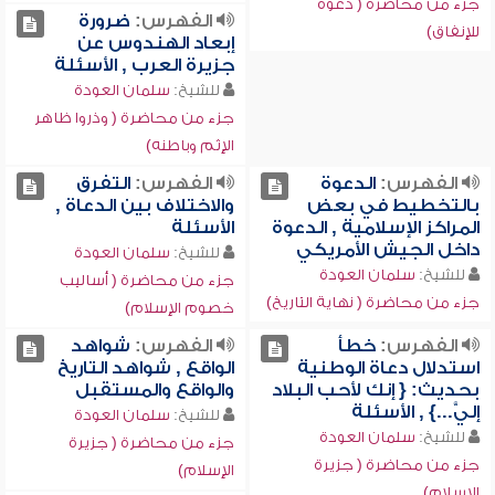
جزء من محاضرة ( دعوة
الفهرس:
ضرورة
للإنفاق)
إبعاد الهندوس عن
جزيرة العرب , الأسئلة
للشيخ:
سلمان العودة
جزء من محاضرة ( وذروا ظاهر
الإثم وباطنه)
الفهرس:
الدعوة
الفهرس:
التفرق
بالتخطيط في بعض
والاختلاف بين الدعاة ,
المراكز الإسلامية , الدعوة
الأسئلة
داخل الجيش الأمريكي
للشيخ:
سلمان العودة
للشيخ:
سلمان العودة
جزء من محاضرة ( أساليب
جزء من محاضرة ( نهاية التاريخ)
خصوم الإسلام)
الفهرس:
خطأ
الفهرس:
شواهد
استدلال دعاة الوطنية
الواقع , شواهد التاريخ
بحديث: { إنك لأحب البلاد
والواقع والمستقبل
إليَّ...} , الأسئلة
للشيخ:
سلمان العودة
للشيخ:
سلمان العودة
جزء من محاضرة ( جزيرة
جزء من محاضرة ( جزيرة
الإسلام)
الإسلام)