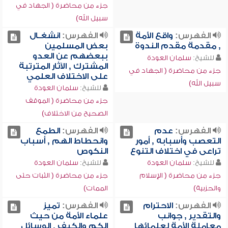
جزء من محاضرة ( الجهاد في
سبيل الله)
الفهرس:
واقع الأمة
الفهرس:
انشغـال
, مقدمة مقدم الندوة
بعض المسلمين
ببعضهم عن العدو
للشيخ:
سلمان العودة
المشترك , الآثار المترتبة
جزء من محاضرة ( الجهاد في
على الاختلاف العلمي
سبيل الله)
للشيخ:
سلمان العودة
جزء من محاضرة ( الموقف
الصحيح من الاختلاف)
الفهرس:
عدم
الفهرس:
الطمع
التعصب وأسبابه , أمور
وانحطاط الهم , أسباب
تراعى في اختلاف التنوع
النكوص
للشيخ:
سلمان العودة
للشيخ:
سلمان العودة
جزء من محاضرة ( الإسلام
جزء من محاضرة ( الثبات حتى
والحزبية)
الممات)
الفهرس:
الاحترام
الفهرس:
تميز
والتقدير , جوانب
علماء الأمة من حيث
معاملة الأمة لعلمائها
الكم والكيف , الوسائل