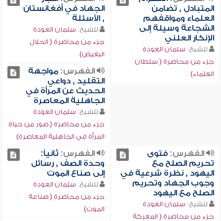
المتبادل , تضامن
الجهاد في أفغانستان
العلماء ومواقفهم
, الأسئلة
الشجاعة وسيلة إلى
للشيخ:
سلمان العودة
الإنكار العلني
جزء من محاضرة ( الحلال
للشيخ:
سلمان العودة
البغيض)
جزء من محاضرة ( سلطان
الفهرس:
مواجهة
العلماء)
التقليد , دواعي
الحديث عن المرأة في
الجاهلية المعاصرة
للشيخ:
سلمان العودة
جزء من محاضرة ( صور من حياة
المرأة في الجاهلية المعاصرة)
الفهرس:
فتوى
الفهرس:
ثانياً:
تحريم الصلح مع
وحدة الصف , رسائل
اليهود , نظرة شرعية في
إلى صناع الموت
وجوب الجهاد وتحريم
للشيخ:
سلمان العودة
الصلح مع اليهود
جزء من محاضرة ( صناعة
للشيخ:
سلمان العودة
الموت)
جزء من محاضرة ( المعركة