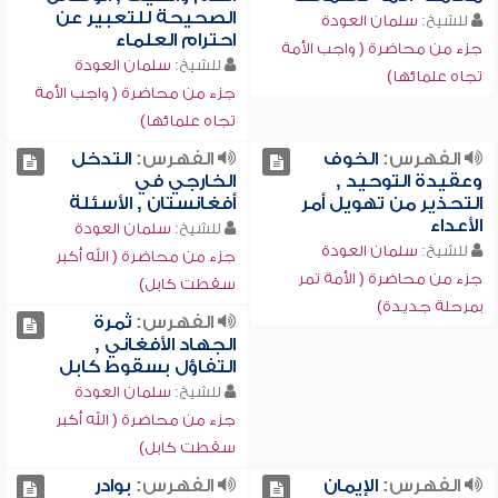
الصحيحة للتعبير عن
للشيخ:
سلمان العودة
احترام العلماء
جزء من محاضرة ( واجب الأمة
للشيخ:
سلمان العودة
تجاه علمائها)
جزء من محاضرة ( واجب الأمة
تجاه علمائها)
الفهرس:
الخوف
الفهرس:
التدخل
وعقيدة التوحيد ,
الخارجي في
التحذير من تهويل أمر
أفغانستان , الأسئلة
الأعداء
للشيخ:
سلمان العودة
للشيخ:
سلمان العودة
جزء من محاضرة ( الله أكبر
جزء من محاضرة ( الأمة تمر
سقطت كابل)
بمرحلة جديدة)
الفهرس:
ثمرة
الجهاد الأفغاني ,
التفاؤل بسقوط كابل
للشيخ:
سلمان العودة
جزء من محاضرة ( الله أكبر
سقطت كابل)
الفهرس:
الإيمان
الفهرس:
بوادر