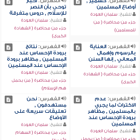
الفهرس:
كشمير ,
الفهرس:
أخبار
أوضاع المسلمين
توحي بأن النصر
للإسلام , دروس متفرقة
للشيخ:
سلمان العودة
للشيخ:
سلمان العودة
جزء من محاضرة ( من
جزء من محاضرة ( الشهادة
للمسلمين)
الكبرى)
الفهرس:
العناية
الفهرس:
نتائج
بالرسوم وإهمال
برودة الإحساس عند
المعاني , إنها السنن
المسلمين , مظاهر برودة
الإحساس عند المسلمين
للشيخ:
سلمان العودة
للشيخ:
سلمان العودة
جزء من محاضرة ( الشهادة
جزء من محاضرة ( من يحمل
الكبرى)
هم الإسلام)
الفهرس:
عدم
الفهرس:
نحن
الاكتراث لما يجري
مستهدفون ,
بالمسلمين , مظاهر
تعليقات سريعة على
برودة الإحساس عند
الأوضاع
المسلمين
للشيخ:
سلمان العودة
للشيخ:
سلمان العودة
جزء من محاضرة ( السهام
جزء من محاضرة ( من يحمل