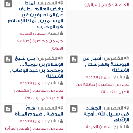
الفهرس:
لماذا
الفاصلة مع بني إسرائيل)
يغض العالم الطرف
عن المتطرفين غير
المسلمين , لماذا الإسلام
هو المحارب
للشيخ:
سلمان العودة
جزء من محاضرة ( صناعة
الموت)
الفهرس:
أخبار عن
الفهرس:
بين شيخ
البوسنة والهرسك ,
الإسلام بن تيمية...
الأسئلة
ومحمد بن عبد الوهاب ,
الأسئلة
للشيخ:
سلمان العودة
للشيخ:
سلمان العودة
جزء من محاضرة ( طائفة من
جزء من محاضرة ( مفهوم
الحيل النفسية)
التجديد في الإسلام)
الفهرس:
الجهاد
الفهرس:
همُّ
في سبيل الله , أوجه
الموضة , هموم المرأة
الإنفاق
للشيخ:
سلمان العودة
للشيخ:
سلمان العودة
جزء من محاضرة ( هموم المرأة)