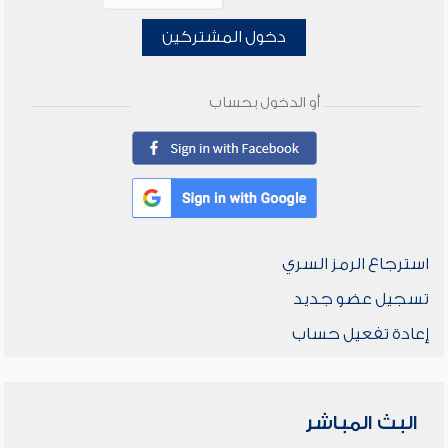
دخول المشتركين
أو الدخول بحساب
استرجاع الرمز السري
تسجيل عضو جديد
إعادة تفعيل حساب
البث المباشر