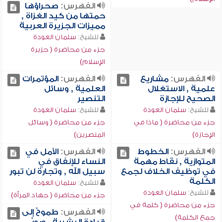
الفهرس:
صحراؤها
حمتها من كيد الغزاة ,
مميزات الجزيرة العربية
للشيخ:
سلمان العودة
جزء من محاضرة ( جزيرة
الإسلام)
الفهرس:
مشاريع
الفهرس:
المؤتمرات
علمية , الاستغلال
العلمية , وسائل
الصحيح للإجازة
التنصير
للشيخ:
سلمان العودة
للشيخ:
سلمان العودة
جزء من محاضرة ( ماذا في
جزء من محاضرة ( وسائل
الإجازة)
المنصرين)
الفهرس:
الخطوط
الفهرس:
الأمل في
المتوازية , نقاط مهمة
النساء للإنفاق في
في توظيف الخلاف لجمع
سبيل الله , وتجارة لن تبور
الكلمة
للشيخ:
سلمان العودة
للشيخ:
سلمان العودة
جزء من محاضرة ( جهاد المرأة)
جزء من محاضرة ( كلمة في
الفهرس:
طموحٌ إلى
جمع الكلمة)