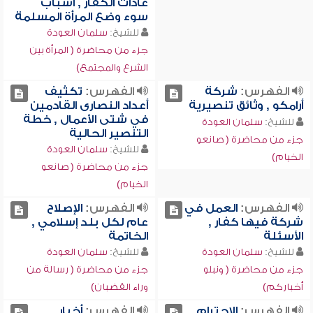
عادات الكفار , أسباب
سوء وضع المرأة المسلمة
للشيخ:
سلمان العودة
جزء من محاضرة ( المرأة بين
الشرع والمجتمع)
الفهرس:
شركة
الفهرس:
تكثيف
أرامكو , وثائق تنصيرية
أعداد النصارى القادمين
في شتى الأعمال , خطة
للشيخ:
سلمان العودة
التنصير الحالية
جزء من محاضرة ( صانعو
للشيخ:
سلمان العودة
الخيام)
جزء من محاضرة ( صانعو
الخيام)
الفهرس:
العمل في
الفهرس:
الإصلاح
شركة فيها كفار ,
عام لكل بلد إسلامي ,
الأسئلة
الخاتمة
للشيخ:
سلمان العودة
للشيخ:
سلمان العودة
جزء من محاضرة ( ونبلو
جزء من محاضرة ( رسالة من
أخباركم)
وراء القضبان)
الفهرس:
الاحترام
الفهرس:
أخبار