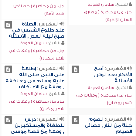
للشيخ:
سلمان العودة
جزء من محاضرة ( خصائص
جزء من محاضرة ( مطارق
هذه الأمة)
السنن الإلهية)
الفهرس:
الصلاة
عند طلوع الشمس في
صبح ليلة القدر , الأسئلة
للشيخ:
سلمان العودة
جزء من محاضرة ( وقفات في
شهر رمضان)
الفهرس:
أصح
الفهرس:
إطلالة
الأذكار بعد الوتر ,
على النبي صلى الله
الأسئلة
عليه وسلم في معتكفه
, وقفة مع الاعتكاف
للشيخ:
سلمان العودة
للشيخ:
سلمان العودة
جزء من محاضرة ( وقفات في
جزء من محاضرة ( وقفات في
شهر رمضان)
شهر رمضان)
الفهرس:
الصوم
الفهرس:
درس
جنةٌ من النار , فضائل
للطغاة والمستكبرين
الصيام
, وقفة مع قصة موسى