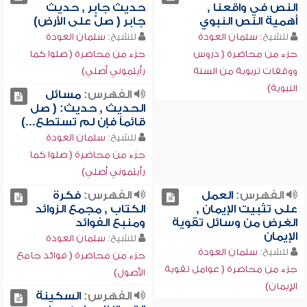
النص في واقعنا ,
حديث جابر , حديث
أهمية النص النبوي
جابر ( صلِّ على الأرض)
للشيخ:
سلمان العودة
للشيخ:
سلمان العودة
جزء من محاضرة ( دروس
جزء من محاضرة ( صلوا كما
ووقفات تربوية من السنة
رأيتموني أصلي)
النبوية)
الفهرس:
مسائل
الحديث , حديث: ( صل
قائماً فإن لم تستطع...)
للشيخ:
سلمان العودة
جزء من محاضرة ( صلوا كما
رأيتموني أصلي)
الفهرس:
العمل
الفهرس:
فكرة
على تثبيت الإيمان ,
الكتاب , مجمع الزوائد
الغرض من وسائل تقوية
ومنبع الفوائد
الإيمان
للشيخ:
سلمان العودة
للشيخ:
سلمان العودة
جزء من محاضرة ( فوائد جامع
جزء من محاضرة ( عوامل تقوية
الأصول)
الإيمان)
الفهرس:
السكينة