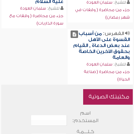
عليه السلام
للشيخ:
سلمان العودة
للشيخ:
سلمان العودة
جزء من محاضرة ( وقفات في
جزء من محاضرة ( وقفات مع
شهر رمضان)
سورة الذاريات)
الفهرس:
من أسباب
القسوة على الأهل
عند بعض الدعاة , القيام
بحقوق الآخرين الخاصة
والعامة
للشيخ:
سلمان العودة
جزء من محاضرة ( صناعة
الحياة)
مكتبتك الصوتية
اسم
المستخدم:
كـلـــمـة