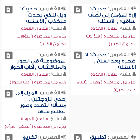
الفهرس:
حديث:
الفهرس:
حديث:
إزرة المؤمن إلى نصف
ويل للذي يحدث
ساقيه , الأسئلة
فيكذب , الأسئلة
للشيخ:
سلمان العودة
للشيخ:
سلمان العودة
جزء من محاضرة ( سؤالات
جزء من محاضرة ( سؤالات
الجامع الكبير)
الجامع الكبير)
الفهرس:
حديث: لا
الفهرس:
هجرة بعد الفتح ,
الموضوعية في الحوار
الأسئلة
والمناقشات , آداب الحوار
للشيخ:
سلمان العودة
للشيخ:
سلمان العودة
جزء من محاضرة ( وصايا الأنبياء
جزء من محاضرة ( أدب الحوار)
والصالحين)
الفهرس:
الميل إلى
إحدى الزوجتين ,
مسألة التعدد وصور
الظلم فيها
للشيخ:
سلمان العودة
جزء من محاضرة ( أنصفوا المرأة)
الفهرس:
تطبيق
الفهرس:
تخريج