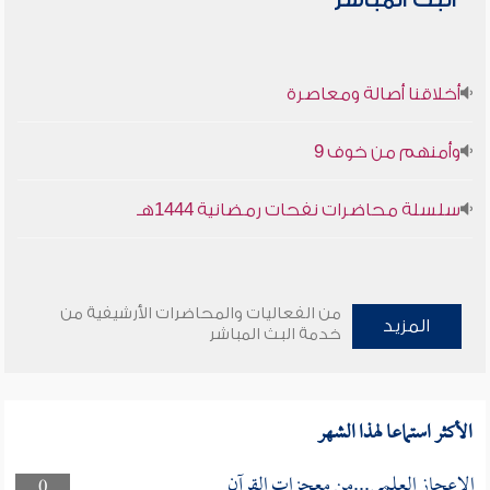
البث المباشر
أخلاقنا أصالة ومعاصرة
وأمنهم من خوف 9
سلسلة محاضرات نفحات رمضانية 1444هـ
من الفعاليات والمحاضرات الأرشيفية من
المزيد
خدمة البث المباشر
الأكثر استماعا لهذا الشهر
الإعجاز العلمي...من معجزات القرآن
0