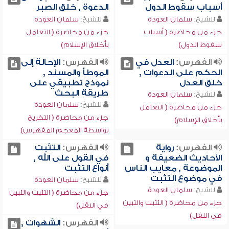
أسباب سقوط الدول
الدعوة , خلق الصبر
للشيخ:
سلمان العودة
للشيخ:
سلمان العودة
جزء من محاضرة ( أسباب
جزء من محاضرة ( التعامل
سقوط الدول)
بأخلاق الإسلام)
الفهرس:
العدل في
الفهرس:
الإحالة إلى
الحكم على الدعوات ,
الموطأ والمسند ,
خلق العدل
نموذج تطبيقي على
طريقة البحث
للشيخ:
سلمان العودة
للشيخ:
سلمان العودة
جزء من محاضرة ( التعامل
جزء من محاضرة ( التخريج
بأخلاق الإسلام)
بواسطة المعجم المفهرس)
الفهرس:
رواية
الفهرس:
التثبت
الأحاديث الضعيفة و
في القول على الله ,
الموضوعة , معايب الناس
أنواع التثبت
في موضوع التثبت
للشيخ:
سلمان العودة
للشيخ:
سلمان العودة
جزء من محاضرة ( التثبت والتبين
جزء من محاضرة ( التثبت والتبين
في النقل)
في النقل)
الفهرس:
الشهوات ,