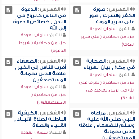
الفهرس:
صورة
الفهرس:
الدعوة
الكفر والشرك , صور
في الناس كالروح في
على سرير الموت
البدن , خصائص الدعوة
إلى الله
للشيخ:
سلمان العودة
للشيخ:
سلمان العودة
جزء من محاضرة ( على سرير
جزء من محاضرة ( شروط
الموت)
الدعوة)
الفهرس:
الصحابة
الفهرس:
الضعفاء
في مكة , بيان الغرباء
أقرب الناس إلى الخير ,
علاقة الدين بحماية
للشيخ:
سلمان العودة
المستضعفين
جزء من محاضرة ( تعرف على
للشيخ:
سلمان العودة
الله في الرخاء يعرفك في
جزء من محاضرة (
الشدة)
المستضعفون)
الفهرس:
مراعاة
الفهرس:
الكيفية
النبي صلى الله عليه
الباطنة لصلاة الأنبياء ,
وسلم للضعفاء , علاقة
الأنبياء والصلاة
الدين بحماية
للشيخ:
سلمان العودة
المستضعفين