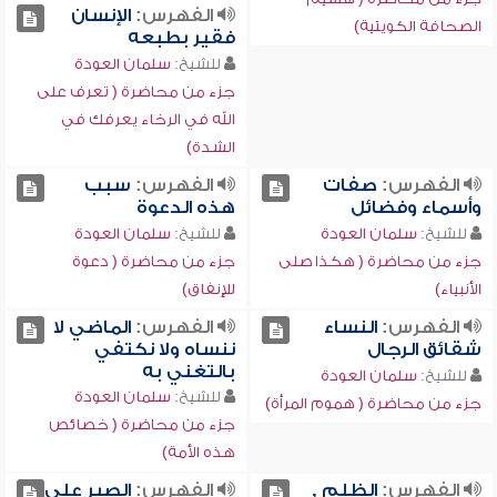
الفهرس:
الإنسان
الصحافة الكويتية)
فقير بطبعه
للشيخ:
سلمان العودة
جزء من محاضرة ( تعرف على
الله في الرخاء يعرفك في
الشدة)
الفهرس:
صفات
الفهرس:
سبب
وأسماء وفضائل
هذه الدعوة
للشيخ:
سلمان العودة
للشيخ:
سلمان العودة
جزء من محاضرة ( هكذا صلى
جزء من محاضرة ( دعوة
الأنبياء)
للإنفاق)
الفهرس:
النساء
الفهرس:
الماضي لا
شقائق الرجال
ننساه ولا نكتفي
بالتغني به
للشيخ:
سلمان العودة
للشيخ:
سلمان العودة
جزء من محاضرة ( هموم المرأة)
جزء من محاضرة ( خصائص
هذه الأمة)
الفهرس:
الظلم ,
الفهرس:
الصبر على