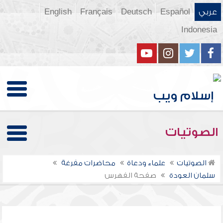
عربي
Español
Deutsch
Français
English
Indonesia
الصوتيات
الصوتيات
علماء ودعاة
محاضرات مفرغة
سلمان العودة
صفحة الفهرس