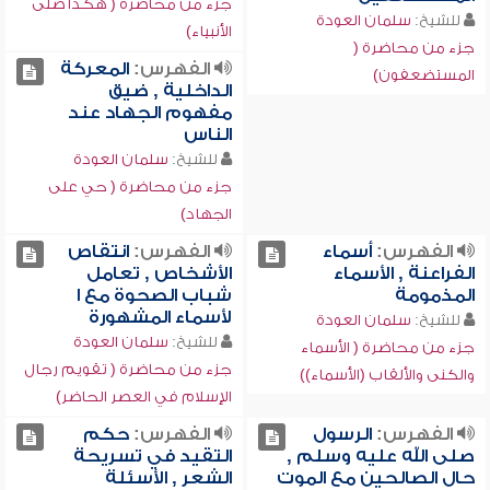
جزء من محاضرة ( هكذا صلى
للشيخ:
سلمان العودة
الأنبياء)
جزء من محاضرة (
الفهرس:
المعركة
المستضعفون)
الداخلية , ضيق
مفهوم الجهاد عند
الناس
للشيخ:
سلمان العودة
جزء من محاضرة ( حي على
الجهاد)
الفهرس:
أسماء
الفهرس:
انتقاص
الفراعنة , الأسماء
الأشخاص , تعامل
المذمومة
شباب الصحوة مع ا
لأسماء المشهورة
للشيخ:
سلمان العودة
للشيخ:
سلمان العودة
جزء من محاضرة ( الأسماء
جزء من محاضرة ( تقويم رجال
والكنى والألقاب (الأسماء))
الإسلام في العصر الحاضر)
الفهرس:
الرسول
الفهرس:
حكم
صلى الله عليه وسلم ,
التقيد في تسريحة
حال الصالحين مع الموت
الشعر , الأسئلة