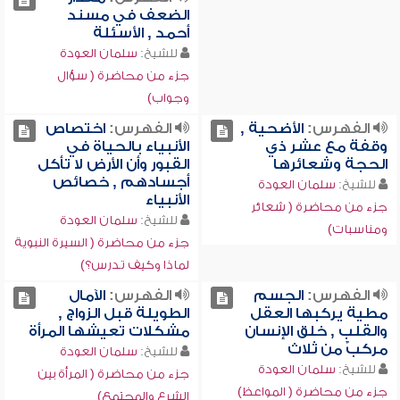
الضعف في مسند
أحمد , الأسئلة
للشيخ:
سلمان العودة
جزء من محاضرة ( سؤال
وجواب)
الفهرس:
الأضحية ,
الفهرس:
اختصاص
وقفة مع عشر ذي
الأنبياء بالحياة في
الحجة وشعائرها
القبور وأن الأرض لا تأكل
أجسادهم , خصائص
للشيخ:
سلمان العودة
الأنبياء
جزء من محاضرة ( شعائر
للشيخ:
سلمان العودة
ومناسبات)
جزء من محاضرة ( السيرة النبوية
لماذا وكيف تدرس؟)
الفهرس:
الجسم
الفهرس:
الآمال
مطية يركبها العقل
الطويلة قبل الزواج ,
والقلب , خلق الإنسان
مشكلات تعيشها المرأة
مركبٌ من ثلاث
للشيخ:
سلمان العودة
للشيخ:
سلمان العودة
جزء من محاضرة ( المرأة بين
جزء من محاضرة ( المواعظ)
الشرع والمجتمع)