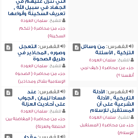
التي تنزل عليهم في
الجهاد في سبيل الله ,
تعريف السكينة وأنواعها
للشيخ:
سلمان العودة
جزء من محاضرة ( تلكم
السكينة)
الفهرس:
من وسائل
الفهرس:
التعجل
التزكية , الأسئلة
وصوره , المحاذير في
طريق الصحوة
للشيخ:
سلمان العودة
للشيخ:
سلمان العودة
جزء من محاضرة ( كيف نربي
جزء من محاضرة ( الصحوة
أنفسنا ؟)
الإسلامية بشائر ومحاذير)
الفهرس:
الأدلة
الفهرس:
عند
التاريخية , الأدلة
فسادا لزمان , الجواب
الشرعية على أن
على أحاديث العزلة
المستقبل للإسلام
للشيخ:
سلمان العودة
للشيخ:
سلمان العودة
جزء من محاضرة ( المفاضلة بين
جزء من محاضرة ( المستقبل
الخلطة والعزلة)
للإسلام)
الفهرس:
مقدار