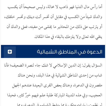
أما رأس مال الدنيا فهو ذاهب لا محالة، وليس صحيحاً أن يكسب
والدك شيئاً من الكسب في مقابل أن تخسر أنت دينك وتخسر خلقك،
أو يترتب على ذلك من المحاذير ما يخشى من مغبته، فعلى والدك أن
يتقي الله تعالى ولا يلزمك بالبقاء في هذا المكان.
الدعوة في المناطق الشمالية
السؤال يقول: إن الدين الإسلامي لا شك جاء لنصرة الضعيف؛ فأنا
شاب من إحدى المناطق الشمالية في هذا البلد، ونحن هناك
مقصرون في الدعوة، وهناك بعض القرى البعيدة عندهم الجهل
العجيب، وفي هذه المدينة المباركة طلبة علم فيهم خيرٌ كثير، فحبذا
لو نظمت زيارات متكررة مما ينشط الشباب في الدعوة، ومما