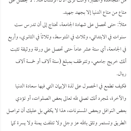
من المجاهدة والصبر، وأنت ترى الآن الإنسان مثلاً: لا يحصل على
متاع من متاع الدنيا إلا بجهد جهيد.
مثلاً: حتى تحصل على شهادة الجامعة، تحتاج إلى أن تدرس ست
سنوات في الابتدائي، وثلاث في المتوسط، وثلاثاً في الثانوي، وأربع
في الجامعة، أي ستة عشر عاماً حتى تحصل على ورقة ووثيقة تثبت
أنك خريج جامعي، وتتوظف بمبلغ (ستة آلاف أو خمسة آلاف
ريال.
فكيف تطمع في الحصول على لذة الإيمان التي فيها سعادة الدنيا
والآخرة، لمجرد أنك تصلي لله تعالى بعض الصلوات، أو تؤدي
بعض النوافل وبعض المسنونات، هذا لا يكفي بل عليك أن تواصل
الطريق وتستمر وتثق بالله عز وجل ولا تتلفت يمنة ولا يسرة كما