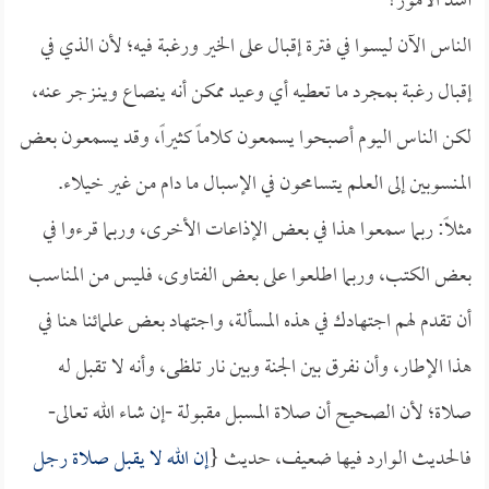
أشد الأمور؟
الناس الآن ليسوا في فترة إقبال على الخير ورغبة فيه؛ لأن الذي في
إقبال رغبة بمجرد ما تعطيه أي وعيد ممكن أنه ينصاع وينـزجر عنه،
لكن الناس اليوم أصبحوا يسمعون كلاماً كثيراً، وقد يسمعون بعض
المنسوبين إلى العلم يتسامحون في الإسبال ما دام من غير خيلاء.
مثلاً: ربما سمعوا هذا في بعض الإذاعات الأخرى، وربما قرءوا في
بعض الكتب، وربما اطلعوا على بعض الفتاوى، فليس من المناسب
أن تقدم لهم اجتهادك في هذه المسألة، واجتهاد بعض علمائنا هنا في
هذا الإطار، وأن نفرق بين الجنة وبين نار تلظى، وأنه لا تقبل له
صلاة؛ لأن الصحيح أن صلاة المسبل مقبولة -إن شاء الله تعالى-
فالحديث الوارد فيها ضعيف، حديث {
إن الله لا يقبل صلاة رجل