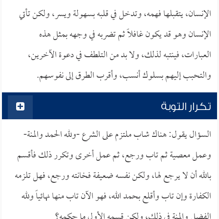
الإنسان، يتقبلها فهمه، وتدخل في قلبه بسهولة ويسر، ولكن تأتي
الإنسان وهو قد يكون غافلاً ثم تضربه في وجهه بمثل هذه
العبارات، فينتبه لذلك، ولا بد من التلطف في دعوة الآخرين،
والتحبب إليهم بسلوك أنسب، وأقرب الطرق إلى نفوسهم.
تكرار التوبة
السؤال يقول: هناك شاب ملتزم على الشرع -ولله الحمد والمنة-
وعمل معصية ثم تاب ورجع، ثم عمل أخرى وتكرر ذلك فأقسم
بالله أن لا يرجع لها، ولكن نفسه ضعيفة فخانته ورجع، فهل تلزمه
الكفارة وإن تاب وأقلع بحمد الله، فهو الآن تاب منها نهائياً ولله
الفضل والمنة في ذلك، ولكن قسمه الأول ما حكمه؟