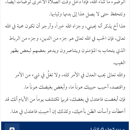
الوضوء ما شاء الله، فإذا دخل وقت الصلاة الأخرى توضأت أيضاً،
وتتحفظ حتى لا يصل هذا إلى بدنها وثيابها.
هذا أخ يذكر أنه يحبني، وجزاه الله خيراً، وأرجو أن تكون محبة في الله
تعالى، فإن الحب في الله تعالى هو جزء من الدين، وجزء من الرباط
الذي يتحاب به المؤمنون ويتناصرون ويدعو بعضهم لبعض بظهر
الغيب.
والله تعالى يحب العدل في الأمر كله، ولا تغلُ في شيء من الأمر
واقتصد، أحبب حبيبك هوناً ما، وأبغض بغيضك هوناً ما.
فإن أبغضت فاعتدل في بغضك، فربما تكتشف يوماً من الأيام أنك قد
أخطأت وأسأت الظن بأخيك، وكذلك إن أحببت فاعتدل في هذا.