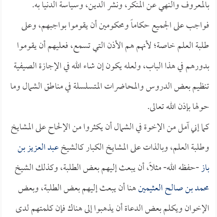
بالمعروف والنهي عن المنكر، ونشر الدين، وسياسة الدنيا به.
فواجب على الجميع حكاماً ومحكومين أن يقوموا بواجبهم، وعلى
طلبة العلم خاصة؛ لأنهم هم الأذن التي تسمع، فعليهم أن يقوموا
بدورهم في هذا الباب، ولعله يكون إن شاء الله في الإجازة الصيفية
تنظيم بعض الدروس والمحاضرات المتسلسلة في مناطق الشمال وما
حولها بإذن الله تعالى.
كما إني آمل من الإخوة في الشمال أن يكثروا من الإلحاح على المشايخ
وطلبة العلم، وبالذات على المشايخ الكبار كالشيخ
عبد العزيز بن
باز
-حفظه الله- مثلاً، أن يبعث إليهم بعض الطلبة، وكذلك الشيخ
محمد بن صالح العثيمين
هنا أن يبعث إليهم بعض الطلبة، وبعض
الإخوان ويكلم بعض الدعاة أن يذهبوا إلى هناك فإن كلمتهم لدى