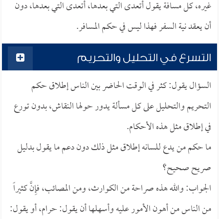
غيره، كل مسافة يقول أتعدى التي بعدها، أتعدى التي بعدها، دون
أن يعقد نية السفر فهذا ليس في حكم المسافر.
التسرع في التحليل والتحريم
السؤال يقول: كثر في الوقت الحاضر بين الناس إطلاق حكم
التحريم والتحليل على كل مسألة يدور حولها النقاش، بدون تورع
في إطلاق مثل هذه الأحكام.
ما حكم من يدع للسانه إطلاق مثل ذلك دون دعم ما يقول بدليل
صريح صحيح؟
الجواب: والله هذه صراحة من الكوارث، ومن المصائب، فإِنَّ كثيراً
من الناس من أهون الأمور عليه وأسهلها أن يقول: حرام، أو يقول: