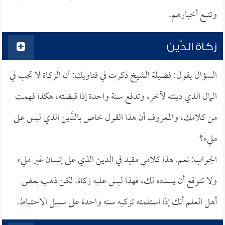
وتتبع أخبارهم.
زكاة الدَّين
السؤال يقول: فضيلة الشيخ ذكرت في فتاويك: أن الزكاة لا تجب في
المال الذي دينته لآخر، وتدفع سنة واحدة إذا قبضته، هكذا فهمت
من كلامك، والمعروف أن هذا القول خاص بالدَّين الذي ليس على
مليء؟
الجواب: نعم. هذا كلامي مقيد في الدين الذي على إنسان غير مليء
ولا تتوقع أن يسدده لك، فهذا ليس عليه زكاة. لكن ذهب بعض
أهل العلم أنك إذا استلمته تزكيه سنه واحدة على سبيل الاحتياط.