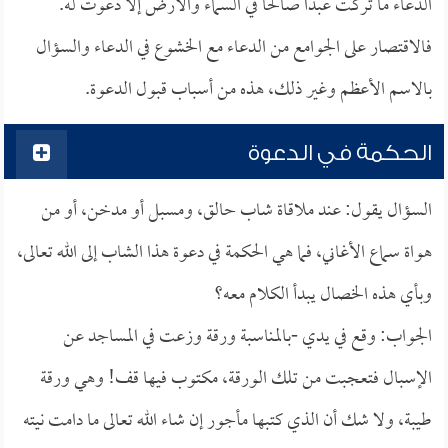
الدعاء ما تركت عبداً صالحاً في السماء والأرض إلا دعوت له.
فالاقتصار على الجوامع من الدعاء مع الخشوع في الدعاء والسؤال
بالاسم الأعظم وغير ذلك، هذه من أسباب قبول الدعوة.
الحكمة في الدعوة
السؤال يقول: عند ملاقاة شاب حالق، ومسبل أو مدخن، أو من
هواة سماع الأغاني، فما هي الحكمة في دعوة هذا الشاب إلى الله تعالى،
وبأي هذه الخصال يبدأ الكلام معه؟
الجواب: وقع في يدي -بالمناسبة ورقة وزعت في المساجد عن
الإسبال فتعجبت من تلك الورقة، مكتوب فيها قف! وهي ورقة
طيبة، ولا شك أن الذي كتبها مأجور إن شاء الله تعالى ما دامت نيته