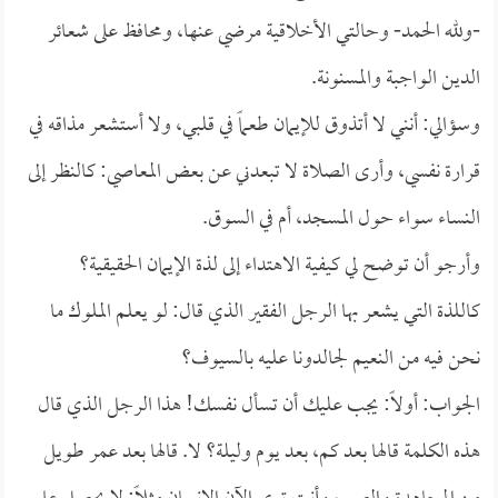
-ولله الحمد- وحالتي الأخلاقية مرضي عنها، ومحافظ على شعائر
الدين الواجبة والمسنونة.
وسؤالي: أنني لا أتذوق للإيمان طعماً في قلبي، ولا أستشعر مذاقه في
قرارة نفسي، وأرى الصلاة لا تبعدني عن بعض المعاصي: كالنظر إلى
النساء سواء حول المسجد، أم في السوق.
وأرجو أن توضح لي كيفية الاهتداء إلى لذة الإيمان الحقيقية؟
كاللذة التي يشعر بها الرجل الفقير الذي قال: لو يعلم الملوك ما
نحن فيه من النعيم لجالدونا عليه بالسيوف؟
الجواب: أولاً: يجب عليك أن تسأل نفسك! هذا الرجل الذي قال
هذه الكلمة قالها بعد كم، بعد يوم وليلة؟ لا. قالها بعد عمر طويل