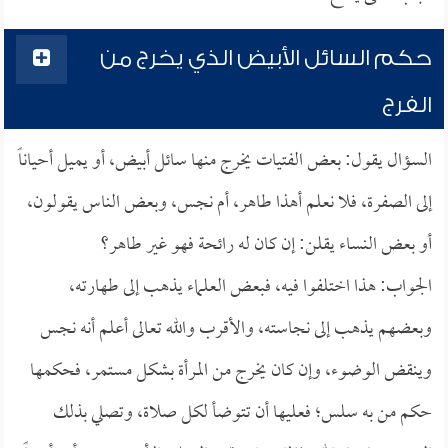
حكم السائل الأبيض الذي يخرج من
الفرج
السؤال يقول: بعض الفتيات يخرج منها سائل أبيض، أو يميل أحياناً
إلى الصفرة، فلا نعلم أهذا طاهر، أم نجس، وبعض الناس يقولون،
أو بعض النساء يقلن: إن كان له رائحة فهو غير طاهر؟
الجواب: هذا اختلفوا فيه، فبعض العلماء يذهب إلى طهارته،
وبعضهم يذهب إلى نجاسته، والأقرب والله تعالى أعلم أنه نجس
وينقض الوضوء، وإن كان يخرج من المرأة بشكل مستمر، فحكمها
حكم من به سلس؛ فعليها أن تتوضأ لكل صلاة، وتصلي بذلك