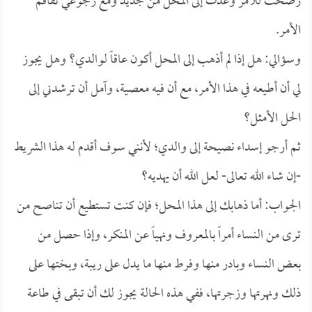
رضخت للأمر وعدت إلى المحل من جديد ومع رجوعي تفاقم
الأمر.
وسؤالي: هل إذا لم أذهب إلى المحل أكون عاقاً لوالدي؟ وهل يجوز
لي أن أطيعه في هذا الأمر، مع أن فيه معصية، وآمل أن ترشدني إلى
الحل الأمثل؟
ثم أرجو إسداء نصيحة إلى والدي؛ لأنني سوف أقدم له هذا الشريط
-إن شاء الله تعالى- لعل الله أن يهديه؟
الجواب: أما ذهابك إلى هذا المحل؛ فإن كنت تستطيع أن تناصح من
ترى من النساء أمراً بالمعروف ونهياً عن المنكر، وإذا حصل من
بعض النساء وبادر منها وفرط منها ما يدل على ريبة، وبختها على
ذلك ونهرتها وزجرتها، ففي هذه الحالة يجوز لك أن تبقى في طاعة