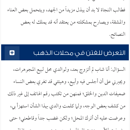
فطالب النجاة لا بد أن يبذل مزيداً من الجهد، ويتحمل بعض العناء
والمشقة، ويصارح بمشكلته من يعتقد أنه قد يملك له بعض
النصائح.
التعرض للفتن في محلات الذهب
السؤال: أنا شاب لم أتزوج بعد، ولوالدي محل لبيع المجوهرات،
ويجبرني على أن أجلس فيه وأبيع، وهيئتي قد تغري بعض النساء
ضعيفات الدين والخلق؛ فمنهن من تكتب رقم الهاتف إلى غير ذلك
من كشف بعض الوجه، ولما كلمت والدي بهذا الشأن استهزأ بي،
وعرضت عليه أن أترك المحل؛ ولكن غضب جداً وقاطعني؛ حتى