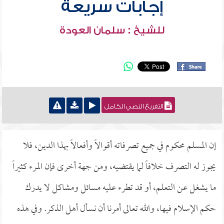
إجابات سريعة
للشيخ : سلمان العودة
التفريغ النصي الكامل
إن المسلم محكوم في جميع تصرفاته أقوالاً وأفعالاً بهذا الدين، فلا
يجوز له التصرف خلافاً لما يقتضيه، ومن جهة أخرى فإن المرء كثيراً
ما يشغل عن التعلم، أو قد تطرء عليه مسائل ومشاكل لا يدرك
حكم الإسلام فيها، والله تعالى أمرنا أن نسأل أهل الذكر. وفي هذه