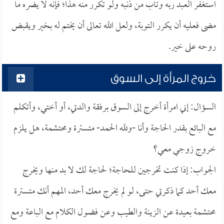
استغفر العبد ربه وتاب من ذنبه ولو تكرر منه هذا؛ فإنه لا يضره ما
مضى فعليه أن يكرر التوبة، ولعل الله تعالى أن يختم له بخير ويقبض
روحه على خير.
خروج المرأة إلى السوق
السؤال: إني امرأة أخرج إلى السوق برفقة والدتي، أو أختي، وأتكلم
مع البائع بقدر الحاجة وأنا -ولله الحمد- متسترة ومحتشمة، هل يلزم
خروج زوجي معي؟
الجواب: إذا كنت تخرجين للحاجة؛ لحاجة لك لا بد منها ويخرج
معك أحد كما ذكرتي حتى، لو لم يخرج معك أحد، المهم أنك متسترة
محتشمة بعيدة عن الزينة والطيب وعن فضول الكلام مع الباعة ومع