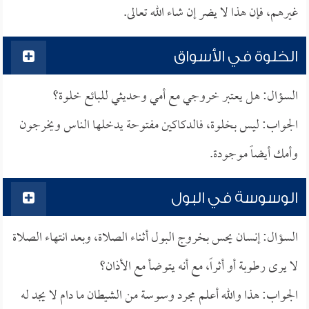
غيرهم، فإن هذا لا يضر إن شاء الله تعالى.
الخلوة في الأسواق
السؤال: هل يعتبر خروجي مع أمي وحديثي للبائع خلوة؟
الجواب: ليس بخلوة، فالدكاكين مفتوحة يدخلها الناس ويخرجون
وأمك أيضاً موجودة.
الوسوسة في البول
السؤال: إنسان يحس بخروج البول أثناء الصلاة، وبعد انتهاء الصلاة
لا يرى رطوبة أو أثراً، مع أنه يتوضأ مع الأذان؟
الجواب: هذا والله أعلم مجرد وسوسة من الشيطان ما دام لا يجد له