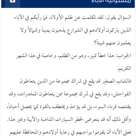
مسئولية الآباء
السؤال يقول: لقد تكلمت عن ظلم الأولاد. فما رأيكم في الآباء
الذين يتركون أولادهم في الشوارع يذهبون يميناً وشمالاً ولا
يعلمون عنهم شيئاً؟
الجواب: هذا خطأ كبير، وهو من الظلم، وخاصة في هذا الشهر
الكريم.
فالشاب الصغير قد يقع في شراك مجموعة من الذين يتعاطون
الفواحش، وقد يقع في شَرك مجموعة ممن يتعاطون المخدرات، وقد
يقتنصه قرناء السوء، بل قد يؤخذ ويختطف بالقوة كما يحصل أحياناً،
وأقل ذلك أنه قد يتعرض لخطر السيارات الذاهبة والآيبة وغير هذا.
فعلى الآباء أن يقوموا بواجبهم في رعاية أولادهم والمحافظة عليهم