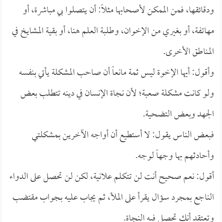
ودقائقها، فمن الممكن لأصحابها مثلاً: أن يتصلوا بي مباشرة، أو
مهاتفة، أو بغيري من الإخوان، وطلبة العلم هنا، أو بقية المشايخ في
المناطق الأخرى.
وأقول: أيها الإخوة ليس ثمة مانعاً أن صاحب المشكلة يأتي بنفسه
ولو كانت مشكلة صعبة؛ لأن نجاة الإنسان في دينه تتطلب بعض
الجهد وبعض التضحية.
فبعض الناس يقول: لا أستطيع أن أواجه الآخرين بمشكلتي
وأحادثهم بها وجهاً لوجه.
أقول: نعم صحيح أنت لن تتكلم علانية، لكن لن تحصل على الدواء
الناجع بمجرد سؤال يقرأ على الملأ، ثم يجاب عليه بجواب مقتضب
وتعتقد أنك تحصل فيه النجاة.