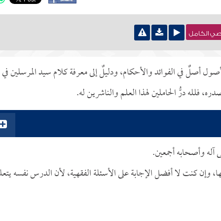
نصي الكامل
صول أصلٌ في الفوائد والأحكام، ودليلٌ إلى معرفة كلام سيد المرسلين في
، فلله درُّ الحاملين لهذا العلم والناشرين له.
ى آله وأصحابه أجمعين.
، وإن كنت لا أفضل الإجابة على الأسئلة الفقهية، لأن الدرس نفسه يتعل