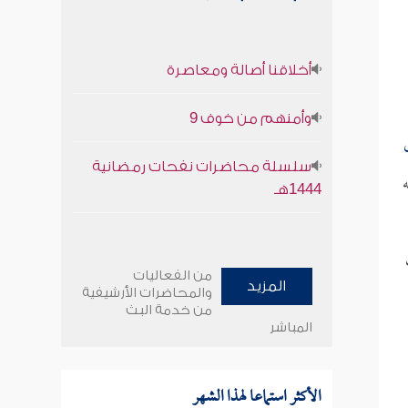
أخلاقنا أصالة ومعاصرة
وأمنهم من خوف 9
سلسلة محاضرات نفحات رمضانية
1444هـ
من الفعاليات
المزيد
والمحاضرات الأرشيفية
من خدمة البث
المباشر
الأكثر استماعا لهذا الشهر