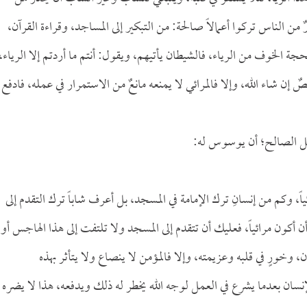
ن الناس تركوا أعمالاً صالحة: من التبكير إلى المساجد، وقراءة القرآن،
جة الخوف من الرياء، فالشيطان يأتيهم، ويقول: أنتم ما أردتم إلا الرياء،
ن شاء الله، وإلا فالمرائي لا يمنعه مانعٌ من الاستمرار في عمله، فادفع
مل الصالح؛ أن يوسوس له:
ياً، وكم من إنسانِ ترك الإمامة في المسجد، بل أعرف شاباً ترك التقدم إلى
كون مرائياً، فعليك أن تتقدم إلى المسجد ولا تلتفت إلى هذا الهاجس أو
خورٍ في قلبه وعزيمته، وإلا فالمؤمن لا ينصاع ولا يتأثر بهذه
نسان بعدما يشرع في العمل لوجه الله يخطر له ذلك ويدفعه، هذا لا يضره