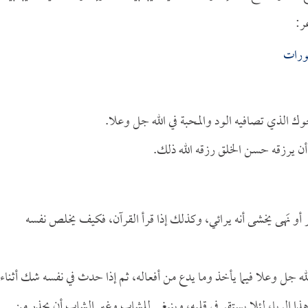
ر:
شورات
وك الذي تصافيه الود والمحبة في الله جل وعلا.
 أن يرزقه حسن الخلق رزقه الله ذلك.
ر أو نَهى يخشى أنه يرائي، وكذلك إذا قرأ القرآن، فكيف يخلص نفسه
 جل وعلا فيما يأخذ وما يدع من أفعاله، ثم إذا حدث في نفسه شك أثناء
هذا الريا، لئلا يستقر في قلبه، وينبغي للشاب وغير الشاب أن يحذر من