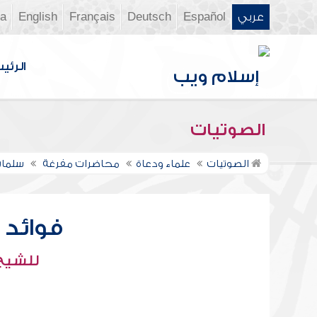
عربي
Español
Deutsch
Français
English
ia
الرئي
الصوتيات
الصوتيات
علماء ودعاة
محاضرات مفرغة
سلمان
فوائد 
للشيخ 