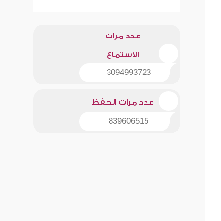
عدد مرات
الاستماع
3094993723
عدد مرات الحفظ
839606515