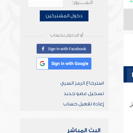
الـمـــــرور:
دخول المشتركين
أو الدخول بحساب
استرجاع الرمز السري
تسجيل عضو جديد
ق
إعادة تفعيل حساب
البث المباشر