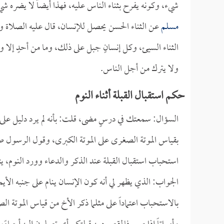
شيء، وكونه يفرح بثناء الناس عليه، فهذا أيضاً لا يضره ش
مسلم
عن الثناء الحسن يحصل للإنسان، قال عليه الصلاة و
الثناء السيئ، وكل إنسانٍ جبل على ذلك، وما من أحدٍ إلا 
ولا يترك من أجل الناس.
حكم استقبال القبلة أثناء النوم
السؤال: سمعتك في درسٍ مضى، قلت: بأنه لم يرد دليل على 
بقياس الموتة الصغرى على الموتة الكبرى، وقول الرسول ص
استحباب استقبال القبلة عند الذكر والدعاء وورد النوم، 
الجواب: الذي يظهر لي أنه كون الإنسان ينام على جنبه الأ
بالاستحباب اعتماداً على مثلما ذكر الأخ من قياس الموتة ا