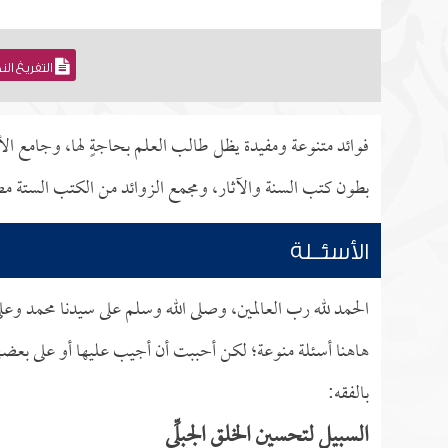
التفريغ ال
فوائد متنوعة ومفيدة يظل طالب العلم بحاجةٍ لها، وجامع الأ
بطون كتب السنة والآثار، ومجمع الزوائد من الكتب الستة مصدره
الأسئــلة
الحمد لله رب العالمين، وصلى الله وسلم على سيدنا محمد وعل
هاهنا أسئلة منوعة؛ لكن أحببت أن أجيب عليها أو على بعضها
بالفقه:
السبيل لتحسين الخلق الجِبِلِّي