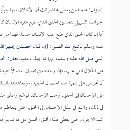
السؤال: علمنا من بعض محاضراتك أن الأخلاق منها جِبِلَّية، 
الجواب: السبيل لتحسين الخلق الذي طبع عليه الإنسان كالت
أما إن كان الخلق الذي طبع عليه الإنسان حسناً، فهذا من توفي
عليه وسلم لـ
أشج عبد القيس
: {
إن فيك خصلتين يحبهما الله:
النبي صلى الله عليه وسلم، إنهما مما جبلت عليه، فقال: الحم
على الخلال التي يحب، فإذا وجدت في نفسك خصالاً حميدة 
أن تحرص على تنمية هذه الخصال الحميدة، وتعاهدها بالسقي
على الإحسان إلى الخلق، وحب الإحسان، فوسّع وعمّق هذا ال
في ذلك، واسْع في سبُل الإحسان إلى الخلق، حتى يتعاظم ه
أشد الأجر، وحتى يغطي هذا الخلق الحسن على ما قد يوجد