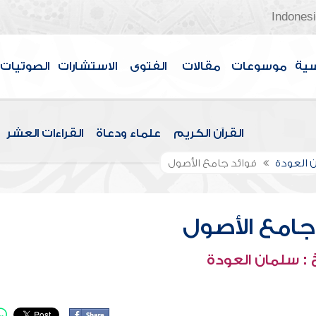
Indones
سية
موسوعات
مقالات
الفتوى
الاستشارات
الصوتيات
القرآن الكريم
علماء ودعاة
القراءات العشر
 العودة
فوائد جامع الأصول
جامع الأصول
: سلمان العودة