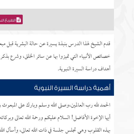
التفريغ ال
قدم الشيخ لهذا الدرس بنبذة يسيرة عن حالة البشرية قبل مبع
خصائص الأنبياء التي تميزوا بها عن سائر الخلق، وشرع بذكر خ
أهداف دراسة السيرة النبوية.
أهمية دراسة السيرة النبوية
الحمد لله رب العالمين،وصلى الله وسلم وبارك على المبعوث رحم
أيها الإخوة الأفاضل! السلام عليكم ورحمة الله تعالى وبركات
بهذه القلوب وهي تجلس جلسة في ذات الله تعالى، وأسأل الله ت