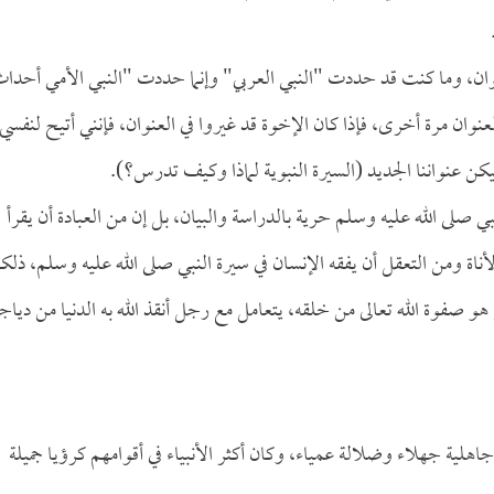
عنوان، وما كنت قد حددت "النبي العربي" وإنما حددت "النبي الأمي أحدا
لعنوان مرة أخرى، فإذا كان الإخوة قد غيروا في العنوان، فإنني أتيح لنفسي
ن عنواننا الجديد (السيرة النبوية لماذا وكيف تدرس؟).
لى الله عليه وسلم حرية بالدراسة والبيان، بل إن من العبادة أن يقرأ
ناة ومن التعقل أن يفقه الإنسان في سيرة النبي صلى الله عليه وسلم، ذلك
و صفوة الله تعالى من خلقه، يتعامل مع رجل أنقذ الله به الدنيا من دياج
اهلية جهلاء وضلالة عمياء، وكان أكثر الأنبياء في أقوامهم كرؤيا جميلة