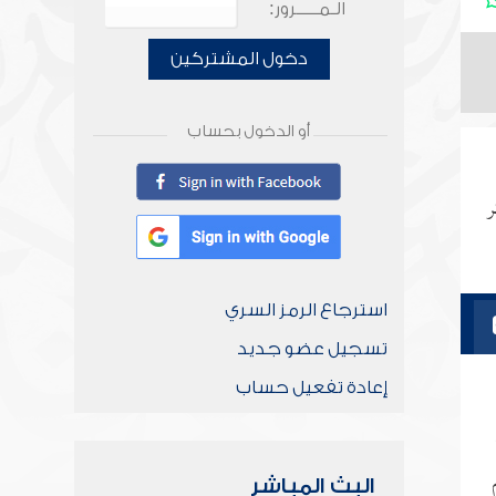
الـمـــــرور:
دخول المشتركين
أو الدخول بحساب
ر
استرجاع الرمز السري
تسجيل عضو جديد
إعادة تفعيل حساب
البث المباشر