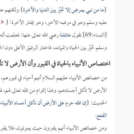
{
ما من نبي يمرض إلا خُيِّر بين الدنيا والآخرة
} ولكنهم علي
عليه وسلم وهو في مرضه الأخير، وهو يختار الآخرة: {
م
[النساء:69] تقول
عائشة
رضي الله تعالى عنها: فعلمت أنه 
وسلم خُيِّر بين الحياة والممات، فاختار الرفيق الأعلى دون ا
اختصاص الأنبياء بالحياة في القبور وأن الأرض لا 
من خصائص الأنبياء عليهم السلام أنهم أحياء في قبورهم
الأرض لا تأكل أجسادهم، وهذا إكرام من الله تعالى لهم، فم
الحديث: {
إن الله حرم على الأرض أن تأكل أجساد الأنبياء
}
الفتح
.
ومن خصائص الأنبياء أنهم يقبرون حيث يموتون، فلا يقبر 