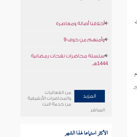
ث
أخلاقنا أصالة ومعاصرة
وأمنهم من خوف 9
سلسلة محاضرات نفحات رمضانية
1444هـ
م
ير
من الفعاليات
المزيد
والمحاضرات الأرشيفية
من خدمة البث
المباشر
الأكثر استماعا لهذا الشهر