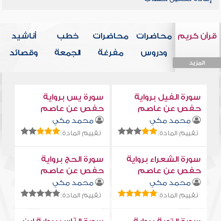
قرآن كريم
محاضرات
محاضرات
خطب
أناشيد
ودروس
مفرغة
الجمعة
وقصائد
المزيد
المزيد
المزيد
المزيد
المزيد
سورة الفيل برواية
سورة يس برواية
حفص عن عاصم
حفص عن عاصم
محمد مكي
محمد مكي
تقييم المادة:
تقييم المادة:
سورة الشعراء برواية
سورة الحج برواية
حفص عن عاصم
حفص عن عاصم
محمد مكي
محمد مكي
تقييم المادة:
تقييم المادة: