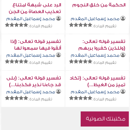
الحكمة من خلق النجوم
الرد على شبهة امتناع
تعذيب العصاة من الجن
بالنار لكونهم خلقوا
محمد إسماعيل المقدم
محمد إسماعيل المقدم
منها
تقييم المادة:
تقييم المادة:
تفسير قوله تعالى:
تفسير قوله تعالى: (إذا
(وللذين كفروا بربهم
ألقوا فيها سمعوا لها
عذاب جهنم وبئس
شهيقاً وهي تفور)
محمد إسماعيل المقدم
محمد إسماعيل المقدم
المصير)
تقييم المادة:
تقييم المادة:
تفسير قوله تعالى: (تكاد
تفسير قوله تعالى: (بلى
تميز من الغيظ...)
قد جاءنا نذير فكذبنا...)
محمد إسماعيل المقدم
محمد إسماعيل المقدم
تقييم المادة:
تقييم المادة:
مكتبتك الصوتية