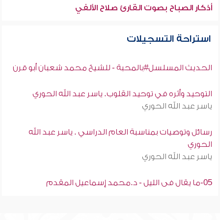
أذكار الصباح بصوت القارئ صلاح الألفي
استراحة التسجيلات
الحديث المسلسل#بالمحبة - للشيخ محمد شعبان أبو قرن
التوحيد وأثره في توحيد القلوب. ياسر عبد الله الحوري
ياسر عبد الله الحوري
رسائل وتوصيات بمناسبة العام الدراسي . ياسر عبد الله
الحوري
ياسر عبد الله الحوري
05-ما يقال فى الليل - د.محمد إسماعيل المقدم