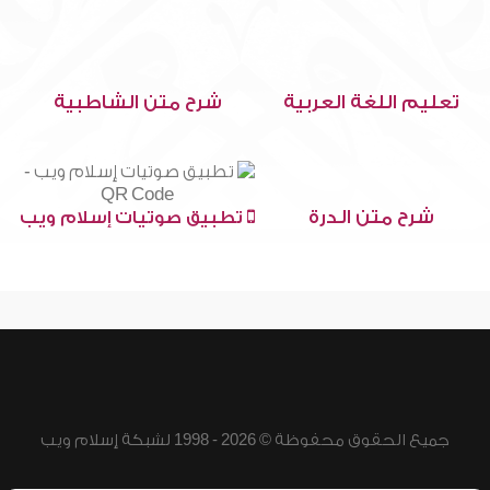
تعليم اللغة العربية
شرح متن الشاطبية
شرح متن الدرة
تطبيق صوتيات إسلام ويب
جميع الحقوق محفوظة © 2026 - 1998 لشبكة إسلام ويب