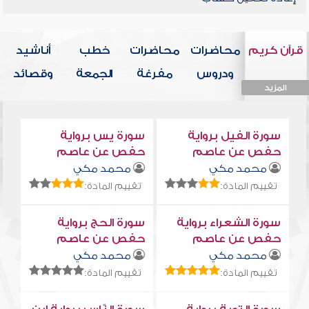
قرآن كريم
محاضرات
محاضرات
خطب
أناشيد
ودروس
مفرغة
الجمعة
وقصائد
المزيد
المزيد
المزيد
المزيد
المزيد
سورة الفيل برواية
سورة يس برواية
حفص عن عاصم
حفص عن عاصم
محمد مكي
محمد مكي
تقييم المادة:
تقييم المادة:
سورة الشعراء برواية
سورة الحج برواية
حفص عن عاصم
حفص عن عاصم
محمد مكي
محمد مكي
تقييم المادة:
تقييم المادة: