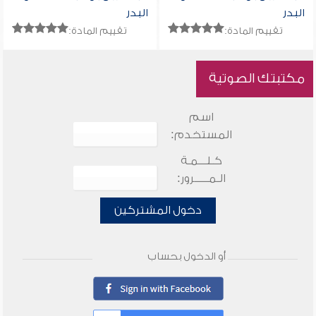
البدر
البدر
تقييم المادة:
تقييم المادة:
مكتبتك الصوتية
اسم
المستخدم:
كـلـــمـة
الـمـــــرور:
دخول المشتركين
أو الدخول بحساب