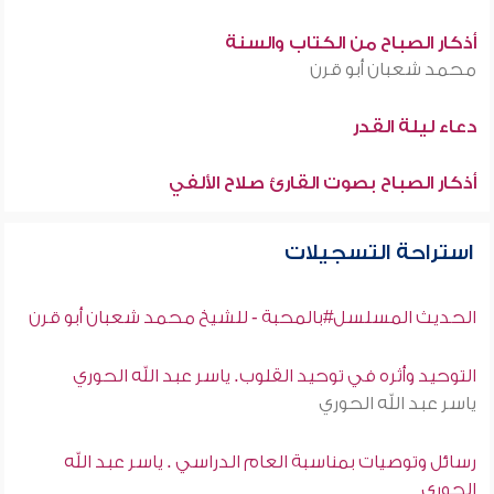
أذكار الصباح من الكتاب والسنة
محمد شعبان أبو قرن
دعاء ليلة القدر
أذكار الصباح بصوت القارئ صلاح الألفي
استراحة التسجيلات
الحديث المسلسل#بالمحبة - للشيخ محمد شعبان أبو قرن
التوحيد وأثره في توحيد القلوب. ياسر عبد الله الحوري
ياسر عبد الله الحوري
رسائل وتوصيات بمناسبة العام الدراسي . ياسر عبد الله
الحوري